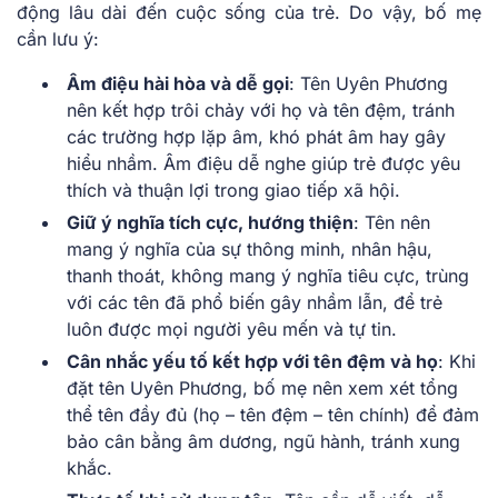
động lâu dài đến cuộc sống của trẻ. Do vậy, bố mẹ
cần lưu ý:
Âm điệu hài hòa và dễ gọi
: Tên Uyên Phương
nên kết hợp trôi chảy với họ và tên đệm, tránh
các trường hợp lặp âm, khó phát âm hay gây
hiểu nhầm. Âm điệu dễ nghe giúp trẻ được yêu
thích và thuận lợi trong giao tiếp xã hội.
Giữ ý nghĩa tích cực, hướng thiện
: Tên nên
mang ý nghĩa của sự thông minh, nhân hậu,
thanh thoát, không mang ý nghĩa tiêu cực, trùng
với các tên đã phổ biến gây nhầm lẫn, để trẻ
luôn được mọi người yêu mến và tự tin.
Cân nhắc yếu tố kết hợp với tên đệm và họ
: Khi
đặt tên Uyên Phương, bố mẹ nên xem xét tổng
thể tên đầy đủ (họ – tên đệm – tên chính) để đảm
bảo cân bằng âm dương, ngũ hành, tránh xung
khắc.