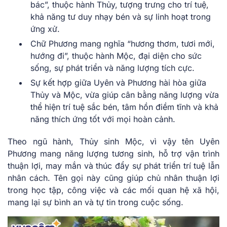
bác”, thuộc hành Thủy, tượng trưng cho trí tuệ,
khả năng tư duy nhạy bén và sự linh hoạt trong
ứng xử.
Chữ Phương mang nghĩa “hương thơm, tươi mới,
hướng đi”, thuộc hành Mộc, đại diện cho sức
sống, sự phát triển và năng lượng tích cực.
Sự kết hợp giữa Uyên và Phương hài hòa giữa
Thủy và Mộc, vừa giúp cân bằng năng lượng vừa
thể hiện trí tuệ sắc bén, tâm hồn điềm tĩnh và khả
năng thích ứng tốt với mọi hoàn cảnh.
Theo ngũ hành, Thủy sinh Mộc, vì vậy tên Uyên
Phương mang năng lượng tương sinh, hỗ trợ vận trình
thuận lợi, may mắn và thúc đẩy sự phát triển trí tuệ lẫn
nhân cách. Tên gọi này cũng giúp chủ nhân thuận lợi
trong học tập, công việc và các mối quan hệ xã hội,
mang lại sự bình an và tự tin trong cuộc sống.