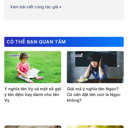
Xem bài viết cùng tác giả »
CÓ THỂ BẠN QUAN TÂM
Ý nghĩa tên Vy và một số gợi
Giải mã ý nghĩa tên Ngọc?
ý tên đệm hay dành cho tên
Có nên đặt tên con là Ngọc
Vy
không?