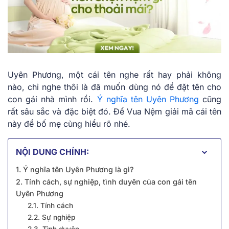
Uyên Phương, một cái tên nghe rất hay phải không
nào, chỉ nghe thôi là đã muốn dùng nó để đặt tên cho
con gái nhà mình rồi.
Ý nghĩa tên Uyên Phương
cũng
rất sâu sắc và đặc biệt đó. Để Vua Nệm giải mã cái tên
này để bố mẹ cùng hiểu rõ nhé.
NỘI DUNG CHÍNH:
1. Ý nghĩa tên Uyên Phương là gì?
2. Tính cách, sự nghiệp, tình duyên của con gái tên
Uyên Phương
2.1. Tính cách
2.2. Sự nghiệp
2.3. Tình duyên