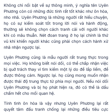
Không chỉ nổi bật về sự thông minh, ý nghĩa tên Uyên
Phương còn có những đức tính rất tốt khác như ôn hòa,
nho nhã. Uyên Phương là những người rất hiểu chuyện,
họ có sự kiểm soát tốt trong lời nói và hành động,
thường sẽ không chọn cách tranh cãi với người khác
khi có mâu thuẫn. Nét đoan trang ở họ lại chính là thứ
vũ khí khiến người khác cũng phải chọn cách hành xử
nhã nhặn ngược lại.
Uyên Phương cũng là mẫu người rất trung thực trong
mọi việc. Họ không biết nói dối, có thể chấp nhận việc
bị quở trách thay vì tìm kiếm một lý do để lấp liếm, để
được thông cảm. Ngược lại. họ cũng mong muốn nhận
được thái độ trung thực từ phía mọi người. Nếu nói dối
Uyên Phương và bị họ phát hiện ra, đó có thể là dấu
chấm hết cho mối quan hệ.
Tính tình ôn hòa là vậy nhưng Uyên Phương lại rất
quyết tâm đấu tranh chống lại những điều tiêu cực