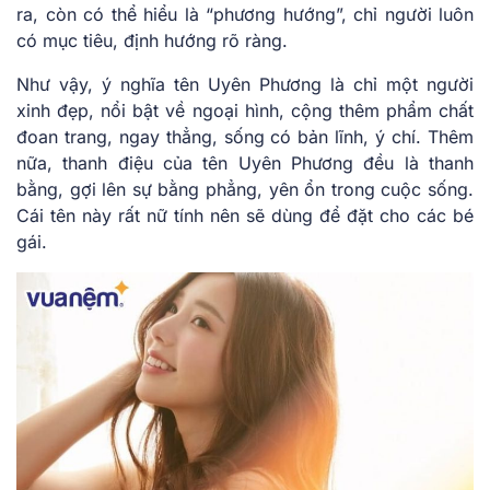
ra, còn có thể hiểu là “phương hướng”, chỉ người luôn
có mục tiêu, định hướng rõ ràng.
Như vậy, ý nghĩa tên Uyên Phương là chỉ một người
xinh đẹp, nổi bật về ngoại hình, cộng thêm phẩm chất
đoan trang, ngay thẳng, sống có bản lĩnh, ý chí. Thêm
nữa, thanh điệu của tên Uyên Phương đều là thanh
bằng, gợi lên sự bằng phẳng, yên ổn trong cuộc sống.
Cái tên này rất nữ tính nên sẽ dùng để đặt cho các bé
gái.