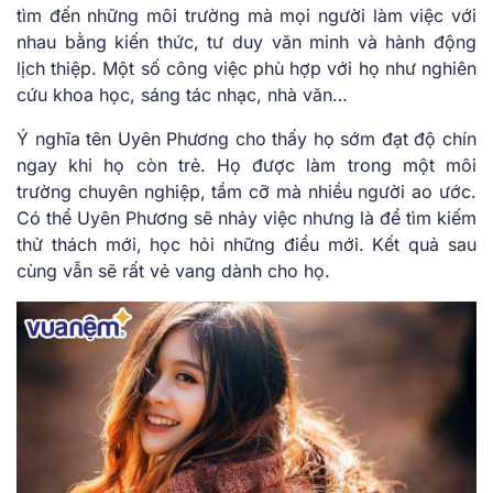
tìm đến những môi trường mà mọi người làm việc với
nhau bằng kiến thức, tư duy văn minh và hành động
lịch thiệp. Một số công việc phù hợp với họ như nghiên
cứu khoa học, sáng tác nhạc, nhà văn…
Ý nghĩa tên Uyên Phương cho thấy họ sớm đạt độ chín
ngay khi họ còn trẻ. Họ được làm trong một môi
trường chuyên nghiệp, tầm cỡ mà nhiều người ao ước.
Có thể Uyên Phương sẽ nhảy việc nhưng là để tìm kiếm
thử thách mới, học hỏi những điều mới. Kết quả sau
cùng vẫn sẽ rất vẻ vang dành cho họ.