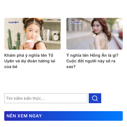
Khám phá ý nghĩa tên Tố
Ý nghĩa tên Hồng Ân là gì?
Uyên và dự đoán tương lai
Cuộc đời người này sẽ ra
của bé
sao?
NÊN XEM NGAY