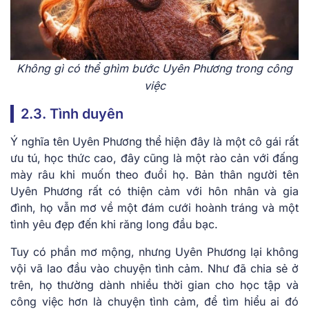
Không gì có thể ghìm bước Uyên Phương trong công
việc
2.3. Tình duyên
Ý nghĩa tên Uyên Phương thể hiện đây là một cô gái rất
ưu tú, học thức cao, đây cũng là một rào cản với đấng
mày râu khi muốn theo đuổi họ. Bản thân người tên
Uyên Phương rất có thiện cảm với hôn nhân và gia
đình, họ vẫn mơ về một đám cưới hoành tráng và một
tình yêu đẹp đến khi răng long đầu bạc.
Tuy có phần mơ mộng, nhưng Uyên Phương lại không
vội vã lao đầu vào chuyện tình cảm. Như đã chia sẻ ở
trên, họ thường dành nhiều thời gian cho học tập và
công việc hơn là chuyện tình cảm, để tìm hiểu ai đó