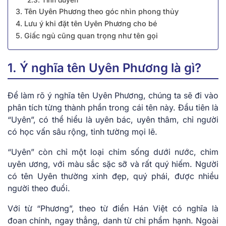
3. Tên Uyên Phương theo góc nhìn phong thủy
4. Lưu ý khi đặt tên Uyên Phương cho bé
5. Giấc ngủ cũng quan trọng như tên gọi
1. Ý nghĩa tên Uyên Phương là gì?
Để làm rõ ý nghĩa tên Uyên Phương, chúng ta sẽ đi vào
phân tích từng thành phần trong cái tên này. Đầu tiên là
“Uyên”, có thể hiểu là uyên bác, uyên thâm, chỉ người
có học vấn sâu rộng, tinh tường mọi lẽ.
“Uyên” còn chỉ một loại chim sống dưới nước, chim
uyên ương, với màu sắc sặc sỡ và rất quý hiếm. Người
có tên Uyên thường xinh đẹp, quý phái, được nhiều
người theo đuổi.
Với từ “Phương”, theo từ điển Hán Việt có nghĩa là
đoan chính, ngay thẳng, danh từ chỉ phẩm hạnh. Ngoài