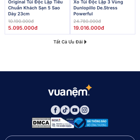
Original Túi Độc Lập Tiêu
Xo Túi Độc Lập 3 Vùng
Chuẩn Khách Sạn 5 Sao
Dunlopillo De.Stress
Dày 23cm
Powerful
10.190.000đ
24.780.000đ
5.095.000đ
19.016.000đ
Tất Cả Ưu Đãi