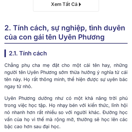
Xem Tất Cả
2. Tính cách, sự nghiệp, tình duyên
của con gái tên Uyên Phương
2.1. Tính cách
Chẳng phụ cha mẹ đặt cho một cái tên hay, những
người tên Uyên Phương sớm thừa hưởng ý nghĩa từ cái
tên này. Họ rất thông minh, thể hiện được sự uyên bác
ngay từ nhỏ.
Uyên Phương dường như có một khả năng trời phú
trong việc học tập. Họ nhạy bén với kiến thức, lĩnh hội
nó nhanh hơn rất nhiều so với người khác. Đường học
vấn của họ vì thế mà rộng mở, thường sẽ học lên các
bậc cao hơn sau đại học.