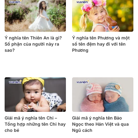
Ý nghĩa tên Thiên An là gì?
Ý nghĩa tên Phương và một
Số phận của người này ra
số tên đệm hay đi với tên
sao?
Phương
Giải mã ý nghĩa tên Chi –
Giải mã ý nghĩa tên Bảo
Tổng hợp những tên Chi hay
Ngọc theo Hán Việt và qua
cho bé
Ngũ cách