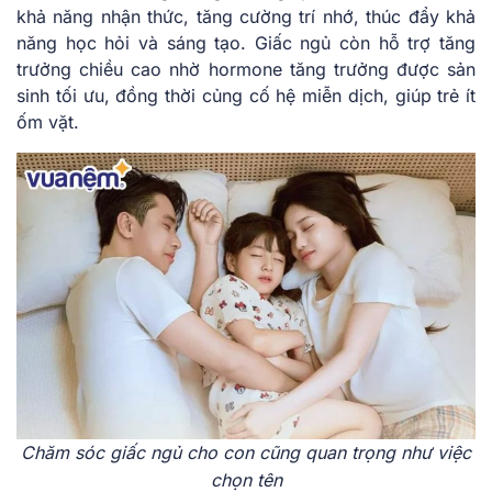
khả năng nhận thức, tăng cường trí nhớ, thúc đẩy khả
năng học hỏi và sáng tạo. Giấc ngủ còn hỗ trợ tăng
trưởng chiều cao nhờ hormone tăng trưởng được sản
sinh tối ưu, đồng thời củng cố hệ miễn dịch, giúp trẻ ít
ốm vặt.
Chăm sóc giấc ngủ cho con cũng quan trọng như việc
chọn tên