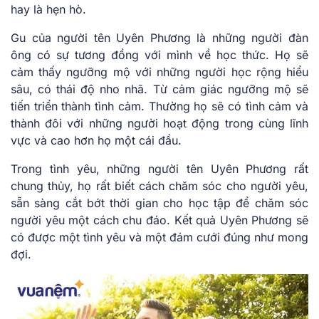
hay là hẹn hò.
Gu của người tên Uyên Phương là những người đàn
ông có sự tương đồng với mình về học thức. Họ sẽ
cảm thấy ngưỡng mộ với những người học rộng hiểu
sâu, có thái độ nho nhã. Từ cảm giác ngưỡng mộ sẽ
tiến triển thành tình cảm. Thường họ sẽ có tình cảm và
thành đôi với những người hoạt động trong cùng lĩnh
vực và cao hơn họ một cái đầu.
Trong tình yêu, những người tên Uyên Phương rất
chung thủy, họ rất biết cách chăm sóc cho người yêu,
sẵn sàng cắt bớt thời gian cho học tập để chăm sóc
người yêu một cách chu đáo. Kết quả Uyên Phương sẽ
có được một tình yêu và một đám cưới đúng như mong
đợi.