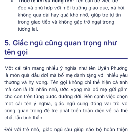
Thực tế khi sử dụng tên
: Tên cần dễ viết, dễ
đọc và phù hợp với môi trường giáo dục, xã hội,
không quá dài hay quá khó nhớ, giúp trẻ tự tin
trong giao tiếp và không gặp trở ngại trong
tương lai.
5. Giấc ngủ cũng quan trọng như
tên gọi
Một cái tên mang nhiều ý nghĩa như tên Uyên Phương
là món quà đầu đời mà bố mẹ dành tặng với nhiều yêu
thương và hy vọng. Tên gọi không chỉ thể hiện cá tính
mà còn là lời nhắn nhủ, ước vọng mà bố mẹ gửi gắm
cho con trên từng bước đường đời. Bên cạnh việc chọn
một cái tên ý nghĩa, giấc ngủ cũng đóng vai trò vô
cùng quan trọng để trẻ phát triển toàn diện về cả thể
chất lẫn tinh thần.
Đối với trẻ nhỏ, giấc ngủ sâu giúp não bộ hoàn thiện