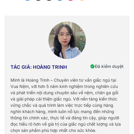
Đã kiểm duyệt
TÁC GIẢ: HOÀNG TRINH
Mình là Hoàng Trinh – Chuyên viên tư vấn giấc ngủ tại
Vua Nệm, với hơn 5 năm kinh nghiệm trong nghiên cứu
và phát triển nội dung chuyên sâu về nệm, chăn ga gối
và giải pháp cải thiện giấc ngủ. Với nền tảng kiến thức
vững chắc và quá trình làm việc trực tiếp cùng hàng
nghìn khách hàng, mình luôn nỗ lực mang đến những
thông tin chính xác, thực tế và đáng tin cậy, giúp người
đọc hiểu rõ hơn về giá trị của giấc ngủ chất lượng và lựa
chọn sản phẩm phù hợp nhất cho sức khỏe.