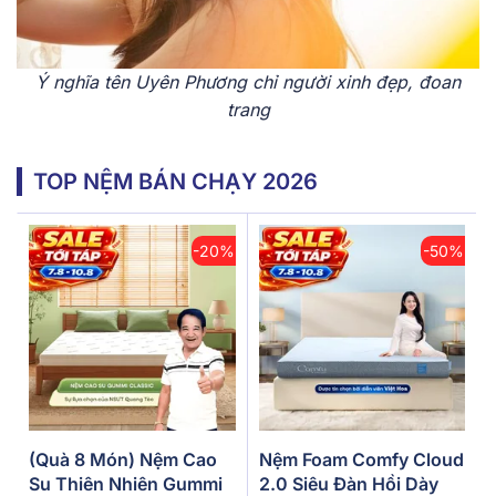
Ý nghĩa tên Uyên Phương chỉ người xinh đẹp, đoan
trang
TOP NỆM BÁN CHẠY 2026
-20%
-50%
(Quà 8 Món) Nệm Cao
Nệm Foam Comfy Cloud
Su Thiên Nhiên Gummi
2.0 Siêu Đàn Hồi Dày