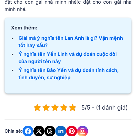
đặt cho con gái nhà mình nhé!
c đặt cho con gái nhà
mình nhé.
Xem thêm:
Giải mã ý nghĩa tên Lan Anh là gì? Vận mệnh
tốt hay xấu?
Ý nghĩa tên Yến Linh và dự đoán cuộc đời
của người tên này
Ý nghĩa tên Bảo Yến và dự đoán tính cách,
tình duyên, sự nghiệp
5/5 - (1 đánh giá)
Chia sẻ: