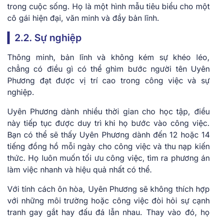
trong cuộc sống. Họ là một hình mẫu tiêu biểu cho một
cô gái hiện đại, văn minh và đầy bản lĩnh.
2.2. Sự nghiệp
Thông minh, bản lĩnh và không kém sự khéo léo,
chẳng có điều gì có thể ghìm bước người tên Uyên
Phương đạt được vị trí cao trong công việc và sự
nghiệp.
Uyên Phương dành nhiều thời gian cho học tập, điều
này tiếp tục được duy trì khi họ bước vào công việc.
Bạn có thể sẽ thấy Uyên Phương dành đến 12 hoặc 14
tiếng đồng hồ mỗi ngày cho công việc và thu nạp kiến
thức. Họ luôn muốn tối ưu công việc, tìm ra phương án
làm việc nhanh và hiệu quả nhất có thể.
Với tính cách ôn hòa, Uyên Phương sẽ không thích hợp
với những môi trường hoặc công việc đòi hỏi sự cạnh
tranh gay gắt hay đấu đá lẫn nhau. Thay vào đó, họ