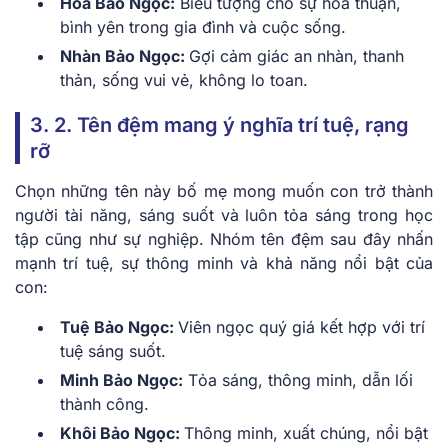
Hòa Bảo Ngọc:
Biểu tượng cho sự hòa thuận,
bình yên trong gia đình và cuộc sống.
Nhàn Bảo Ngọc:
Gợi cảm giác an nhàn, thanh
thản, sống vui vẻ, không lo toan.
3. 2. Tên đệm mang ý nghĩa trí tuệ, rạng
rỡ
Chọn những tên này bố mẹ mong muốn con trở thành
người tài năng, sáng suốt và luôn tỏa sáng trong học
tập cũng như sự nghiệp. Nhóm tên đệm sau đây nhấn
mạnh trí tuệ, sự thông minh và khả năng nổi bật của
con:
Tuệ Bảo Ngọc:
Viên ngọc quý giá kết hợp với trí
tuệ sáng suốt.
Minh Bảo Ngọc:
Tỏa sáng, thông minh, dẫn lối
thành công.
Khôi Bảo Ngọc:
Thông minh, xuất chúng, nổi bật