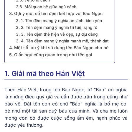
2.6. Mối quan hệ giữa ngũ cách
3. Gợi ý một số tên đệm kết hợp với Bảo Ngọc
3. 1. Tên đệm mang ý nghĩa an lành, bình yên
3. 2. Tên đệm mang ý nghĩa trí tuệ, rạng rỡ
3. 3. Tên đệm thể hiện vẻ đẹp, sự dịu dàng
3. 4. Tên đệm mang ý nghĩa mạnh mẽ, thành đạt
4. Một số lưu ý khi sử dụng tên Bảo Ngọc cho bé
5. Giấc ngủ cũng quan trọng như tên gọi
1. Giải mã theo Hán Việt
Theo Hán Việt, trong tên Bảo Ngọc, từ “Bảo” có nghĩa
là những điều quý giá và cần được trân trọng cũng như
bảo vệ. Đặt tên con có chữ “Bảo” nghĩa là bố mẹ coi
bé như một tài sản quý báu của mình. Và cha mẹ luôn
mong con có được cuộc sống ấm êm, hạnh phúc và
được yêu thương.