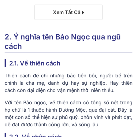
Xem Tất Cả
2. Ý nghĩa tên Bảo Ngọc qua ngũ
cách
2.1. Về thiên cách
Thiên cách để chỉ những bậc tiền bối, người bề trên
chính là cha mẹ, danh dự hay sự nghiệp. Hay thiên
cách còn đại diện cho vận mệnh thời niên thiếu.
Với tên Bảo ngọc, về thiên cách có tổng số nét trong
họ chữ là 1 thuộc hành Dương Mộc, quẻ đại cát. Đây là
một con số thể hiện sự phú quý, phồn vinh và phát đạt,
dễ đạt được thành công lớn, và sống lâu.
2.2. Về nhân cách