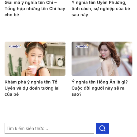
Giải mã ý nghĩa tên Chi –
Ý nghĩa tên Uyên Phương,
Tổng hợp những tên Chi hay
tính cách, sự nghiệp của bé
cho bé
sau này
Khám phá ý nghĩa tên Tố
Ý nghĩa tên Hồng Ân là gì?
Uyên và dự đoán tương lai
Cuộc đời người này sẽ ra
của bé
sao?