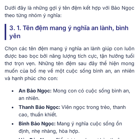
Dưới đây là những gợi ý tên đệm kết hợp với Bảo Ngọc
theo từng nhóm ý nghĩa:
3. 1. Tên đệm mang ý nghĩa an lành, bình
yên
Chọn các tên đệm mang ý nghĩa an lành giúp con luôn
được bao bọc bởi năng lượng tích cực, tận hưởng tuổi
thơ trọn vẹn. Những tên đệm sau đây thể hiện mong
muốn của bố mẹ về một cuộc sống bình an, an nhiên
và hạnh phúc cho con:
An Bảo Ngọc:
Mong con có cuộc sống bình an,
an nhiên.
Thanh Bảo Ngọc:
Viên ngọc trong trẻo, thanh
cao, thuần khiết.
Bình Bảo Ngọc:
Mang ý nghĩa cuộc sống ổn
định, nhẹ nhàng, hòa hợp.