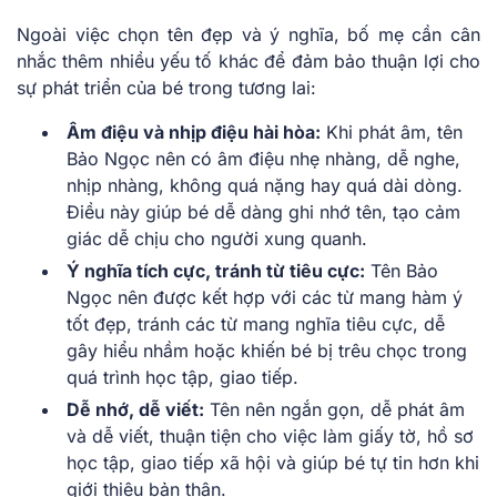
Ngoài việc chọn tên đẹp và ý nghĩa, bố mẹ cần cân
nhắc thêm nhiều yếu tố khác để đảm bảo thuận lợi cho
sự phát triển của bé trong tương lai:
Âm điệu và nhịp điệu hài hòa:
Khi phát âm, tên
Bảo Ngọc nên có âm điệu nhẹ nhàng, dễ nghe,
nhịp nhàng, không quá nặng hay quá dài dòng.
Điều này giúp bé dễ dàng ghi nhớ tên, tạo cảm
giác dễ chịu cho người xung quanh.
Ý nghĩa tích cực, tránh từ tiêu cực:
Tên Bảo
Ngọc nên được kết hợp với các từ mang hàm ý
tốt đẹp, tránh các từ mang nghĩa tiêu cực, dễ
gây hiểu nhầm hoặc khiến bé bị trêu chọc trong
quá trình học tập, giao tiếp.
Dễ nhớ, dễ viết:
Tên nên ngắn gọn, dễ phát âm
và dễ viết, thuận tiện cho việc làm giấy tờ, hồ sơ
học tập, giao tiếp xã hội và giúp bé tự tin hơn khi
giới thiệu bản thân.