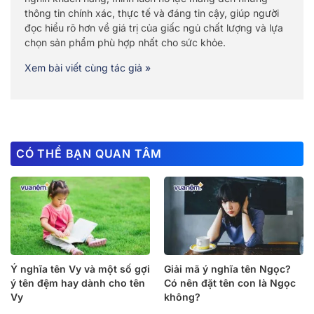
thông tin chính xác, thực tế và đáng tin cậy, giúp người
đọc hiểu rõ hơn về giá trị của giấc ngủ chất lượng và lựa
chọn sản phẩm phù hợp nhất cho sức khỏe.
Xem bài viết cùng tác giả »
CÓ THỂ BẠN QUAN TÂM
Ý nghĩa tên Vy và một số gợi
Giải mã ý nghĩa tên Ngọc?
ý tên đệm hay dành cho tên
Có nên đặt tên con là Ngọc
Vy
không?