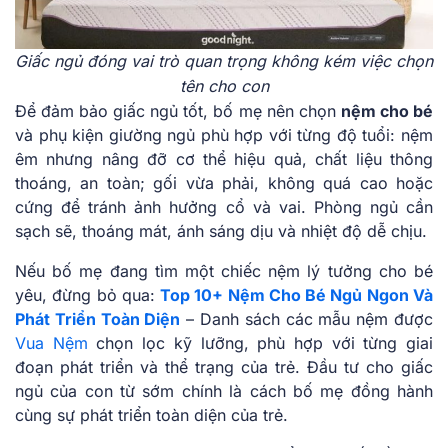
Giấc ngủ đóng vai trò quan trọng không kém việc chọn
tên cho con
Để đảm bảo giấc ngủ tốt, bố mẹ nên chọn
nệm cho bé
và phụ kiện giường ngủ phù hợp với từng độ tuổi: nệm
êm nhưng nâng đỡ cơ thể hiệu quả, chất liệu thông
thoáng, an toàn; gối vừa phải, không quá cao hoặc
cứng để tránh ảnh hưởng cổ và vai. Phòng ngủ cần
sạch sẽ, thoáng mát, ánh sáng dịu và nhiệt độ dễ chịu.
Nếu bố mẹ đang tìm một chiếc nệm lý tưởng cho bé
yêu, đừng bỏ qua:
Top 10+ Nệm Cho Bé Ngủ Ngon Và
Phát Triển Toàn Diện
– Danh sách các mẫu nệm được
Vua Nệm
chọn lọc kỹ lưỡng, phù hợp với từng giai
đoạn phát triển và thể trạng của trẻ. Đầu tư cho giấc
ngủ của con từ sớm chính là cách bố mẹ đồng hành
cùng sự phát triển toàn diện của trẻ.