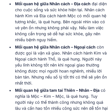
Mối quan hệ giữa Nhân cách – Địa cách
đại diện
cho cuộc sống và sức khỏe hiện tại. Nhân cách
hành Kim và Địa cách hành Mộc có mối quan hệ
tương khắc, là quẻ hung. Bên ngoài nhìn vào có
vẻ yên ổn nhưng không phải vậy. Nếu làm việc
không cẩn trọng sẽ dễ hại sức khỏe, gây nên
nhiều bệnh nguy hiểm.
Mối quan hệ giữa Nhân cách – Ngoại cách
còn
được gọi là vận xã giao. Nhân cách hành Kim và
Ngoại cách hành Thổ, là quẻ hung. Người này
yếu lĩnh không tốt nên khi ngoại giao thường
không được mọi người hoan nghênh, nhiều lời
bàn tán. Nhưng nếu số lý tốt thì có thể sẽ yên ổn
nhất thời.
Mối quan hệ giữa tam tai Thiên – Nhân – Địa
có
nghĩa là Mộc – Kim – Mộc, là quẻ hung. Tuy
người này có thể thành công nhưng không quá
lâu và cần hao tổn nhiều công sức nên dễ tổn hại