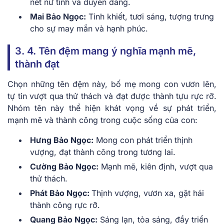
nét nữ tính và duyên dáng.
Mai Bảo Ngọc:
Tinh khiết, tươi sáng, tượng trưng
cho sự may mắn và hạnh phúc.
3. 4. Tên đệm mang ý nghĩa mạnh mẽ,
thành đạt
Chọn những tên đệm này, bố mẹ mong con vươn lên,
tự tin vượt qua thử thách và đạt được thành tựu rực rỡ.
Nhóm tên này thể hiện khát vọng về sự phát triển,
mạnh mẽ và thành công trong cuộc sống của con:
Hưng Bảo Ngọc:
Mong con phát triển thịnh
vượng, đạt thành công trong tương lai.
Cường Bảo Ngọc:
Mạnh mẽ, kiên định, vượt qua
thử thách.
Phát Bảo Ngọc:
Thịnh vượng, vươn xa, gặt hái
thành công rực rỡ.
Quang Bảo Ngọc:
Sáng lạn, tỏa sáng, đầy triển