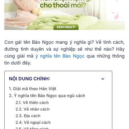
Con gái tên Bảo Ngọc mang ý nghĩa gì? Về tính cách,
đường tình duyên và sự nghiệp sẽ như thế nào? Hãy
cùng giải mã
ý nghĩa tên Bảo Ngọc
qua những thông
tin dưới đây.
NỘI DUNG CHÍNH:
1. Giải mã theo Hán Việt
2. Ý nghĩa tên Bảo Ngọc qua ngũ cách
2.1. Về thiên cách
2.2. Về nhân cách
2.3. Địa cách
2.4. Về ngoại cách
2.5. Về tổng cách