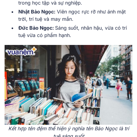
trong học tập và sự nghiệp.
Nhật Bảo Ngọc:
Viên ngọc rực rỡ như ánh mặt
trời, trí tuệ và may mắn.
Đức Bảo Ngọc:
Sáng suốt, nhân hậu, vừa có trí
tuệ vừa có phẩm hạnh.
Kết hợp tên đệm thể hiện ý nghĩa tên Bảo Ngọc là trí
tuệ sáng suốt