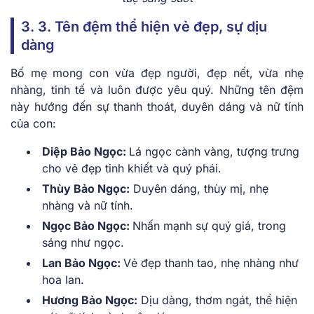
3. 3. Tên đệm thể hiện vẻ đẹp, sự dịu
dàng
Bố mẹ mong con vừa đẹp người, đẹp nết, vừa nhẹ
nhàng, tinh tế và luôn được yêu quý. Những tên đệm
này hướng đến sự thanh thoát, duyên dáng và nữ tính
của con:
Diệp Bảo Ngọc:
Lá ngọc cành vàng, tượng trưng
cho vẻ đẹp tinh khiết và quý phái.
Thùy Bảo Ngọc:
Duyên dáng, thùy mị, nhẹ
nhàng và nữ tính.
Ngọc Bảo Ngọc:
Nhấn mạnh sự quý giá, trong
sáng như ngọc.
Lan Bảo Ngọc:
Vẻ đẹp thanh tao, nhẹ nhàng như
hoa lan.
Hương Bảo Ngọc:
Dịu dàng, thơm ngát, thể hiện