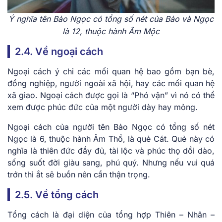
Ý nghĩa tên Bảo Ngọc có tổng số nét của Bảo và Ngọc
là 12, thuộc hành Âm Mộc
2.4. Về ngoại cách
Ngoại cách ý chỉ các mối quan hệ bao gồm bạn bè,
đồng nghiệp, người ngoài xã hội, hay các mối quan hệ
xã giao. Ngoại cách được gọi là “Phó vận” vì nó có thể
xem được phúc đức của một người dày hay mỏng.
Ngoại cách của người tên Bảo Ngọc có tổng số nét
Ngọc là 6, thuộc hành Âm Thổ, là quẻ Cát. Quẻ này có
nghĩa là thiên đức đầy đủ, tài lộc và phúc thọ dồi dào,
sống suốt đời giàu sang, phú quý. Nhưng nếu vui quá
trớn thì ắt sẽ buồn nên cần thận trọng.
2.5. Về tổng cách
Tổng cách là đại diện của tổng hợp Thiên – Nhân –