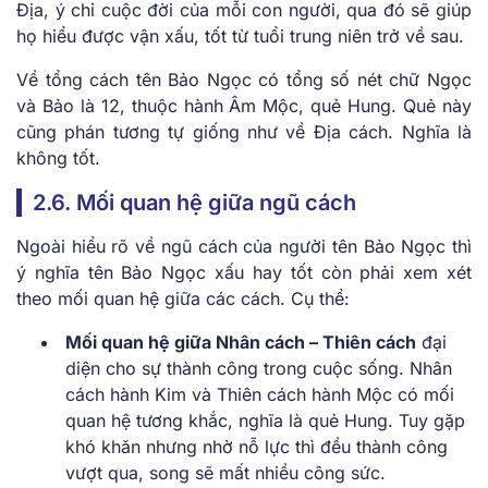
Địa, ý chỉ cuộc đời của mỗi con người, qua đó sẽ giúp
họ hiểu được vận xấu, tốt từ tuổi trung niên trở về sau.
Về tổng cách tên Bảo Ngọc có tổng số nét chữ Ngọc
và Bảo là 12, thuộc hành Âm Mộc, quẻ Hung. Quẻ này
cũng phán tương tự giống như về Địa cách. Nghĩa là
không tốt.
2.6. Mối quan hệ giữa ngũ cách
Ngoài hiểu rõ về ngũ cách của người tên Bảo Ngọc thì
ý nghĩa tên Bảo Ngọc xấu hay tốt còn phải xem xét
theo mối quan hệ giữa các cách. Cụ thể:
Mối quan hệ giữa Nhân cách – Thiên cách
đại
diện cho sự thành công trong cuộc sống. Nhân
cách hành Kim và Thiên cách hành Mộc có mối
quan hệ tương khắc, nghĩa là quẻ Hung. Tuy gặp
khó khăn nhưng nhờ nỗ lực thì đều thành công
vượt qua, song sẽ mất nhiều công sức.