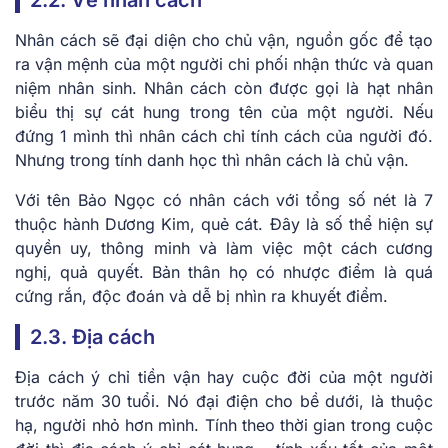
Nhân cách sẽ đại diện cho chủ vận, nguồn gốc để tạo
ra vận mệnh của một người chi phối nhận thức và quan
niệm nhân sinh. Nhân cách còn được gọi là hạt nhân
biểu thị sự cát hung trong tên của một người. Nếu
đứng 1 mình thì nhân cách chỉ tính cách của người đó.
Nhưng trong tính danh học thì nhân cách là chủ vận.
Với tên Bảo Ngọc có nhân cách với tổng số nét là 7
thuộc hành Dương Kim, quẻ cát. Đây là số thể hiện sự
quyền uy, thông minh và làm việc một cách cương
nghị, quả quyết. Bản thân họ có nhược điểm là quá
cứng rắn, độc đoán và dễ bị nhìn ra khuyết điểm.
2.3. Địa cách
Địa cách ý chỉ tiền vận hay cuộc đời của một người
trước năm 30 tuổi. Nó đại điện cho bề dưới, là thuộc
hạ, người nhỏ hơn mình. Tính theo thời gian trong cuộc