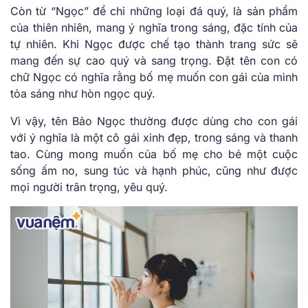
Còn từ “Ngọc” để chỉ những loại đá quý, là sản phẩm
của thiên nhiên, mang ý nghĩa trong sáng, đặc tính của
tự nhiên. Khi Ngọc được chế tạo thành trang sức sẽ
mang đến sự cao quý và sang trọng. Đặt tên con có
chữ Ngọc có nghĩa rằng bố mẹ muốn con gái của mình
tỏa sáng như hòn ngọc quý.
Vì vậy, tên Bảo Ngọc thường được dùng cho con gái
với ý nghĩa là một cô gái xinh đẹp, trong sáng và thanh
tao. Cùng mong muốn của bố mẹ cho bé một cuộc
sống ấm no, sung túc và hạnh phúc, cũng như được
mọi người trân trọng, yêu quý.