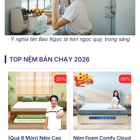
Ý nghĩa tên Bảo Ngọc là hòn ngọc quý, trong sáng
TOP NỆM BÁN CHẠY 2026
-20%
-50%
(Quà 8 Món) Nệm Cao
Nệm Foam Comfy Cloud