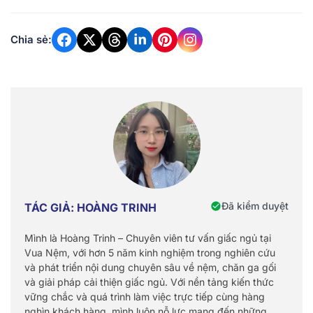
Chia sẻ:
Đã kiểm duyệt
TÁC GIẢ: HOÀNG TRINH
Mình là Hoàng Trinh – Chuyên viên tư vấn giấc ngủ tại
Vua Nệm, với hơn 5 năm kinh nghiệm trong nghiên cứu
và phát triển nội dung chuyên sâu về nệm, chăn ga gối
và giải pháp cải thiện giấc ngủ. Với nền tảng kiến thức
vững chắc và quá trình làm việc trực tiếp cùng hàng
nghìn khách hàng, mình luôn nỗ lực mang đến những