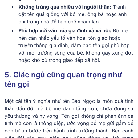
Không trùng quá nhiều với người thân:
Tránh
đặt tên quá giống với bố mẹ, ông bà hoặc anh
chị trong nhà để hạn chế nhầm lẫn.
Phù hợp với văn hóa gia đình và xã hội:
Bố mẹ
nên cân nhắc yếu tố văn hóa, tôn giáo hoặc
truyền thống gia đình, đảm bảo tên gọi phù hợp
với môi trường sống của bé, không gây xung đột
hoặc khó xử trong giao tiếp xã hội.
5. Giấc ngủ cũng quan trọng như
tên gọi
Một cái tên ý nghĩa như tên Bảo Ngọc là món quà tinh
thần đầu đời mà bố mẹ dành tặng con, chứa đựng sự
yêu thương và hy vọng. Tên gọi không chỉ phản ánh cá
tính mà còn là thông điệp, ước vọng bố mẹ gửi gắm để
con tự tin bước trên hành trình trưởng thành. Bên cạnh
việc đặt tên hay, giấc ngủ cũng đóng vai trò quan