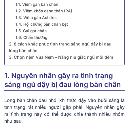
1.1. Viêm gan bàn chân
1.2. Viêm khớp dạng thấp (RA)
1.3. Viêm gân Achilles
1.4. Hội chứng bàn chân bẹt
1.5. Gai gót chân
1.6. Chấn thương
2. 8 cách khắc phục tình trạng sáng ngủ dậy bị đau
lòng bàn chân
3. Chọn nệm Vua Nệm – Nâng niu giấc ngủ mỗi đêm
1. Nguyên nhân gây ra tình trạng
sáng ngủ dậy bị đau lòng bàn chân
Lòng bàn chân đau nhói khi thức dậy vào buổi sáng là
tình trạng rất nhiều người gặp phải. Nguyên nhân gây
ra tình trạng này có thể được chia thành nhiều nhóm
như sau: