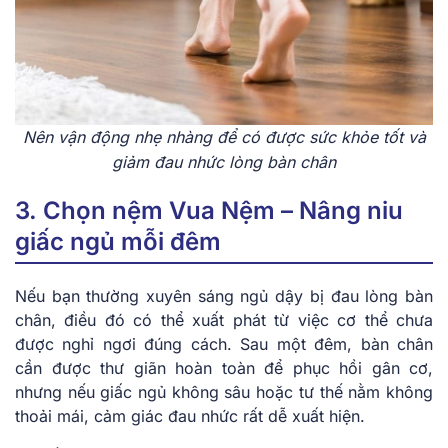
Nên vận động nhẹ nhàng để có được sức khỏe tốt và
giảm đau nhức lòng bàn chân
3. Chọn nệm Vua Nệm – Nâng niu
giấc ngủ mỗi đêm
Nếu bạn thường xuyên sáng ngủ dậy bị đau lòng bàn
chân, điều đó có thể xuất phát từ việc cơ thể chưa
được nghỉ ngơi đúng cách. Sau một đêm, bàn chân
cần được thư giãn hoàn toàn để phục hồi gân cơ,
nhưng nếu giấc ngủ không sâu hoặc tư thế nằm không
thoải mái, cảm giác đau nhức rất dễ xuất hiện.