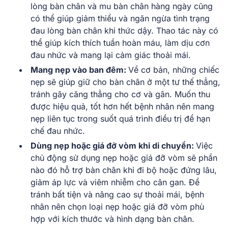
lòng bàn chân và mu bàn chân hàng ngày cũng
có thể giúp giảm thiểu và ngăn ngừa tình trạng
đau lòng bàn chân khi thức dậy. Thao tác này có
thể giúp kích thích tuần hoàn máu, làm dịu cơn
đau nhức và mang lại cảm giác thoải mái.
Mang nẹp vào ban đêm:
Về cơ bản, những chiếc
nẹp sẽ giúp giữ cho bàn chân ở một tư thế thẳng,
tránh gây căng thẳng cho cơ và gân. Muốn thu
được hiệu quả, tốt hơn hết bệnh nhân nên mang
nẹp liên tục trong suốt quá trình điều trị để hạn
chế đau nhức.
Dùng nẹp hoặc giá đỡ vòm khi di chuyển:
Việc
chủ động sử dụng nẹp hoặc giá đỡ vòm sẽ phần
nào đó hỗ trợ bàn chân khi đi bộ hoặc đứng lâu,
giảm áp lực và viêm nhiễm cho cân gan. Để
tránh bất tiện và nâng cao sự thoải mái, bệnh
nhân nên chọn loại nẹp hoặc giá đỡ vòm phù
hợp với kích thước và hình dạng bàn chân.