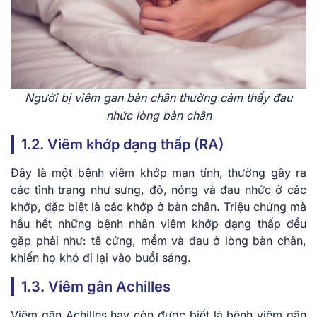
Người bị viêm gan bàn chân thường cảm thấy đau
nhức lòng bàn chân
1.2. Viêm khớp dạng thấp (RA)
Đây là một bệnh viêm khớp mạn tính, thường gây ra
các tình trạng như sưng, đỏ, nóng và đau nhức ở các
khớp, đặc biệt là các khớp ở bàn chân. Triệu chứng mà
hầu hết những bệnh nhân viêm khớp dạng thấp đều
gặp phải như: tê cứng, mềm và đau ở lòng bàn chân,
khiến họ khó đi lại vào buổi sáng.
1.3. Viêm gân Achilles
Viêm gân Achilles hay còn được biết là bệnh viêm gân