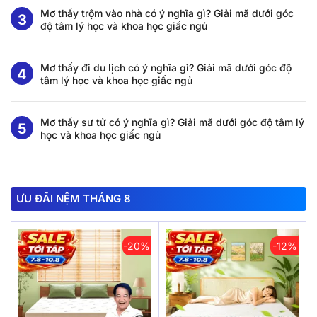
Mơ thấy trộm vào nhà có ý nghĩa gì? Giải mã dưới góc
độ tâm lý học và khoa học giấc ngủ
Mơ thấy đi du lịch có ý nghĩa gì? Giải mã dưới góc độ
tâm lý học và khoa học giấc ngủ
Mơ thấy sư tử có ý nghĩa gì? Giải mã dưới góc độ tâm lý
học và khoa học giấc ngủ
ƯU ĐÃI NỆM THÁNG 8
-20%
-12%