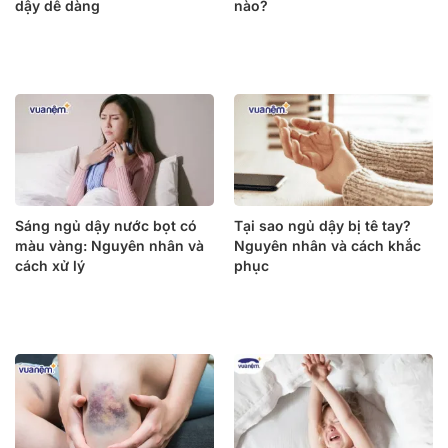
dậy dễ dàng
nào?
Sáng ngủ dậy nước bọt có
Tại sao ngủ dậy bị tê tay?
màu vàng: Nguyên nhân và
Nguyên nhân và cách khắc
cách xử lý
phục