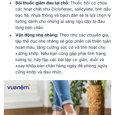
Bôi thuốc giảm đau tại chỗ:
Thuốc bôi có chứa
các hoạt chất như Diclofenac, salicylate, tinh dầu
bạc hà, nhựa thông và bạch đàn sẽ là lựa chọn lý
tưởng dành cho những ai sáng ngủ dậy bị đau
lòng bàn chân.
Vận động nhẹ nhàng:
Theo như các chuyên gia,
tập thể dục nhẹ nhàng sẽ góp phần cải thiện tuần
hoàn máu, tăng cường sức cơ và linh hoạt cho
xương khớp. Nếu bạn cũng gặp phải tình trạng
tương tự, hãy tập các bài tập co giãn, duỗi và
xoay khớp bàn chân hàng ngày để phòng ngừa
cứng khớp và đau nhức.