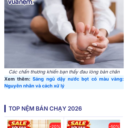
Các chấn thương khiến bạn thấy đau lòng bàn chân
Xem thêm:
Sáng ngủ dậy nước bọt có màu vàng:
Nguyên nhân và cách xử lý
TOP NỆM BÁN CHẠY 2026
-20%
-50%