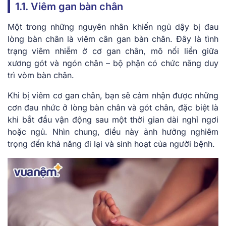
1.1. Viêm gan bàn chân
Một trong những nguyên nhân khiến ngủ dậy bị đau
lòng bàn chân là viêm cân gan bàn chân. Đây là tình
trạng viêm nhiễm ở cơ gan chân, mô nối liền giữa
xương gót và ngón chân – bộ phận có chức năng duy
trì vòm bàn chân.
Khi bị viêm cơ gan chân, bạn sẽ cảm nhận được những
cơn đau nhức ở lòng bàn chân và gót chân, đặc biệt là
khi bắt đầu vận động sau một thời gian dài nghỉ ngơi
hoặc ngủ. Nhìn chung, điều này ảnh hưởng nghiêm
trọng đến khả năng đi lại và sinh hoạt của người bệnh.