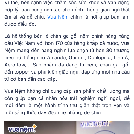
Vì thế, bên cạnh việc chăm sóc sức khỏe và vận động
hợp lý, bạn cũng nên tạo cho mình không gian ngủ thật
êm ái và dễ chịu.
Vua Nệm
chính là nơi giúp bạn làm
được điều đó.
Là hệ thống bán lẻ chăn ga gối nệm chính hãng hàng
đầu Việt Nam với hơn 170 cửa hàng khắp cả nước, Vua
Nệm mang đến hàng nghìn lựa chọn từ hơn 30 thương
hiệu nổi tiếng như Amando, Gummi, Dunlopillo, Liên Á,
Aeroflow,… Sản phẩm đa dạng từ nệm, chăn ga, gối
đến topper và phụ kiện giấc ngủ, đáp ứng mọi nhu cầu
từ cơ bản đến cao cấp.
Vua Nệm không chỉ cung cấp sản phẩm chất lượng mà
còn giúp bạn cá nhân hóa trải nghiệm nghỉ ngơi, để
mỗi đêm là một hành trình thư giãn thật trọn vẹn và
mỗi sáng thức dậy đều nhẹ nhàng, dễ chịu.