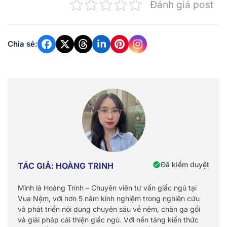
Đánh giá post
Chia sẻ:
Đã kiểm duyệt
TÁC GIẢ: HOÀNG TRINH
Mình là Hoàng Trinh – Chuyên viên tư vấn giấc ngủ tại
Vua Nệm, với hơn 5 năm kinh nghiệm trong nghiên cứu
và phát triển nội dung chuyên sâu về nệm, chăn ga gối
và giải pháp cải thiện giấc ngủ. Với nền tảng kiến thức