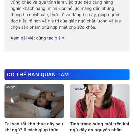
vững chắc và quá trình làm việc trực tiếp cùng hàng
nghìn khách hàng, mình luôn nỗ lực mang đến những
thông tin chính xác, thực tế và đáng tin cậy, giúp người
đọc hiểu rõ hơn về giá trị của giấc ngủ chất lượng và lựa
chọn sản phẩm phù hợp nhất cho sức khỏe.
Xem bài viết cùng tác giả »
CÓ THỂ BẠN QUAN TÂM
Tại sao rất khó thức dậy sau
Tình trạng sưng môi trên khi
khi ngủ? 6 cách giúp thức
ngủ dậy do nguyên nhân