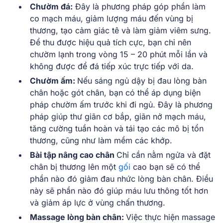
Chườm đá:
Đây là phương pháp góp phần làm
co mạch máu, giảm lượng máu đến vùng bị
thương, tạo cảm giác tê và làm giảm viêm sưng.
Để thu được hiệu quả tích cực, bạn chỉ nên
chườm lạnh trong vòng 15 – 20 phút mỗi lần và
không được để đá tiếp xúc trực tiếp với da.
Chườm ấm:
Nếu sáng ngủ dậy bị đau lòng bàn
chân hoặc gót chân, bạn có thể áp dụng biện
pháp chườm ấm trước khi đi ngủ. Đây là phương
pháp giúp thư giãn cơ bắp, giãn nở mạch máu,
tăng cường tuần hoàn và tái tạo các mô bị tổn
thương, cũng như làm mềm các khớp.
Bài tập nâng cao chân
Chỉ cần nằm ngửa và đặt
chân bị thương lên một
gối
cao bạn sẽ có thể
phần nào đó giảm đau nhức lòng bàn chân. Điều
này sẽ phần nào đó giúp máu lưu thông tốt hơn
và giảm áp lực ở vùng chấn thương.
Massage lòng bàn chân:
Việc thực hiện massage