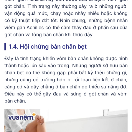
gót chân. Tình trạng này thường xảy ra ở những người
vận động quá mức, chạy hoặc nhảy nhiều hoặc không
có kỹ thuật tiếp đất tốt. Nhìn chung, những bệnh nhân
viêm gân Achilles có thể cảm thấy đau ở phần sau của
gót chân và lòng bàn chân khi thức dậy.
1.4. Hội chứng bàn chân bẹt
Đây là tình trạng khiến vòm bàn chân không được hình
thành hoặc lún sâu vào trong. Những người sở hữu bàn
chân bẹt có thể không gặp phải bất kỳ triệu chứng gì,
nhưng cũng có trường hợp bị rối loạn liên kết ở chân,
căng cơ và dây chằng ở bàn chân do thiếu sự nâng đỡ.
Điều này có thể gây đau và sưng ở gót chân và vòm
bàn chân.