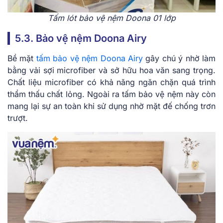
Tấm lót bảo vệ nệm Doona 01 lớp
5.3. Bảo vệ nệm Doona Airy
Bề mặt
tấm bảo vệ nệm Doona Airy
gây chú ý nhờ làm
bằng vải sợi microfiber và sở hữu hoa văn sang trọng.
Chất liệu microfiber có khả năng ngăn chặn quá trình
thẩm thấu chất lỏng. Ngoài ra tấm bảo vệ nệm này còn
mang lại sự an toàn khi sử dụng nhờ mặt đế chống trơn
trượt.