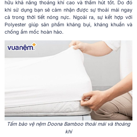
hữu khả năng thoáng khí cao và thấm hút tốt. Do đó
khi sử dụng bạn sẽ cảm nhận được sự thoải mái ngay
cả trong thời tiết nóng nực. Ngoài ra, sự kết hợp với
Polyester giúp sản phẩm kháng bụi, kháng khuẩn và
chống ẩm mốc hoàn hảo.
Tấm bảo vệ nệm Doona Bamboo thoải mái và thoáng
khí