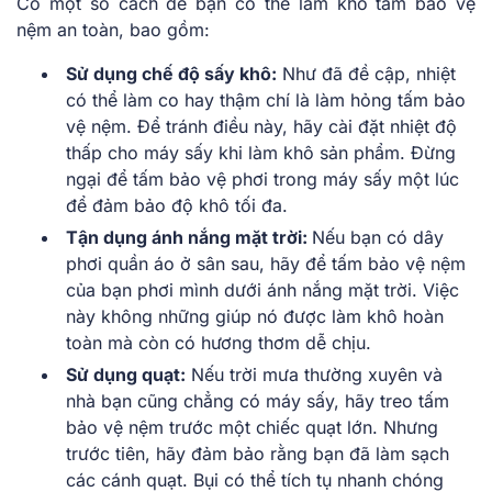
Có một số cách để bạn có thể làm khô tấm bảo vệ
nệm an toàn, bao gồm:
Sử dụng chế độ sấy khô:
Như đã đề cập, nhiệt
có thể làm co hay thậm chí là làm hỏng tấm bảo
vệ nệm. Để tránh điều này, hãy cài đặt nhiệt độ
thấp cho máy sấy khi làm khô sản phẩm. Đừng
ngại để tấm bảo vệ phơi trong máy sấy một lúc
để đảm bảo độ khô tối đa.
Tận dụng ánh nắng mặt trời:
Nếu bạn có dây
phơi quần áo ở sân sau, hãy để tấm bảo vệ nệm
của bạn phơi mình dưới ánh nắng mặt trời. Việc
này không những giúp nó được làm khô hoàn
toàn mà còn có hương thơm dễ chịu.
Sử dụng quạt:
Nếu trời mưa thường xuyên và
nhà bạn cũng chẳng có máy sấy, hãy treo tấm
bảo vệ nệm trước một chiếc quạt lớn. Nhưng
trước tiên, hãy đảm bảo rằng bạn đã làm sạch
các cánh quạt. Bụi có thể tích tụ nhanh chóng