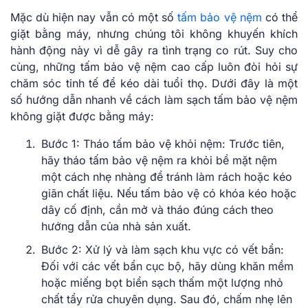
Mặc dù hiện nay vẫn có một số
tấm bảo vệ nệm
có thể
giặt bằng máy, nhưng chúng tôi không khuyến khích
hành động này vì dễ gây ra tình trạng co rút. Suy cho
cùng, những tấm bảo vệ nệm cao cấp luôn đòi hỏi sự
chăm sóc tinh tế để kéo dài tuổi thọ. Dưới đây là một
số hướng dẫn nhanh về cách làm sạch tấm bảo vệ nệm
không giặt được bằng máy:
Bước 1: Tháo tấm bảo vệ khỏi nệm: Trước tiên,
hãy tháo tấm bảo vệ nệm ra khỏi bề mặt nệm
một cách nhẹ nhàng để tránh làm rách hoặc kéo
giãn chất liệu. Nếu tấm bảo vệ có khóa kéo hoặc
dây cố định, cần mở và tháo đúng cách theo
hướng dẫn của nhà sản xuất.
Bước 2: Xử lý và làm sạch khu vực có vết bẩn:
Đối với các vết bẩn cục bộ, hãy dùng khăn mềm
hoặc miếng bọt biển sạch thấm một lượng nhỏ
chất tẩy rửa chuyên dụng. Sau đó, chấm nhẹ lên