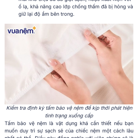
ố lạ, khả năng cao lớp chống thấm đã bị hỏng và
giữ lại độ ẩm bên trong.
Kiểm tra định kỳ tấm bảo vệ nệm để kịp thời phát hiện
tình trạng xuống cấp
Tấm bảo vệ nệm là vật dụng khá cần thiết nếu bạn
muốn duy trì sự sạch sẽ của chiếc nệm một cách lâu