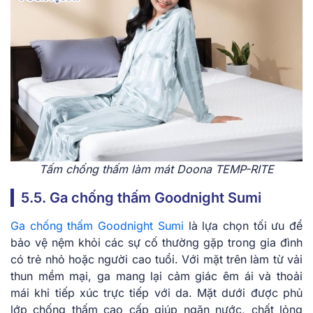
Tấm chống thấm làm mát Doona TEMP-RITE
5.5. Ga chống thấm Goodnight Sumi
Ga chống thấm Goodnight Sumi
là lựa chọn tối ưu để
bảo vệ nệm khỏi các sự cố thường gặp trong gia đình
có trẻ nhỏ hoặc người cao tuổi. Với mặt trên làm từ vải
thun mềm mại, ga mang lại cảm giác êm ái và thoải
mái khi tiếp xúc trực tiếp với da. Mặt dưới được phủ
lớp chống thấm cao cấp giúp ngăn nước, chất lỏng