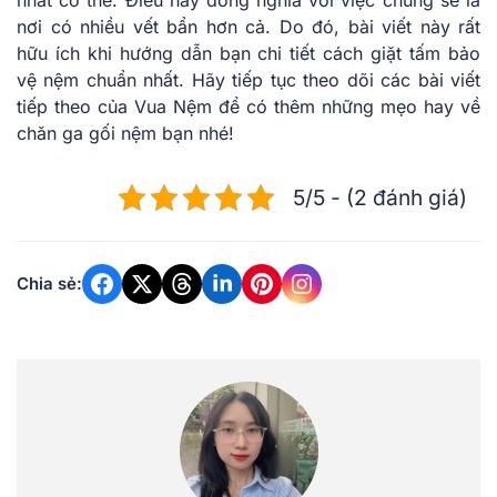
nhất có thể. Điều này đồng nghĩa với việc chúng sẽ là
nơi có nhiều vết bẩn hơn cả. Do đó, bài viết này rất
hữu ích khi hướng dẫn bạn chi tiết cách giặt tấm bảo
vệ nệm chuẩn nhất. Hãy tiếp tục theo dõi các bài viết
tiếp theo của Vua Nệm để có thêm những mẹo hay về
chăn ga gối nệm bạn nhé!
5/5 - (2 đánh giá)
Chia sẻ: