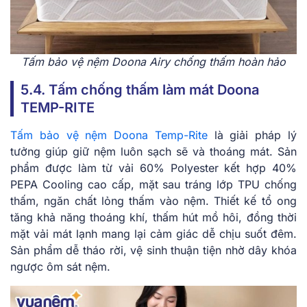
Tấm bảo vệ nệm Doona Airy chống thấm hoàn hảo
5.4. Tấm chống thấm làm mát Doona
TEMP-RITE
Tấm bảo vệ nệm Doona Temp-Rite
là giải pháp lý
tưởng giúp giữ nệm luôn sạch sẽ và thoáng mát. Sản
phẩm được làm từ vải 60% Polyester kết hợp 40%
PEPA Cooling cao cấp, mặt sau tráng lớp TPU chống
thấm, ngăn chất lỏng thấm vào nệm. Thiết kế tổ ong
tăng khả năng thoáng khí, thấm hút mồ hôi, đồng thời
mặt vải mát lạnh mang lại cảm giác dễ chịu suốt đêm.
Sản phẩm dễ tháo rời, vệ sinh thuận tiện nhờ dây khóa
ngược ôm sát nệm.