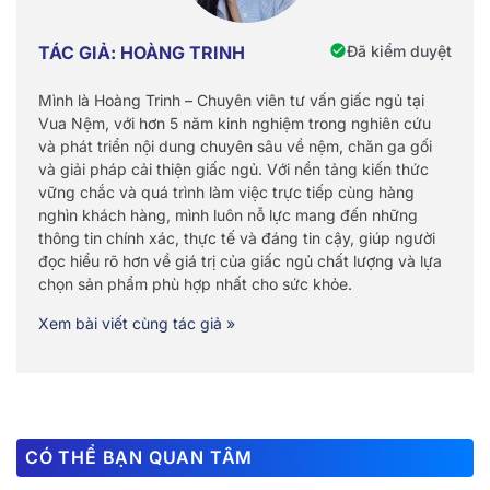
Đã kiểm duyệt
TÁC GIẢ: HOÀNG TRINH
Mình là Hoàng Trinh – Chuyên viên tư vấn giấc ngủ tại
Vua Nệm, với hơn 5 năm kinh nghiệm trong nghiên cứu
và phát triển nội dung chuyên sâu về nệm, chăn ga gối
và giải pháp cải thiện giấc ngủ. Với nền tảng kiến thức
vững chắc và quá trình làm việc trực tiếp cùng hàng
nghìn khách hàng, mình luôn nỗ lực mang đến những
thông tin chính xác, thực tế và đáng tin cậy, giúp người
đọc hiểu rõ hơn về giá trị của giấc ngủ chất lượng và lựa
chọn sản phẩm phù hợp nhất cho sức khỏe.
Xem bài viết cùng tác giả »
CÓ THỂ BẠN QUAN TÂM