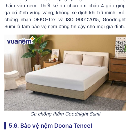
thấm vào nệm. Thiết kế bo chun ôm chắc 4 góc giúp
ga cố định vững vàng, không xê dịch khi trở mình. Với
chứng nhận OEKO-Tex và ISO 9001:2015, Goodnight
Sumi là tấm bảo vệ nệm đáng tin cậy cho mọi gia đình.
Ga chống thấm Goodnight Sumi
5.6. Bảo vệ nệm Doona Tencel