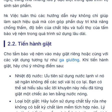
sinh sản phẩm.
hk Việc tuân thủ các hướng dẫn này không chỉ giúp
làm sạch hiệu quả mà còn góp phần duy trì khả năng
chống thấm, độ bền của chất liệu và tuổi thọ của tấm
bảo vệ nệm trong quá trình sử dụng lâu dài.
2.2. Tiến hành giặt
Cho tấm bảo vệ nệm vào máy giặt riêng hoặc cùng với
các vật dụng tương tự như
ga giường
. Khi tiến hành
giặt, hãy chú ý những điểm sau:
Nhiệt độ nước: Ưu tiên sử dụng nước lạnh vì nó
sẽ ngăn không để các sợi vải bị co lại. Bạn có
thể sẽ hiểu sâu sắc lời khuyên này nếu đã từng
giặt một chiếc áo len bằng nước nóng.
Loại bột giặt: Hãy luôn sử dụng chất tẩy rửa nhẹ
không có bất kỳ chất làm mềm tích hợp nào. Lý