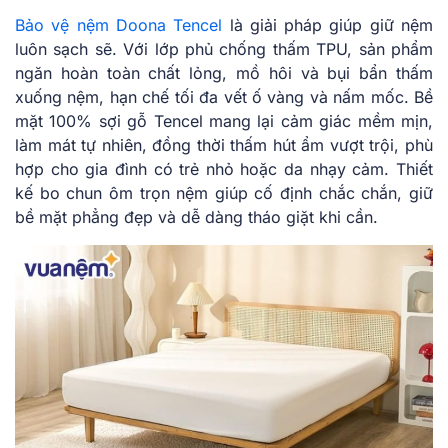
Bảo vệ nệm Doona Tencel
là giải pháp giúp giữ nệm
luôn sạch sẽ. Với lớp phủ chống thấm TPU, sản phẩm
ngăn hoàn toàn chất lỏng, mồ hôi và bụi bẩn thấm
xuống nệm, hạn chế tối đa vết ố vàng và nấm mốc. Bề
mặt 100% sợi gỗ Tencel mang lại cảm giác mềm mịn,
làm mát tự nhiên, đồng thời thấm hút ẩm vượt trội, phù
hợp cho gia đình có trẻ nhỏ hoặc da nhạy cảm. Thiết
kế bo chun ôm trọn nệm giúp cố định chắc chắn, giữ
bề mặt phẳng đẹp và dễ dàng tháo giặt khi cần.