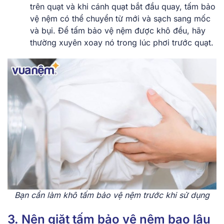
trên quạt và khi cánh quạt bắt đầu quay, tấm bảo
vệ nệm có thể chuyển từ mới và sạch sang mốc
và bụi. Để tấm bảo vệ nệm được khô đều, hãy
thường xuyên xoay nó trong lúc phơi trước quạt.
Bạn cần làm khô tấm bảo vệ nệm trước khi sử dụng
3. Nên giặt tấm bảo vệ nệm bao lâu