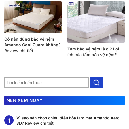
Có nên dùng bảo vệ nệm
Amando Cool Guard không?
Tấm bảo vệ nệm là gì? Lợi
Review chi tiết
ích của tấm bảo vệ nệm?
NÊN XEM NGAY
Vì sao nên chọn chiếu điều hòa làm mát Amando Aero
3D? Review chi tiết