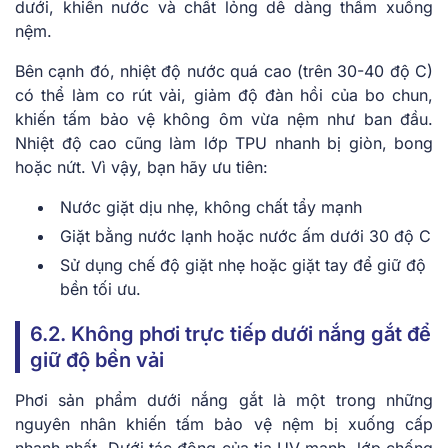
dưới, khiến nước và chất lỏng dễ dàng thấm xuống
nệm.
Bên cạnh đó, nhiệt độ nước quá cao (trên 30-40 độ C)
có thể làm co rút vải, giảm độ đàn hồi của bo chun,
khiến tấm bảo vệ không ôm vừa nệm như ban đầu.
Nhiệt độ cao cũng làm lớp TPU nhanh bị giòn, bong
hoặc nứt. Vì vậy, bạn hãy ưu tiên:
Nước giặt dịu nhẹ, không chất tẩy mạnh
Giặt bằng nước lạnh hoặc nước ấm dưới 30 độ C
Sử dụng chế độ giặt nhẹ hoặc giặt tay để giữ độ
bền tối ưu.
6.2. Không phơi trực tiếp dưới nắng gắt để
giữ độ bền vải
Phơi sản phẩm dưới nắng gắt là một trong những
nguyên nhân khiến tấm bảo vệ nệm bị xuống cấp