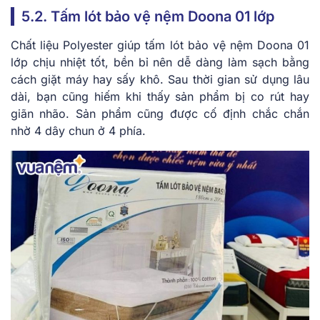
5.2. Tấm lót bảo vệ nệm Doona 01 lớp
Chất liệu Polyester giúp tấm lót bảo vệ nệm Doona 01
lớp chịu nhiệt tốt, bền bỉ nên dễ dàng làm sạch bằng
cách giặt máy hay sấy khô. Sau thời gian sử dụng lâu
dài, bạn cũng hiếm khi thấy sản phẩm bị co rút hay
giãn nhão. Sản phẩm cũng được cố định chắc chắn
nhờ 4 dây chun ở 4 phía.