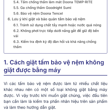
5.4. Tấm chống thấm làm mát Doona TEMP-RITE
5.5. Ga chống thấm Goodnight Sumi
5.6. Bảo vệ nệm Doona Tencel
6. Lưu ý khi giặt và bảo quản tấm bảo vệ nệm
6.1. Tránh sử dụng chất tẩy mạnh hoặc nước quá nóng
6.2. Không phơi trực tiếp dưới nắng gắt để giữ độ bền
vải
6.3. Kiểm tra định kỳ độ đàn hồi và khả năng chống
thấm
1. Cách giặt tấm bảo vệ nệm không
giặt được bằng máy
Vì các tấm bảo vệ nệm được làm từ nhiều chất liệu
khác nhau nên có một số loại không giặt bằng máy
được. Vì vậy trước khi muốn giặt chúng, việc đầu tiên
bạn cần làm là kiểm tra phần nhãn hiệu trên sản phẩm
và làm theo hướng dẫn giặt.