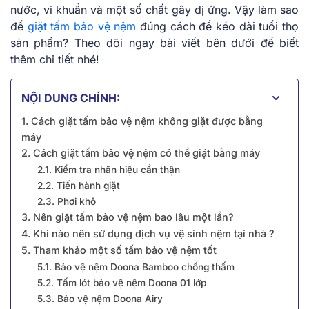
nước, vi khuẩn và một số chất gây dị ứng. Vậy làm sao
để
giặt tấm bảo vệ nệm
đúng cách để kéo dài tuổi thọ
sản phẩm? Theo dõi ngay bài viết bên dưới để biết
thêm chi tiết nhé!
NỘI DUNG CHÍNH:
1. Cách giặt tấm bảo vệ nệm không giặt được bằng
máy
2. Cách giặt tấm bảo vệ nệm có thể giặt bằng máy
2.1. Kiểm tra nhãn hiệu cẩn thận
2.2. Tiến hành giặt
2.3. Phơi khô
3. Nên giặt tấm bảo vệ nệm bao lâu một lần?
4. Khi nào nên sử dụng dịch vụ vệ sinh nệm tại nhà ?
5. Tham khảo một số tấm bảo vệ nệm tốt
5.1. Bảo vệ nệm Doona Bamboo chống thấm
5.2. Tấm lót bảo vệ nệm Doona 01 lớp
5.3. Bảo vệ nệm Doona Airy