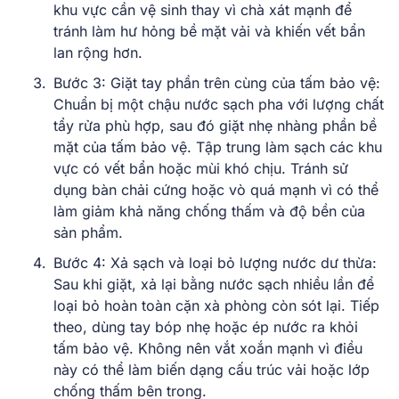
khu vực cần vệ sinh thay vì chà xát mạnh để
tránh làm hư hỏng bề mặt vải và khiến vết bẩn
lan rộng hơn.
Bước 3: Giặt tay phần trên cùng của tấm bảo vệ:
Chuẩn bị một chậu nước sạch pha với lượng chất
tẩy rửa phù hợp, sau đó giặt nhẹ nhàng phần bề
mặt của tấm bảo vệ. Tập trung làm sạch các khu
vực có vết bẩn hoặc mùi khó chịu. Tránh sử
dụng bàn chải cứng hoặc vò quá mạnh vì có thể
làm giảm khả năng chống thấm và độ bền của
sản phẩm.
Bước 4: Xả sạch và loại bỏ lượng nước dư thừa:
Sau khi giặt, xả lại bằng nước sạch nhiều lần để
loại bỏ hoàn toàn cặn xà phòng còn sót lại. Tiếp
theo, dùng tay bóp nhẹ hoặc ép nước ra khỏi
tấm bảo vệ. Không nên vắt xoắn mạnh vì điều
này có thể làm biến dạng cấu trúc vải hoặc lớp
chống thấm bên trong.