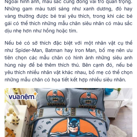
Ngoài hình ảnh, màu sắc cũng đóng vai trò quan trọng.
Những gam màu tươi sáng như xanh dương, đỏ hay
vàng thường được bé trai yêu thích, trong khi các bé
gái có thể thích những mẫu chăn siêu nhân có màu sắc
dịu nhẹ hơn như hồng hoặc tím.
Nếu bé có sở thích đặc biệt với một nhân vật cụ thể
như Spider-Man, Batman hay Iron Man, bố mẹ nên ưu
tiên chọn các mẫu chăn có hình ảnh những siêu anh
hùng này để bé thêm thích thú. Bên cạnh đó, nếu bé
yêu thích nhiều nhân vật khác nhau, bố mẹ có thể chọn
những mẫu chăn có họa tiết kết hợp nhiều siêu nhân.