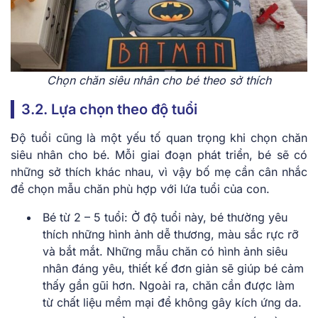
Chọn chăn siêu nhân cho bé theo sở thích
3.2. Lựa chọn theo độ tuổi
Độ tuổi cũng là một yếu tố quan trọng khi chọn chăn
siêu nhân cho bé. Mỗi giai đoạn phát triển, bé sẽ có
những sở thích khác nhau, vì vậy bố mẹ cần cân nhắc
để chọn mẫu chăn phù hợp với lứa tuổi của con.
Bé từ 2 – 5 tuổi: Ở độ tuổi này, bé thường yêu
thích những hình ảnh dễ thương, màu sắc rực rỡ
và bắt mắt. Những mẫu chăn có hình ảnh siêu
nhân đáng yêu, thiết kế đơn giản sẽ giúp bé cảm
thấy gần gũi hơn. Ngoài ra, chăn cần được làm
từ chất liệu mềm mại để không gây kích ứng da.