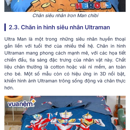
Chăn siêu nhân Iron Man chibi
2.3. Chăn in hình siêu nhân Ultraman
Ultra Man là một trong những siêu nhân huyền thoại
gắn liền với tuổi thơ của nhiều thế hệ. Chăn in hình
Ultraman mang phong cách mạnh mẽ, với các họa tiết
chiến đấu, tia sáng đặc trưng của nhân vật này. Chất
liệu chăn thường là cotton hoặc vải nỉ mềm, an toàn
cho bé. Một số mẫu còn có hiệu ứng in 3D nổi bật,
khiến hình ảnh Ultraman trông sống động và chân thực
hơn.