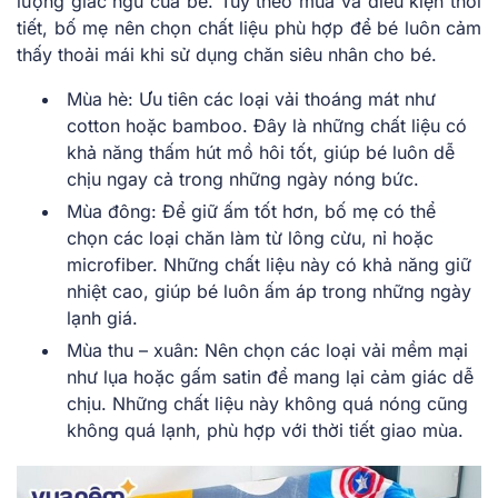
lượng giấc ngủ của bé. Tùy theo mùa và điều kiện thời
tiết, bố mẹ nên chọn chất liệu phù hợp để bé luôn cảm
thấy thoải mái khi sử dụng chăn siêu nhân cho bé.
Mùa hè: Ưu tiên các loại vải thoáng mát như
cotton hoặc bamboo. Đây là những chất liệu có
khả năng thấm hút mồ hôi tốt, giúp bé luôn dễ
chịu ngay cả trong những ngày nóng bức.
Mùa đông: Để giữ ấm tốt hơn, bố mẹ có thể
chọn các loại chăn làm từ lông cừu, nỉ hoặc
microfiber. Những chất liệu này có khả năng giữ
nhiệt cao, giúp bé luôn ấm áp trong những ngày
lạnh giá.
Mùa thu – xuân: Nên chọn các loại vải mềm mại
như lụa hoặc gấm satin để mang lại cảm giác dễ
chịu. Những chất liệu này không quá nóng cũng
không quá lạnh, phù hợp với thời tiết giao mùa.