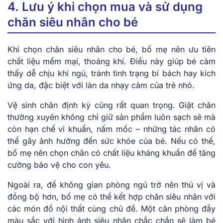
4. Lưu ý khi chọn mua và sử dụng
chăn siêu nhân cho bé
Khi chọn chăn siêu nhân cho bé, bố mẹ nên ưu tiên
chất liệu mềm mại, thoáng khí. Điều này giúp bé cảm
thấy dễ chịu khi ngủ, tránh tình trạng bí bách hay kích
ứng da, đặc biệt với làn da nhạy cảm của trẻ nhỏ.
Vệ sinh chăn định kỳ cũng rất quan trọng. Giặt chăn
thường xuyên không chỉ giữ sản phẩm luôn sạch sẽ mà
còn hạn chế vi khuẩn, nấm mốc – những tác nhân có
thể gây ảnh hưởng đến sức khỏe của bé. Nếu có thể,
bố mẹ nên chọn chăn có chất liệu kháng khuẩn để tăng
cường bảo vệ cho con yêu.
Ngoài ra, để không gian phòng ngủ trở nên thú vị và
đồng bộ hơn, bố mẹ có thể kết hợp chăn siêu nhân với
các món đồ nội thất cùng chủ đề. Một căn phòng đầy
màu sắc với hình ảnh siêu nhân chắc chắn sẽ làm bé