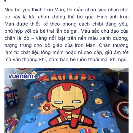
Nếu bé yêu thích Iron Man, thì mẫu chăn siêu nhân cho
bé này là lựa chọn không thể bỏ qua. Hình ảnh Iron
Man được thiết kế theo phong cách chibi đáng yêu,
phù hợp với cả bé trai lẫn bé gái. Màu sắc chủ đạo của
chăn là đỏ – vàng nổi bật trên nền màu xanh dương,
tượng trưng cho bộ giáp của Iron Man. Chăn thường
làm từ chất liệu lông mềm hoặc nỉ cao cấp, giữ ấm tốt
mà vẫn thoáng khí, đảm bảo bé luôn thoải mái khi ngủ.