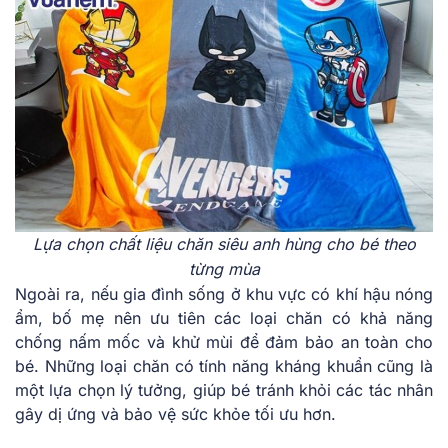
Lựa chọn chất liệu chăn siêu anh hùng cho bé theo
từng mùa
Ngoài ra, nếu gia đình sống ở khu vực có khí hậu nóng
ẩm, bố mẹ nên ưu tiên các loại chăn có khả năng
chống nấm mốc và khử mùi để đảm bảo an toàn cho
bé. Những loại chăn có tính năng kháng khuẩn cũng là
một lựa chọn lý tưởng, giúp bé tránh khỏi các tác nhân
gây dị ứng và bảo vệ sức khỏe tối ưu hơn.