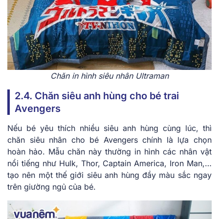
Chăn in hình siêu nhân Ultraman
2.4. Chăn siêu anh hùng cho bé trai
Avengers
Nếu bé yêu thích nhiều siêu anh hùng cùng lúc, thì
chăn siêu nhân cho bé Avengers chính là lựa chọn
hoàn hảo. Mẫu chăn này thường in hình các nhân vật
nổi tiếng như Hulk, Thor, Captain America, Iron Man,…
tạo nên một thế giới siêu anh hùng đầy màu sắc ngay
trên giường ngủ của bé.