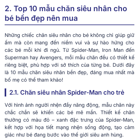
2. Top 10 mẫu chăn siêu nhân cho
bé bền đẹp nên mua
Những chiếc chăn siêu nhân cho bé không chỉ giúp giữ
ấm mà còn mang đến niềm vui và sự hào hứng cho
các bé mỗi khi đi ngủ. Từ Spider-Man, Iron Man đến
Superman hay Avengers, mỗi mẫu chăn đều có thiết kế
riêng biệt, phù hợp với sở thích của từng bé. Dưới đây
là 10 mẫu chăn siêu nhân bền đẹp, đáng mua nhất mà
bố mẹ có thể tham khảo!
2.1. Chăn siêu nhân Spider-Man cho trẻ
Với hình ảnh người nhện đầy năng động, mẫu chăn này
chắc chắn sẽ khiến các bé mê mẩn. Thiết kế chăn
thường có màu đỏ – xanh đặc trưng của Spider-Man,
kết hợp với họa tiết mạng nhện sống động, tạo cảm
giác như bé đang bước vào thế giới siêu anh hùng.