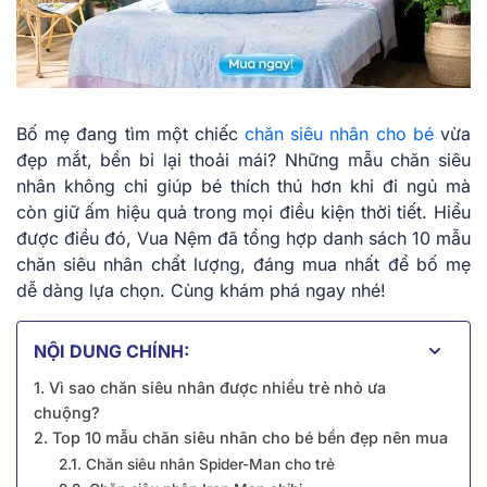
Bố mẹ đang tìm một chiếc
chăn siêu nhân cho bé
vừa
đẹp mắt, bền bỉ lại thoải mái? Những mẫu chăn siêu
nhân không chỉ giúp bé thích thú hơn khi đi ngủ mà
còn giữ ấm hiệu quả trong mọi điều kiện thời tiết. Hiểu
được điều đó, Vua Nệm đã tổng hợp danh sách 10 mẫu
chăn siêu nhân chất lượng, đáng mua nhất để bố mẹ
dễ dàng lựa chọn. Cùng khám phá ngay nhé!
NỘI DUNG CHÍNH:
1. Vì sao chăn siêu nhân được nhiều trẻ nhỏ ưa
chuộng?
2. Top 10 mẫu chăn siêu nhân cho bé bền đẹp nên mua
2.1. Chăn siêu nhân Spider-Man cho trẻ