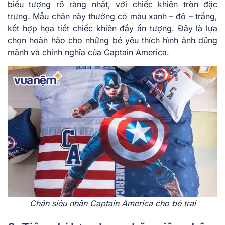
biểu tượng rõ ràng nhất, với chiếc khiên tròn đặc
trưng. Mẫu chăn này thường có màu xanh – đỏ – trắng,
kết hợp họa tiết chiếc khiên đầy ấn tượng. Đây là lựa
chọn hoàn hảo cho những bé yêu thích hình ảnh dũng
mãnh và chính nghĩa của Captain America.
Chăn siêu nhân Captain America cho bé trai