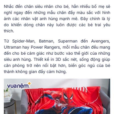
Nhắc đến chăn siêu nhân cho bé, hẳn nhiều bố mẹ sẽ
nghĩ ngay đến những mẫu chăn đầy màu sắc với hình
ảnh các nhân vật anh hùng mạnh mẽ. Đây chính là lý
do khiến dòng chăn này luôn được các bé trai yêu
thích.
Từ Spider-Man, Batman, Superman đến Avengers,
Ultraman hay Power Rangers, mỗi mẫu chăn đều mang
đến cho bé cảm giác như bước vào thế giới của những
siêu anh hùng. Thiết kế in 3D sắc nét, sống động giúp
căn phòng trở nên nổi bật hơn, biến góc ngủ của bé
thành không gian đầy cảm hứng.