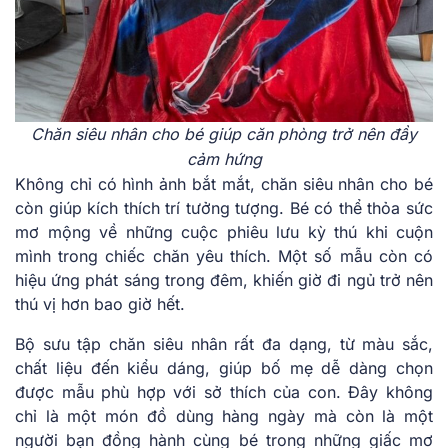
Chăn siêu nhân cho bé giúp căn phòng trở nên đầy
cảm hứng
Không chỉ có hình ảnh bắt mắt, chăn siêu nhân cho bé
còn giúp kích thích trí tưởng tượng. Bé có thể thỏa sức
mơ mộng về những cuộc phiêu lưu kỳ thú khi cuộn
mình trong chiếc chăn yêu thích. Một số mẫu còn có
hiệu ứng phát sáng trong đêm, khiến giờ đi ngủ trở nên
thú vị hơn bao giờ hết.
Bộ sưu tập chăn siêu nhân rất đa dạng, từ màu sắc,
chất liệu đến kiểu dáng, giúp bố mẹ dễ dàng chọn
được mẫu phù hợp với sở thích của con. Đây không
chỉ là một món đồ dùng hàng ngày mà còn là một
người bạn đồng hành cùng bé trong những giấc mơ