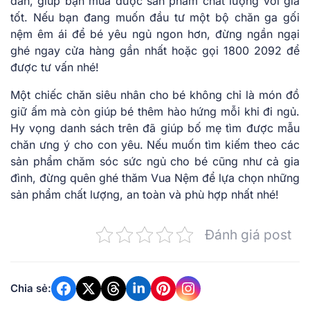
dẫn, giúp bạn mua được sản phẩm chất lượng với giá
tốt. Nếu bạn đang muốn đầu tư một bộ chăn ga gối
nệm êm ái để bé yêu ngủ ngon hơn, đừng ngần ngại
ghé ngay cửa hàng gần nhất hoặc gọi 1800 2092 để
được tư vấn nhé!
Một chiếc chăn siêu nhân cho bé không chỉ là món đồ
giữ ấm mà còn giúp bé thêm hào hứng mỗi khi đi ngủ.
Hy vọng danh sách trên đã giúp bố mẹ tìm được mẫu
chăn ưng ý cho con yêu. Nếu muốn tìm kiếm theo các
sản phẩm chăm sóc sức ngủ cho bé cũng như cả gia
đình, đừng quên ghé thăm Vua Nệm để lựa chọn những
sản phẩm chất lượng, an toàn và phù hợp nhất nhé!
Đánh giá post
Chia sẻ: