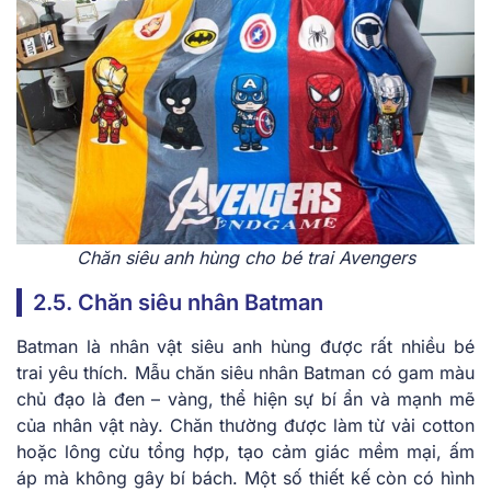
Chăn siêu anh hùng cho bé trai Avengers
2.5. Chăn siêu nhân Batman
Batman là nhân vật siêu anh hùng được rất nhiều bé
trai yêu thích. Mẫu chăn siêu nhân Batman có gam màu
chủ đạo là đen – vàng, thể hiện sự bí ẩn và mạnh mẽ
của nhân vật này. Chăn thường được làm từ vải cotton
hoặc lông cừu tổng hợp, tạo cảm giác mềm mại, ấm
áp mà không gây bí bách. Một số thiết kế còn có hình