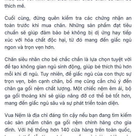
thích mê.
Cuối cùng, đừng quên kiểm tra các chứng nhận an
toàn trước khi mua chăn. Những sản phẩm đạt tiêu
chuẩn sẽ giúp đảm bảo bé không bị dị ứng hay tiếp
xúc với hóa chất độc hại, từ đó mang đến giấc ngủ
ngon và trọn vẹn hơn.
Chăn siêu nhân cho bé chắc chắn là lựa chọn tuyệt vời
để tạo không gian ngủ sinh động, giúp bé thích thú hơn
mỗi khi đi ngủ. Tuy nhiên, để giấc ngủ của con thực sự
trọn vẹn, bên cạnh chăn, bố mẹ cũng cần chú ý đến
chăn ga gối nệm chất lượng. Một chiếc nệm êm ái, bộ
ga gối thoáng khí sẽ giúp nâng đỡ cơ thể bé tốt hơn,
mang đến giấc ngủ sâu và sự phát triển toàn diện.
Vua Nệm là địa chỉ đáng tin cậy nếu bạn đang tìm kiếm
các sản phẩm chăn ga gối nệm chính hãng cho gia
đình. Với hệ thống hơn 140 cửa hàng trên toàn quốc,