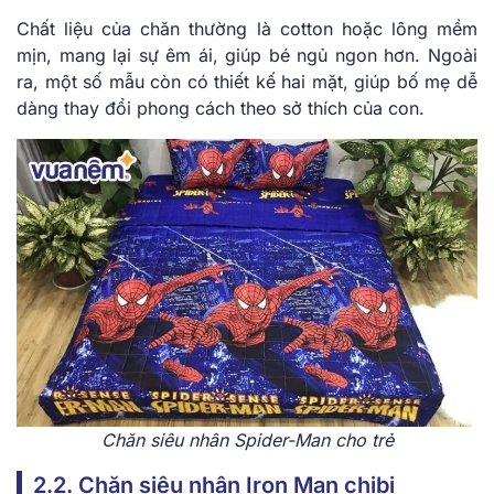
Chất liệu của chăn thường là cotton hoặc lông mềm
mịn, mang lại sự êm ái, giúp bé ngủ ngon hơn. Ngoài
ra, một số mẫu còn có thiết kế hai mặt, giúp bố mẹ dễ
dàng thay đổi phong cách theo sở thích của con.
Chăn siêu nhân Spider-Man cho trẻ
2.2. Chăn siêu nhân Iron Man chibi