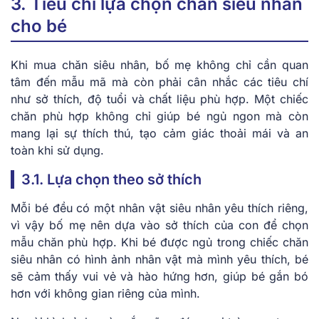
3. Tiêu chí lựa chọn chăn siêu nhân
cho bé
Khi mua chăn siêu nhân, bố mẹ không chỉ cần quan
tâm đến mẫu mã mà còn phải cân nhắc các tiêu chí
như sở thích, độ tuổi và chất liệu phù hợp. Một chiếc
chăn phù hợp không chỉ giúp bé ngủ ngon mà còn
mang lại sự thích thú, tạo cảm giác thoải mái và an
toàn khi sử dụng.
3.1. Lựa chọn theo sở thích
Mỗi bé đều có một nhân vật siêu nhân yêu thích riêng,
vì vậy bố mẹ nên dựa vào sở thích của con để chọn
mẫu chăn phù hợp. Khi bé được ngủ trong chiếc chăn
siêu nhân có hình ảnh nhân vật mà mình yêu thích, bé
sẽ cảm thấy vui vẻ và hào hứng hơn, giúp bé gắn bó
hơn với không gian riêng của mình.