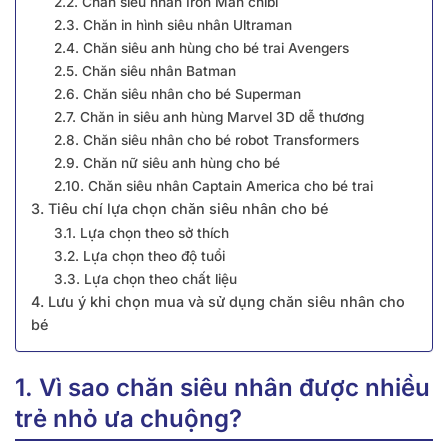
2.2. Chăn siêu nhân Iron Man chibi
2.3. Chăn in hình siêu nhân Ultraman
2.4. Chăn siêu anh hùng cho bé trai Avengers
2.5. Chăn siêu nhân Batman
2.6. Chăn siêu nhân cho bé Superman
2.7. Chăn in siêu anh hùng Marvel 3D dễ thương
2.8. Chăn siêu nhân cho bé robot Transformers
2.9. Chăn nữ siêu anh hùng cho bé
2.10. Chăn siêu nhân Captain America cho bé trai
3. Tiêu chí lựa chọn chăn siêu nhân cho bé
3.1. Lựa chọn theo sở thích
3.2. Lựa chọn theo độ tuổi
3.3. Lựa chọn theo chất liệu
4. Lưu ý khi chọn mua và sử dụng chăn siêu nhân cho
bé
1. Vì sao chăn siêu nhân được nhiều
trẻ nhỏ ưa chuộng?