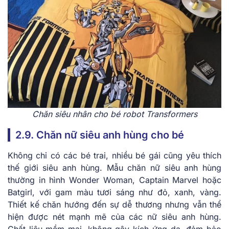
Chăn siêu nhân cho bé robot Transformers
2.9. Chăn nữ siêu anh hùng cho bé
Không chỉ có các bé trai, nhiều bé gái cũng yêu thích
thế giới siêu anh hùng. Mẫu chăn nữ siêu anh hùng
thường in hình Wonder Woman, Captain Marvel hoặc
Batgirl, với gam màu tươi sáng như đỏ, xanh, vàng.
Thiết kế chăn hướng đến sự dễ thương nhưng vẫn thể
hiện được nét mạnh mẽ của các nữ siêu anh hùng.
Chất liệu mềm mại, không gây kích ứng da, đảm bảo