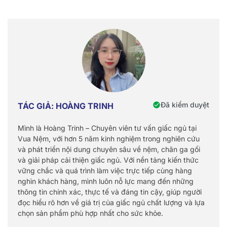
Đã kiểm duyệt
TÁC GIẢ: HOÀNG TRINH
Mình là Hoàng Trinh – Chuyên viên tư vấn giấc ngủ tại
Vua Nệm, với hơn 5 năm kinh nghiệm trong nghiên cứu
và phát triển nội dung chuyên sâu về nệm, chăn ga gối
và giải pháp cải thiện giấc ngủ. Với nền tảng kiến thức
vững chắc và quá trình làm việc trực tiếp cùng hàng
nghìn khách hàng, mình luôn nỗ lực mang đến những
thông tin chính xác, thực tế và đáng tin cậy, giúp người
đọc hiểu rõ hơn về giá trị của giấc ngủ chất lượng và lựa
chọn sản phẩm phù hợp nhất cho sức khỏe.