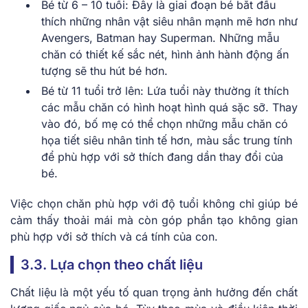
Bé từ 6 – 10 tuổi: Đây là giai đoạn bé bắt đầu
thích những nhân vật siêu nhân mạnh mẽ hơn như
Avengers, Batman hay Superman. Những mẫu
chăn có thiết kế sắc nét, hình ảnh hành động ấn
tượng sẽ thu hút bé hơn.
Bé từ 11 tuổi trở lên: Lứa tuổi này thường ít thích
các mẫu chăn có hình hoạt hình quá sặc sỡ. Thay
vào đó, bố mẹ có thể chọn những mẫu chăn có
họa tiết siêu nhân tinh tế hơn, màu sắc trung tính
để phù hợp với sở thích đang dần thay đổi của
bé.
Việc chọn chăn phù hợp với độ tuổi không chỉ giúp bé
cảm thấy thoải mái mà còn góp phần tạo không gian
phù hợp với sở thích và cá tính của con.
3.3. Lựa chọn theo chất liệu
Chất liệu là một yếu tố quan trọng ảnh hưởng đến chất