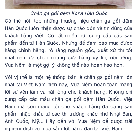
Chăn ga gối đệm Kona Hàn Quốc
Có thể nói, top những thương hiệu chăn ga gối đệm
Hàn Quốc luôn nhận được sự chào đón và tin dùng của
khách hàng Việt. Có rất nhiều nơi cung cấp các sản
phẩm đến từ Hàn Quốc. Nhưng để đảm bảo mua được
hàng chính hãng, rõ ràng nguồn gốc, xuất xứ thì tốt
nhất nên lựa chọn những cửa hàng uy tín, nổi tiếng.
Vua Nệm là một gợi ý không thể nào hoàn hảo hơn.
Với vị thế là một hệ thống bán lẻ chăn ga gối nệm lớn
nhất tại Việt Nam hiện nay, Vua Nệm hoàn toàn mang
tới sự yên tâm và hài lòng cho khách hàng. Không chỉ
cung cấp các mẫu chăn ga gối đệm Hàn Quốc, Việt
Nam mà còn mang tới cho khách hàng đa dạng sản
phẩm nhập khẩu từ các thị trường khác như Nhật Bản,
Anh Quốc, Mỹ… Hãy đến với Vua Nệm để được trải
nghiệm dịch vụ mua sắm tốt hàng đầu tại Việt Nam.