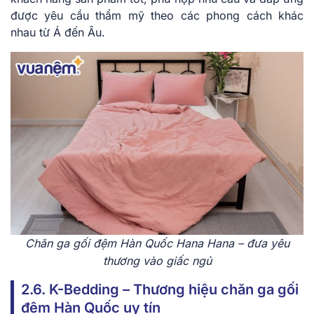
được yêu cầu thẩm mỹ theo các phong cách khác
nhau từ Á đến Âu.
Chăn ga gối đệm Hàn Quốc Hana Hana – đưa yêu
thương vào giấc ngủ
2.6. K-Bedding – Thương hiệu chăn ga gối
đệm Hàn Quốc uy tín