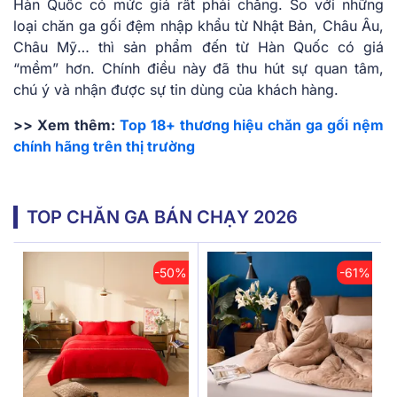
Hàn Quốc có mức giá rất phải chăng. So với những
loại chăn ga gối đệm nhập khẩu từ Nhật Bản, Châu Âu,
Châu Mỹ… thì sản phẩm đến từ Hàn Quốc có giá
“mềm” hơn. Chính điều này đã thu hút sự quan tâm,
chú ý và nhận được sự tin dùng của khách hàng.
>> Xem thêm:
Top 18+ thương hiệu chăn ga gối nệm
chính hãng trên thị trường
TOP CHĂN GA BÁN CHẠY 2026
-50%
-61%