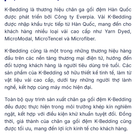
K-Bedding là thương hiệu chăn ga gối đệm Hàn Quốc
được phát triển bởi Công ty Everpia. Vải K-Bedding
được nhập khẩu trực tiếp từ Hàn Quốc, mang đến cho
khách hàng nhiều loại vải cao cấp như Yarn Dyed,
MicroModal, MicroTencel và Microfiber.
K-Bedding cũng là một trong những thương hiệu hàng
đầu trên các nền tảng thương mại điện tử, hướng đến
đối tượng khách hàng là người tiêu dùng trẻ tuổi. Các
sản phẩm của K-Bedding sở hữu thiết kế tinh tế, làm từ
vật liệu vải cao cấp, dưới tay những người thợ lành
nghề, kết hợp cùng máy móc hiện đại.
Toàn bộ quy trình sản xuất chăn ga gối đệm K-Bedding
đều được thực hiện trong môi trường khép kín nghiêm
ngặt, kết hợp với điều kiện khử khuẩn tuyệt đối. Đồng
thời, giá thành của chăn ga gối đệm K-Bedding cũng
được tối ưu, mang đến lợi ích kinh tế cho khách hàng.