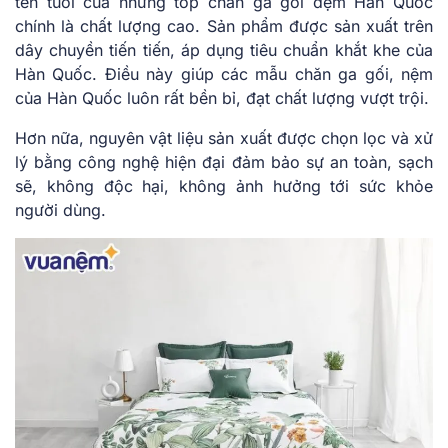
tên tuổi của những top chăn ga gối đệm Hàn Quốc
chính là chất lượng cao. Sản phẩm được sản xuất trên
dây chuyền tiến tiến, áp dụng tiêu chuẩn khắt khe của
Hàn Quốc. Điều này giúp các mẫu chăn ga gối, nệm
của Hàn Quốc luôn rất bền bỉ, đạt chất lượng vượt trội.
Hơn nữa, nguyên vật liệu sản xuất được chọn lọc và xử
lý bằng công nghệ hiện đại đảm bảo sự an toàn, sạch
sẽ, không độc hại, không ảnh hưởng tới sức khỏe
người dùng.