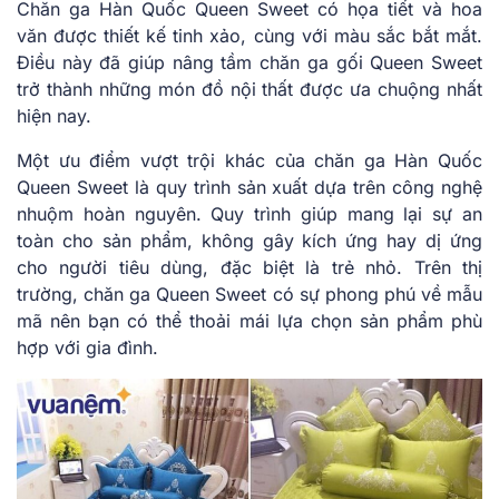
Chăn ga Hàn Quốc Queen Sweet có họa tiết và hoa
văn được thiết kế tinh xảo, cùng với màu sắc bắt mắt.
Điều này đã giúp nâng tầm chăn ga gối Queen Sweet
trở thành những món đồ nội thất được ưa chuộng nhất
hiện nay.
Một ưu điểm vượt trội khác của chăn ga Hàn Quốc
Queen Sweet là quy trình sản xuất dựa trên công nghệ
nhuộm hoàn nguyên. Quy trình giúp mang lại sự an
toàn cho sản phẩm, không gây kích ứng hay dị ứng
cho người tiêu dùng, đặc biệt là trẻ nhỏ. Trên thị
trường, chăn ga Queen Sweet có sự phong phú về mẫu
mã nên bạn có thể thoải mái lựa chọn sản phẩm phù
hợp với gia đình.