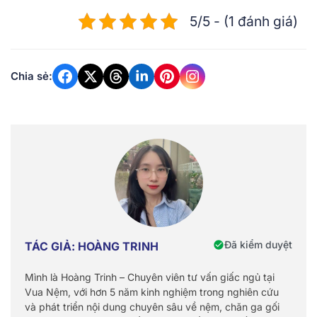
5/5 - (1 đánh giá)
Chia sẻ:
Đã kiểm duyệt
TÁC GIẢ: HOÀNG TRINH
Mình là Hoàng Trinh – Chuyên viên tư vấn giấc ngủ tại
Vua Nệm, với hơn 5 năm kinh nghiệm trong nghiên cứu
và phát triển nội dung chuyên sâu về nệm, chăn ga gối