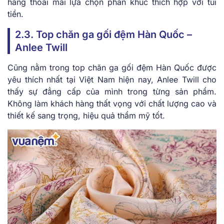
hàng thoải mái lựa chọn phân khúc thích hợp với túi
tiền.
2.3. Top chăn ga gối đệm Hàn Quốc –
Anlee Twill
Cũng nằm trong top chăn ga gối đệm Hàn Quốc được
yêu thích nhất tại Việt Nam hiện nay, Anlee Twill cho
thấy sự đẳng cấp của mình trong từng sản phẩm.
Không làm khách hàng thất vọng với chất lượng cao và
thiết kế sang trọng, hiệu quả thẩm mỹ tốt.