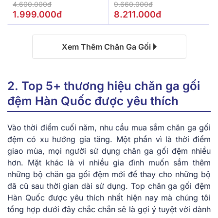
Màu Kem
4.600.000đ
9.660.000đ
1.999.000đ
8.211.000đ
Xem Thêm Chăn Ga Gối
2. Top 5+ thương hiệu chăn ga gối
đệm Hàn Quốc được yêu thích
Vào thời điểm cuối năm, nhu cầu mua sắm chăn ga gối
đệm có xu hướng gia tăng. Một phần vì là thời điểm
giao mùa, mọi người sử dụng chăn ga gối đệm nhiều
hơn. Mặt khác là vì nhiều gia đình muốn sắm thêm
những bộ chăn ga gối đệm mới để thay cho những bộ
đã cũ sau thời gian dài sử dụng. Top chăn ga gối đệm
Hàn Quốc được yêu thích nhất hiện nay mà chúng tôi
tổng hợp dưới đây chắc chắn sẽ là gợi ý tuyệt vời dành