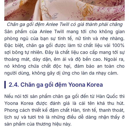
Chăn ga gối đệm Anlee Twill có giá thành phải chăng
Sản phẩm của Anlee Twill mang tới cho không gian
phòng ngủ của bạn sự tinh tế, nữ tính và nhẹ nhàng.
Đặc biệt, chăn ga gối được làm từ chất liệu vải 100%
sợi bông tự nhiên. Đây là chất liệu cao cấp mang tới sự
thoáng mát, dày dặn, êm ái và độ bền cao. Ngoài ra,
nó không chứa chất độc hại, đảm bảo an toàn cho
người dùng, không gây dị ứng cho làn da nhạy cảm.
2.4. Chăn ga gối đệm Yoona Korea
Nếu nói tới sản phẩm chăn ga gối đến từ Hàn Quốc thì
Yoona Korea được đánh giá là cái tên khá thu hút.
Phong cách thiết kế đậm chất Hàn, tinh tế, thanh thoát,
lịch sự và tươi trẻ là những điều dễ dàng nhận thấy ở
sản phẩm của thương hiệu này.