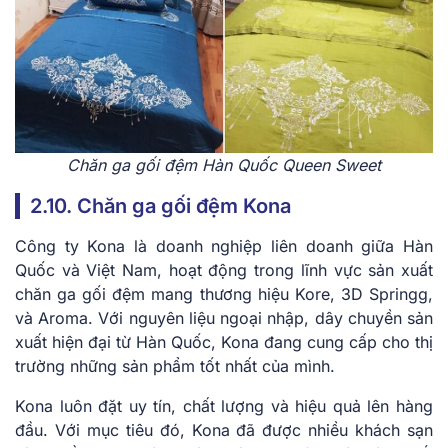
Chăn ga gối đệm Hàn Quốc Queen Sweet
2.10. Chăn ga gối đệm Kona
Công ty Kona là doanh nghiệp liên doanh giữa Hàn
Quốc và Việt Nam, hoạt động trong lĩnh vực sản xuất
chăn ga gối đệm mang thương hiệu Kore, 3D Springg,
và Aroma. Với nguyên liệu ngoại nhập, dây chuyền sản
xuất hiện đại từ Hàn Quốc, Kona đang cung cấp cho thị
trường những sản phẩm tốt nhất của mình.
Kona luôn đặt uy tín, chất lượng và hiệu quả lên hàng
đầu. Với mục tiêu đó, Kona đã được nhiều khách sạn