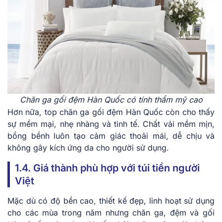
Chăn ga gối đệm Hàn Quốc có tính thẩm mỹ cao
Hơn nữa, top chăn ga gối đệm Hàn Quốc còn cho thấy
sự mềm mại, nhẹ nhàng và tinh tế. Chất vải mềm mịn,
bồng bềnh luôn tạo cảm giác thoải mái, dễ chịu và
không gây kích ứng da cho người sử dụng.
1.4. Giá thành phù hợp với túi tiền người
Việt
Mặc dù có độ bền cao, thiết kế đẹp, linh hoạt sử dụng
cho các mùa trong năm nhưng chăn ga, đệm và gối