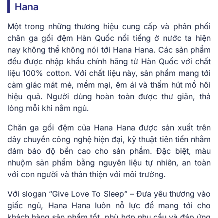
Hana
Một trong những thương hiệu cung cấp và phân phối
chăn ga gối đệm Hàn Quốc nổi tiếng ở nước ta hiện
nay không thể không nói tới Hana Hana. Các sản phẩm
đều được nhập khẩu chính hãng từ Hàn Quốc với chất
liệu 100% cotton. Với chất liệu này, sản phẩm mang tới
cảm giác mát mẻ, mềm mại, êm ái và thấm hút mồ hôi
hiệu quả. Người dùng hoàn toàn được thư giãn, thả
lỏng mỗi khi nằm ngủ.
Chăn ga gối đệm của Hana Hana được sản xuất trên
dây chuyền công nghệ hiện đại, kỹ thuật tiên tiến nhằm
đảm bảo độ bền cao cho sản phẩm. Đặc biệt, màu
nhuộm sản phẩm bằng nguyên liệu tự nhiên, an toàn
với con người và thân thiện với môi trường.
Với slogan “Give Love To Sleep” – Đưa yêu thương vào
giấc ngủ, Hana Hana luôn nỗ lực để mang tới cho
khách hàng sản phẩm tốt, phù hợp nhu cầu và đáp ứng