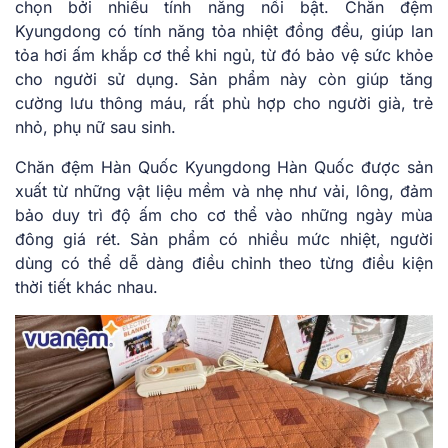
chọn bởi nhiều tính năng nổi bật. Chăn đệm
Kyungdong có tính năng tỏa nhiệt đồng đều, giúp lan
tỏa hơi ấm khắp cơ thể khi ngủ, từ đó bảo vệ sức khỏe
cho người sử dụng. Sản phẩm này còn giúp tăng
cường lưu thông máu, rất phù hợp cho người già, trẻ
nhỏ, phụ nữ sau sinh.
Chăn đệm Hàn Quốc Kyungdong Hàn Quốc được sản
xuất từ những vật liệu mềm và nhẹ như vải, lông, đảm
bảo duy trì độ ấm cho cơ thể vào những ngày mùa
đông giá rét. Sản phẩm có nhiều mức nhiệt, người
dùng có thể dễ dàng điều chỉnh theo từng điều kiện
thời tiết khác nhau.