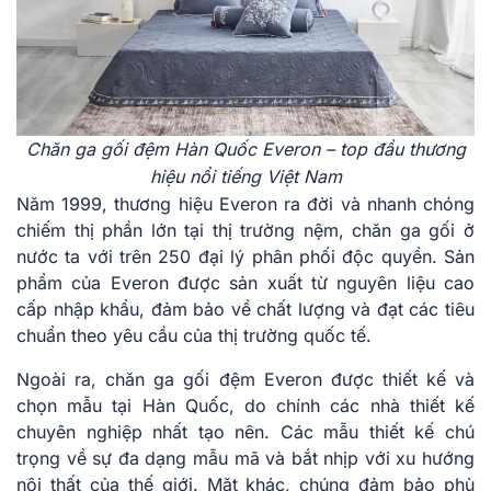
Chăn ga gối đệm Hàn Quốc Everon – top đầu thương
hiệu nổi tiếng Việt Nam
Năm 1999, thương hiệu Everon ra đời và nhanh chóng
chiếm thị phần lớn tại thị trường nệm, chăn ga gối ở
nước ta với trên 250 đại lý phân phối độc quyền. Sản
phẩm của Everon được sản xuất từ nguyên liệu cao
cấp nhập khẩu, đảm bảo về chất lượng và đạt các tiêu
chuẩn theo yêu cầu của thị trường quốc tế.
Ngoài ra, chăn ga gối đệm Everon được thiết kế và
chọn mẫu tại Hàn Quốc, do chính các nhà thiết kế
chuyên nghiệp nhất tạo nên. Các mẫu thiết kế chú
trọng về sự đa dạng mẫu mã và bắt nhịp với xu hướng
nội thất của thế giới. Mặt khác, chúng đảm bảo phù