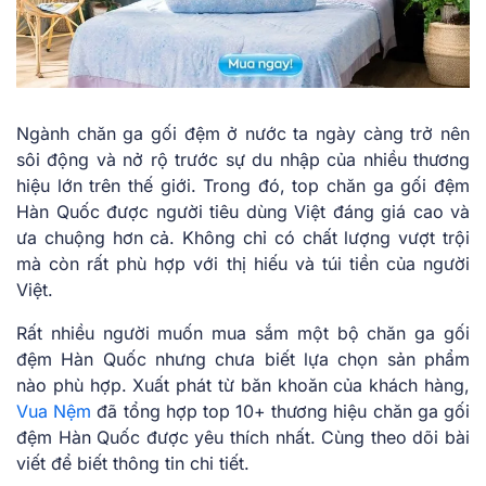
Ngành chăn ga gối đệm ở nước ta ngày càng trở nên
sôi động và nở rộ trước sự du nhập của nhiều thương
hiệu lớn trên thế giới. Trong đó, top chăn ga gối đệm
Hàn Quốc được người tiêu dùng Việt đáng giá cao và
ưa chuộng hơn cả. Không chỉ có chất lượng vượt trội
mà còn rất phù hợp với thị hiếu và túi tiền của người
Việt.
Rất nhiều người muốn mua sắm một bộ chăn ga gối
đệm Hàn Quốc nhưng chưa biết lựa chọn sản phẩm
nào phù hợp. Xuất phát từ băn khoăn của khách hàng,
Vua Nệm
đã tổng hợp top 10+ thương hiệu chăn ga gối
đệm Hàn Quốc được yêu thích nhất. Cùng theo dõi bài
viết để biết thông tin chi tiết.