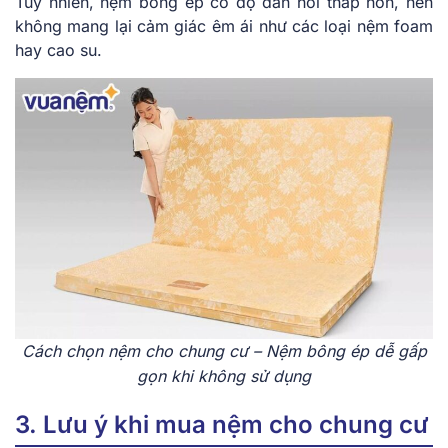
Tuy nhiên, nệm bông ép có độ đàn hồi thấp hơn, nên
không mang lại cảm giác êm ái như các loại nệm foam
hay cao su.
Cách chọn nệm cho chung cư – Nệm bông ép dễ gấp
gọn khi không sử dụng
3. Lưu ý khi mua nệm cho chung cư