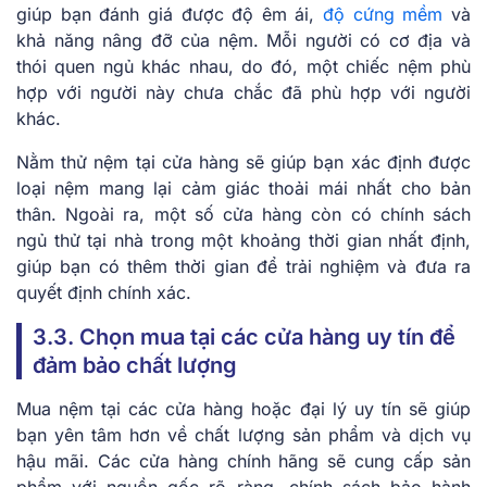
giúp bạn đánh giá được độ êm ái,
độ cứng mềm
và
khả năng nâng đỡ của nệm. Mỗi người có cơ địa và
thói quen ngủ khác nhau, do đó, một chiếc nệm phù
hợp với người này chưa chắc đã phù hợp với người
khác.
Nằm thử nệm tại cửa hàng sẽ giúp bạn xác định được
loại nệm mang lại cảm giác thoải mái nhất cho bản
thân. Ngoài ra, một số cửa hàng còn có chính sách
ngủ thử tại nhà trong một khoảng thời gian nhất định,
giúp bạn có thêm thời gian để trải nghiệm và đưa ra
quyết định chính xác.
3.3. Chọn mua tại các cửa hàng uy tín để
đảm bảo chất lượng
Mua nệm tại các cửa hàng hoặc đại lý uy tín sẽ giúp
bạn yên tâm hơn về chất lượng sản phẩm và dịch vụ
hậu mãi. Các cửa hàng chính hãng sẽ cung cấp sản
phẩm với nguồn gốc rõ ràng, chính sách bảo hành