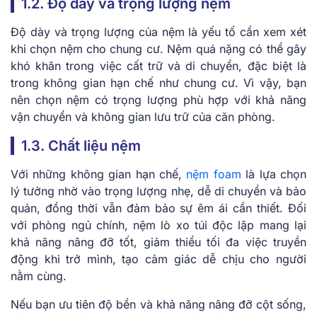
1.2. Độ dày và trọng lượng nệm
Độ dày và trọng lượng của nệm là yếu tố cần xem xét
khi chọn nệm cho chung cư. Nệm quá nặng có thể gây
khó khăn trong việc cất trữ và di chuyển, đặc biệt là
trong không gian hạn chế như chung cư. Vì vậy, bạn
nên chọn nệm có trọng lượng phù hợp với khả năng
vận chuyển và không gian lưu trữ của căn phòng.
1.3. Chất liệu nệm
Với những không gian hạn chế,
nệm foam
là lựa chọn
lý tưởng nhờ vào trọng lượng nhẹ, dễ di chuyển và bảo
quản, đồng thời vẫn đảm bảo sự êm ái cần thiết. Đối
với phòng ngủ chính, nệm lò xo túi độc lập mang lại
khả năng nâng đỡ tốt, giảm thiểu tối đa việc truyền
động khi trở mình, tạo cảm giác dễ chịu cho người
nằm cùng.
Nếu bạn ưu tiên độ bền và khả năng nâng đỡ cột sống,