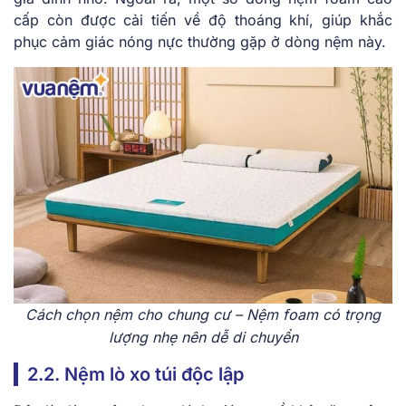
cấp còn được cải tiến về độ thoáng khí, giúp khắc
phục cảm giác nóng nực thường gặp ở dòng nệm này.
Cách chọn nệm cho chung cư – Nệm foam có trọng
lượng nhẹ nên dễ di chuyển
2.2. Nệm lò xo túi độc lập