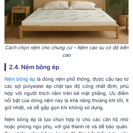
Cách chọn nệm cho chung cư – Nệm cao su có độ bền
cao
2.4. Nệm bông ép
Nệm bông ép
là dòng nệm phổ thông, được cấu tạo từ
các sợi polyester ép chặt tạo độ cứng nhất định, phù
hợp với người thích nằm trên bề mặt phẳng. Ưu điểm
nổi bật của dòng nệm này là khả năng thoáng khí tốt, ít
giữ nhiệt, và dễ gấp gọn khi không sử dụng.
Nệm bông ép là lựa chọn hợp lý cho các căn hộ nhỏ
hoặc phòng ngủ phụ, với giá thành rẻ và dễ bảo quản.