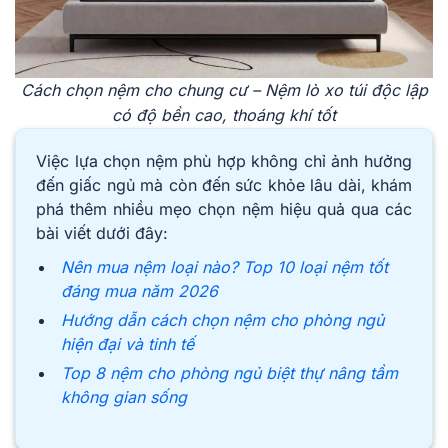
Cách chọn nệm cho chung cư – Nệm lò xo túi độc lập
có độ bền cao, thoáng khí tốt
Việc lựa chọn nệm phù hợp không chỉ ảnh hưởng
đến giấc ngủ mà còn đến sức khỏe lâu dài, khám
phá thêm nhiều mẹo chọn nệm hiệu quả qua các
bài viết dưới đây:
Nên mua nệm loại nào? Top 10 loại nệm tốt
đáng mua năm 2026
Hướng dẫn cách chọn nệm cho phòng ngủ
hiện đại và tinh tế
Top 8 nệm cho phòng ngủ biệt thự nâng tầm
không gian sống