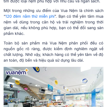
tìm được loại nệm phù hợp với nhu cầu và ngân sách.
Một trong những ưu điểm của Vua Nệm là chính sách
“
120 đêm nằm thử miễn phí
”. Bạn có thể yên tâm mua
nệm về dùng trong căn hộ và trải nghiệm trong thời
gian dài, nếu không phù hợp, bạn có thể đổi sang sản
phẩm khác.
Toàn bộ sản phẩm mà Vua Nệm phân phối đều có
nguồn gốc rõ ràng, được kiểm định nghiêm ngặt về
chất lượng. Nhờ vậy, khách hàng có thể yên tâm về độ
an toàn, độ bền và hiệu quả sử dụng lâu dài.