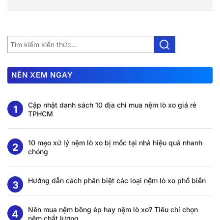
NÊN XEM NGAY
Cập nhật danh sách 10 địa chỉ mua nệm lò xo giá rẻ
TPHCM
10 mẹo xử lý nệm lò xo bị mốc tại nhà hiệu quả nhanh
chóng
Hướng dẫn cách phân biệt các loại nệm lò xo phổ biến
Nên mua nệm bông ép hay nệm lò xo? Tiêu chí chọn
nệm chất lượng