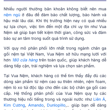
Nhiều người thường băn khoăn không biết nên mua
nệm ngủ
ở đâu để đảm bảo chất lượng, bảo hành và
hậu mãi lâu dài. Khi thị trường hiện nay có quá nhiều
sự lựa chọn, việc tìm đến một địa chỉ uy tín như Vua
Nệm sẽ giúp bạn tiết kiệm thời gian, công sức và đảm
bảo sự an tâm trong suốt quá trình sử dụng.
Với quy mô phân phối lớn nhất trong ngành chăn ga
gối nệm tại Việt Nam, Vua Nệm sở hữu mạng lưới với
hơn
180 cửa hàng
trên toàn quốc, giúp khách hàng dễ
dàng tiếp cận, trải nghiệm và lựa chọn sản phẩm.
Tại Vua Nệm, khách hàng có thể tìm thấy đầy đủ các
dòng sản phẩm từ nệm cao su thiên nhiên, nệm foam,
nệm lò xo túi độc lập cho đến các bộ chăn ga gối cao
cấp. Hệ thống phân phối của Vua Nệm quy tụ các
thương hiệu nổi tiếng trong và ngoài nước như
Liên Á
,
Kim Cương
,
Amando
,
Dunlopillo
,.. giúp bạn dễ dàng