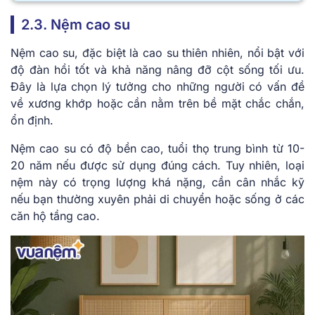
2.3. Nệm cao su
Nệm cao su, đặc biệt là cao su thiên nhiên, nổi bật với
độ đàn hồi tốt và khả năng nâng đỡ cột sống tối ưu.
Đây là lựa chọn lý tưởng cho những người có vấn đề
về xương khớp hoặc cần nằm trên bề mặt chắc chắn,
ổn định.
Nệm cao su có độ bền cao, tuổi thọ trung bình từ 10-
20 năm nếu được sử dụng đúng cách. Tuy nhiên, loại
nệm này có trọng lượng khá nặng, cần cân nhắc kỹ
nếu bạn thường xuyên phải di chuyển hoặc sống ở các
căn hộ tầng cao.