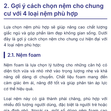
2. Gợi ý cách chọn nệm cho chung
cư với 4 loại nệm phù hợp
Lựa chọn nệm phù hợp sẽ giúp nâng cao chất lượng
giấc ngủ và góp phần làm đẹp không gian sống. Dưới
đây là gợi ý cách chọn nệm cho chung cư hiện đại với
4 loại nệm phù hợp:
2.1. Nệm foam
Nệm foam là lựa chọn lý tưởng cho những căn hộ có
diện tích vừa và nhỏ nhờ vào trọng lượng nhẹ và khả
năng dễ dàng di chuyển. Chất liệu foam mang đến
cảm giác êm ái, nâng đỡ tốt và giúp phân tán áp lực
cơ thể hiệu quả.
Loại nệm này có giá thành phải chăng, phù hợp với
nhiều đối tượng người dùng, đặc biệt là người trẻ hoặc
gia đình nhỏ. Ngoài ra, một số dòng nệm foam cao