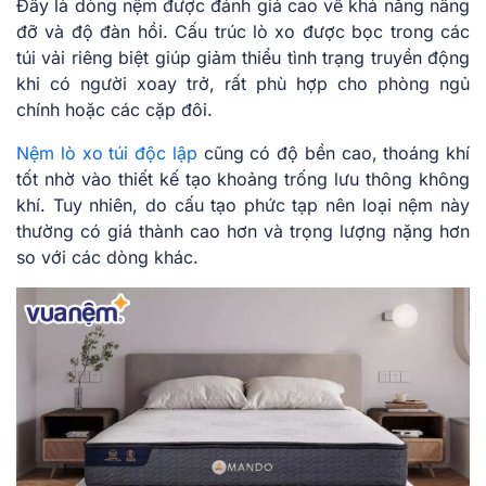
Đây là dòng nệm được đánh giá cao về khả năng nâng
đỡ và độ đàn hồi. Cấu trúc lò xo được bọc trong các
túi vải riêng biệt giúp giảm thiểu tình trạng truyền động
khi có người xoay trở, rất phù hợp cho phòng ngủ
chính hoặc các cặp đôi.
Nệm lò xo túi độc lập
cũng có độ bền cao, thoáng khí
tốt nhờ vào thiết kế tạo khoảng trống lưu thông không
khí. Tuy nhiên, do cấu tạo phức tạp nên loại nệm này
thường có giá thành cao hơn và trọng lượng nặng hơn
so với các dòng khác.