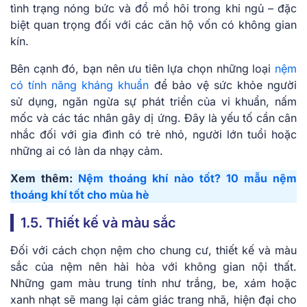
tình trạng nóng bức và đổ mồ hôi trong khi ngủ – đặc
biệt quan trọng đối với các căn hộ vốn có không gian
kín.
Bên cạnh đó, bạn nên ưu tiên lựa chọn những loại
nệm
có tính năng kháng khuẩn
để bảo vệ sức khỏe người
sử dụng, ngăn ngừa sự phát triển của vi khuẩn, nấm
mốc và các tác nhân gây dị ứng. Đây là yếu tố cần cân
nhắc đối với gia đình có trẻ nhỏ, người lớn tuổi hoặc
những ai có làn da nhạy cảm.
Xem thêm:
Nệm thoáng khí nào tốt? 10 mẫu nệm
thoáng khí tốt cho mùa hè
1.5. Thiết kế và màu sắc
Đối với cách chọn nệm cho chung cư, thiết kế và màu
sắc của nệm nên hài hòa với không gian nội thất.
Những gam màu trung tính như trắng, be, xám hoặc
xanh nhạt sẽ mang lại cảm giác trang nhã, hiện đại cho