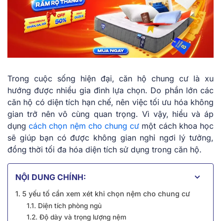
Trong cuộc sống hiện đại, căn hộ chung cư là xu
hướng được nhiều gia đình lựa chọn. Do phần lớn các
căn hộ có diện tích hạn chế, nên việc tối ưu hóa không
gian trở nên vô cùng quan trọng. Vì vậy, hiểu và áp
dụng
cách chọn nệm cho chung cư
một cách khoa học
sẽ giúp bạn có được không gian nghỉ ngơi lý tưởng,
đồng thời tối đa hóa diện tích sử dụng trong căn hộ.
NỘI DUNG CHÍNH:
1. 5 yếu tố cần xem xét khi chọn nệm cho chung cư
1.1. Diện tích phòng ngủ
1.2. Độ dày và trọng lượng nệm