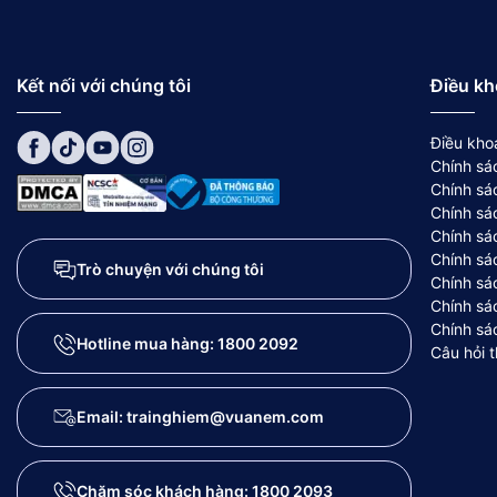
Kết nối với chúng tôi
Điều kh
Điều kho
Chính sá
Chính sá
Chính sá
Chính sá
Chính sá
Trò chuyện với chúng tôi
Chính sá
Chính sá
Chính sá
Hotline mua hàng:
1800 2092
Câu hỏi 
Email: trainghiem@vuanem.com
Chăm sóc khách hàng:
1800 2093