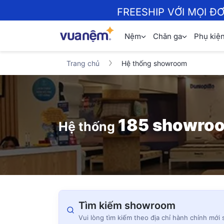
FREESHIP VỚI MỌI Đ
Nệm
Chăn ga
Phụ kiệ
Trang chủ
Hệ thống showroom
185 showro
Hệ thống
Tìm kiếm showroom
Vui lòng tìm kiếm theo địa chỉ hành chính mới