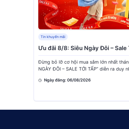
Tin khuyến mãi
Ưu đãi 8/8: Siêu Ngày Đôi – Sale 
Đừng bỏ lỡ cơ hội mua sắm lớn nhất thán
NGÀY ĐÔI – SALE TỚI TẤP” diễn ra duy n
Ngày đăng: 06/08/2026