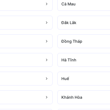
Cà Mau
Đắk Lắk
Đồng Tháp
Hà Tĩnh
Huế
Khánh Hòa