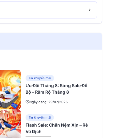
Tin khuyến mãi
Ưu Đãi Tháng 8: Sóng Sale Đổ
Bộ – Rầm Rộ Tháng 8
Ngày đăng: 29/07/2026
Tin khuyến mãi
Flash Sale: Chăn Nệm Xịn – Rẻ
Vô Địch