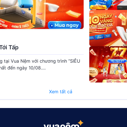
Tới Tấp
g tại Vua Nệm với chương trình “SIÊU
hất đến ngày 10/08….
Xem tất cả