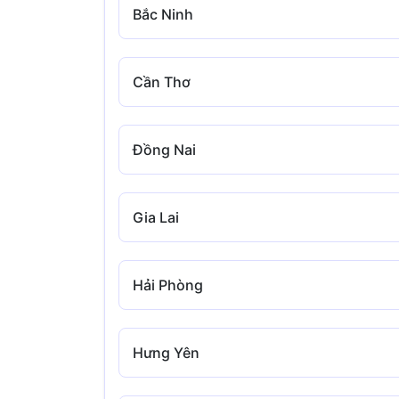
Bắc Ninh
Cần Thơ
Đồng Nai
Gia Lai
Hải Phòng
Hưng Yên