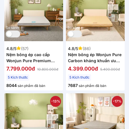
So sánh
So sánh
4.8/5
(57)
4.8/5
(86)
Nệm bông ép cao cấp
Nệm bông ép Wonjun Pure
Wonjun Pure Premium
Carbon kháng khuẩn ưu
nâng đỡ vững chắc dày
việt dày 10cm gấp 2
7.799.000đ
4.399.000đ
10.800.000đ
5.400.000đ
12cm gấp 2
5 Kích thước
5 Kích thước
8044
7687
sản phẩm đã bán
sản phẩm đã bán
-13%
-17%