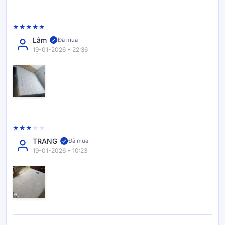
Do đó, sản phẩm thực tế có thể có khác biệt nhỏ về ngoại
quan so với mẫu trưng bày. Chúng tôi cam kết những điều
chỉnh này hoàn toàn không làm thay đổi chất lượng, tính
Lâm
năng và cảm giác thoải mái của người nằm.
Đã mua
19-01-2026 • 22:36
TRANG
Đã mua
19-01-2026 • 10:23