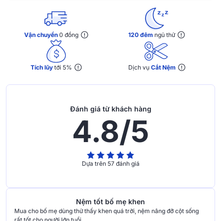
Vận chuyển
0 đồng
120 đêm
ngủ thử
Tích lũy
tới 5%
Dịch vụ
Cắt Nệm
Đánh giá từ khách hàng
4.8/5
Dựa trên 57 đánh giá
Nệm tốt bố mẹ khen
Mua cho bố mẹ dùng thử thấy khen quá trời, nệm nâng đỡ cột sống
rất tốt cho người lớn tuổi.