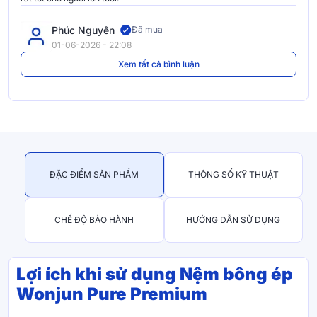
Phúc Nguyên
Đã mua
01-06-2026 - 22:08
Xem tất cả bình luận
ĐẶC ĐIỂM SẢN PHẨM
THÔNG SỐ KỸ THUẬT
CHẾ ĐỘ BẢO HÀNH
HƯỚNG DẪN SỬ DỤNG
Lợi ích khi sử dụng Nệm bông ép
Wonjun Pure Premium