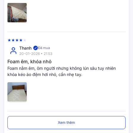
Thanh
Đã mua
20-01-2026 • 21:53
Foam êm, khóa nhỏ
Foam nằm êm, ôm người nhưng không lún sâu tuy nhiên
khóa kéo áo đệm hơi nhỏ, cần nhẹ tay.
Xem thêm