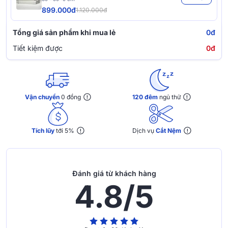
899.000đ
1.120.000đ
Tổng giá sản phẩm khi mua lẻ
0đ
Tiết kiệm được
0đ
Vận chuyển
0 đồng
120 đêm
ngủ thử
Tích lũy
tới 5%
Dịch vụ
Cắt Nệm
Đánh giá từ khách hàng
4.8/5