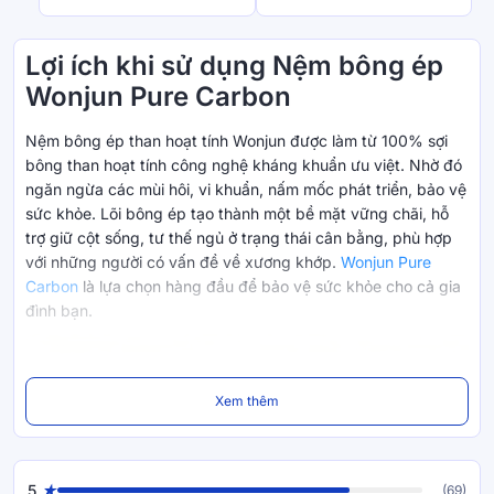
Lợi ích khi sử dụng Nệm bông ép
Wonjun Pure Carbon
Nệm bông ép than hoạt tính Wonjun được làm từ 100% sợi
bông than hoạt tính công nghệ kháng khuẩn ưu việt. Nhờ đó
ngăn ngừa các mùi hôi, vi khuẩn, nấm mốc phát triển, bảo vệ
sức khỏe. Lõi bông ép tạo thành một bề mặt vững chãi, hỗ
trợ giữ cột sống, tư thế ngủ ở trạng thái cân bằng, phù hợp
với những người có vấn đề về xương khớp.
Wonjun Pure
Carbon
là lựa chọn hàng đầu để bảo vệ sức khỏe cho cả gia
đình bạn.
Xem thêm
5
(69)