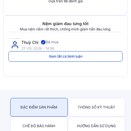
Dựa trên 86 đánh giá
Nệm giảm đau lưng tốt
Mua nệm nằm rất thích, chồng mình giảm hẳn đau lưng.
Thuỳ Chi
Đã mua
27-05-2026 - 14:56
Xem tất cả bình luận
ĐẶC ĐIỂM SẢN PHẨM
THÔNG SỐ KỸ THUẬT
CHẾ ĐỘ BẢO HÀNH
HƯỚNG DẪN SỬ DỤNG