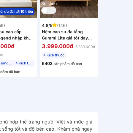
So sánh
ói ưu đãi tới 10 triệu
59)
4.6/5
(146)
su cao cấp
Nệm cao su đa tầng
gend nhập khẩu
Gummi Lite giá tốt dày
m
10cm
.000đ
3.999.000đ
6.380.000đ
0đ
4 Kích thước
Phân khúc sang trọng
4 Kích thước
6403
sản phẩm đã bán
phẩm đã bán
phù hợp thể trạng người Việt và mức giá
ột sống tốt và độ bền cao. Khám phá ngay