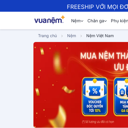
FREESHIP VỚI MỌI Đ
Nệm
Chăn ga
Phụ kiệ
Trang chủ
Nệm
Nệm Việt Nam