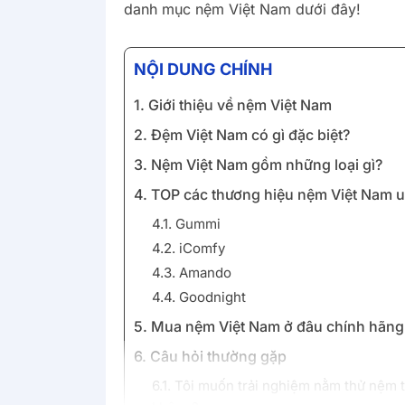
danh mục nệm Việt Nam dưới đây!
NỘI DUNG CHÍNH
1. Giới thiệu về nệm Việt Nam
2. Đệm Việt Nam có gì đặc biệt?
3. Nệm Việt Nam gồm những loại gì?
4. TOP các thương hiệu nệm Việt Nam uy
4.1. Gummi
4.2. iComfy
4.3. Amando
4.4. Goodnight
5. Mua nệm Việt Nam ở đâu chính hãng,
6. Câu hỏi thường gặp
6.1. Tôi muốn trải nghiệm nằm thử nệm 