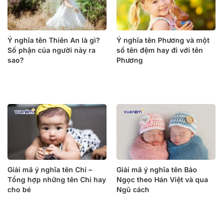
Ý nghĩa tên Thiên An là gì?
Ý nghĩa tên Phương và một
Số phận của người này ra
số tên đệm hay đi với tên
sao?
Phương
Giải mã ý nghĩa tên Chi –
Giải mã ý nghĩa tên Bảo
Tổng hợp những tên Chi hay
Ngọc theo Hán Việt và qua
cho bé
Ngũ cách