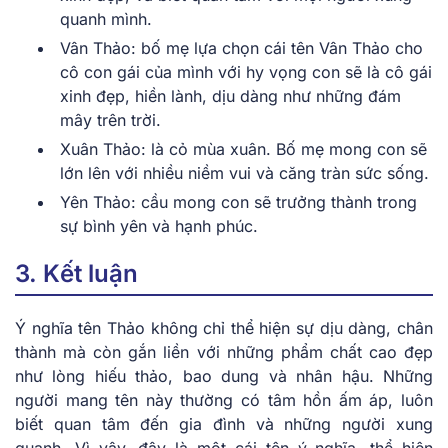
quanh mình.
Vân Thảo: bố mẹ lựa chọn cái tên Vân Thảo cho
cô con gái của mình với hy vọng con sẽ là cô gái
xinh đẹp, hiền lành, dịu dàng như những đám
mây trên trời.
Xuân Thảo: là cỏ mùa xuân. Bố mẹ mong con sẽ
lớn lên với nhiều niềm vui và căng tràn sức sống.
Yên Thảo: cầu mong con sẽ trưởng thành trong
sự bình yên và hạnh phúc.
3. Kết luận
Ý nghĩa tên Thảo không chỉ thể hiện sự dịu dàng, chân
thành mà còn gắn liền với những phẩm chất cao đẹp
như lòng hiếu thảo, bao dung và nhân hậu. Những
người mang tên này thường có tâm hồn ấm áp, luôn
biết quan tâm đến gia đình và những người xung
quanh. Vì vậy, đây là một cái tên ý nghĩa, thể hiện