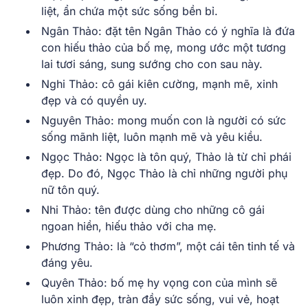
liệt, ẩn chứa một sức sống bền bỉ.
Ngân Thảo: đặt tên Ngân Thảo có ý nghĩa là đứa
con hiếu thảo của bố mẹ, mong ước một tương
lai tươi sáng, sung sướng cho con sau này.
Nghi Thảo: cô gái kiên cường, mạnh mẽ, xinh
đẹp và có quyền uy.
Nguyên Thảo: mong muốn con là người có sức
sống mãnh liệt, luôn mạnh mẽ và yêu kiều.
Ngọc Thảo: Ngọc là tôn quý, Thảo là từ chỉ phái
đẹp. Do đó, Ngọc Thảo là chỉ những người phụ
nữ tôn quý.
Nhi Thảo: tên được dùng cho những cô gái
ngoan hiền, hiếu thảo với cha mẹ.
Phương Thảo: là “cỏ thơm”, một cái tên tinh tế và
đáng yêu.
Quyên Thảo: bố mẹ hy vọng con của mình sẽ
luôn xinh đẹp, tràn đầy sức sống, vui vẻ, hoạt