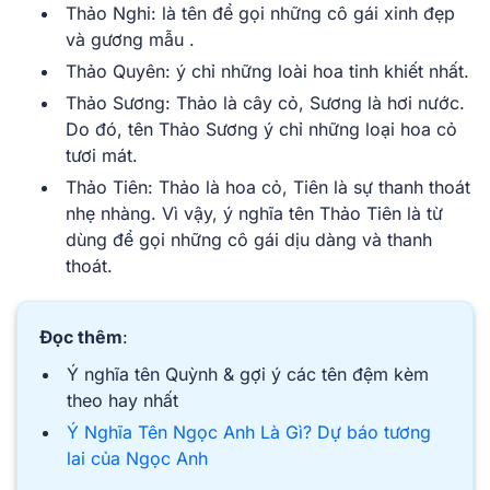
Thảo Nghi: là tên để gọi những cô gái xinh đẹp
và gương mẫu .
Thảo Quyên: ý chỉ những loài hoa tinh khiết nhất.
Thảo Sương: Thảo là cây cỏ, Sương là hơi nước.
Do đó, tên Thảo Sương ý chỉ những loại hoa cỏ
tươi mát.
Thảo Tiên: Thảo là hoa cỏ, Tiên là sự thanh thoát
nhẹ nhàng. Vì vậy, ý nghĩa tên Thảo Tiên là từ
dùng để gọi những cô gái dịu dàng và thanh
thoát.
Đọc thêm
:
Ý nghĩa tên Quỳnh & gợi ý các tên đệm kèm
theo hay nhất
Ý Nghĩa Tên Ngọc Anh Là Gì? Dự báo tương
lai của Ngọc Anh