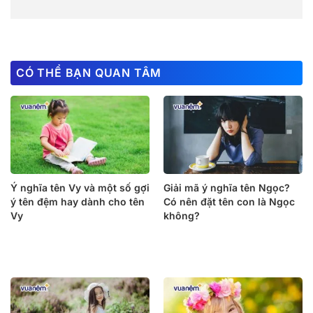
CÓ THỂ BẠN QUAN TÂM
Ý nghĩa tên Vy và một số gợi
Giải mã ý nghĩa tên Ngọc?
ý tên đệm hay dành cho tên
Có nên đặt tên con là Ngọc
Vy
không?