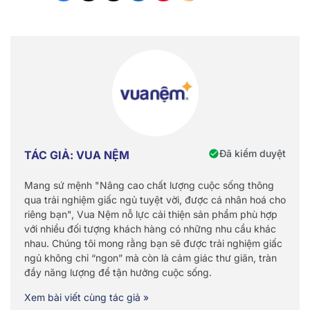
Đã kiểm duyệt
TÁC GIẢ: VUA NỆM
Mang sứ mệnh "Nâng cao chất lượng cuộc sống thông
qua trải nghiệm giấc ngủ tuyệt vời, được cá nhân hoá cho
riêng bạn", Vua Nệm nỗ lực cải thiện sản phẩm phù hợp
với nhiều đối tượng khách hàng có những nhu cầu khác
nhau. Chúng tôi mong rằng bạn sẽ được trải nghiệm giấc
ngủ không chỉ “ngon” mà còn là cảm giác thư giãn, tràn
đầy năng lượng để tận hưởng cuộc sống.
Xem bài viết cùng tác giả »