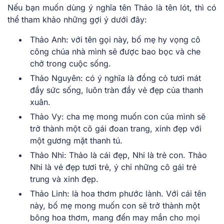
Nếu bạn muốn dùng ý nghĩa tên Thảo là tên lót, thì có
thể tham khảo những gợi ý dưới đây:
Thảo Anh: với tên gọi này, bố mẹ hy vọng cô
công chúa nhà mình sẽ được bao bọc và che
chở trong cuộc sống.
Thảo Nguyên: có ý nghĩa là đồng cỏ tươi mát
đầy sức sống, luôn tràn đầy vẻ đẹp của thanh
xuân.
Thảo Vy: cha mẹ mong muốn con của mình sẽ
trở thành một cô gái đoan trang, xinh đẹp với
một gương mặt thanh tú.
Thảo Nhi: Thảo là cái đẹp, Nhi là trẻ con. Thảo
Nhi là vẻ đẹp tươi trẻ, ý chỉ những cô gái trẻ
trung và xinh đẹp.
Thảo Linh: là hoa thơm phước lành. Với cái tên
này, bố mẹ mong muốn con sẽ trở thành một
bông hoa thơm, mang đến may mắn cho mọi