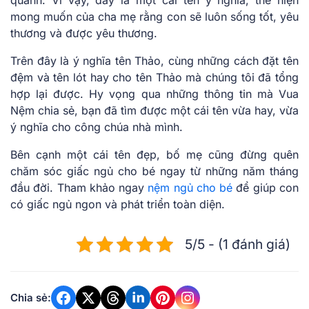
mong muốn của cha mẹ rằng con sẽ luôn sống tốt, yêu
thương và được yêu thương.
Trên đây là
ý nghĩa tên Thảo
, cùng những cách đặt tên
đệm và tên lót hay cho tên Thảo mà chúng tôi đã tổng
hợp lại được. Hy vọng qua những thông tin mà Vua
Nệm chia sẻ, bạn đã tìm được một cái tên vừa hay, vừa
ý nghĩa cho công chúa nhà mình.
Bên cạnh một cái tên đẹp, bố mẹ cũng đừng quên
chăm sóc giấc ngủ cho bé ngay từ những năm tháng
đầu đời. Tham khảo ngay
nệm ngủ cho bé
để giúp con
có giấc ngủ ngon và phát triển toàn diện.
5/5 - (1 đánh giá)
Chia sẻ: