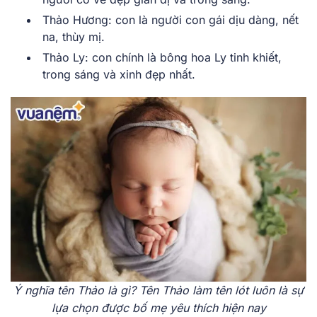
Thảo Hương: con là người con gái dịu dàng, nết
na, thùy mị.
Thảo Ly: con chính là bông hoa Ly tinh khiết,
trong sáng và xinh đẹp nhất.
Ý nghĩa tên Thảo là gì? Tên Thảo làm tên lót luôn là sự
lựa chọn được bố mẹ yêu thích hiện nay