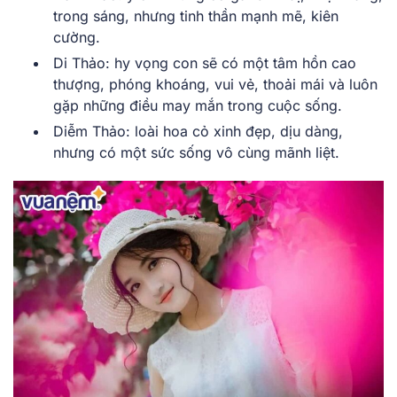
trong sáng, nhưng tinh thần mạnh mẽ, kiên
cường.
Di Thảo: hy vọng con sẽ có một tâm hồn cao
thượng, phóng khoáng, vui vẻ, thoải mái và luôn
gặp những điều may mắn trong cuộc sống.
Diễm Thảo: loài hoa cỏ xinh đẹp, dịu dàng,
nhưng có một sức sống vô cùng mãnh liệt.