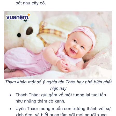
bát như cây cỏ.
Tham khảo một số ý nghĩa tên Thảo hay phổ biến nhất
hiện nay
Thanh Thảo: gửi gắm về một tương lai tươi tắn
như những thảm cỏ xanh.
Uyên Thảo: mong muốn con trưởng thành với sự
xinh đẹp, và biết quan tâm với mọi người xung