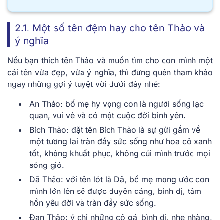
2.1. Một số tên đệm hay cho tên Thảo và
ý nghĩa
Nếu bạn thích tên Thảo và muốn tìm cho con mình một
cái tên vừa đẹp, vừa ý nghĩa, thì đừng quên tham khảo
ngay những gợi ý tuyệt vời dưới đây nhé:
An Thảo: bố mẹ hy vọng con là người sống lạc
quan, vui vẻ và có một cuộc đời bình yên.
Bích Thảo: đặt tên Bích Thảo là sự gửi gắm về
một tương lai tràn đầy sức sống như hoa cỏ xanh
tốt, không khuất phục, không cúi mình trước mọi
sóng gió.
Dã Thảo: với tên lót là Dã, bố mẹ mong ước con
mình lớn lên sẽ được duyên dáng, bình dị, tâm
hồn yêu đời và tràn đầy sức sống.
Đan Thảo: ý chỉ những cô gái bình dị, nhẹ nhàng,