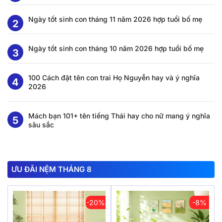
Ngày tốt sinh con tháng 11 năm 2026 hợp tuổi bố mẹ
Ngày tốt sinh con tháng 10 năm 2026 hợp tuổi bố mẹ
100 Cách đặt tên con trai Họ Nguyễn hay và ý nghĩa
2026
Mách bạn 101+ tên tiếng Thái hay cho nữ mang ý nghĩa
sâu sắc
ƯU ĐÃI NỆM THÁNG 8
-20%
-8%