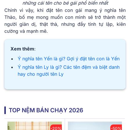
những cái tên cho bé gái phổ biến nhất
Chính vì vậy, khi đặt tên con gái mang ý nghĩa tên
Thảo, bố mẹ mong muốn con mình sẽ trở thành một
người giản dị, thật thà, nhưng đầy tính tự lập, kiên
cường và mạnh mẽ.
Xem thêm
:
Ý nghĩa tên Yến là gì? Gợi ý đặt tên con là Yến
Ý nghĩa tên Ly là gì? Các tên đệm và biệt danh
hay cho người tên Ly
TOP NỆM BÁN CHẠY 2026
-20%
-50%