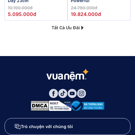
Dày 23cm
Powerful
10.190.000đ
24.780.000đ
5.095.000đ
19.824.000đ
Tất Cả Ưu Đãi
Trò chuyện với chúng tôi