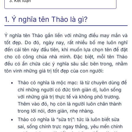
3. Kết luận
1. Ý nghĩa tên Thảo là gì?
Ý nghĩa tên Thảo gắn liền với những điều may mắn và
tốt đẹp. Do đó, ngày nay, rất nhiều bố mẹ luôn nghĩ
đến cái tên này đầu tiên, khi muốn lựa chọn tên để đặt
cho cô công chúa nhà mình. Đặc biệt, mỗi tên Thảo
đều có ẩn chứa các ý nghĩa sâu sắc bên trong, nhằm
tôn vinh những giá trị tốt đẹp của con người:
Thảo có nghĩa là mộc mạc: là từ chuyên dùng để
chỉ những người có đức tính giản dị, luôn sống
với những giá trị thực tế và không phô trương.
Thêm vào đó, họ còn là người luôn chân thành
trong lời nói, đơn giản, nhẹ nhàng.
Thảo có nghĩa là “sửa trị”: tức là luôn biết sửa
sai, sống chính trực ngay thẳng, yêu mến chính