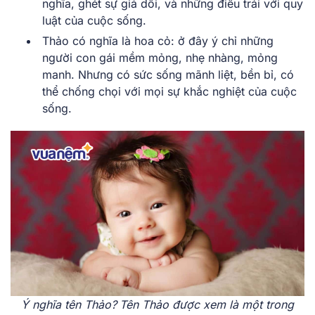
nghĩa, ghét sự giả dối, và những điều trái với quy
luật của cuộc sống.
Thảo có nghĩa là hoa cỏ: ở đây ý chỉ những
người con gái mềm mỏng, nhẹ nhàng, mỏng
manh. Nhưng có sức sống mãnh liệt, bền bỉ, có
thể chống chọi với mọi sự khắc nghiệt của cuộc
sống.
Ý
nghĩa tên Thảo?
Tên Thảo được xem là một trong