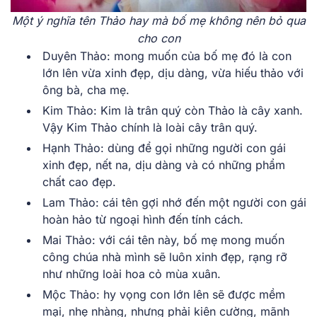
Một ý nghĩa tên Thảo hay mà bố mẹ không nên bỏ qua
cho con
Duyên Thảo: mong muốn của bố mẹ đó là con
lớn lên vừa xinh đẹp, dịu dàng, vừa hiếu thảo với
ông bà, cha mẹ.
Kim Thảo: Kim là trân quý còn Thảo là cây xanh.
Vậy Kim Thảo chính là loài cây trân quý.
Hạnh Thảo: dùng để gọi những người con gái
xinh đẹp, nết na, dịu dàng và có những phẩm
chất cao đẹp.
Lam Thảo: cái tên gợi nhớ đến một người con gái
hoàn hảo từ ngoại hình đến tính cách.
Mai Thảo: với cái tên này, bố mẹ mong muốn
công chúa nhà mình sẽ luôn xinh đẹp, rạng rỡ
như những loài hoa cỏ mùa xuân.
Mộc Thảo: hy vọng con lớn lên sẽ được mềm
mại, nhẹ nhàng, nhưng phải kiên cường, mãnh