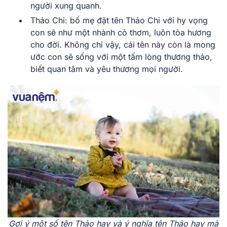
người xung quanh.
Thảo Chi: bố mẹ đặt tên Thảo Chi với hy vọng
con sẽ như một nhành cỏ thơm, luôn tỏa hương
cho đời. Không chỉ vậy, cái tên này còn là mong
ước con sẽ sống với một tấm lòng thương thảo,
biết quan tâm và yêu thương mọi người.
Gợi ý một số tên Thảo hay và ý nghĩa tên Thảo hay mà