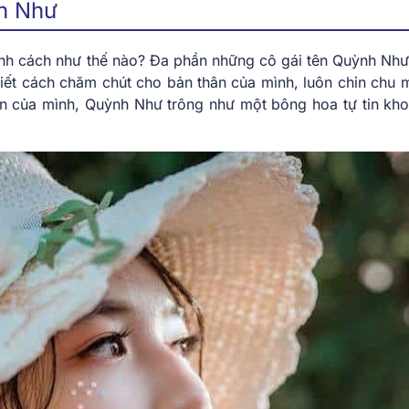
nh Như
tính cách như thế nào? Đa phần những cô gái tên Quỳnh Như
biết cách chăm chút cho bản thân của mình, luôn chỉn chu m
ên của mình, Quỳnh Như trông như một bông hoa tự tin kho