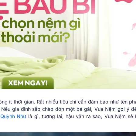
ng ít thời gian. Rất nhiều tiêu chí cần đảm bảo như tên ph
… Nếu gia đình sắp chào đón một bé gái, Vua Nệm gợi ý đ
n Quỳnh Như
là gì, tương lai, hậu vận ra sao, Vua Nệm sẽ 