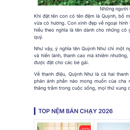
Những người t
Khi đặt tên con có tên đệm là Quỳnh, bố m
vừa có hương. Con xinh đẹp về ngoại hình 
hiểu theo nghĩa là tên dành cho những cô g
quý.
Như vậy, ý nghĩa tên Quỳnh Như chỉ một ng
và hiền lành, thanh cao mà khiêm nhường,
được đặt cho các bé gái.
Về thanh điệu, Quỳnh Như là cả hai thanh
phản ánh phần nào mong muốn của cha mẹ
thăng trầm trong cuộc sống, mọi thứ xung 
TOP NỆM BÁN CHẠY 2026
-20%