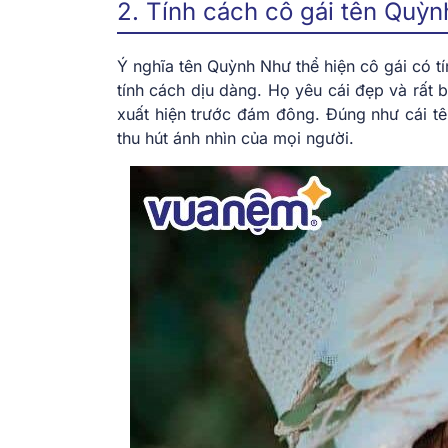
2. Tính cách cô gái tên Quỳ
Ý nghĩa tên Quỳnh Như thể hiện cô gái có 
tính cách dịu dàng. Họ yêu cái đẹp và rất 
xuất hiện trước đám đông. Đúng như cái t
thu hút ánh nhìn của mọi người.