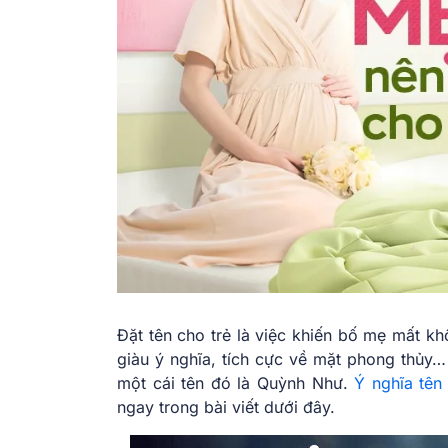
Đặt tên cho trẻ là việc khiến bố mẹ mất khô
giàu ý nghĩa, tích cực về mặt phong thủy
một cái tên đó là Quỳnh Như.
Ý nghĩa tê
ngay trong bài viết dưới đây.