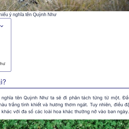
hiểu ý nghĩa tên Quỳnh Như
Như
ì?
 nghĩa tên Quỳnh Như ta sẽ đi phân tách từng từ một. Đầu
àu trắng tinh khiết và hương thơm ngát. Tuy nhiên, điều đặ
, khác với đa số các loài hoa khác thường nở vào ban ngày