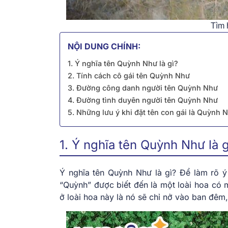
Tìm 
NỘI DUNG CHÍNH:
1. Ý nghĩa tên Quỳnh Như là gì?
2. Tính cách cô gái tên Quỳnh Như
3. Đường công danh người tên Quỳnh Như
4. Đường tình duyên người tên Quỳnh Như
5. Những lưu ý khi đặt tên con gái là Quỳnh 
1. Ý nghĩa tên Quỳnh Như là g
Ý nghĩa tên Quỳnh Như là gì? Để làm rõ ý
“Quỳnh” được biết đến là một loài hoa có m
ở loài hoa này là nó sẽ chỉ nở vào ban đêm