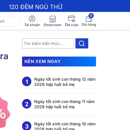
120 ĐÊM NGỦ THỬ
0
Giỏ hàng
Showroom
Tài khoản
ÊM club
ra
NÊN XEM NGAY
Ngày tốt sinh con tháng 12 năm
2026 hợp tuổi bố mẹ
Ngày tốt sinh con tháng 11 năm
2026 hợp tuổi bố mẹ
Ngày tốt sinh con tháng 10 năm
2026 hợp tuổi bố mẹ