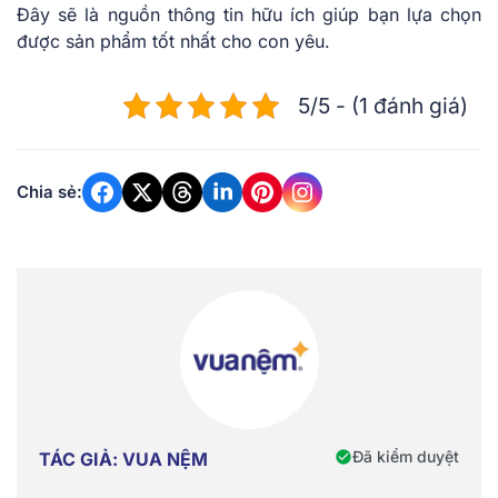
Đây sẽ là nguồn thông tin hữu ích giúp bạn lựa chọn
được sản phẩm tốt nhất cho con yêu.
5/5 - (1 đánh giá)
Chia sẻ:
Đã kiểm duyệt
TÁC GIẢ: VUA NỆM