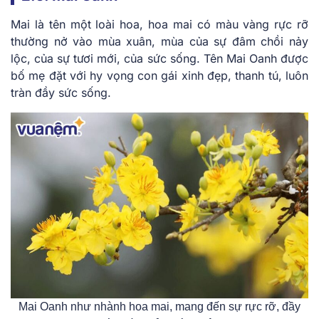
Mai là tên một loài hoa, hoa mai có màu vàng rực rỡ
thường nở vào mùa xuân, mùa của sự đâm chồi nảy
lộc, của sự tươi mới, của sức sống. Tên Mai Oanh được
bố mẹ đặt với hy vọng con gái xinh đẹp, thanh tú, luôn
tràn đầy sức sống.
Mai Oanh như nhành hoa mai, mang đến sự rực rỡ, đầy