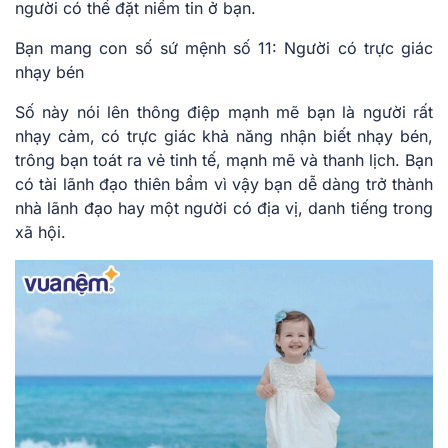
người có thể đặt niềm tin ở bạn.
Bạn mang con số sứ mệnh số 11: Người có trực giác
nhạy bén
Số này nói lên thông điệp mạnh mẽ bạn là người rất
nhạy cảm, có trực giác khả năng nhận biết nhạy bén,
trông bạn toát ra vẻ tinh tế, mạnh mẽ và thanh lịch. Bạn
có tài lãnh đạo thiên bẩm vì vậy bạn dễ dàng trở thành
nhà lãnh đạo hay một người có địa vị, danh tiếng trong
xã hội.