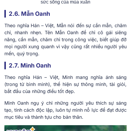
sức sống của mùa xuân
2.6. Mẫn Oanh
Theo nghĩa Hán – Việt, Mẫn nói đến sự cần mẫn, chăm
chỉ, nhanh nhẹn. Tên Mẫn Oanh để chỉ cô gái siêng
năng, cần mẫn, chăm chỉ trong công việc, biết giúp đỡ
mọi người xung quanh vì vậy cũng rất nhiều người yêu
mến, quý trọng.
2.7. Minh Oanh
Theo nghĩa Hán – Việt, Minh mang nghĩa ánh sáng
(trong từ bình minh), thể hiện sự thông minh, tài giỏi,
bắt đầu của những điều tốt đẹp.
Minh Oanh ngụ ý chỉ những người yêu thích sự sáng
tạo, tính cách độc lập, luôn tự mình nỗ lực để đạt được
mục tiêu và thành tựu cho bản thân.