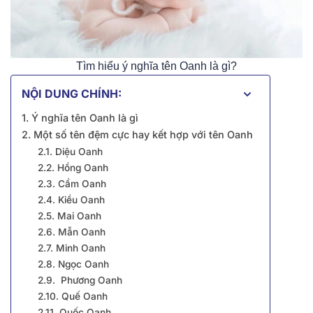
Tìm hiểu ý nghĩa tên Oanh là gì?
NỘI DUNG CHÍNH:
1. Ý nghĩa tên Oanh là gì
2. Một số tên đệm cực hay kết hợp với tên Oanh
2.1. Diệu Oanh
2.2. Hồng Oanh
2.3. Cẩm Oanh
2.4. Kiều Oanh
2.5. Mai Oanh
2.6. Mẫn Oanh
2.7. Minh Oanh
2.8. Ngọc Oanh
2.9. Phương Oanh
2.10. Quế Oanh
2.11. Quốc Oanh