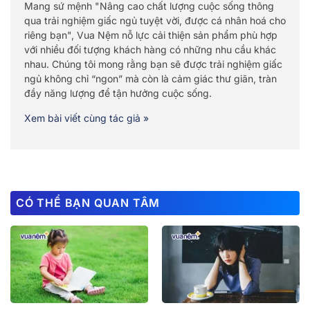
Mang sứ mệnh "Nâng cao chất lượng cuộc sống thông
qua trải nghiệm giấc ngủ tuyệt vời, được cá nhân hoá cho
riêng bạn", Vua Nệm nỗ lực cải thiện sản phẩm phù hợp
với nhiều đối tượng khách hàng có những nhu cầu khác
nhau. Chúng tôi mong rằng bạn sẽ được trải nghiệm giấc
ngủ không chỉ “ngon” mà còn là cảm giác thư giãn, tràn
đầy năng lượng để tận hưởng cuộc sống.
Xem bài viết cùng tác giả »
CÓ THỂ BẠN QUAN TÂM