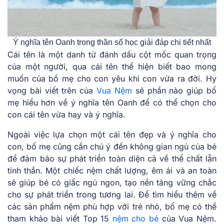
Ý nghĩa tên Oanh trong thần số học giải đáp chi tiết nhất
Cái tên là một danh từ đánh dấu cột mốc quan trọng
của một người, qua cái tên thể hiện biết bao mong
muốn của bố mẹ cho con yêu khi con vừa ra đời. Hy
vọng bài viết trên của
Vua Nệm
sẽ phần nào giúp bố
mẹ hiểu hơn về ý nghĩa tên Oanh để có thể chọn cho
con cái tên vừa hay và ý nghĩa.
Ngoài việc lựa chọn một cái tên đẹp và ý nghĩa cho
con, bố mẹ cũng cần chú ý đến không gian ngủ của bé
để đảm bảo sự phát triển toàn diện cả về thể chất lẫn
tinh thần. Một chiếc nệm chất lượng, êm ái và an toàn
sẽ giúp bé có giấc ngủ ngon, tạo nền tảng vững chắc
cho sự phát triển trong tương lai. Để tìm hiểu thêm về
các sản phẩm nệm phù hợp với trẻ nhỏ, bố mẹ có thể
tham khảo bài viết Top 15
nệm cho bé
của Vua Nệm.