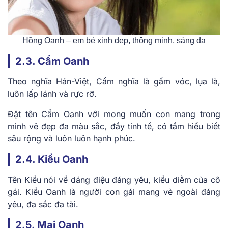
Hồng Oanh – em bé xinh đẹp, thông minh, sáng dạ
2.3. Cẩm Oanh
Theo nghĩa Hán-Việt, Cẩm nghĩa là gấm vóc, lụa là,
luôn lấp lánh và rực rỡ.
Đặt tên Cẩm Oanh với mong muốn con mang trong
mình vẻ đẹp đa màu sắc, đầy tinh tế, có tầm hiểu biết
sâu rộng và luôn luôn hạnh phúc.
2.4. Kiều Oanh
Tên Kiều nói về dáng điệu đáng yêu, kiều diễm của cô
gái. Kiều Oanh là người con gái mang vẻ ngoài đáng
yêu, đa sắc đa tài.
2.5. Mai Oanh