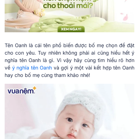
Tên Oanh là cái tên phổ biến được bố mẹ chọn để đặt
cho con yêu. Tuy nhiên không phải ai cũng hiểu hết ý
nghĩa tên Oanh là gì. Vì vậy hãy cùng tìm hiểu rõ hơn
về
ý nghĩa tên Oanh
và gợi ý một vài kết hợp tên Oanh
hay cho bố mẹ cùng tham khảo nhé!