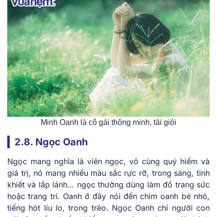
Minh Oanh là cô gái thông minh, tài giỏi
2.8. Ngọc Oanh
Ngọc mang nghĩa là viên ngọc, vô cùng quý hiếm và
giá trị, nó mang nhiều màu sắc rực rỡ, trong sáng, tinh
khiết và lấp lánh… ngọc thường dùng làm đồ trang sức
hoặc trang trí. Oanh ở đây nói đến chim oanh bé nhỏ,
tiếng hót líu lo, trong trẻo. Ngọc Oanh chỉ người con