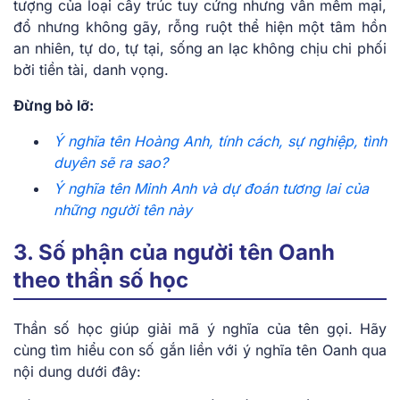
tượng của loại cây trúc tuy cứng nhưng vẫn mềm mại,
đổ nhưng không gãy, rỗng ruột thể hiện một tâm hồn
an nhiên, tự do, tự tại, sống an lạc không chịu chi phối
bởi tiền tài, danh vọng.
Đừng bỏ lỡ:
Ý nghĩa tên Hoàng Anh, tính cách, sự nghiệp, tình
duyên sẽ ra sao?
Ý nghĩa tên Minh Anh và dự đoán tương lai của
những người tên này
3. Số phận của người tên Oanh
theo thần số học
Thần số học giúp giải mã ý nghĩa của tên gọi. Hãy
cùng tìm hiểu con số gắn liền với ý nghĩa tên Oanh qua
nội dung dưới đây: