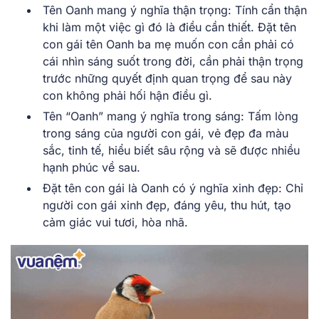
Tên Oanh mang ý nghĩa thận trọng: Tính cẩn thận
khi làm một việc gì đó là điều cần thiết. Đặt tên
con gái tên Oanh ba mẹ muốn con cần phải có
cái nhìn sáng suốt trong đời, cần phải thận trọng
trước những quyết định quan trọng để sau này
con không phải hối hận điều gì.
Tên “Oanh” mang ý nghĩa trong sáng: Tấm lòng
trong sáng của người con gái, vẻ đẹp đa màu
sắc, tinh tế, hiểu biết sâu rộng và sẽ được nhiều
hạnh phúc về sau.
Đặt tên con gái là Oanh có ý nghĩa xinh đẹp: Chỉ
người con gái xinh đẹp, đáng yêu, thu hút, tạo
cảm giác vui tươi, hòa nhã.