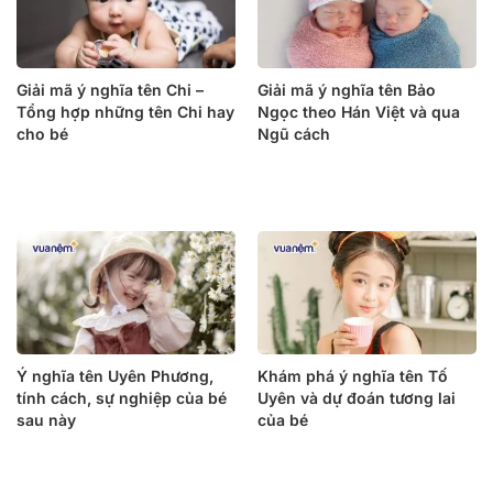
Giải mã ý nghĩa tên Chi –
Giải mã ý nghĩa tên Bảo
Tổng hợp những tên Chi hay
Ngọc theo Hán Việt và qua
cho bé
Ngũ cách
Ý nghĩa tên Uyên Phương,
Khám phá ý nghĩa tên Tố
tính cách, sự nghiệp của bé
Uyên và dự đoán tương lai
sau này
của bé