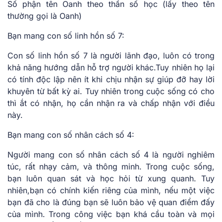
Số phận tên Oanh theo thần số học (lấy theo tên
thường gọi là Oanh)
Bạn mang con số linh hồn số 7:
Con số linh hồn số 7 là người lãnh đạo, luôn có trong
khả năng hướng dẫn hỗ trợ người khác.Tuy nhiên họ lại
có tính độc lập nên ít khi chịu nhận sự giúp đỡ hay lời
khuyên từ bất kỳ ai. Tuy nhiên trong cuộc sống có cho
thì ắt có nhận, họ cần nhận ra và chấp nhận với điều
này.
Bạn mang con số nhân cách số 4:
Người mang con số nhân cách số 4 là người nghiêm
túc, rất nhạy cảm, và thông minh. Trong cuộc sống,
bạn luôn quan sát và học hỏi từ xung quanh. Tuy
nhiên,bạn có chính kiến riêng của mình, nếu một việc
bạn đã cho là đúng bạn sẽ luôn bảo vệ quan điểm đấy
của mình. Trong công việc bạn khá cầu toàn và mọi