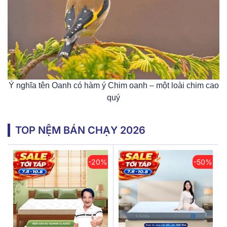
Ý nghĩa tên Oanh có hàm ý Chim oanh – một loài chim cao
quý
TOP NỆM BÁN CHẠY 2026
-20%
-50%