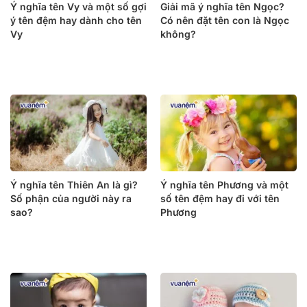
Ý nghĩa tên Vy và một số gợi
Giải mã ý nghĩa tên Ngọc?
ý tên đệm hay dành cho tên
Có nên đặt tên con là Ngọc
Vy
không?
Ý nghĩa tên Thiên An là gì?
Ý nghĩa tên Phương và một
Số phận của người này ra
số tên đệm hay đi với tên
sao?
Phương