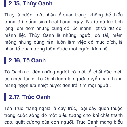
2.15. Thủy Oanh
Thủy là nước, một nhân tố quan trọng, không thể thiếu
trong đời sống sinh hoạt hàng ngày. Nước có lúc tĩnh
lặng, êm đềm nhưng cũng có lúc mãnh liệt và dữ dội
mãnh liệt. Thủy Oanh là những người có tài, mềm
mỏng nhưng cứng rắn, luôn làm việc có mục đích, là
nhân tố quan trọng luôn được mọi người kính nể.
2.16. Tố Oanh
Tố Oanh nói đến những người có một tố chất đặc biệt,
có nhiều tài lẻ. Tố Oanh luôn là người truyền cảm hứng
mang ngọn lửa nhiệt huyết đến trái tim mọi người.
2.17. Trúc Oanh
Tên Trúc mang nghĩa là cây trúc, loại cây quen thuộc
trong cuộc sống đó một biểu tượng cho khí chất thanh
cao, quật cường của con người. Trúc Oanh mang biểu