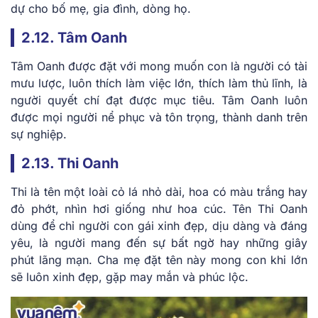
dự cho bố mẹ, gia đình, dòng họ.
2.12. Tâm Oanh
Tâm Oanh được đặt với mong muốn con là người có tài
mưu lược, luôn thích làm việc lớn, thích làm thủ lĩnh, là
người quyết chí đạt được mục tiêu. Tâm Oanh luôn
được mọi người nể phục và tôn trọng, thành danh trên
sự nghiệp.
2.13. Thi Oanh
Thi là tên một loài cỏ lá nhỏ dài, hoa có màu trắng hay
đỏ phớt, nhìn hơi giống như hoa cúc. Tên Thi Oanh
dùng để chỉ người con gái xinh đẹp, dịu dàng và đáng
yêu, là người mang đến sự bất ngờ hay những giây
phút lãng mạn. Cha mẹ đặt tên này mong con khi lớn
sẽ luôn xinh đẹp, gặp may mắn và phúc lộc.