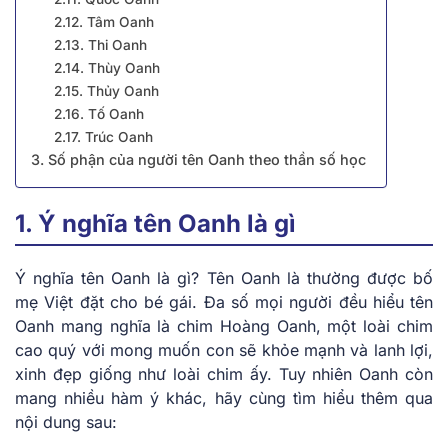
2.12. Tâm Oanh
2.13. Thi Oanh
2.14. Thùy Oanh
2.15. Thủy Oanh
2.16. Tố Oanh
2.17. Trúc Oanh
3. Số phận của người tên Oanh theo thần số học
1. Ý nghĩa tên Oanh là gì
Ý nghĩa tên Oanh là gì? Tên Oanh là thường được bố
mẹ Việt đặt cho bé gái. Đa số mọi người đều hiểu tên
Oanh mang nghĩa là chim Hoàng Oanh, một loài chim
cao quý với mong muốn con sẽ khỏe mạnh và lanh lợi,
xinh đẹp giống như loài chim ấy. Tuy nhiên Oanh còn
mang nhiều hàm ý khác, hãy cùng tìm hiểu thêm qua
nội dung sau: