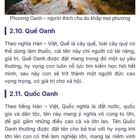
Phương Oanh – người thích chu du khắp mọi phương
2.10. Quế Oanh
Theo nghĩa Hán – Việt, Quế là cây quế, loài cây quý có
thể dùng làm thuốc, cái tên này chỉ người có tài năng,
giá trị. Quế Oanh được đặt mang trong đó một sự yêu
thương, hy vọng con luôn nỗ lực tìm kiếm học hỏi hết
mình, sau này con sẽ trở thành một người đức cao
vọng trọng, có giá trị cho xã hội.
2.11. Quốc Oanh
Theo tiếng Hán – Việt, Quốc nghĩa là đất nước, quốc
gia và dân tộc, tên này mang ý nghĩa vô cùng to lớn,
để gửi gắm những điều cao cả và lớn lao. Tên Quốc
Oanh thường được đặt tên cho bé trai với hy vọng khi
lớn lên con có thể làm nghiệp lớn, mang lại niềm vinh