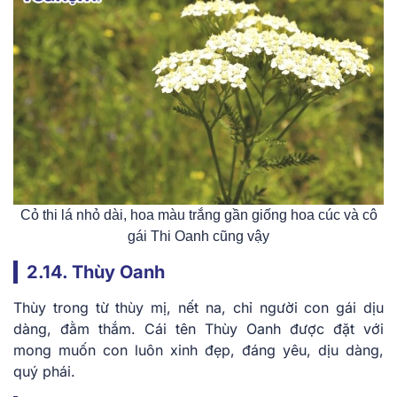
Cỏ thi lá nhỏ dài, hoa màu trắng gần giống hoa cúc và cô
gái Thi Oanh cũng vậy
2.14. Thùy Oanh
Thùy trong từ thùy mị, nết na, chỉ người con gái dịu
dàng, đằm thắm. Cái tên Thùy Oanh được đặt với
mong muốn con luôn xinh đẹp, đáng yêu, dịu dàng,
quý phái.