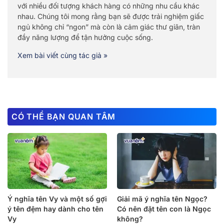
với nhiều đối tượng khách hàng có những nhu cầu khác
nhau. Chúng tôi mong rằng bạn sẽ được trải nghiệm giấc
ngủ không chỉ “ngon” mà còn là cảm giác thư giãn, tràn
đầy năng lượng để tận hưởng cuộc sống.
Xem bài viết cùng tác giả »
CÓ THỂ BẠN QUAN TÂM
Ý nghĩa tên Vy và một số gợi
Giải mã ý nghĩa tên Ngọc?
ý tên đệm hay dành cho tên
Có nên đặt tên con là Ngọc
Vy
không?