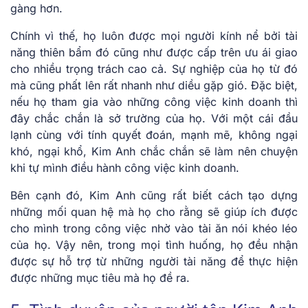
gàng hơn.
Chính vì thế, họ luôn được mọi người kính nể bởi tài
năng thiên bẩm đó cũng như được cấp trên ưu ái giao
cho nhiều trọng trách cao cả. Sự nghiệp của họ từ đó
mà cũng phất lên rất nhanh như diều gặp gió. Đặc biệt,
nếu họ tham gia vào những công việc kinh doanh thì
đây chắc chắn là sở trường của họ. Với một cái đầu
lạnh cùng với tính quyết đoán, mạnh mẽ, không ngại
khó, ngại khổ, Kim Anh chắc chắn sẽ làm nên chuyện
khi tự mình điều hành công việc kinh doanh.
Bên cạnh đó, Kim Anh cũng rất biết cách tạo dựng
những mối quan hệ mà họ cho rằng sẽ giúp ích được
cho mình trong công việc nhờ vào tài ăn nói khéo léo
của họ. Vậy nên, trong mọi tình huống, họ đều nhận
được sự hỗ trợ từ những người tài năng để thực hiện
được những mục tiêu mà họ đề ra
.