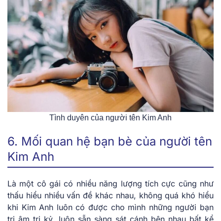
Tình duyên của người tên Kim Anh
6. Mối quan hệ bạn bè của người tên
Kim Anh
Là một cô gái có nhiều năng lượng tích cực cũng như
thấu hiểu nhiều vấn đề khác nhau, không quá khó hiểu
khi Kim Anh luôn có được cho mình những người bạn
tri âm tri kỷ, luôn sẵn sàng sát cánh bên nhau bất kể