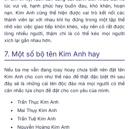
lúc vui vẻ, hạnh phúc hay buồn đau, khó khăn, hoạn
nạn. Kim Anh cũng thể hiện được vai trò kết nối các
thành viên lại với nhau khi họ đứng trong một tập thể
nhờ vào việc giao tiếp khôn khéo, vậy nên cô rất được
lòng nhiều người, thậm chí là có thể kéo mọi người
xích lại gần nhau hơn.
7. Một số bộ tên Kim Anh hay
Nếu ba mẹ vẫn đang loay hoay chưa biết nên đặt tên
Kim Anh cho con như thế nào để thật đặc biệt thì sau
đây sẽ là những cái tên độc đáo mà mọi người có thể
cân nhắc lựa chọn để đặt cho con yêu của mình.
Trần Thục Kim Anh
Mai Thụy Kim Anh
Trần Tuệ Kim Anh
Nguyễn Hoàng Kim Anh