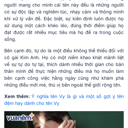
người mang cho mình cái tên này đều là những người
có sự độc lập và nghiêm túc, nhạy cảm và thông minh
khi xử lý vấn đề. Đặc biệt, sự kiên định luôn được họ
sử dụng một cách khéo léo, đúng thời điểm giúp họ
đạt được rất nhiều mục tiêu mà họ đề ra trong cuộc
sống.
Bên cạnh đó, tự do là một điều không thể thiếu đối với
cô gái Kim Anh. Họ có một niềm khao khát mãnh liệt
về sự tự do tự tại, thích dành nhiều thời gian cho bản
thân mình để thực hiện những điều mà họ muốn làm
bên cạnh công việc hằng ngày cũng như khám phá
những điều mới mẻ, thú vị bên ngoài thế giới rộng lớn.
Xem thêm:
Ý nghĩa tên Vy là gì và một số gợi ý tên
đệm hay dành cho tên Vy