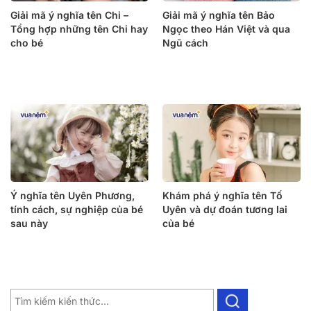
Giải mã ý nghĩa tên Chi –
Giải mã ý nghĩa tên Bảo
Tổng hợp những tên Chi hay
Ngọc theo Hán Việt và qua
cho bé
Ngũ cách
Ý nghĩa tên Uyên Phương,
Khám phá ý nghĩa tên Tố
tính cách, sự nghiệp của bé
Uyên và dự đoán tương lai
sau này
của bé