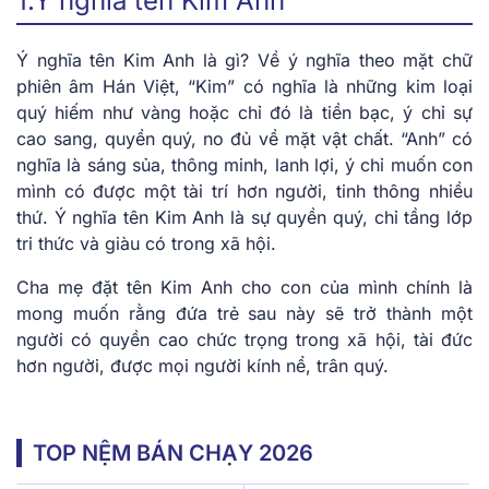
1.Ý nghĩa tên Kim Anh
Ý nghĩa tên Kim Anh là gì? Về ý nghĩa theo mặt chữ
phiên âm Hán Việt, “Kim” có nghĩa là những kim loại
quý hiếm như vàng hoặc chỉ đó là tiền bạc, ý chỉ sự
cao sang, quyền quý, no đủ về mặt vật chất. “Anh” có
nghĩa là sáng sủa, thông minh, lanh lợi, ý chỉ muốn con
mình có được một tài trí hơn người, tinh thông nhiều
thứ. Ý nghĩa tên Kim Anh là sự quyền quý, chỉ tầng lớp
tri thức và giàu có trong xã hội.
Cha mẹ đặt tên Kim Anh cho con của mình chính là
mong muốn rằng đứa trẻ sau này sẽ trở thành một
người có quyền cao chức trọng trong xã hội, tài đức
hơn người, được mọi người kính nể, trân quý.
TOP NỆM BÁN CHẠY 2026