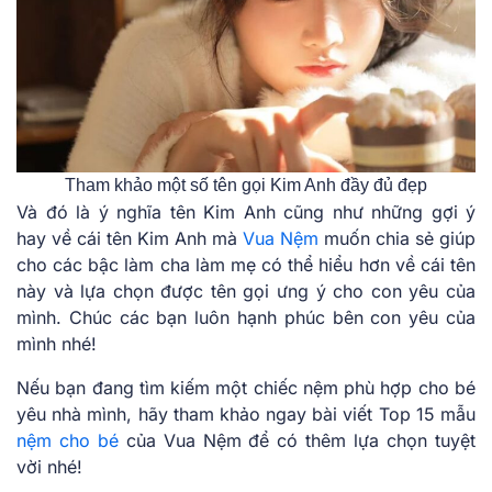
Tham khảo một số tên gọi Kim Anh đầy đủ đẹp
Và đó là ý nghĩa tên Kim Anh cũng như những gợi ý
hay về cái tên Kim Anh mà
Vua Nệm
muốn chia sẻ giúp
cho các bậc làm cha làm mẹ có thể hiểu hơn về cái tên
này và lựa chọn được tên gọi ưng ý cho con yêu của
mình. Chúc các bạn luôn hạnh phúc bên con yêu của
mình nhé!
Nếu bạn đang tìm kiếm một chiếc nệm phù hợp cho bé
yêu nhà mình, hãy tham khảo ngay bài viết Top 15 mẫu
nệm cho bé
của Vua Nệm để có thêm lựa chọn tuyệt
vời nhé!