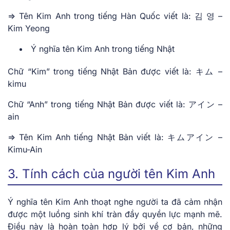
=> Tên Kim Anh trong tiếng Hàn Quốc viết là: 김 영 –
Kim Yeong
Ý nghĩa tên Kim Anh trong tiếng Nhật
Chữ “Kim” trong tiếng Nhật Bản được viết là: キム –
kimu
Chữ “Anh” trong tiếng Nhật Bản được viết là: アイン –
ain
=> Tên Kim Anh tiếng Nhật Bản viết là: キムアイン –
Kimu-Ain
3. Tính cách của người tên Kim Anh
Ý nghĩa tên Kim Anh thoạt nghe người ta đã cảm nhận
được một luồng sinh khí tràn đầy quyền lực mạnh mẽ.
Điều này là hoàn toàn hợp lý bởi về cơ bản, những