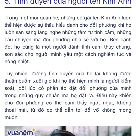
5. Tình duyên của người tên Kim Anh
Trong một mối quan hệ, những cô gái tên Kim Anh luôn
thể hiện được sự thấu hiểu dành cho đối phương khi họ
luôn sẵn sàng lắng nghe những tâm tư tình cảm, những
câu chuyện mà đối phương chia sẻ với họ. Bên cạnh
đó, họ cũng là một người dành tình cảm thủy chung,
son sắc cho người mình yêu một cách nghiêm túc và
nồng nhiệt.
Tuy nhiên, đường tình duyên của họ lại không được
thuận buồm xuôi gió khi họ thể hiện mình là người kiểm
soát, đôi lúc có phần áp đặt đối phương của mình
trong những quy chuẩn mà họ đặt ra. Điều này khiến
cho đối phương có thể cảm thấy ngột ngạt, không
thoải mái, từ đó có thể dẫn tới đổ vỡ không mong
muốn.