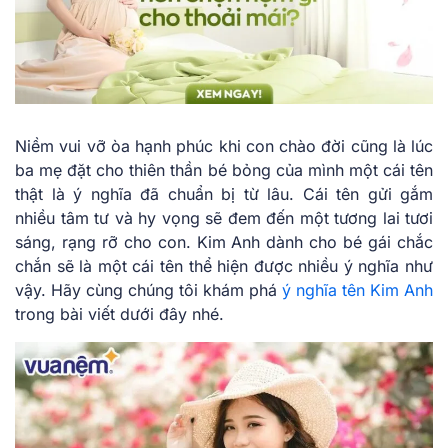
Niềm vui vỡ òa hạnh phúc khi con chào đời cũng là lúc
ba mẹ đặt cho thiên thần bé bỏng của mình một cái tên
thật là ý nghĩa đã chuẩn bị từ lâu. Cái tên gửi gắm
nhiều tâm tư và hy vọng sẽ đem đến một tương lai tươi
sáng, rạng rỡ cho con. Kim Anh dành cho bé gái chắc
chắn sẽ là một cái tên thể hiện được nhiều ý nghĩa như
vậy. Hãy cùng chúng tôi khám phá
ý nghĩa tên Kim Anh
trong bài viết dưới đây nhé.