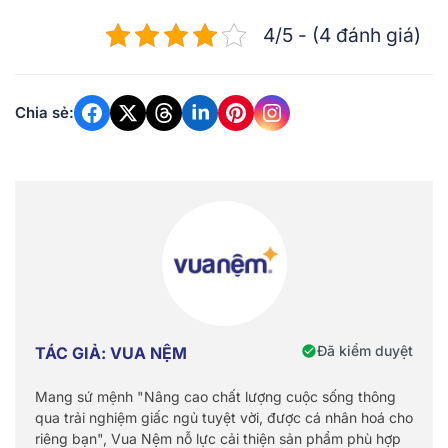
4/5 - (4 đánh giá)
Chia sẻ:
Đã kiểm duyệt
TÁC GIẢ: VUA NỆM
Mang sứ mệnh "Nâng cao chất lượng cuộc sống thông
qua trải nghiệm giấc ngủ tuyệt vời, được cá nhân hoá cho
riêng bạn", Vua Nệm nỗ lực cải thiện sản phẩm phù hợp