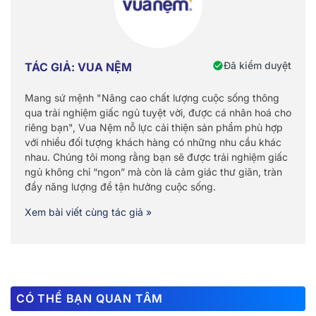
Đã kiểm duyệt
TÁC GIẢ: VUA NỆM
Mang sứ mệnh "Nâng cao chất lượng cuộc sống thông
qua trải nghiệm giấc ngủ tuyệt vời, được cá nhân hoá cho
riêng bạn", Vua Nệm nỗ lực cải thiện sản phẩm phù hợp
với nhiều đối tượng khách hàng có những nhu cầu khác
nhau. Chúng tôi mong rằng bạn sẽ được trải nghiệm giấc
ngủ không chỉ “ngon” mà còn là cảm giác thư giãn, tràn
đầy năng lượng để tận hưởng cuộc sống.
Xem bài viết cùng tác giả »
CÓ THỂ BẠN QUAN TÂM