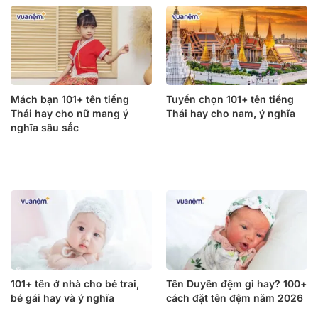
Mách bạn 101+ tên tiếng
Tuyển chọn 101+ tên tiếng
Thái hay cho nữ mang ý
Thái hay cho nam, ý nghĩa
nghĩa sâu sắc
101+ tên ở nhà cho bé trai,
Tên Duyên đệm gì hay? 100+
bé gái hay và ý nghĩa
cách đặt tên đệm năm 2026