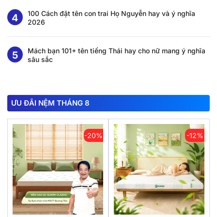
100 Cách đặt tên con trai Họ Nguyễn hay và ý nghĩa
2026
Mách bạn 101+ tên tiếng Thái hay cho nữ mang ý nghĩa
sâu sắc
ƯU ĐÃI NỆM THÁNG 8
-20%
-12%