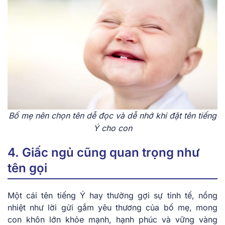
Bố mẹ nên chọn tên ͏dễ đọc và dễ nhớ khi đặt tên ti͏ếng
Ý c͏h͏o con
4. Giấc ngủ cũng quan trọng như
tên gọi
Một cái tên tiếng Ý hay thường gợi sự tinh tế, nồng
nhiệt như lời gửi gắm yêu thương của bố mẹ, mong
con khôn lớn khỏe mạnh, hạnh phúc và vững vàng