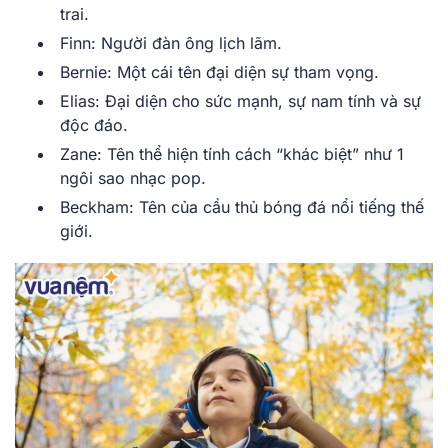
trai.
Finn: Người đàn ông lịch lãm.
Bernie: Một cái tên đại diện sự tham vọng.
Elias: Đại diện cho sức mạnh, sự nam tính và sự
độc đáo.
Zane: Tên thể hiện tính cách “khác biệt” như 1
ngôi sao nhạc pop.
Beckham: Tên của cầu thủ bóng đá nổi tiếng thế
giới.