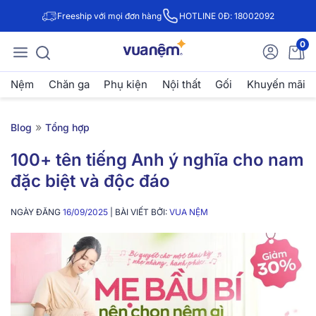
Freeship với mọi đơn hàng
HOTLINE 0Đ: 18002092
0
Nệm
Chăn ga
Phụ kiện
Nội thất
Gối
Khuyến mãi
»
Blog
Tổng hợp
100+ tên tiếng Anh ý nghĩa cho nam
đặc biệt và độc đáo
NGÀY ĐĂNG
16/09/2025
| BÀI VIẾT BỞI:
VUA NỆM