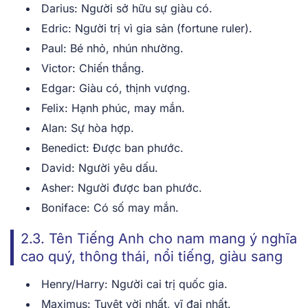
Darius: Người sở hữu sự giàu có.
Edric: Người trị vì gia sản (fortune ruler).
Paul: Bé nhỏ, nhún nhường.
Victor: Chiến thắng.
Edgar: Giàu có, thịnh vượng.
Felix: Hạnh phúc, may mắn.
Alan: Sự hòa hợp.
Benedict: Được ban phước.
David: Người yêu dấu.
Asher: Người được ban phước.
Boniface: Có số may mắn.
2.3. Tên Tiếng Anh cho nam mang ý nghĩa
cao quý, thông thái, nổi tiếng, giàu sang
Henry/Harry: Người cai trị quốc gia.
Maximus: Tuyệt vời nhất, vĩ đại nhất.