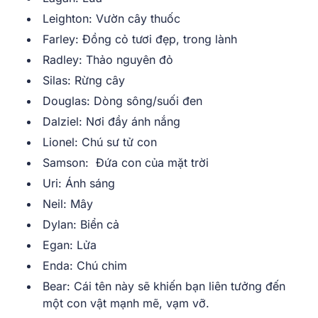
Leighton: Vườn cây thuốc
Farley: Đồng cỏ tươi đẹp, trong lành
Radley: Thảo nguyên đỏ
Silas: Rừng cây
Douglas: Dòng sông/suối đen
Dalziel: Nơi đầy ánh nắng
Lionel: Chú sư tử con
Samson: Đứa con của mặt trời
Uri: Ánh sáng
Neil: Mây
Dylan: Biển cả
Egan: Lửa
Enda: Chú chim
Bear: Cái tên này sẽ khiến bạn liên tưởng đến
một con vật mạnh mẽ, vạm vỡ.