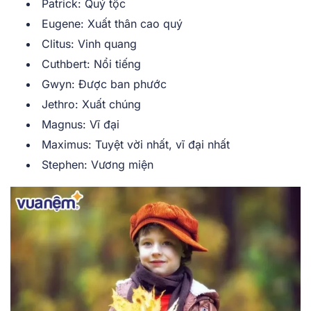
Patrick: Quý tộc
Eugene: Xuất thân cao quý
Clitus: Vinh quang
Cuthbert: Nổi tiếng
Gwyn: Được ban phước
Jethro: Xuất chúng
Magnus: Vĩ đại
Maximus: Tuyệt vời nhất, vĩ đại nhất
Stephen: Vương miện