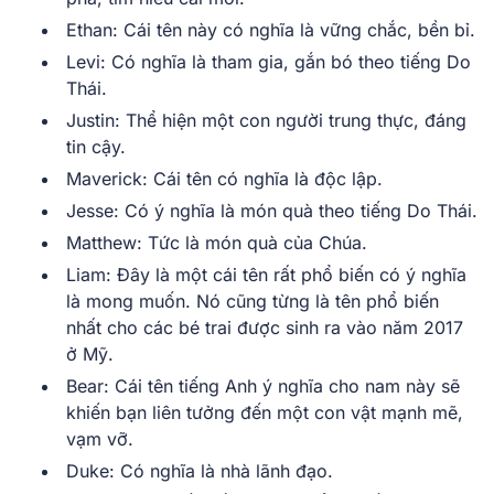
Ethan: Cái tên này có nghĩa là vững chắc, bền bỉ.
Levi: Có nghĩa là tham gia, gắn bó theo tiếng Do
Thái.
Justin: Thể hiện một con người trung thực, đáng
tin cậy.
Maverick: Cái tên có nghĩa là độc lập.
Jesse: Có ý nghĩa là món quà theo tiếng Do Thái.
Matthew: Tức là món quà của Chúa.
Liam: Đây là một cái tên rất phổ biến có ý nghĩa
là mong muốn. Nó cũng từng là tên phổ biến
nhất cho các bé trai được sinh ra vào năm 2017
ở Mỹ.
Bear: Cái tên tiếng Anh ý nghĩa cho nam này sẽ
khiến bạn liên tưởng đến một con vật mạnh mẽ,
vạm vỡ.
Duke: Có nghĩa là nhà lãnh đạo.