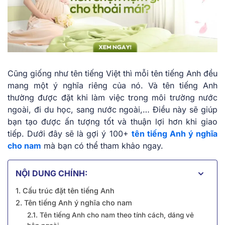
Cũng giống như tên tiếng Việt thì mỗi tên tiếng Anh đều
mang một ý nghĩa riêng của nó. Và tên tiếng Anh
thường được đặt khi làm việc trong môi trường nước
ngoài, đi du học, sang nước ngoài,… Điều này sẽ giúp
bạn tạo được ấn tượng tốt và thuận lợi hơn khi giao
tiếp. Dưới đây sẽ là gợi ý 100+
tên tiếng Anh ý nghĩa
cho nam
mà bạn có thể tham khảo ngay.
NỘI DUNG CHÍNH:
1. Cấu trúc đặt tên tiếng Anh
2. Tên tiếng Anh ý nghĩa cho nam
2.1. Tên tiếng Anh cho nam theo tính cách, dáng vẻ