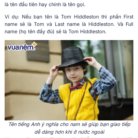
là tên đầu tiên hay chính là tên gọi.
Ví dụ: Nếu bạn tên là Tom Hiddleston thì phần First
name sẽ là Tom và Last name là Hiddleston. Và Full
name (họ tên đầy đủ) sẽ là Tom Hiddleston.
Tên tiếng Anh ý nghĩa cho nam sẽ giúp bạn giao tiếp
dễ dàng hơn khi ở nước ngoài