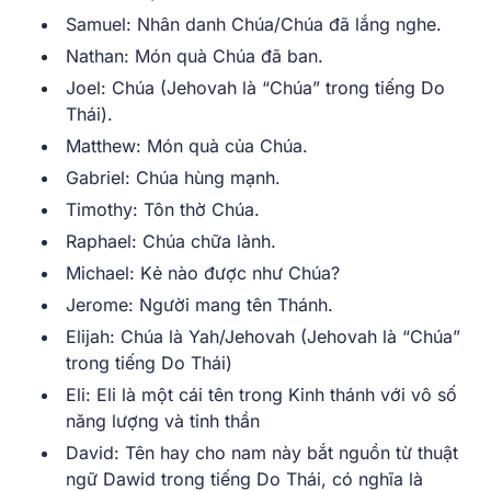
Samuel: Nhân danh Chúa/Chúa đã lắng nghe.
Nathan: Món quà Chúa đã ban.
Joel: Chúa (Jehovah là “Chúa” trong tiếng Do
Thái).
Matthew: Món quà của Chúa.
Gabriel: Chúa hùng mạnh.
Timothy: Tôn thờ Chúa.
Raphael: Chúa chữa lành.
Michael: Kẻ nào được như Chúa?
Jerome: Người mang tên Thánh.
Elijah: Chúa là Yah/Jehovah (Jehovah là “Chúa”
trong tiếng Do Thái)
Eli: Eli là một cái tên trong Kinh thánh với vô số
năng lượng và tinh thần
David: Tên hay cho nam này bắt nguồn từ thuật
ngữ Dawid trong tiếng Do Thái, có nghĩa là