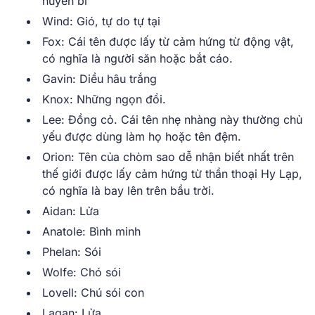
huyền bí
Wind: Gió, tự do tự tại
Fox: Cái tên được lấy từ cảm hứng từ động vật,
có nghĩa là người săn hoặc bắt cáo.
Gavin: Diều hâu trắng
Knox: Những ngọn đồi.
Lee: Đồng cỏ. Cái tên nhẹ nhàng này thường chủ
yếu được dùng làm họ hoặc tên đệm.
Orion: Tên của chòm sao dễ nhận biết nhất trên
thế giới được lấy cảm hứng từ thần thoại Hy Lạp,
có nghĩa là bay lên trên bầu trời.
Aidan: Lửa
Anatole: Bình minh
Phelan: Sói
Wolfe: Chó sói
Lovell: Chú sói con
Lagan: Lửa