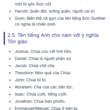
một từ gốc Đức cổ)
Harold: Quân đội, tướng quân, người cai trị
Gunn: Biến thể rút gọn của tên tiếng Đức Gunther
có nghĩa là chiến binh.
2.5. Tên tiếng Anh cho nam với ý nghĩa
Tôn giáo
Joshua: Chúa cứu vớt linh hồn.
Daniel: Chúa là người phân xử.
Jacob: Chúa chở che.
Theodore: Món quà của Chúa.
John: Chúa từ bi.
Abraham: Cha của các dân tộc.
Issac: Chúa cười, tiếng cười.
Jonathan: Chúa ban phước.
Emmanuel/Manuel: Chúa ở bên ta.