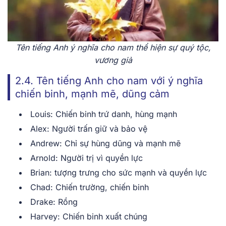
Tên tiếng Anh ý nghĩa cho nam thể hiện sự quý tộc,
vương giả
2.4. Tên tiếng Anh cho nam với ý nghĩa
chiến binh, mạnh mẽ, dũng cảm
Louis: Chiến binh trứ danh, hùng mạnh
Alex: Người trấn giữ và bảo vệ
Andrew: Chỉ sự hùng dũng và mạnh mẽ
Arnold: Người trị vì quyền lực
Brian: tượng trưng cho sức mạnh và quyền lực
Chad: Chiến trường, chiến binh
Drake: Rồng
Harvey: Chiến binh xuất chúng