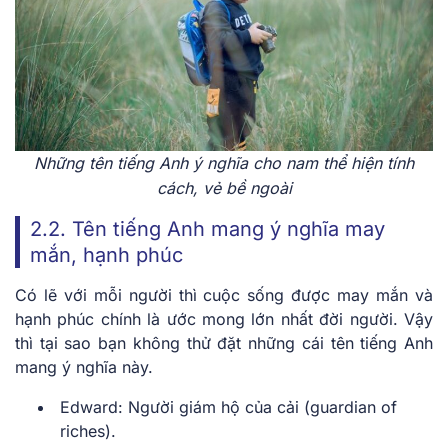
Những tên tiếng Anh ý nghĩa cho nam thể hiện tính
cách, vẻ bề ngoài
2.2. Tên tiếng Anh mang ý nghĩa may
mắn, hạnh phúc
Có lẽ với mỗi người thì cuộc sống được may mắn và
hạnh phúc chính là ước mong lớn nhất đời người. Vậy
thì tại sao bạn không thử đặt những cái tên tiếng Anh
mang ý nghĩa này.
Edward: Người giám hộ của cải (guardian of
riches).