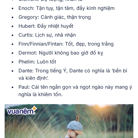
Enoch: Tận tụy, tận tâm, đầy kinh nghiệm
Gregory: Cảnh giác, thận trọng
Hubert: Đầy nhiệt huyết
Curtis: Lịch sự, nhã nhặn
Finn/Finnian/Fintan: Tốt, đẹp, trong trắng
Dermot: Người không bao giờ đố kỵ
Phelim: Luôn tốt
Dante: Trong tiếng Ý, Dante có nghĩa là ‘bền bỉ
và kiên định’.
Paul: Cái tên ngắn gọn và ngọt ngào này mang ý
nghĩa là khiêm tốn.