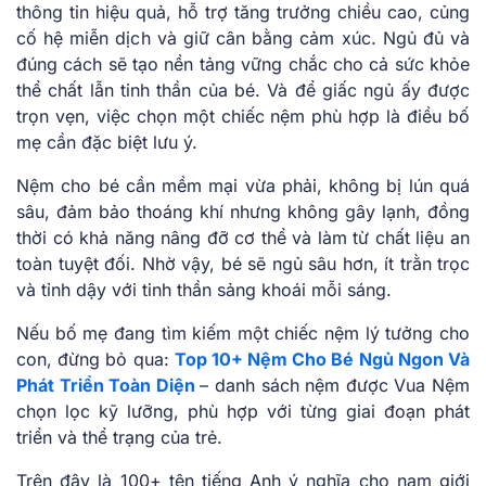
thông tin hiệu quả, hỗ trợ tăng trưởng chiều cao, củng
cố hệ miễn dịch và giữ cân bằng cảm xúc. Ngủ đủ và
đúng cách sẽ tạo nền tảng vững chắc cho cả sức khỏe
thể chất lẫn tinh thần của bé. Và để giấc ngủ ấy được
trọn vẹn, việc chọn một chiếc nệm phù hợp là điều bố
mẹ cần đặc biệt lưu ý.
Nệm cho bé cần mềm mại vừa phải, không bị lún quá
sâu, đảm bảo thoáng khí nhưng không gây lạnh, đồng
thời có khả năng nâng đỡ cơ thể và làm từ chất liệu an
toàn tuyệt đối. Nhờ vậy, bé sẽ ngủ sâu hơn, ít trằn trọc
và tỉnh dậy với tinh thần sảng khoái mỗi sáng.
Nếu bố mẹ đang tìm kiếm một chiếc nệm lý tưởng cho
con, đừng bỏ qua:
Top 10+ Nệm Cho Bé Ngủ Ngon Và
Phát Triển Toàn Diện
– danh sách nệm được Vua Nệm
chọn lọc kỹ lưỡng, phù hợp với từng giai đoạn phát
triển và thể trạng của trẻ.
Trên đây là 100+
tên tiếng Anh ý nghĩa cho nam
giới