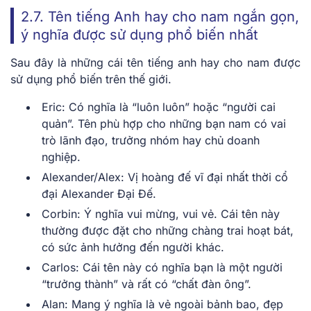
2.7. Tên tiếng Anh hay cho nam ngắn gọn,
ý nghĩa được sử dụng phổ biến nhất
Sau đây là những cái tên tiếng anh hay cho nam được
sử dụng phổ biến trên thế giới.
Eric: Có nghĩa là “luôn luôn” hoặc “người cai
quản”. Tên phù hợp cho những bạn nam có vai
trò lãnh đạo, trưởng nhóm hay chủ doanh
nghiệp.
Alexander/Alex: Vị hoàng đế vĩ đại nhất thời cổ
đại Alexander Đại Đế.
Corbin: Ý nghĩa vui mừng, vui vẻ. Cái tên này
thường được đặt cho những chàng trai hoạt bát,
có sức ảnh hưởng đến người khác.
Carlos: Cái tên này có nghĩa bạn là một người
“trưởng thành” và rất có “chất đàn ông”.
Alan: Mang ý nghĩa là vẻ ngoài bảnh bao, đẹp