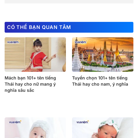
CÓ THỂ BẠN QUAN TÂM
Mách bạn 101+ tên tiếng
Tuyển chọn 101+ tên tiếng
Thái hay cho nữ mang ý
Thái hay cho nam, ý nghĩa
nghĩa sâu sắc