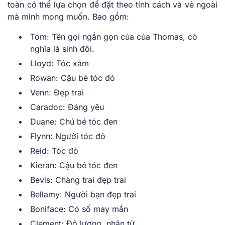
toàn có thể lựa chọn để đặt theo tính cách và vẻ ngoài
mà mình mong muốn. Bao gồm:
Tom: Tên gọi ngắn gọn của của Thomas, có
nghĩa là sinh đôi.
Lloyd: Tóc xám
Rowan: Cậu bé tóc đỏ
Venn: Đẹp trai
Caradoc: Đáng yêu
Duane: Chú bé tóc đen
Flynn: Người tóc đỏ
Reid: Tóc đỏ
Kieran: Cậu bé tóc đen
Bevis: Chàng trai đẹp trai
Bellamy: Người bạn đẹp trai
Boniface: Có số may mắn
Clement: Độ lượng, nhân từ