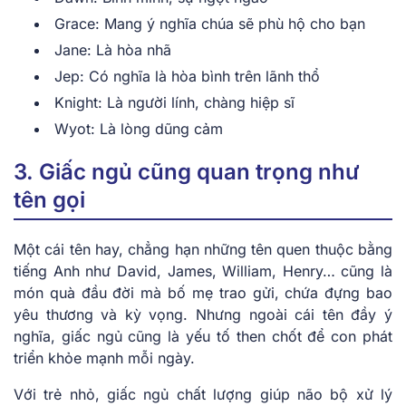
Grace: Mang ý nghĩa chúa sẽ phù hộ cho bạn
Jane: Là hòa nhã
Jep: Có nghĩa là hòa bình trên lãnh thổ
Knight: Là người lính, chàng hiệp sĩ
Wyot: Là lòng dũng cảm
3. Giấc ngủ cũng quan trọng như
tên gọi
Một cái tên hay, chẳng hạn những tên quen thuộc bằng
tiếng Anh như David, James, William, Henry… cũng là
món quà đầu đời mà bố mẹ trao gửi, chứa đựng bao
yêu thương và kỳ vọng. Nhưng ngoài cái tên đầy ý
nghĩa, giấc ngủ cũng là yếu tố then chốt để con phát
triển khỏe mạnh mỗi ngày.
Với trẻ nhỏ, giấc ngủ chất lượng giúp não bộ xử lý