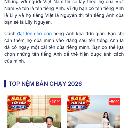
Nhưng với người Việt Nam thì sẽ lấy theo họ của Việt
Nam và tên là tên tiếng Anh. Ví dụ bạn có tên tiếng Anh
là Lily và họ tiếng Việt là Nguyễn thì tên tiếng Anh của
bạn sẽ là Lily Nguyen.
Cách
đặt tên cho con
tiếng Anh khá đơn giản. Bạn chỉ
cần thêm họ của mình vào đằng sau tên tiếng Anh là
đã có ngay một cái tên của riêng mình. Bạn có thể lựa
chọn những tên tiếng Anh để thể hiện được tính cách
của mình.
TOP NỆM BÁN CHẠY 2026
-20%
-50%