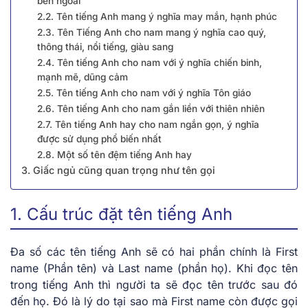
bên ngoài
2.2. Tên tiếng Anh mang ý nghĩa may mắn, hạnh phúc
2.3. Tên Tiếng Anh cho nam mang ý nghĩa cao quý,
thông thái, nổi tiếng, giàu sang
2.4. Tên tiếng Anh cho nam với ý nghĩa chiến binh,
mạnh mẽ, dũng cảm
2.5. Tên tiếng Anh cho nam với ý nghĩa Tôn giáo
2.6. Tên tiếng Anh cho nam gắn liền với thiên nhiên
2.7. Tên tiếng Anh hay cho nam ngắn gọn, ý nghĩa
được sử dụng phổ biến nhất
2.8. Một số tên đệm tiếng Anh hay
3. Giấc ngủ cũng quan trọng như tên gọi
1. Cấu trúc đặt tên tiếng Anh
Đa số các tên tiếng Anh sẽ có hai phần chính là First
name (Phần tên) và Last name (phần họ). Khi đọc tên
trong tiếng Anh thì người ta sẽ đọc tên trước sau đó
đến họ. Đó là lý do tại sao mà First name còn được gọi