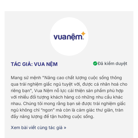
Đã kiểm duyệt
TÁC GIẢ: VUA NỆM
Mang sứ mệnh "Nâng cao chất lượng cuộc sống thông
qua trải nghiệm giấc ngủ tuyệt vời, được cá nhân hoá cho
riêng bạn", Vua Nệm nỗ lực cải thiện sản phẩm phù hợp
với nhiều đối tượng khách hàng có những nhu cầu khác
nhau. Chúng tôi mong rằng bạn sẽ được trải nghiệm giấc
ngủ không chỉ “ngon” mà còn là cảm giác thư giãn, tràn
đầy năng lượng để tận hưởng cuộc sống.
Xem bài viết cùng tác giả »