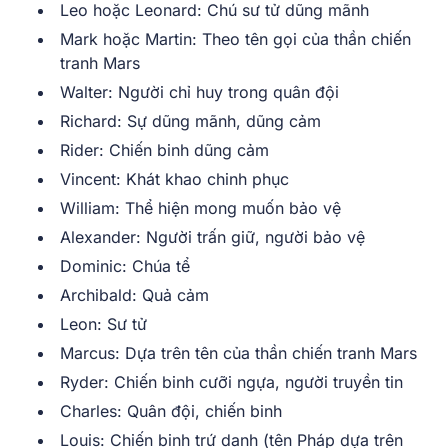
Leo hoặc Leonard: Chú sư tử dũng mãnh
Mark hoặc Martin: Theo tên gọi của thần chiến
tranh Mars
Walter: Người chỉ huy trong quân đội
Richard: Sự dũng mãnh, dũng cảm
Rider: Chiến binh dũng cảm
Vincent: Khát khao chinh phục
William: Thể hiện mong muốn bảo vệ
Alexander: Người trấn giữ, người bảo vệ
Dominic: Chúa tể
Archibald: Quả cảm
Leon: Sư tử
Marcus: Dựa trên tên của thần chiến tranh Mars
Ryder: Chiến binh cưỡi ngựa, người truyền tin
Charles: Quân đội, chiến binh
Louis: Chiến binh trứ danh (tên Pháp dựa trên