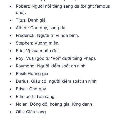
Robert: Người nổi tiếng sáng dạ (bright famous
one).
Titus: Danh giá.
Albert: Cao quý, sáng dạ.
Frederick: Người trị vì hòa bình.
Stephen: Vương miện.
Eric: Vị vua muôn đời.
Roy: Vua (gốc từ “Roi” dưới tiếng Pháp).
Raymond: Người kiểm soát an ninh.
Basil: Hoàng gia
Darius: Giàu có, người kiểm soát an ninh
Edsel: Cao quý
Ethelbert: Tỏa sáng
Nolan: Dòng dõi hoàng gia, lừng danh
Otis: Giàu sang