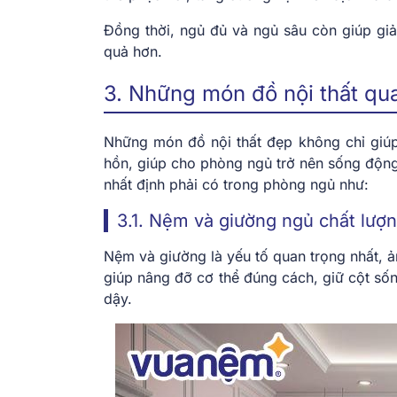
Đồng thời, ngủ đủ và ngủ sâu còn giúp giả
quả hơn.
3. Những món đồ nội thất qu
Những món đồ nội thất đẹp không chỉ giúp 
hồn, giúp cho phòng ngủ trở nên sống động
nhất định phải có trong phòng ngủ như:
3.1. Nệm và giường ngủ chất lượn
Nệm và giường là yếu tố quan trọng nhất, ả
giúp nâng đỡ cơ thể đúng cách, giữ cột sống
dậy.