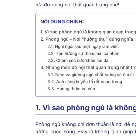
lựa đồ dùng nội thất quan trọng nhé!
NỘI DUNG CHÍNH:
1. Vì sao phòng ngủ là không gian quan trọn
2. Phòng ngủ – Nơi “hưởng thụ” đúng nghĩa
2.1. Nghỉ ngơi sau một ngày làm việc
2.2. Tận hưởng sự thoải mái cá nhân
2.3. Chăm sóc sức khỏe lâu dài
3. Những món đồ nội thất quan trọng nhất t
3.1. Nệm và giường ngủ chất lượng và êm ái
3.2. Ánh sáng là yếu tố rất quan trọng
3.3. Hương thơm và nến
1. Vì sao phòng ngủ là khôn
Phòng ngủ không chỉ đơn thuần là nơi để ng
lượng cuộc sống. Đây là không gian giúp b