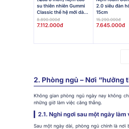
su thiên nhiên Gummi
2.0 siêu đàn h
Classic thế hệ mới dày
15cm
5/10/15cm
8.890.000đ
15.290.000đ
7.112.000đ
7.645.000đ
2. Phòng ngủ – Nơi “hưởng 
Không gian phòng ngủ ngày nay không chỉ 
những giờ làm việc căng thẳng.
2.1. Nghỉ ngơi sau một ngày làm 
Sau một ngày dài, phòng ngủ chính là nơi 