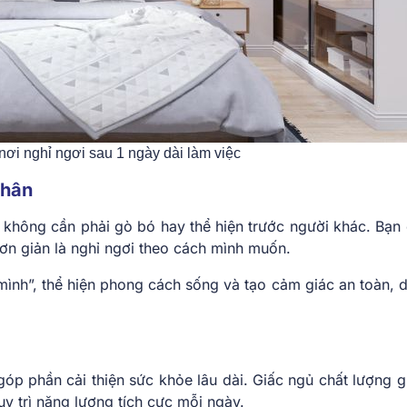
nơi nghỉ ngơi sau 1 ngày dài làm việc
nhân
ạn không cần phải gò bó hay thể hiện trước người khác. Bạn 
ơn giản là nghỉ ngơi theo cách mình muốn.
mình”, thể hiện phong cách sống và tạo cảm giác an toàn, d
p phần cải thiện sức khỏe lâu dài. Giấc ngủ chất lượng g
y trì năng lượng tích cực mỗi ngày.