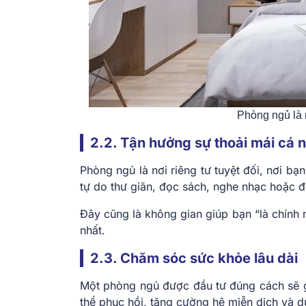
Phòng ngủ là 
2.2. Tận hưởng sự thoải mái cá 
Phòng ngủ là nơi riêng tư tuyệt đối, nơi b
tự do thư giãn, đọc sách, nghe nhạc hoặc đ
Đây cũng là không gian giúp bạn “là chính 
nhất.
2.3. Chăm sóc sức khỏe lâu dài
Một phòng ngủ được đầu tư đúng cách sẽ gó
thể phục hồi, tăng cường hệ miễn dịch và du