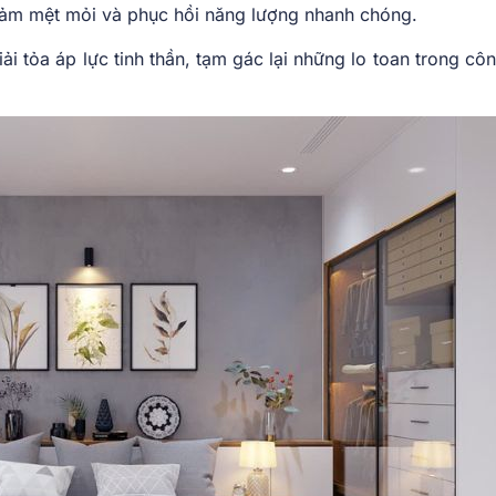
iảm mệt mỏi và phục hồi năng lượng nhanh chóng.
ải tỏa áp lực tinh thần, tạm gác lại những lo toan trong cô