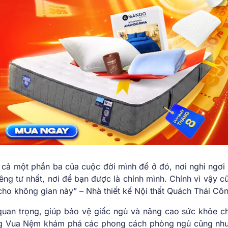
cả một phần ba của cuộc đời mình để ở đó, nơi nghỉ ngơi 
êng tư nhất, nơi để bạn được là chính mình. Chính vì vậy cũ
cho không gian này” – Nhà thiết kế Nội thất Quách Thái Cô
ố quan trọng, giúp bảo vệ giấc ngủ và nâng cao sức khỏe c
cùng Vua Nệm khám phá các phong cách phòng ngủ cũng nh