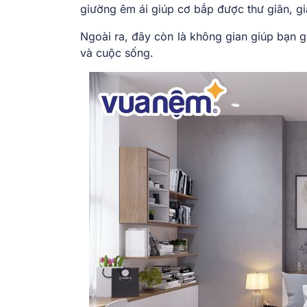
giường êm ái giúp cơ bắp được thư giãn, g
Ngoài ra, đây còn là không gian giúp bạn gi
và cuộc sống.