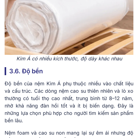
Kim Á có nhiều kích thước, độ dày khác nhau
3.6. Độ bền
Độ bền của nệm Kim Á phụ thuộc nhiều vào chất liệu
và cấu trúc. Các dòng nệm cao su thiên nhiên và lò xo
thường có tuổi thọ cao nhất, trung bình từ 8–12 năm,
nhờ khả năng đàn hồi tốt và ít bị biến dạng. Đây là
những lựa chọn phù hợp cho người tìm kiếm sản phẩm
bền lâu.
Nệm foam và cao su non mang lại sự êm ái nhưng độ