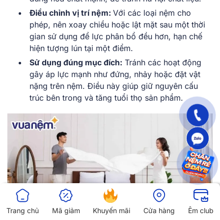
Điều chỉnh vị trí nệm:
Với các loại nệm cho
phép, nên xoay chiều hoặc lật mặt sau một thời
gian sử dụng để lực phân bổ đều hơn, hạn chế
hiện tượng lún tại một điểm.
Sử dụng đúng mục đích:
Tránh các hoạt động
gây áp lực mạnh như đứng, nhảy hoặc đặt vật
nặng trên nệm. Điều này giúp giữ nguyên cấu
trúc bên trong và tăng tuổi thọ sản phẩm.
Trang chủ
Mã giảm
Khuyến mãi
Cửa hàng
Êm club