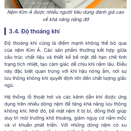
Nệm Kim Á được nhiều người tiêu dùng đánh giá cao
về khả năng nâng đỡ
3.4. Độ thoáng khí
Độ thoáng khí cũng là điểm mạnh không thể bỏ qua
của nệm Kim Á. Các sản phẩm thường kết hợp giữa
cấu trúc chất liệu và thiết kế bề mặt để hạn chế tình
trạng tích nhiệt, tạo cảm giác dễ chịu khi nằm lâu. Điều
này đặc biệt quan trọng với khí hậu nóng ẩm, nơi sự
lưu thông không khí quyết định lớn đến chất lượng giấc
ngủ.
Hệ thống lỗ thoát hơi và các kênh dẫn khí được ứng
dụng trên nhiều dòng nệm để tăng khả năng lưu thông
không khí. Nhờ đó, bề mặt nệm ít bị bí, đồng thời giúp
duy trì môi trường khô thoáng, giảm nguy cơ nấm mốc
và vi khuẩn phát triển. Với những dòng nệm có xu