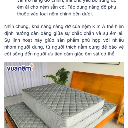
êm ái cho nệm sẵn có. Tác dụng nâng đỡ phụ
thuộc vào loại nệm chính bên dưới.
Nhìn chung, khả năng nâng đỡ của nệm Kim Á thể hiện
định hướng cân bằng giữa sự chắc chắn và sự êm ái.
Sự linh hoạt này giúp sản phẩm phù hợp với nhiều
nhóm người dùng, từ người thích nằm cứng để bảo vệ
cột sống đến người ưu tiên cảm giác ôm sát cơ thể.