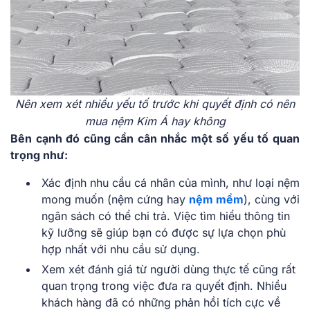
Nên xem xét nhiều yếu tố trước khi quyết định có nên
mua nệm Kim Á hay không
Bên cạnh đó cũng cần cân nhắc một số yếu tố quan
trọng như:
Xác định nhu cầu cá nhân của mình, như loại nệm
mong muốn (nệm cứng hay
nệm mềm
), cùng với
ngân sách có thể chi trả. Việc tìm hiểu thông tin
kỹ lưỡng sẽ giúp bạn có được sự lựa chọn phù
hợp nhất với nhu cầu sử dụng.
Xem xét đánh giá từ người dùng thực tế cũng rất
quan trọng trong việc đưa ra quyết định. Nhiều
khách hàng đã có những phản hồi tích cực về