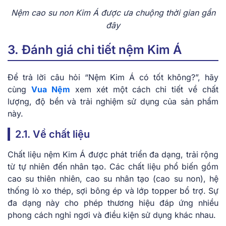
Nệm cao su non Kim Á được ưa chuộng thời gian gần
đây
3. Đánh giá chi tiết nệm Kim Á
Để trả lời câu hỏi “Nệm Kim Á có tốt không?”, hãy
cùng
Vua Nệm
xem xét một cách chi tiết về chất
lượng, độ bền và trải nghiệm sử dụng của sản phẩm
này.
2.1. Về chất liệu
Chất liệu nệm Kim Á được phát triển đa dạng, trải rộng
từ tự nhiên đến nhân tạo. Các chất liệu phổ biến gồm
cao su thiên nhiên, cao su nhân tạo (cao su non), hệ
thống lò xo thép, sợi bông ép và lớp topper bổ trợ. Sự
đa dạng này cho phép thương hiệu đáp ứng nhiều
phong cách nghỉ ngơi và điều kiện sử dụng khác nhau.