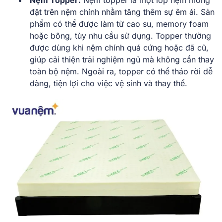
đặt trên nệm chính nhằm tăng thêm sự êm ái. Sản
phẩm có thể được làm từ cao su, memory foam
hoặc bông, tùy nhu cầu sử dụng. Topper thường
được dùng khi nệm chính quá cứng hoặc đã cũ,
giúp cải thiện trải nghiệm ngủ mà không cần thay
toàn bộ nệm. Ngoài ra, topper có thể tháo rời dễ
dàng, tiện lợi cho việc vệ sinh và thay thế.