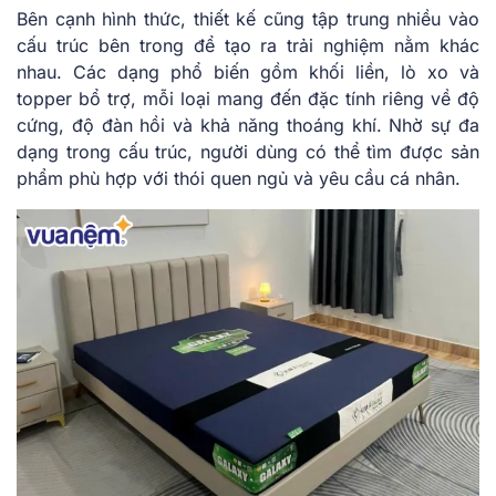
Bên cạnh hình thức, thiết kế cũng tập trung nhiều vào
cấu trúc bên trong để tạo ra trải nghiệm nằm khác
nhau. Các dạng phổ biến gồm khối liền, lò xo và
topper bổ trợ, mỗi loại mang đến đặc tính riêng về độ
cứng, độ đàn hồi và khả năng thoáng khí. Nhờ sự đa
dạng trong cấu trúc, người dùng có thể tìm được sản
phẩm phù hợp với thói quen ngủ và yêu cầu cá nhân.