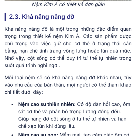
Nệm Kim Á có thiết kế đơn giản
2.3. Khả năng nâng đỡ
Khả năng nâng đỡ là một trong những đặc điểm quan
trọng trong thiết kế nệm Kim Á. Các sản phẩm được
chú trọng vào việc giữ cho cơ thể ở trạng thái cân
bằng, hạn chế tình trạng võng lưng hoặc lún quá mức.
Nhờ vậy, cột sống có thể duy trì tư thế tự nhiên trong
suốt quá trình nghỉ ngơi.
Mỗi loại nệm sẽ có khả năng nâng đỡ khác nhau, tùy
vào nhu cầu của bản thân, mọi người có thể tham khảo
chi tiết dưới đây:
Nệm cao su thiên nhiên:
Có độ đàn hồi cao, ôm
sát cơ thể và phân bổ trọng lượng đồng đều.
Giúp nâng đỡ cột sống ở tư thế tự nhiên và hạn
chế xẹp lún khi dùng lâu.
Nệm cao su non:
Mềm mại, tạo cảm giác ôm cơ