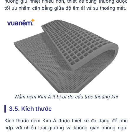
hướng giữ nhiệt nhiều hơn, thiết kế cũng thường được
tối ưu nhằm cân bằng giữa độ êm ái và sự thoáng mát.
Nằm nệm Kim Á ít bị bí do cấu trúc thoáng khí
3.5. Kích thước
Kích thước nệm Kim Á được thiết kế đa dạng để phù
hợp với nhiều loại giường và không gian phòng ngủ.