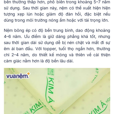
bền thường thấp hơn, phổ biến trong khoảng 5–7 năm
sử dụng. Sau thời gian này, nệm có thể xuất hiện hiện
tượng xẹp lún hoặc giảm độ đàn hồi, đặc biệt nếu
dùng trong môi trường nóng ẩm hoặc với tải trọng lớn.
Nệm bông ép có độ bền trung bình, dao động khoảng
4–6 năm. Ưu điểm là giữ dáng phẳng khá tốt, nhưng
sau thời gian dài sử dụng dễ bị nén chặt và mất đi sự
êm ái ban đầu. Với topper, tuổi thọ ngắn hơn, thường
chỉ 2–4 năm, do thiết kế mỏng và thiên về cải thiện
cảm giác nằm hơn là độ bền lâu dài.