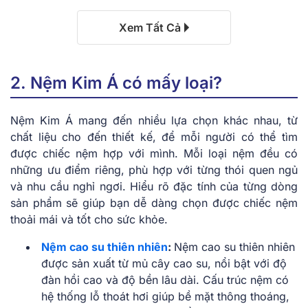
Xem Tất Cả
2. Nệm Kim Á có mấy loại?
Nệm Kim Á mang đến nhiều lựa chọn khác nhau, từ
chất liệu cho đến thiết kế, để mỗi người có thể tìm
được chiếc nệm hợp với mình. Mỗi loại nệm đều có
những ưu điểm riêng, phù hợp với từng thói quen ngủ
và nhu cầu nghỉ ngơi. Hiểu rõ đặc tính của từng dòng
sản phẩm sẽ giúp bạn dễ dàng chọn được chiếc nệm
thoải mái và tốt cho sức khỏe.
Nệm cao su thiên nhiên
:
Nệm cao su thiên nhiên
được sản xuất từ mủ cây cao su, nổi bật với độ
đàn hồi cao và độ bền lâu dài. Cấu trúc nệm có
hệ thống lỗ thoát hơi giúp bề mặt thông thoáng,