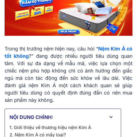
Trong thị trường nệm hiện nay, câu hỏi “
Nệm Kim Á có
tốt không
?” đang được nhiều người tiêu dùng quan
tâm. Với sự đa dạng về mẫu mã, việc lựa chọn một
chiếc nệm phù hợp không chỉ có ảnh hưởng đến giấc
ngủ mà còn tác động đến sức khỏe về lâu dài. Việc
đánh giá nệm Kim Á một cách khách quan sẽ giúp
người tiêu dùng có quyết định đúng đắn có nên mua
sản phẩm này không.
NỘI DUNG CHÍNH:
1. Giới thiệu về thương hiệu nệm Kim Á
2. Nệm Kim Á có mấy loại?