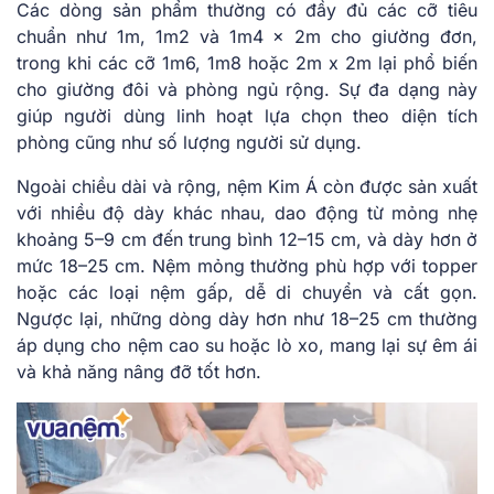
Các dòng sản phẩm thường có đầy đủ các cỡ tiêu
chuẩn như 1m, 1m2 và 1m4 x 2m cho giường đơn,
trong khi các cỡ 1m6, 1m8 hoặc 2m x 2m lại phổ biến
cho giường đôi và phòng ngủ rộng. Sự đa dạng này
giúp người dùng linh hoạt lựa chọn theo diện tích
phòng cũng như số lượng người sử dụng.
Ngoài chiều dài và rộng, nệm Kim Á còn được sản xuất
với nhiều độ dày khác nhau, dao động từ mỏng nhẹ
khoảng 5–9 cm đến trung bình 12–15 cm, và dày hơn ở
mức 18–25 cm. Nệm mỏng thường phù hợp với topper
hoặc các loại nệm gấp, dễ di chuyển và cất gọn.
Ngược lại, những dòng dày hơn như 18–25 cm thường
áp dụng cho nệm cao su hoặc lò xo, mang lại sự êm ái
và khả năng nâng đỡ tốt hơn.