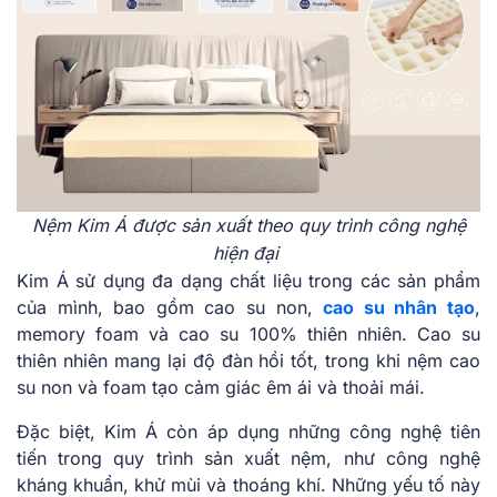
Nệm Kim Á được sản xuất theo quy trình công nghệ
hiện đại
Kim Á sử dụng đa dạng chất liệu trong các sản phẩm
của mình, bao gồm cao su non,
cao su nhân tạo
,
memory foam và cao su 100% thiên nhiên. Cao su
thiên nhiên mang lại độ đàn hồi tốt, trong khi nệm cao
su non và foam tạo cảm giác êm ái và thoải mái.
Đặc biệt, Kim Á còn áp dụng những công nghệ tiên
tiến trong quy trình sản xuất nệm, như công nghệ
kháng khuẩn, khử mùi và thoáng khí. Những yếu tố này