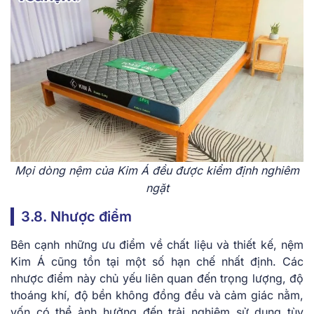
Mọi dòng nệm của Kim Á đều được kiểm định nghiêm
ngặt
3.8. Nhược điểm
Bên cạnh những ưu điểm về chất liệu và thiết kế, nệm
Kim Á cũng tồn tại một số hạn chế nhất định. Các
nhược điểm này chủ yếu liên quan đến trọng lượng, độ
thoáng khí, độ bền không đồng đều và cảm giác nằm,
vốn có thể ảnh hưởng đến trải nghiệm sử dụng tùy