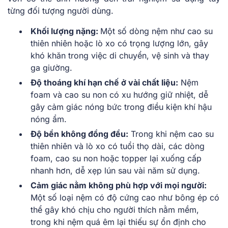
từng đối tượng người dùng.
Khối lượng nặng:
Một số dòng nệm như cao su
thiên nhiên hoặc lò xo có trọng lượng lớn, gây
khó khăn trong việc di chuyển, vệ sinh và thay
ga giường.
Độ thoáng khí hạn chế ở vài chất liệu:
Nệm
foam và cao su non có xu hướng giữ nhiệt, dễ
gây cảm giác nóng bức trong điều kiện khí hậu
nóng ẩm.
Độ bền không đồng đều:
Trong khi nệm cao su
thiên nhiên và lò xo có tuổi thọ dài, các dòng
foam, cao su non hoặc topper lại xuống cấp
nhanh hơn, dễ xẹp lún sau vài năm sử dụng.
Cảm giác nằm không phù hợp với mọi người:
Một số loại nệm có độ cứng cao như bông ép có
thể gây khó chịu cho người thích nằm mềm,
trong khi nệm quá êm lại thiếu sự ổn định cho