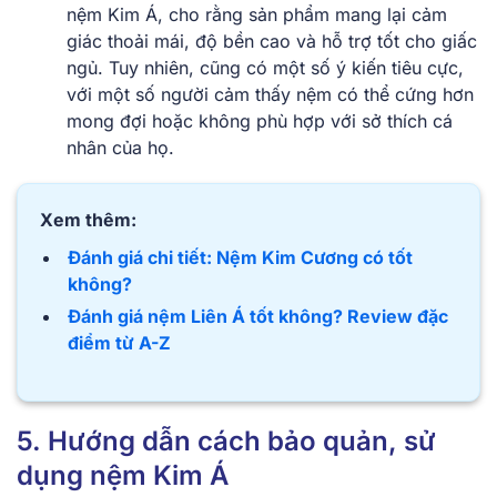
nệm Kim Á, cho rằng sản phẩm mang lại cảm
giác thoải mái, độ bền cao và hỗ trợ tốt cho giấc
ngủ. Tuy nhiên, cũng có một số ý kiến tiêu cực,
với một số người cảm thấy nệm có thể cứng hơn
mong đợi hoặc không phù hợp với sở thích cá
nhân của họ.
Xem thêm:
Đánh giá chi tiết: Nệm Kim Cương có tốt
không?
Đánh giá nệm Liên Á tốt không? Review đặc
điểm từ A-Z
5. Hướng dẫn cách bảo quản, sử
dụng nệm Kim Á