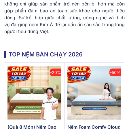
không chỉ giúp sản phẩm trở nên bền bỉ hơn mà còn
góp phần đảm bảo an toàn sức khỏe cho người tiêu
dùng. Sự kết hợp giữa chất lượng, công nghệ và dịch
vụ đã giúp nệm Kim Á để lại dấu ấn sâu sắc trong lòng
người tiêu dùng Việt.
TOP NỆM BÁN CHẠY 2026
-20%
-50%
(Quà 8 Món) Nệm Cao
Nệm Foam Comfy Cloud