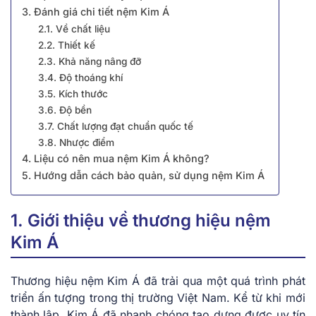
3. Đánh giá chi tiết nệm Kim Á
2.1. Về chất liệu
2.2. Thiết kế
2.3. Khả năng nâng đỡ
3.4. Độ thoáng khí
3.5. Kích thước
3.6. Độ bền
3.7. Chất lượng đạt chuẩn quốc tế
3.8. Nhược điểm
4. Liệu có nên mua nệm Kim Á không?
5. Hướng dẫn cách bảo quản, sử dụng nệm Kim Á
1. Giới thiệu về thương hiệu nệm
Kim Á
Thương hiệu nệm Kim Á đã trải qua một quá trình phát
triển ấn tượng trong thị trường Việt Nam. Kể từ khi mới
thành lập, Kim Á đã nhanh chóng tạo dựng được uy tín