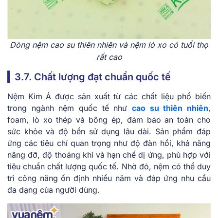
Dòng nệm cao su thiên nhiên và nệm lò xo có tuổi thọ
rất cao
3.7. Chất lượng đạt chuẩn quốc tế
Nệm Kim Á được sản xuất từ các chất liệu phổ biến
trong ngành nệm quốc tế như
cao su thiên nhiên
,
foam, lò xo thép và bông ép, đảm bảo an toàn cho
sức khỏe và độ bền sử dụng lâu dài. Sản phẩm đáp
ứng các tiêu chí quan trọng như độ đàn hồi, khả năng
nâng đỡ, độ thoáng khí và hạn chế dị ứng, phù hợp với
tiêu chuẩn chất lượng quốc tế. Nhờ đó, nệm có thể duy
trì công năng ổn định nhiều năm và đáp ứng nhu cầu
đa dạng của người dùng.