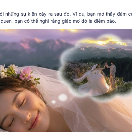
ới những sự kiện xảy ra sau đó. Ví dụ, bạn mơ thấy đám cư
 quen, bạn có thể nghĩ rằng giấc mơ đó là điềm báo.