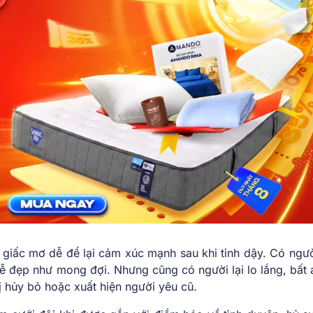
giấc mơ dễ để lại cảm xúc mạnh sau khi tỉnh dậy. Có ngư
lễ đẹp như mong đợi. Nhưng cũng có người lại lo lắng, bất 
ị hủy bỏ hoặc xuất hiện người yêu cũ.