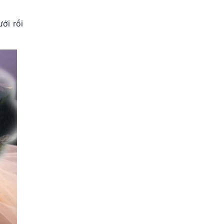
ới rồi