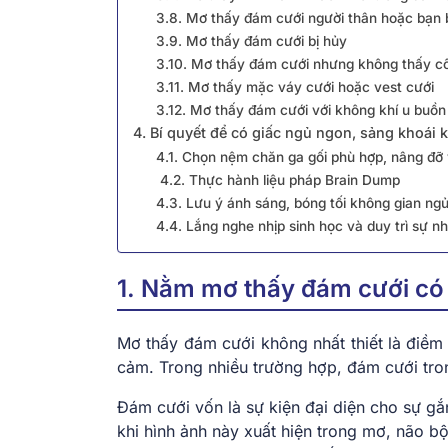
3.8. Mơ thấy đám cưới người thân hoặc bạn 
3.9. Mơ thấy đám cưới bị hủy
3.10. Mơ thấy đám cưới nhưng không thấy c
3.11. Mơ thấy mặc váy cưới hoặc vest cưới
3.12. Mơ thấy đám cưới với không khí u buồn
4. Bí quyết để có giấc ngủ ngon, sảng khoái k
4.1. Chọn nệm chăn ga gối phù hợp, nâng đỡ 
4.2. Thực hành liệu pháp Brain Dump
4.3. Lưu ý ánh sáng, bóng tối không gian ng
4.4. Lắng nghe nhịp sinh học và duy trì sự n
1. Nằm mơ thấy đám cưới có
Mơ thấy đám cưới không nhất thiết là điềm
cảm. Trong nhiều trường hợp, đám cưới tron
Đám cưới vốn là sự kiện đại diện cho sự gắ
khi hình ảnh này xuất hiện trong mơ, não b