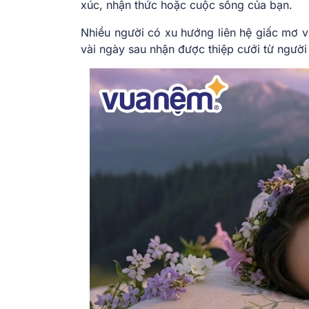
xúc, nhận thức hoặc cuộc sống của bạn.
Nhiều người có xu hướng liên hệ giấc mơ v
vài ngày sau nhận được thiệp cưới từ người