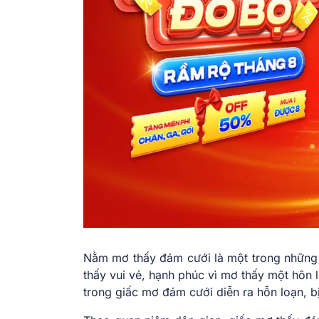
Nằm mơ thấy đám cưới là một trong những 
thấy vui vẻ, hạnh phúc vì mơ thấy một hôn 
trong giấc mơ đám cưới diễn ra hỗn loạn, b