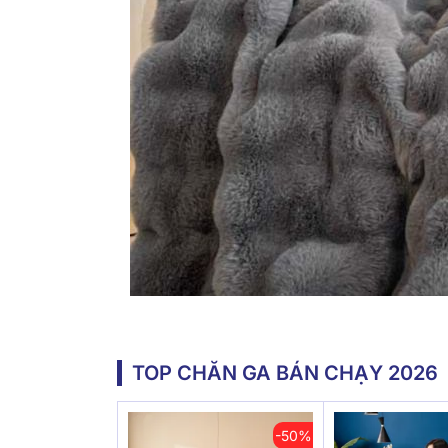
TOP CHĂN GA BÁN CHẠY 2026
-50%