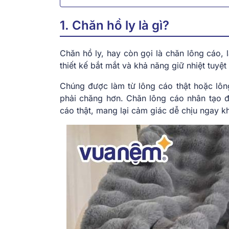
1. Chăn hồ ly là gì?
Chăn hồ ly, hay còn gọi là chăn lông cáo, 
thiết kế bắt mắt và khả năng giữ nhiệt tuyệt
Chúng được làm từ lông cáo thật hoặc lông
phải chăng hơn. Chăn lông cáo nhân tạo 
cáo thật, mang lại cảm giác dễ chịu ngay k