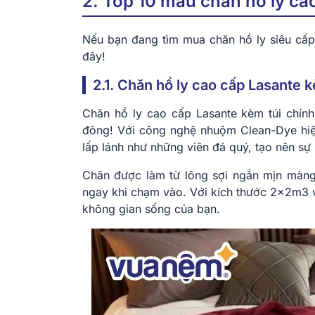
2. Top 10 mẫu chăn hồ ly c
Nếu bạn đang tìm mua chăn hồ ly siêu cấp
đây!
2.1. Chăn hồ ly cao cấp Lasante k
Chăn hồ ly cao cấp Lasante kèm túi chính
đông! Với công nghệ nhuộm Clean-Dye hiệ
lấp lánh như những viên đá quý, tạo nên sự
Chăn được làm từ lông sợi ngắn mịn màng
ngay khi chạm vào. Với kích thước 2x2m3 và
không gian sống của bạn.