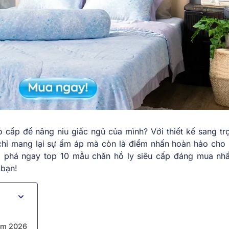
 cấp để nâng niu giấc ngủ của mình? Với thiết kế sang tr
 chỉ mang lại sự ấm áp mà còn là điểm nhấn hoàn hảo cho
phá ngay top 10 mẫu chăn hồ ly siêu cấp đáng mua nh
 bạn!
năm 2026