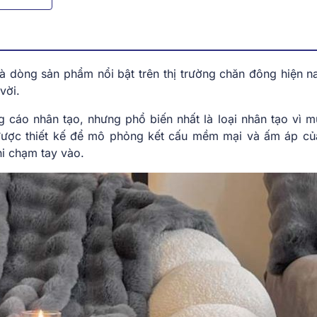
là dòng sản phẩm nổi bật trên thị trường chăn đông hiện n
 vời.
 cáo nhân tạo, nhưng phổ biến nhất là loại nhân tạo vì m
được thiết kế để mô phỏng kết cấu mềm mại và ấm áp củ
hi chạm tay vào.