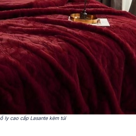
ồ ly cao cấp Lasante kèm túi