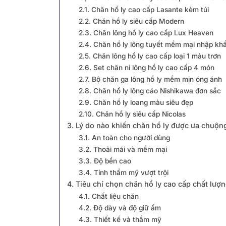
2.1. Chăn hồ ly cao cấp Lasante kèm túi
2.2. Chăn hồ ly siêu cấp Modern
2.3. Chăn lông hồ ly cao cấp Lux Heaven
2.4. Chăn hồ ly lông tuyết mềm mại nhập kh
2.5. Chăn lông hồ ly cao cấp loại 1 màu trơn
2.6. Set chăn nỉ lông hồ ly cao cấp 4 món
2.7. Bộ chăn ga lông hồ ly mềm mịn óng ánh
2.8. Chăn hồ ly lông cáo Nishikawa đơn sắc
2.9. Chăn hồ ly loang màu siêu đẹp
2.10. Chăn hồ ly siêu cấp Nicolas
3. Lý do nào khiến chăn hồ ly được ưa chuộn
3.1. An toàn cho người dùng
3.2. Thoải mái và mềm mại
3.3. Độ bền cao
3.4. Tính thẩm mỹ vượt trội
4. Tiêu chí chọn chăn hồ ly cao cấp chất lượ
4.1. Chất liệu chăn
4.2. Độ dày và độ giữ ấm
4.3. Thiết kế và thẩm mỹ