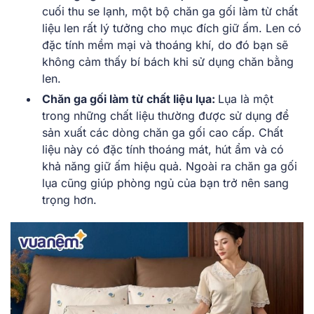
cuối thu se lạnh, một bộ chăn ga gối làm từ chất
liệu len rất lý tưởng cho mục đích giữ ấm. Len có
đặc tính mềm mại và thoáng khí, do đó bạn sẽ
không cảm thấy bí bách khi sử dụng chăn bằng
len.
Chăn ga gối làm từ chất liệu lụa:
Lụa là một
trong những chất liệu thường được sử dụng để
sản xuất các dòng chăn ga gối cao cấp. Chất
liệu này có đặc tính thoáng mát, hút ẩm và có
khả năng giữ ấm hiệu quả. Ngoài ra chăn ga gối
lụa cũng giúp phòng ngủ của bạn trở nên sang
trọng hơn.