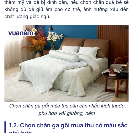
thẩm mỹ và dễ bị dính bẩn, nếu chọn chăn quá bé sẽ
không đủ để giữ ấm cho cơ thể, ảnh hưởng xấu đến
chất lượng giấc ngủ.
Chọn chăn ga gối mùa thu cần cân nhắc kích thước
phù hợp với giường, nệm
1.2. Chọn chăn ga gối mùa thu có màu sắc