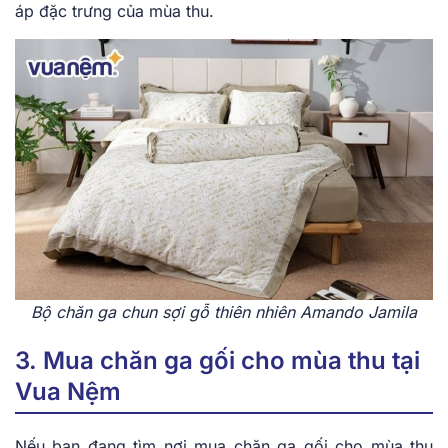
áp đặc trưng của mùa thu.
Bộ chăn ga chun sợi gỗ thiên nhiên Amando Jamila
3. Mua chăn ga gối cho mùa thu tại
Vua Nệm
Nếu bạn đang tìm nơi mua chăn ga gối cho mùa thu