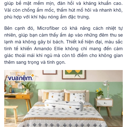
giúp bề mặt mềm mịn, đàn hồi và kháng khuẩn cao.
Vải còn chống ẩm mốc, thấm hút mồ hôi và nhanh khô,
phù hợp với khí hậu nóng ẩm đặc trưng.
Bên cạnh đó, Microfiber có khả năng cách nhiệt tự
nhiên, giúp bạn cảm thấy ấm áp vào những đêm thu se
lạnh mà không gây bí bách. Thiết kế hiện đại, màu sắc
tinh tế khiến Amando Ellie không chỉ mang đến cảm
giác thoải mái khi ngủ mà còn tô điểm cho không gian
thêm sang trọng và tinh gọn.