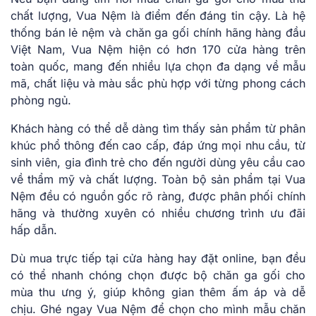
chất lượng, Vua Nệm là điểm đến đáng tin cậy. Là hệ
thống bán lẻ nệm và chăn ga gối chính hãng hàng đầu
Việt Nam, Vua Nệm hiện có hơn 170 cửa hàng trên
toàn quốc, mang đến nhiều lựa chọn đa dạng về mẫu
mã, chất liệu và màu sắc phù hợp với từng phong cách
phòng ngủ.
Khách hàng có thể dễ dàng tìm thấy sản phẩm từ phân
khúc phổ thông đến cao cấp, đáp ứng mọi nhu cầu, từ
sinh viên, gia đình trẻ cho đến người dùng yêu cầu cao
về thẩm mỹ và chất lượng. Toàn bộ sản phẩm tại Vua
Nệm đều có nguồn gốc rõ ràng, được phân phối chính
hãng và thường xuyên có nhiều chương trình ưu đãi
hấp dẫn.
Dù mua trực tiếp tại cửa hàng hay đặt online, bạn đều
có thể nhanh chóng chọn được bộ chăn ga gối cho
mùa thu ưng ý, giúp không gian thêm ấm áp và dễ
chịu. Ghé ngay Vua Nệm để chọn cho mình mẫu chăn