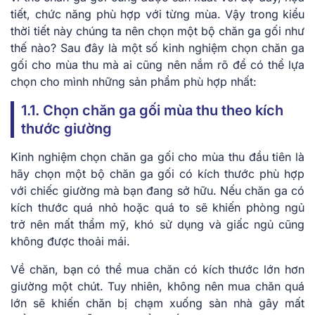
tiết, chức năng phù hợp với từng mùa. Vậy trong kiểu
thời tiết này chúng ta nên chọn một bộ chăn ga gối như
thế nào? Sau đây là một số kinh nghiệm chọn chăn ga
gối cho mùa thu mà ai cũng nên nắm rõ để có thể lựa
chọn cho mình những sản phẩm phù hợp nhất:
1.1. Chọn chăn ga gối mùa thu theo kích
thước giường
Kinh nghiệm chọn chăn ga gối cho mùa thu đầu tiên là
hãy chọn một bộ chăn ga gối có kích thước phù hợp
với chiếc giường mà bạn đang sở hữu. Nếu chăn ga có
kích thước quá nhỏ hoặc quá to sẽ khiến phòng ngủ
trở nên mất thẩm mỹ, khó sử dụng và giấc ngủ cũng
không được thoải mái.
Về chăn, bạn có thể mua chăn có kích thước lớn hơn
giường một chút. Tuy nhiên, không nên mua chăn quá
lớn sẽ khiến chăn bị chạm xuống sàn nhà gây mất