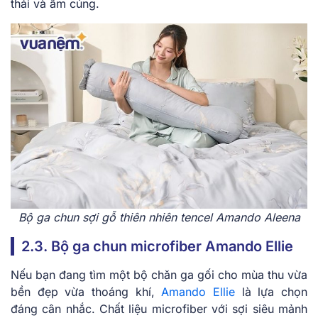
thái và ấm cúng.
Bộ ga chun sợi gỗ thiên nhiên tencel Amando Aleena
2.3. Bộ ga chun microfiber Amando Ellie
Nếu bạn đang tìm một bộ chăn ga gối cho mùa thu vừa
bền đẹp vừa thoáng khí,
Amando Ellie
là lựa chọn
đáng cân nhắc. Chất liệu microfiber với sợi siêu mảnh