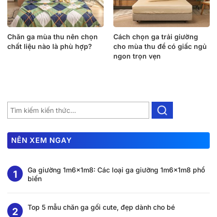
Chăn ga mùa thu nên chọn
Cách chọn ga trải giường
chất liệu nào là phù hợp?
cho mùa thu để có giấc ngủ
ngon trọn vẹn
NÊN XEM NGAY
Ga giường 1m6x1m8: Các loại ga giường 1m6x1m8 phổ
biến
Top 5 mẫu chăn ga gối cute, đẹp dành cho bé