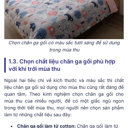
Chọn chăn ga gối có màu sắc tươi sáng để sử dụng
trong mùa thu
1.3. Chọn chất liệu chăn ga gối phù hợp
với khí trời mùa thu
Ngoài hai tiêu chí về kích thước và màu sắc thì chất
liệu chăn ga gối sử dụng cho mùa thu cũng rất đáng để
quan tâm. Theo kinh nghiệm chọn chăn ga gối cho
mùa thu của nhiều người, để có một giấc ngủ ngon
trong thời tiết mùa thu, mọi người nên chọn sản phẩm
làm từ những chất liệu sau đây:
Chăn ga gối làm từ cotton:
Chăn ga gối làm từ