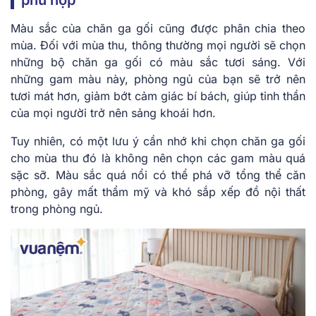
phù hợp
Màu sắc của chăn ga gối cũng được phân chia theo
mùa. Đối với mùa thu, thông thường mọi người sẽ chọn
những bộ chăn ga gối có màu sắc tươi sáng. Với
những gam màu này, phòng ngủ của bạn sẽ trở nên
tươi mát hơn, giảm bớt cảm giác bí bách, giúp tinh thần
của mọi người trở nên sảng khoái hơn.
Tuy nhiên, có một lưu ý cần nhớ khi chọn chăn ga gối
cho mùa thu đó là không nên chọn các gam màu quá
sặc sỡ. Màu sắc quá nổi có thể phá vỡ tổng thể căn
phòng, gây mất thẩm mỹ và khó sắp xếp đồ nội thất
trong phòng ngủ.