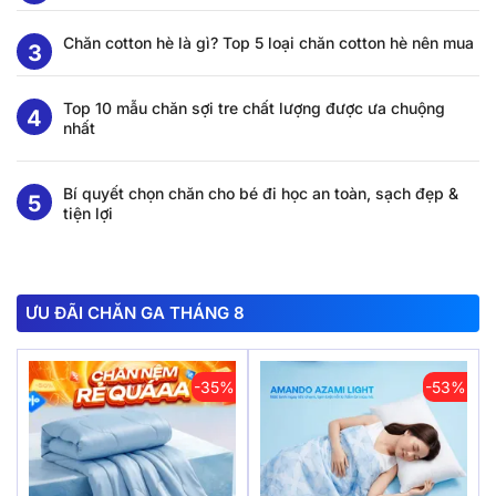
Chăn cotton hè là gì? Top 5 loại chăn cotton hè nên mua
Top 10 mẫu chăn sợi tre chất lượng được ưa chuộng
nhất
Bí quyết chọn chăn cho bé đi học an toàn, sạch đẹp &
tiện lợi
ƯU ĐÃI CHĂN GA THÁNG 8
-35%
-53%