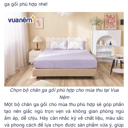
ga gối phù hợp nhé!
Chọn bộ chăn ga gối phù hợp cho mùa thu tại Vua
Nệm
Một bộ chăn ga gối cho mùa thu phù hợp sẽ góp phần
tạo nên giấc ngủ trọn vẹn và không gian phòng ngủ
ấm áp, dễ chịu. Hãy cân nhắc kỹ về chất liệu, màu sắc
và phong cách để lựa chọn được sản phẩm vừa ý, giúp