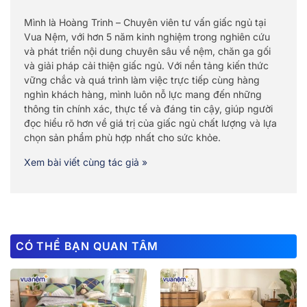
Mình là Hoàng Trinh – Chuyên viên tư vấn giấc ngủ tại
Vua Nệm, với hơn 5 năm kinh nghiệm trong nghiên cứu
và phát triển nội dung chuyên sâu về nệm, chăn ga gối
và giải pháp cải thiện giấc ngủ. Với nền tảng kiến thức
vững chắc và quá trình làm việc trực tiếp cùng hàng
nghìn khách hàng, mình luôn nỗ lực mang đến những
thông tin chính xác, thực tế và đáng tin cậy, giúp người
đọc hiểu rõ hơn về giá trị của giấc ngủ chất lượng và lựa
chọn sản phẩm phù hợp nhất cho sức khỏe.
Xem bài viết cùng tác giả »
CÓ THỂ BẠN QUAN TÂM