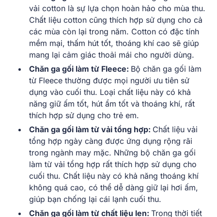
vải cotton là sự lựa chọn hoàn hảo cho mùa thu.
Chất liệu cotton cũng thích hợp sử dụng cho cả
các mùa còn lại trong năm. Cotton có đặc tính
mềm mại, thấm hút tốt, thoáng khí cao sẽ giúp
mang lại cảm giác thoải mái cho người dùng.
Chăn ga gối làm từ Fleece:
Bộ chăn ga gối làm
từ Fleece thường được mọi người ưu tiên sử
dụng vào cuối thu. Loại chất liệu này có khả
năng giữ ấm tốt, hút ẩm tốt và thoáng khí, rất
thích hợp sử dụng cho trẻ em.
Chăn ga gối làm từ vải tổng hợp:
Chất liệu vải
tổng hợp ngày càng được ứng dụng rộng rãi
trong ngành may mặc. Những bộ chăn ga gối
làm từ vải tổng hợp rất thích hợp sử dụng cho
cuối thu. Chất liệu này có khả năng thoáng khí
không quá cao, có thể dễ dàng giữ lại hơi ấm,
giúp bạn chống lại cái lạnh cuối thu.
Chăn ga gối làm từ chất liệu len:
Trong thời tiết