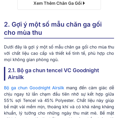
Xem Thêm Chăn Ga Gối
2. Gợi ý một số mẫu chăn ga gối
cho mùa thu
Dưới đây là gợi ý một số mẫu chăn ga gối cho mùa thu
với chất liệu cao cấp và thiết kế tinh tế, phù hợp cho
mọi không gian phòng ngủ.
2.1. Bộ ga chun tencel VC Goodnight
Airsilk
Bộ ga chun Goodnight Airsilk
mang đến cảm giác dễ
chịu ngay từ lần chạm đầu tiên nhờ sự kết hợp giữa
55% sợi Tencel và 45% Polyester. Chất liệu này giúp
bề mặt vải mềm mịn, thoáng khí và có khả năng kháng
khuẩn, lý tưởng cho những ngày thu mát mẻ. Bề mặt