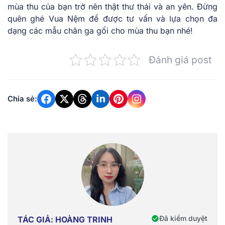
mùa thu của bạn trở nên thật thư thái và an yên. Đừng
quên ghé Vua Nệm để được tư vấn và lựa chọn đa
dạng các mẫu chăn ga gối cho mùa thu bạn nhé!
Đánh giá post
Chia sẻ:
Đã kiểm duyệt
TÁC GIẢ: HOÀNG TRINH