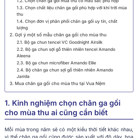
1.2. Chọn chăn ga gối mùa thu có màu sắc phù hợp
1.3. Chọn chất liệu chăn ga gối phù hợp với khí trời mùa
thu
1.4. Chọn đơn vị phân phối chăn ga gối uy tín, chất
lượng
2. Gợi ý một số mẫu chăn ga gối cho mùa thu
2.1. Bộ ga chun tencel VC Goodnight Airsilk
2.2. Bộ ga chun sợi gỗ thiên nhiên tencel Amando
Aleena
2.3. Bộ ga chun microfiber Amando Ellie
2.4. Bộ chăn ga chun sợi gỗ thiên nhiên Amando
Jamila
3. Mua chăn ga gối cho mùa thu tại Vua Nệm
1. Kinh nghiệm chọn chăn ga gối
cho mùa thu ai cũng cần biết
Mỗi mùa trong năm sẽ có một kiểu thời tiết khác nhau,
vì thế chăn ga gối cũng được sản xuất với độ dày, họa