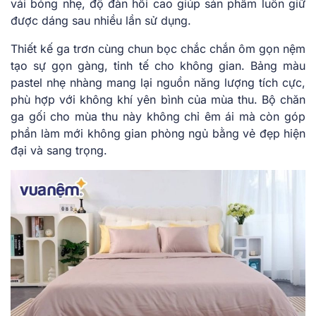
vải bóng nhẹ, độ đàn hồi cao giúp sản phẩm luôn giữ
được dáng sau nhiều lần sử dụng.
Thiết kế ga trơn cùng chun bọc chắc chắn ôm gọn nệm
tạo sự gọn gàng, tinh tế cho không gian. Bảng màu
pastel nhẹ nhàng mang lại nguồn năng lượng tích cực,
phù hợp với không khí yên bình của mùa thu. Bộ chăn
ga gối cho mùa thu này không chỉ êm ái mà còn góp
phần làm mới không gian phòng ngủ bằng vẻ đẹp hiện
đại và sang trọng.