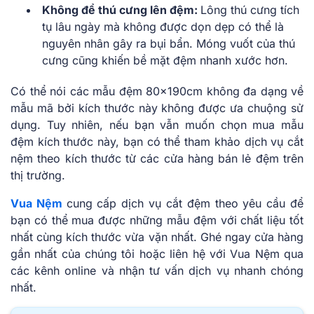
Không để thú cưng lên đệm:
Lông thú cưng tích
tụ lâu ngày mà không được dọn dẹp có thể là
nguyên nhân gây ra bụi bẩn. Móng vuốt của thú
cưng cũng khiến bề mặt đệm nhanh xước hơn.
Có thể nói các mẫu đệm 80x190cm không đa dạng về
mẫu mã bởi kích thước này không được ưa chuộng sử
dụng. Tuy nhiên, nếu bạn vẫn muốn chọn mua mẫu
đệm kích thước này, bạn có thể tham khảo dịch vụ cắt
nệm theo kích thước từ các cửa hàng bán lẻ đệm trên
thị trường.
Vua Nệm
cung cấp dịch vụ cắt đệm theo yêu cầu để
bạn có thể mua được những mẫu đệm với chất liệu tốt
nhất cùng kích thước vừa vặn nhất. Ghé ngay cửa hàng
gần nhất của chúng tôi hoặc liên hệ với Vua Nệm qua
các kênh online và nhận tư vấn dịch vụ nhanh chóng
nhất.