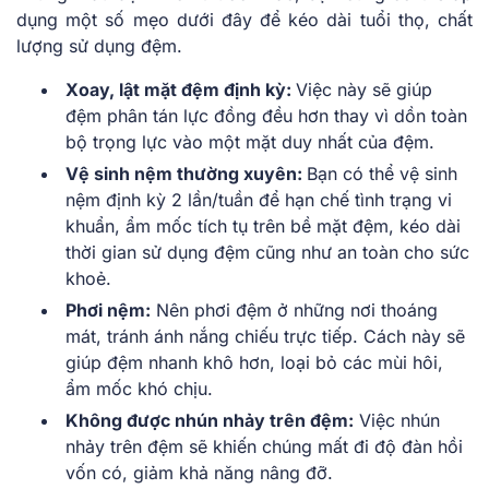
dụng một số mẹo dưới đây để kéo dài tuổi thọ, chất
lượng sử dụng đệm.
Xoay, lật mặt đệm định kỳ:
Việc này sẽ giúp
đệm phân tán lực đồng đều hơn thay vì dồn toàn
bộ trọng lực vào một mặt duy nhất của đệm.
Vệ sinh nệm thường xuyên:
Bạn có thể vệ sinh
nệm định kỳ 2 lần/tuần để hạn chế tình trạng vi
khuẩn, ẩm mốc tích tụ trên bề mặt đệm, kéo dài
thời gian sử dụng đệm cũng như an toàn cho sức
khoẻ.
Phơi nệm:
Nên phơi đệm ở những nơi thoáng
mát, tránh ánh nắng chiếu trực tiếp. Cách này sẽ
giúp đệm nhanh khô hơn, loại bỏ các mùi hôi,
ẩm mốc khó chịu.
Không được nhún nhảy trên đệm:
Việc nhún
nhảy trên đệm sẽ khiến chúng mất đi độ đàn hồi
vốn có, giảm khả năng nâng đỡ.