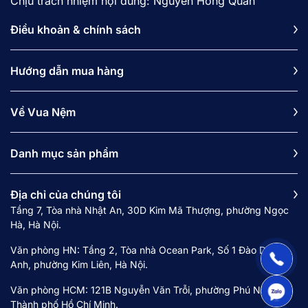
Chịu trách nhiệm nội dung: Nguyễn Hồng Quân
Điều khoản & chính sách
Hướng dẫn mua hàng
Về Vua Nệm
Danh mục sản phẩm
Địa chỉ của chúng tôi
Tầng 7, Tòa nhà Nhật An, 30D Kim Mã Thượng, phường Ngọc
Hà, Hà Nội.
Văn phòng HN: Tầng 2, Tòa nhà Ocean Park, Số 1 Đào Duy
Anh, phường Kim Liên, Hà Nội.
Văn phòng HCM: 121B Nguyễn Văn Trỗi, phường Phú Nhuận,
Thành phố Hồ Chí Minh.