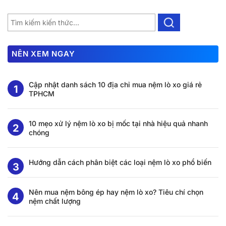
NÊN XEM NGAY
Cập nhật danh sách 10 địa chỉ mua nệm lò xo giá rẻ
TPHCM
10 mẹo xử lý nệm lò xo bị mốc tại nhà hiệu quả nhanh
chóng
Hướng dẫn cách phân biệt các loại nệm lò xo phổ biến
Nên mua nệm bông ép hay nệm lò xo? Tiêu chí chọn
nệm chất lượng