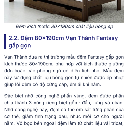
Đệm kích thước 80x190cm chất liệu bông ép
2.2. Đệm 80x190cm Vạn Thành Fantasy
gấp gọn
Vạn Thành đưa ra thị trường mẫu đệm Fantasy gấp gọn
kích thước 80x190cm, phù hợp với kích thước giường
đơn hoặc các phòng ngủ có diện tích nhỏ. Mẫu đệm
này sử dụng chất liệu bông gòn tự nhiên được ép nhiệt
giúp lõi đệm có độ cứng cáp, êm ái khi nằm.
Đặc biệt nhờ công nghệ phần vùng, đệm được phân
chia thành 3 vùng riêng biệt gồm: đầu, lưng và chân.
Nhờ công nghệ này, đệm có thể ôm sát từng phần của
cơ thể, giảm tình trạng đau, nhức mỏi cơ cho người
nằm. Vỏ bọc bên ngoài đệm làm từ chất liệu vải tricat,