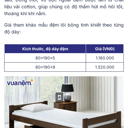
liệu vải cotton, giúp chúng có độ thấm hút mồ hôi tốt,
thoáng khí khi nằm.
Giá tham khảo mẫu đệm lõi bông tinh khiết theo từng
độ dày:
Kích thước, độ dày đệm
Giá (VNĐ)
80x190x5
1.160.000
80x190x9
1.520.000