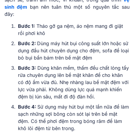
sinh đệm
bạn nên tuân thủ một số nguyên tắc sau
đây:
Bước 1:
Tháo gỡ ga nệm, áo nệm mang đi giặt
rồi phơi khô
Bước 2:
Dùng máy hút bụi công suất lớn hoặc sử
dụng đầu hút chuyên dụng cho đệm, sofa để loại
bỏ bụi bẩn bám trên bề mặt đệm
Bước 3:
Dùng khăn mềm, thấm đều chất lỏng tẩy
rửa chuyên dụng lên bề mặt khăn để cho khăn
có độ ẩm vừa đủ. Nhẹ nhàng lau bề mặt đệm với
lực vừa phải. Không dùng lực quá mạnh khiến
đệm bị lún sâu, mất đi độ đàn hồi.
Bước 4:
Sử dụng máy hút bụi một lần nữa để làm
sạch những sợi bông còn sót lại trên bề mặt
đệm. Có thể phơi đệm trong bóng râm để làm
khô lõi đệm từ bên trong.