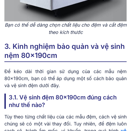
Bạn có thể dễ dàng chọn chất liệu cho đệm và cắt đệm
theo kích thước
3. Kinh nghiệm bảo quản và vệ sinh
nệm 80x190cm
Để kéo dài thời gian sử dụng của các mẫu nệm
80x190cm, bạn có thể áp dụng một số cách bảo quản
và vệ sinh đệm dưới đây.
3.1. Vệ sinh đệm 80x190cm đúng cách
như thế nào?
Tùy theo từng chất liệu của các mẫu đệm, cách vệ sinh
chúng sẽ có một vài thay đổi. Tuy nhiên, để đệm luôn
sạch sẽ, tránh ẩm mốc, vi khuẩn, trong quá trình
vệ