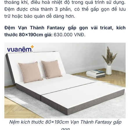
thoáng khí, điều hoà nhiệt độ trong quá trình sử dụng.
Đệm được chia thành 3 phần, có thể gấp gọn để lưu
trữ hoặc bảo quản dễ dàng hơn.
Đệm Vạn Thành Fantasy gấp gọn vải tricat, kích
thước 80x190cm giá:
630.000 VNĐ.
Nệm kích thước 80x190cm Vạn Thành Fantasy gấp
gọn