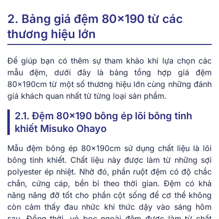
2. Bảng giá đệm 80×190 từ các
thương hiệu lớn
Để giúp bạn có thêm sự tham khảo khi lựa chọn các
mẫu đệm, dưới đây là bảng tổng hợp giá đệm
80x190cm từ một số thương hiệu lớn cùng những đánh
giá khách quan nhất từ từng loại sản phẩm.
2.1. Đệm 80×190 bông ép lõi bông tinh
khiết Misuko Ohayo
Mẫu đệm bông ép 80x190cm sử dụng chất liệu là lõi
bông tinh khiết. Chất liệu này được làm từ những sợi
polyester ép nhiệt. Nhờ đó, phần ruột đệm có độ chắc
chắn, cứng cáp, bền bỉ theo thời gian. Đệm có khả
năng nâng đỡ tốt cho phần cột sống để cơ thể không
còn cảm thấy đau nhức khi thức dậy vào sáng hôm
sau. Đồng thời, vỏ bọc ngoài đệm được làm từ chất