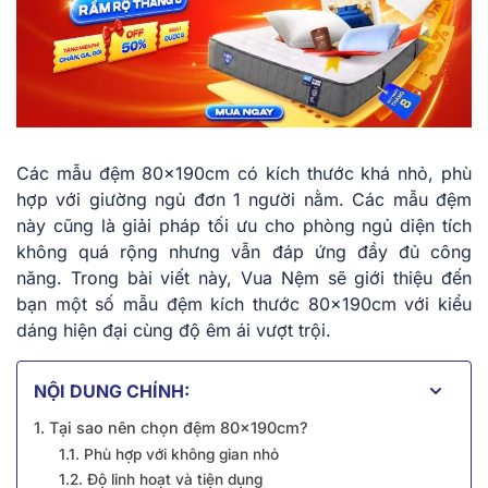
Các mẫu đệm 80x190cm có kích thước khá nhỏ, phù
hợp với giường ngủ đơn 1 người nằm. Các mẫu đệm
này cũng là giải pháp tối ưu cho phòng ngủ diện tích
không quá rộng nhưng vẫn đáp ứng đầy đủ công
năng. Trong bài viết này, Vua Nệm sẽ giới thiệu đến
bạn một số mẫu đệm kích thước 80x190cm với kiểu
dáng hiện đại cùng độ êm ái vượt trội.
NỘI DUNG CHÍNH:
1. Tại sao nên chọn đệm 80x190cm?
1.1. Phù hợp với không gian nhỏ
1.2. Độ linh hoạt và tiện dụng