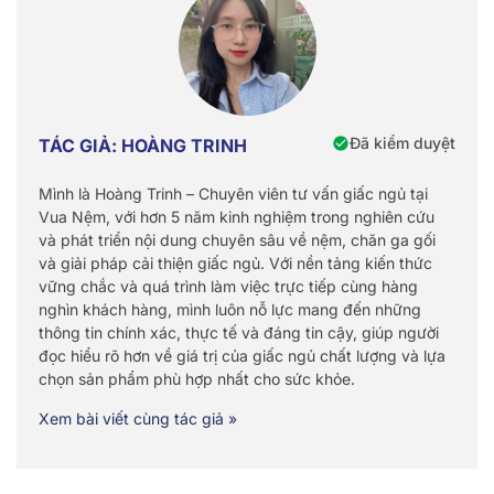
Đã kiểm duyệt
TÁC GIẢ: HOÀNG TRINH
Mình là Hoàng Trinh – Chuyên viên tư vấn giấc ngủ tại
Vua Nệm, với hơn 5 năm kinh nghiệm trong nghiên cứu
và phát triển nội dung chuyên sâu về nệm, chăn ga gối
và giải pháp cải thiện giấc ngủ. Với nền tảng kiến thức
vững chắc và quá trình làm việc trực tiếp cùng hàng
nghìn khách hàng, mình luôn nỗ lực mang đến những
thông tin chính xác, thực tế và đáng tin cậy, giúp người
đọc hiểu rõ hơn về giá trị của giấc ngủ chất lượng và lựa
chọn sản phẩm phù hợp nhất cho sức khỏe.
Xem bài viết cùng tác giả »