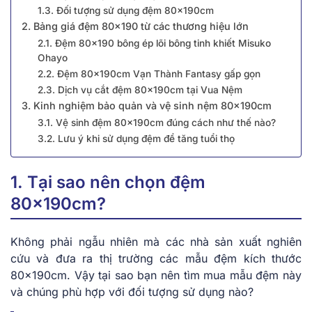
1.3. Đối tượng sử dụng đệm 80x190cm
2. Bảng giá đệm 80×190 từ các thương hiệu lớn
2.1. Đệm 80×190 bông ép lõi bông tinh khiết Misuko
Ohayo
2.2. Đệm 80x190cm Vạn Thành Fantasy gấp gọn
2.3. Dịch vụ cắt đệm 80x190cm tại Vua Nệm
3. Kinh nghiệm bảo quản và vệ sinh nệm 80x190cm
3.1. Vệ sinh đệm 80x190cm đúng cách như thế nào?
3.2. Lưu ý khi sử dụng đệm để tăng tuổi thọ
1. Tại sao nên chọn đệm
80x190cm?
Không phải ngẫu nhiên mà các nhà sản xuất nghiên
cứu và đưa ra thị trường các mẫu đệm kích thước
80x190cm. Vậy tại sao bạn nên tìm mua mẫu đệm này
và chúng phù hợp với đối tượng sử dụng nào?