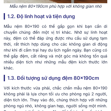
Mẫu nệm 80x190cm phù hợp với không gian nhỏ
1.2. Độ linh hoạt và tiện dụng
Mẫu nệm 80×190 có thể gấp gọn khi bạn cần di
chuyển chúng đến một vị trí khác. Nhờ sự linh hoạt
này, đệm có thể đáp ứng được nhu cầu sử dụng tạm
thời, rất thích hợp dùng cho các không gian di động
như khi đi cắm trại hay du lịch ngắn ngày. Bạn cũng có
thể gấp đệm, cất riêng và một góc mà không tốn quá
nhiều diện tích như những mẫu đệm kích thước lớn
khác.
1.3. Đối tượng sử dụng đệm 80x190cm
Với kích thước vừa phải, chắc chắn mẫu nệm 80×190
không phải là lựa chọn tối ưu cho phòng ngủ 2 người,
diện tích lớn. Thay vào đó, chúng thích hợp với những
phòng ngủ nhỏ, không gian hẹp, người sống một mình.