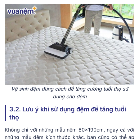
Vệ sinh đệm đúng cách để tăng cường tuổi thọ sử
dụng cho đệm
3.2. Lưu ý khi sử dụng đệm để tăng tuổi
thọ
Không chỉ với những mẫu nệm 80x190cm, ngay cả với
những mẫu đệm kích thước khác, bạn cũng có thể áp