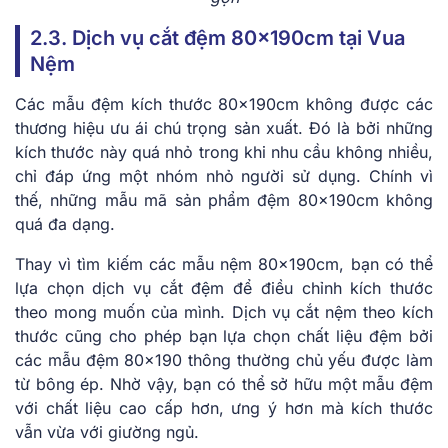
2.3. Dịch vụ cắt đệm 80x190cm tại Vua
Nệm
Các mẫu đệm kích thước 80x190cm không được các
thương hiệu ưu ái chú trọng sản xuất. Đó là bởi những
kích thước này quá nhỏ trong khi nhu cầu không nhiều,
chỉ đáp ứng một nhóm nhỏ người sử dụng. Chính vì
thế, những mẫu mã sản phẩm đệm 80x190cm không
quá đa dạng.
Thay vì tìm kiếm các mẫu nệm 80x190cm, bạn có thể
lựa chọn dịch vụ cắt đệm để điều chỉnh kích thước
theo mong muốn của mình. Dịch vụ cắt nệm theo kích
thước cũng cho phép bạn lựa chọn chất liệu đệm bởi
các mẫu đệm 80×190 thông thường chủ yếu được làm
từ bông ép. Nhờ vậy, bạn có thể sở hữu một mẫu đệm
với chất liệu cao cấp hơn, ưng ý hơn mà kích thước
vẫn vừa với giường ngủ.