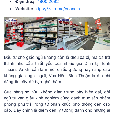
Điện thoại:
1800 2092
Website:
https://zalo.me/vuanem
Đầu tư cho giấc ngủ không còn là điều xa xỉ, mà đã trở
thành nhu cầu thiết yếu của nhiều gia đình tại Bình
Thuận. Và khi cần làm mới chiếc giường hay nâng cấp
không gian nghỉ ngơi, Vua Nệm Bình Thuận là địa chỉ
đáng tin cậy để bạn ghé thăm.
Cửa hàng sở hữu không gian trưng bày hiện đại, đội
ngũ tư vấn giàu kinh nghiệm cùng danh mục sản phẩm
phong phú trải rộng từ phân khúc phổ thông đến cao
cấp. Đây chính là điểm đến lý tưởng dành cho những ai