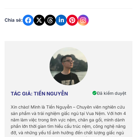
Chia sẻ:
Đã kiểm duyệt
TÁC GIẢ: TIẾN NGUYỄN
Xin chào! Mình là Tiến Nguyễn – Chuyên viên nghiên cứu
sản phẩm và trải nghiệm giấc ngủ tại Vua Nệm. Với hơn 4
năm làm việc trong lĩnh vực nệm, chăn ga gối, mình dành
phần lớn thời gian tìm hiểu cấu trúc nệm, công nghệ nâng
đỡ, và những yếu tố ảnh hưởng đến chất lượng giấc ngủ