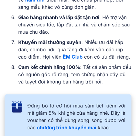
sang mẫu khác vô cùng đơn giản.
Giao hàng nhanh và lắp đặt tận nơi
: Hỗ trợ vận
chuyển siêu tốc, lắp đặt tại nhà và chăm sóc sau
mua chu đáo.
Khuyến mãi thường xuyên
: Nhiều ưu đãi hấp
dẫn, combo hời, quà tặng đi kèm vào các dịp
cao điểm. Hội viên
ÊM Club
còn có ưu đãi riêng.
Cam kết chính hãng 100%
: Tất cả sản phẩm đều
có nguồn gốc rõ ràng, tem chứng nhận đầy đủ
và tuyệt đối không bán hàng trôi nổi.
Đừng bỏ lỡ cơ hội mua sắm tiết kiệm với
mã giảm 5% khi ghé cửa hàng nhé. Đây là
voucher có thể dùng song song được với
các
chương trình khuyến mãi
khác.