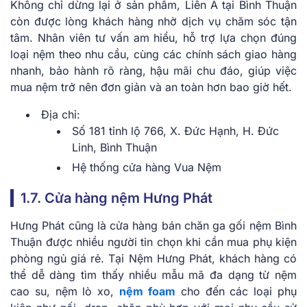
Không chỉ dừng lại ở sản phẩm, Liên Á tại Bình Thuận
còn được lòng khách hàng nhờ dịch vụ chăm sóc tận
tâm. Nhân viên tư vấn am hiểu, hỗ trợ lựa chọn đúng
loại nệm theo nhu cầu, cùng các chính sách giao hàng
nhanh, bảo hành rõ ràng, hậu mãi chu đáo, giúp việc
mua nệm trở nên đơn giản và an toàn hơn bao giờ hết.
Địa chỉ:
Số 181 tỉnh lộ 766, X. Đức Hạnh, H. Đức
Linh, Bình Thuận
Hệ thống cửa hàng Vua Nệm
1.7. Cửa hàng nệm Hưng Phát
Hưng Phát cũng là cửa hàng bán chăn ga gối nệm Bình
Thuận được nhiều người tin chọn khi cần mua phụ kiện
phòng ngủ giá rẻ. Tại Nệm Hưng Phát, khách hàng có
thể dễ dàng tìm thấy nhiều mẫu mã đa dạng từ nệm
cao su, nệm lò xo,
nệm foam
cho đến các loại phụ