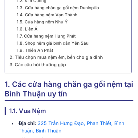
1.2. Kim Cương
1.3. Cửa hàng chăn ga gối nệm Dunlopillo
1.4. Cửa hàng nệm Vạn Thành
1.5. Cửa hàng nệm Như Ý
1.6. Liên Á
1.7. Cửa hàng nệm Hưng Phát
1.8. Shop nệm giá bình dân Yến Sáu
1.9. Thiên An Phát
2. Tiêu chọn mua nệm êm, bền cho gia đình
3. Các câu hỏi thường gặp
1. Các cửa hàng chăn ga gối nệm tại
Bình Thuận uy tín
1.1. Vua Nệm
Địa chỉ:
325 Trần Hưng Đạo, Phan Thiết, Bình
Thuận, Bình Thuận