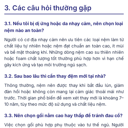
3. Các câu hỏi thường gặp
3.1. Nếu tôi bị dị ứng hoặc da nhạy cảm, nên chọn loại
nệm nào an toàn?
Người có cơ địa nhạy cảm nên ưu tiên các loại nệm làm từ
chất liệu tự nhiên hoặc nệm đạt chuẩn an toàn cao, ít mùi
và bề mặt thoáng khí. Những dòng nệm cao su thiên nhiên
hoặc foam chất lượng tốt thường phù hợp hơn vì hạn chế
gây kích ứng và tạo môi trường ngủ sạch.
3.2. Sau bao lâu thì cần thay đệm mới tại nhà?
Thông thường, nệm nên được thay khi bắt đầu lún, giảm
đàn hồi hoặc không còn mang lại cảm giác thoải mái như
trước. Thời gian phổ biến để xem xét thay mới là khoảng 7–
10 năm, tùy theo mức độ sử dụng và chất liệu nệm.
3.3. Nên chọn gối nằm cao hay thấp để tránh đau cổ?
Việc chọn gối phù hợp phụ thuộc vào tư thế ngủ. Người