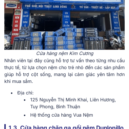
Cửa hàng nệm Kim Cương
Nhân viên tại đây cũng hỗ trợ tư vấn theo từng nhu cầu
thực tế, từ lựa chọn nệm cho trẻ nhỏ đến các sản phẩm
giúp hỗ trợ cột sống, mang lại cảm giác yên tâm hơn
khi mua sắm.
Địa chỉ:
125 Nguyễn Thị Minh Khai, Liên Hương,
Tuy Phong, Bình Thuận
Hệ thống cửa hàng Vua Nệm
1.3. Cửa hàng chăn ga gối nệm Dunlopillo