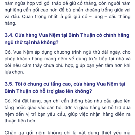
nằm ngửa hợp với gối thấp để giữ cổ thẳng, còn người nằm
nghiêng cần gối cao hơn để bù phần khoảng trống giữa vai
và đầu. Quan trọng nhất là gối giữ cổ – lưng – đầu thẳng
hàng.
3.4. Cửa hàng Vua Nệm tại Bình Thuận có chính hãng
ngủ thử tại nhà không?
Có. Vua Nệm áp dụng chương trình ngủ thử dài ngày, cho
phép khách hàng mang nệm về dùng trực tiếp tại nhà và
đổi nếu cảm thấy chưa phù hợp, giúp bạn yên tâm hơn khi
lựa chọn.
3.5. Tôi ở chung cư tầng cao, cửa hàng Vua Nệm tại
Bình Thuận có hỗ trợ giao lên không?
Có. Khi đặt hàng, bạn chỉ cần thông báo nhu cầu giao lên
tầng hoặc giao vào căn hộ; đơn vị giao hàng sẽ hỗ trợ đưa
nệm đến vị trí bạn yêu cầu, giúp việc nhận hàng diễn ra
thuận tiện hơn.
Chăn ga gối nệm không chỉ là vật dụng thiết yếu mà