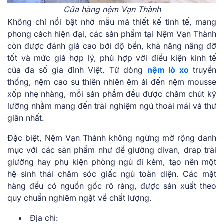
Cửa hàng nệm Vạn Thành
Không chỉ nổi bật nhờ mẫu mã thiết kế tinh tế, mang
phong cách hiện đại, các sản phẩm tại Nệm Vạn Thành
còn được đánh giá cao bởi độ bền, khả năng nâng đỡ
tốt và mức giá hợp lý, phù hợp với điều kiện kinh tế
của đa số gia đình Việt. Từ dòng
nệm lò xo
truyền
thống, nệm cao su thiên nhiên êm ái đến nệm mousse
xốp nhẹ nhàng, mỗi sản phẩm đều được chăm chút kỹ
lưỡng nhằm mang đến trải nghiệm ngủ thoải mái và thư
giãn nhất.
Đặc biệt, Nệm Vạn Thành không ngừng mở rộng danh
mục với các sản phẩm như đế giường divan, drap trải
giường hay phụ kiện phòng ngủ đi kèm, tạo nên một
hệ sinh thái chăm sóc giấc ngủ toàn diện. Các mặt
hàng đều có nguồn gốc rõ ràng, được sản xuất theo
quy chuẩn nghiêm ngặt về chất lượng.
Địa chỉ: