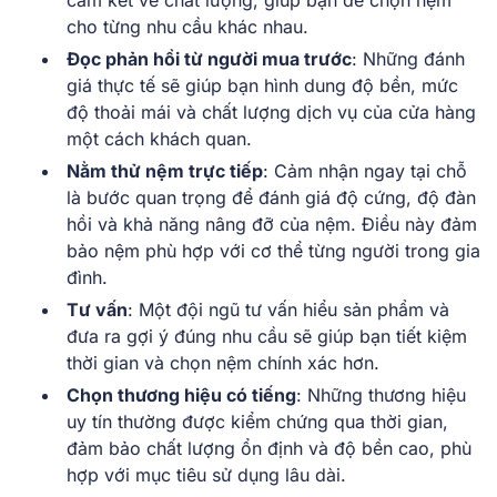
cam kết về chất lượng, giúp bạn dễ chọn nệm
cho từng nhu cầu khác nhau.
Đọc phản hồi từ người mua trước
: Những đánh
giá thực tế sẽ giúp bạn hình dung độ bền, mức
độ thoải mái và chất lượng dịch vụ của cửa hàng
một cách khách quan.
Nằm thử nệm trực tiếp
: Cảm nhận ngay tại chỗ
là bước quan trọng để đánh giá độ cứng, độ đàn
hồi và khả năng nâng đỡ của nệm. Điều này đảm
bảo nệm phù hợp với cơ thể từng người trong gia
đình.
Tư vấn
: Một đội ngũ tư vấn hiểu sản phẩm và
đưa ra gợi ý đúng nhu cầu sẽ giúp bạn tiết kiệm
thời gian và chọn nệm chính xác hơn.
Chọn thương hiệu có tiếng
: Những thương hiệu
uy tín thường được kiểm chứng qua thời gian,
đảm bảo chất lượng ổn định và độ bền cao, phù
hợp với mục tiêu sử dụng lâu dài.