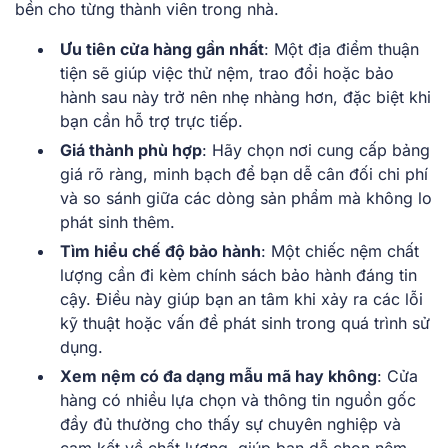
bền cho từng thành viên trong nhà.
Ưu tiên cửa hàng gần nhất
: Một địa điểm thuận
tiện sẽ giúp việc thử nệm, trao đổi hoặc bảo
hành sau này trở nên nhẹ nhàng hơn, đặc biệt khi
bạn cần hỗ trợ trực tiếp.
Giá thành phù hợp
: Hãy chọn nơi cung cấp bảng
giá rõ ràng, minh bạch để bạn dễ cân đối chi phí
và so sánh giữa các dòng sản phẩm mà không lo
phát sinh thêm.
Tìm hiểu chế độ bảo hành
: Một chiếc nệm chất
lượng cần đi kèm chính sách bảo hành đáng tin
cậy. Điều này giúp bạn an tâm khi xảy ra các lỗi
kỹ thuật hoặc vấn đề phát sinh trong quá trình sử
dụng.
Xem nệm có đa dạng mẫu mã hay không
: Cửa
hàng có nhiều lựa chọn và thông tin nguồn gốc
đầy đủ thường cho thấy sự chuyên nghiệp và