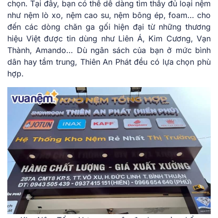
chọn. Tại đây, bạn có thể dễ dàng tìm thấy đủ loại nệm
như nệm lò xo, nệm cao su, nệm bông ép, foam… cho
đến các dòng chăn ga gối hiện đại từ những thương
hiệu Việt được tin dùng như Liên Á, Kim Cương, Vạn
Thành, Amando… Dù ngân sách của bạn ở mức bình
dân hay tầm trung, Thiên An Phát đều có lựa chọn phù
hợp.