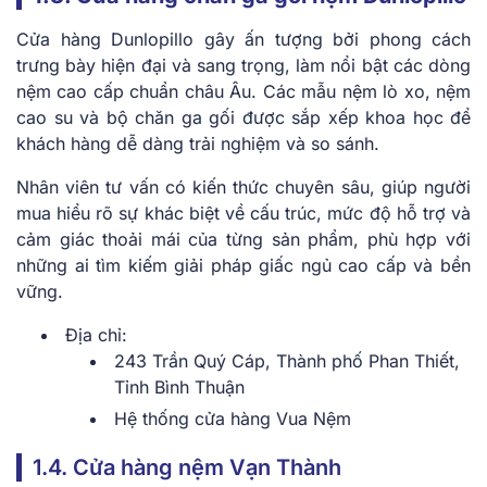
Cửa hàng Dunlopillo gây ấn tượng bởi phong cách
trưng bày hiện đại và sang trọng, làm nổi bật các dòng
nệm cao cấp chuẩn châu Âu. Các mẫu nệm lò xo, nệm
cao su và bộ chăn ga gối được sắp xếp khoa học để
khách hàng dễ dàng trải nghiệm và so sánh.
Nhân viên tư vấn có kiến thức chuyên sâu, giúp người
mua hiểu rõ sự khác biệt về cấu trúc, mức độ hỗ trợ và
cảm giác thoải mái của từng sản phẩm, phù hợp với
những ai tìm kiếm giải pháp giấc ngủ cao cấp và bền
vững.
Địa chỉ:
243 Trần Quý Cáp, Thành phố Phan Thiết,
Tỉnh Bình Thuận
Hệ thống cửa hàng Vua Nệm
1.4. Cửa hàng nệm Vạn Thành