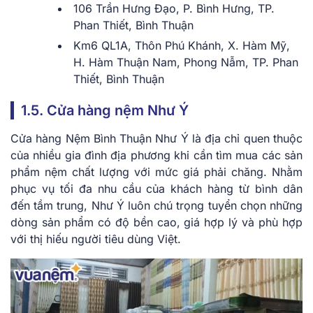
106 Trần Hưng Đạo, P. Bình Hưng, TP.
Phan Thiết, Bình Thuận
Km6 QL1A, Thôn Phú Khánh, X. Hàm Mỹ,
H. Hàm Thuận Nam, Phong Nẫm, TP. Phan
Thiết, Bình Thuận
1.5. Cửa hàng nệm Như Ý
Cửa hàng Nệm Bình Thuận Như Ý là địa chỉ quen thuộc
của nhiều gia đình địa phương khi cần tìm mua các sản
phẩm nệm chất lượng với mức giá phải chăng. Nhằm
phục vụ tối đa nhu cầu của khách hàng từ bình dân
đến tầm trung, Như Ý luôn chú trọng tuyển chọn những
dòng sản phẩm có độ bền cao, giá hợp lý và phù hợp
với thị hiếu người tiêu dùng Việt.