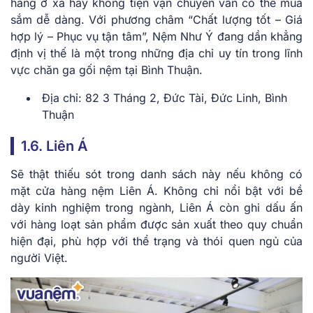
hàng ở xa hay không tiện vận chuyển vẫn có thể mua
sắm dễ dàng. Với phương châm “Chất lượng tốt – Giá
hợp lý – Phục vụ tận tâm”, Nệm Như Ý đang dần khẳng
định vị thế là một trong những địa chỉ uy tín trong lĩnh
vực chăn ga gối nệm tại Bình Thuận.
Địa chỉ: 82 3 Tháng 2, Đức Tài, Đức Linh, Bình
Thuận
1.6. Liên Á
Sẽ thật thiếu sót trong danh sách này nếu không có
mặt cửa hàng nệm Liên Á. Không chỉ nổi bật với bề
dày kinh nghiệm trong ngành, Liên Á còn ghi dấu ấn
với hàng loạt sản phẩm được sản xuất theo quy chuẩn
hiện đại, phù hợp với thể trạng và thói quen ngủ của
người Việt.