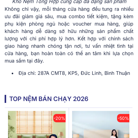
Kho Nệm Tổng Hợp cung câp đa dạng sản phẩm
Không chỉ vậy, mỗi tháng cửa hàng đều tung ra nhiều
ưu đãi giảm giá sâu, mua combo tiết kiệm, tặng kèm
phụ kiện phòng ngủ hoặc voucher mua hàng, giúp
khách hàng dễ dàng sở hữu những sản phẩm chất
lượng với chi phí hợp lý hơn. Kết hợp với chính sách
giao hàng nhanh chóng tận nơi, tư vấn nhiệt tình tại
cửa hàng, bạn hoàn toàn có thể an tâm khi lựa chọn
mua sắm tại đây.
Địa chỉ: 287A CMT8, KP5, Đức Linh, Bình Thuận
TOP NỆM BÁN CHẠY 2026
-20%
-50%