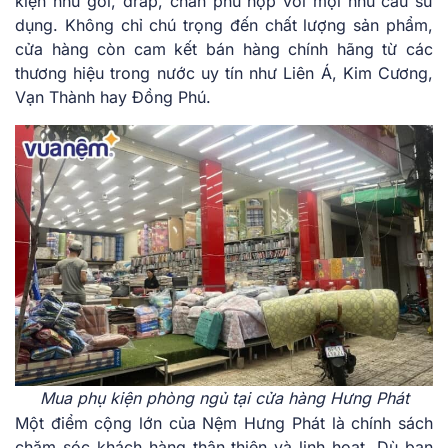
kiện như gối, drap, chăn phù hợp với mọi nhu cầu sử
dụng. Không chỉ chú trọng đến chất lượng sản phẩm,
cửa hàng còn cam kết bán hàng chính hãng từ các
thương hiệu trong nước uy tín như Liên Á, Kim Cương,
Vạn Thành hay Đồng Phú.
Mua phụ kiện phòng ngủ tại cửa hàng Hưng Phát
Một điểm cộng lớn của Nệm Hưng Phát là chính sách
chăm sóc khách hàng thân thiện và linh hoạt. Dù bạn