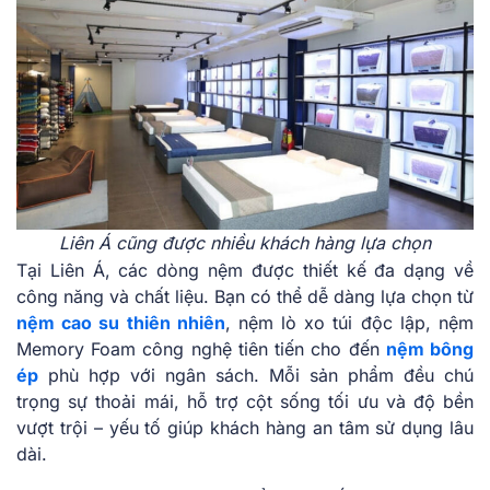
Liên Á cũng được nhiều khách hàng lựa chọn
Tại Liên Á, các dòng nệm được thiết kế đa dạng về
công năng và chất liệu. Bạn có thể dễ dàng lựa chọn từ
nệm cao su thiên nhiên
, nệm lò xo túi độc lập, nệm
Memory Foam công nghệ tiên tiến cho đến
nệm bông
ép
phù hợp với ngân sách. Mỗi sản phẩm đều chú
trọng sự thoải mái, hỗ trợ cột sống tối ưu và độ bền
vượt trội – yếu tố giúp khách hàng an tâm sử dụng lâu
dài.