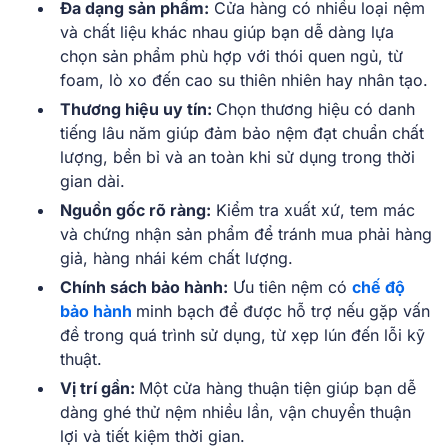
Đa dạng sản phẩm:
Cửa hàng có nhiều loại nệm
và chất liệu khác nhau giúp bạn dễ dàng lựa
chọn sản phẩm phù hợp với thói quen ngủ, từ
foam, lò xo đến cao su thiên nhiên hay nhân tạo.
Thương hiệu uy tín:
Chọn thương hiệu có danh
tiếng lâu năm giúp đảm bảo nệm đạt chuẩn chất
lượng, bền bỉ và an toàn khi sử dụng trong thời
gian dài.
Nguồn gốc rõ ràng:
Kiểm tra xuất xứ, tem mác
và chứng nhận sản phẩm để tránh mua phải hàng
giả, hàng nhái kém chất lượng.
Chính sách bảo hành:
Ưu tiên nệm có
chế độ
bảo hành
minh bạch để được hỗ trợ nếu gặp vấn
đề trong quá trình sử dụng, từ xẹp lún đến lỗi kỹ
thuật.
Vị trí gần:
Một cửa hàng thuận tiện giúp bạn dễ
dàng ghé thử nệm nhiều lần, vận chuyển thuận
lợi và tiết kiệm thời gian.