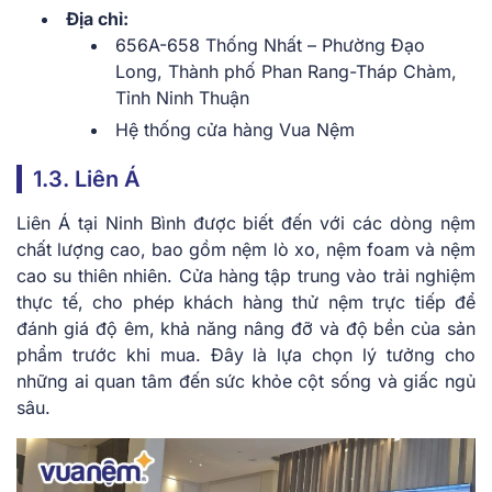
Địa chỉ:
656A-658 Thống Nhất – Phường Đạo
Long, Thành phố Phan Rang-Tháp Chàm,
Tỉnh Ninh Thuận
Hệ thống cửa hàng Vua Nệm
1.3. Liên Á
Liên Á tại Ninh Bình được biết đến với các dòng nệm
chất lượng cao, bao gồm nệm lò xo, nệm foam và nệm
cao su thiên nhiên. Cửa hàng tập trung vào trải nghiệm
thực tế, cho phép khách hàng thử nệm trực tiếp để
đánh giá độ êm, khả năng nâng đỡ và độ bền của sản
phẩm trước khi mua. Đây là lựa chọn lý tưởng cho
những ai quan tâm đến sức khỏe cột sống và giấc ngủ
sâu.