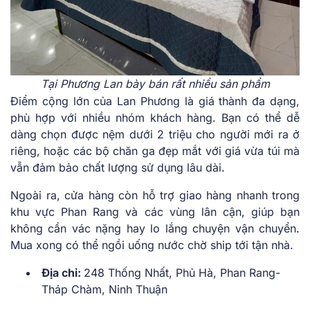
Tại Phương Lan bày bán rất nhiều sản phẩm
Điểm cộng lớn của Lan Phương là giá thành đa dạng,
phù hợp với nhiều nhóm khách hàng. Bạn có thể dễ
dàng chọn được nệm dưới 2 triệu cho người mới ra ở
riêng, hoặc các bộ chăn ga đẹp mắt với giá vừa túi mà
vẫn đảm bảo chất lượng sử dụng lâu dài.
Ngoài ra, cửa hàng còn hỗ trợ giao hàng nhanh trong
khu vực Phan Rang và các vùng lân cận, giúp bạn
không cần vác nặng hay lo lắng chuyện vận chuyển.
Mua xong có thể ngồi uống nước chờ ship tới tận nhà.
Địa chỉ:
248 Thống Nhất, Phủ Hà, Phan Rang-
Tháp Chàm, Ninh Thuận