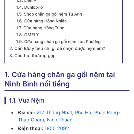
1.3. Liên Á
1.4. Dunlopillo
1.5. Shop chăn ga gối nệm Tú Anh
1.6. Cửa hàng Hồng Nhiên
1.7. Cửa hàng Hồng Tùng
1.8. OMELY
1.9. Cửa hàng chăn ga gối nệm Lan Phương
2. Cần lưu ý tiêu chí gì để chọn được nệm êm?
3. Câu hỏi thường gặp
1. Cửa hàng chăn ga gối nệm tại
Ninh Bình nổi tiếng
1.1. Vua Nệm
Địa chỉ:
217 Thống Nhất, Phủ Hà, Phan Rang-
Tháp Chàm, Ninh Thuận
Điện thoại:
1800 2092