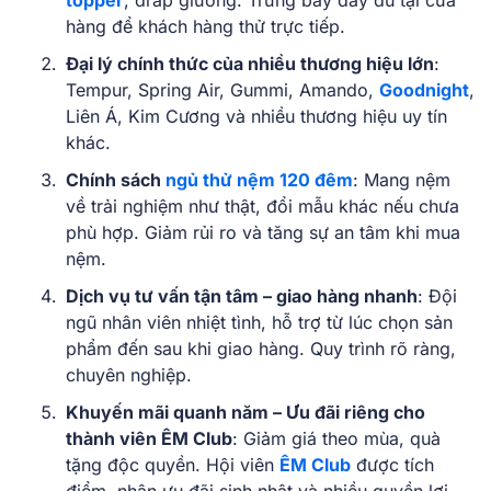
hàng để khách hàng thử trực tiếp.
Đại lý chính thức của nhiều thương hiệu lớn
:
Tempur, Spring Air, Gummi, Amando,
Goodnight
,
Liên Á, Kim Cương và nhiều thương hiệu uy tín
khác.
Chính sách
ngủ thử nệm 120 đêm
: Mang nệm
về trải nghiệm như thật, đổi mẫu khác nếu chưa
phù hợp. Giảm rủi ro và tăng sự an tâm khi mua
nệm.
Dịch vụ tư vấn tận tâm – giao hàng nhanh
: Đội
ngũ nhân viên nhiệt tình, hỗ trợ từ lúc chọn sản
phẩm đến sau khi giao hàng. Quy trình rõ ràng,
chuyên nghiệp.
Khuyến mãi quanh năm – Ưu đãi riêng cho
thành viên ÊM Club
: Giảm giá theo mùa, quà
tặng độc quyền. Hội viên
ÊM Club
được tích
điểm, nhận ưu đãi sinh nhật và nhiều quyền lợi