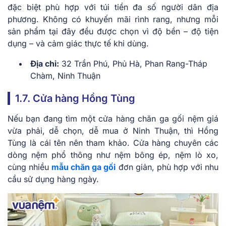
đặc biệt phù hợp với túi tiền đa số người dân địa
phương. Không có khuyến mãi rình rang, nhưng mỗi
sản phẩm tại đây đều được chọn vì độ bền – độ tiện
dụng – và cảm giác thực tế khi dùng.
Địa chỉ:
32 Trần Phú, Phủ Hà, Phan Rang-Tháp
Chàm, Ninh Thuận
1.7. Cửa hàng Hồng Tùng
Nếu bạn đang tìm một cửa hàng chăn ga gối nệm giá
vừa phải, dễ chọn, dễ mua ở Ninh Thuận, thì Hồng
Tùng là cái tên nên tham khảo. Cửa hàng chuyên các
dòng nệm phổ thông như nệm bông ép, nệm lò xo,
cùng nhiều
mẫu chăn ga gối
đơn giản, phù hợp với nhu
cầu sử dụng hàng ngày.