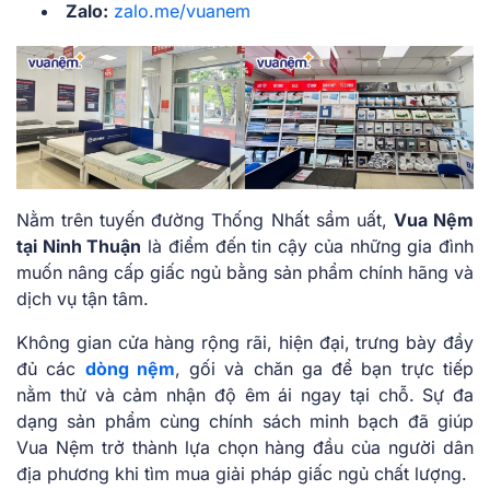
Zalo:
zalo.me/vuanem
Nằm trên tuyến đường Thống Nhất sầm uất,
Vua Nệm
tại Ninh Thuận
là điểm đến tin cậy của những gia đình
muốn nâng cấp giấc ngủ bằng sản phẩm chính hãng và
dịch vụ tận tâm.
Không gian cửa hàng rộng rãi, hiện đại, trưng bày đầy
đủ các
dòng nệm
, gối và chăn ga để bạn trực tiếp
nằm thử và cảm nhận độ êm ái ngay tại chỗ. Sự đa
dạng sản phẩm cùng chính sách minh bạch đã giúp
Vua Nệm trở thành lựa chọn hàng đầu của người dân
địa phương khi tìm mua giải pháp giấc ngủ chất lượng.