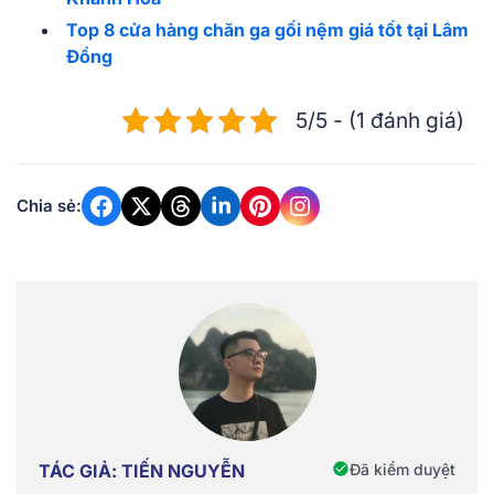
Top 8 cửa hàng chăn ga gối nệm giá tốt tại Lâm
Đồng
5/5 - (1 đánh giá)
Chia sẻ:
Đã kiểm duyệt
TÁC GIẢ: TIẾN NGUYỄN