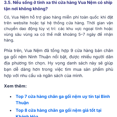
3.5. Nếu sống ở tỉnh xa thì cửa hàng Vua Nệm có ship
tận nơi không không?
Có, Vua Nệm hỗ trợ giao hàng miễn phí toàn quốc khi đặt
trên website hoặc tại hệ thống cửa hàng. Thời gian vận
chuyển dao động tùy vị trí: các khu vực ngoại tỉnh hoặc
vùng sâu vùng xa có thể mất khoảng 5–7 ngày để nhận
hàng.
Phía trên, Vua Nệm đã tổng hợp 9 cửa hàng bán chăn
ga gối nệm Ninh Thuận nổi bật, được nhiều người dân
địa phương tin chọn. Hy vọng danh sách này sẽ giúp
bạn dễ dàng hơn trong việc tìm mua sản phẩm phù
hợp với nhu cầu và ngân sách của mình.
Xem thêm:
Top 7 cửa hàng chăn ga gối nệm uy tín tại Bình
Thuận
Top 8 cửa hàng chăn ga gối nệm giá tốt tại
Khánh Hòa