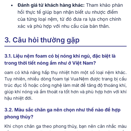
Đánh giá từ khách hàng khác:
Tham khảo phản
hồi thực tế giúp bạn nhận biết ưu nhược điểm
của từng loại nệm, từ đó đưa ra lựa chọn chính
xác và phù hợp với nhu cầu của bản thân.
3. Câu hỏi thường gặp
3.1. Liệu nệm foam có bị nóng khi ngủ, đặc biệt là
trong thời tiết nóng ẩm như ở Việt Nam?
oam có khả năng hấp thụ nhiệt hơn một số loại nệm khác.
Tuy nhiên, nhiều dòng foam tại Vua Nệm được trang bị cấu
trúc đục lỗ hoặc công nghệ làm mát để tăng độ thoáng khí,
giúp khí nóng và ẩm thoát ra tốt hơn và phù hợp hơn với khí
hậu nhiệt đới.
3.2. Màu sắc chăn ga nên chọn như thế nào để hợp
phong thủy?
Khi chọn chăn ga theo phong thủy, bạn nên cân nhắc màu