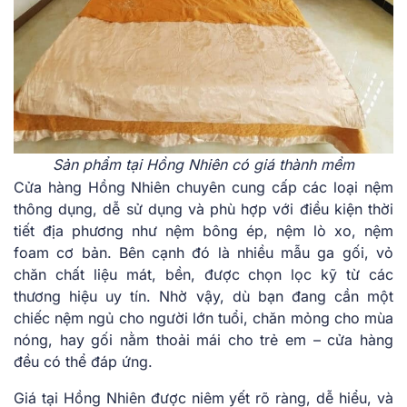
Sản phẩm tại Hồng Nhiên có giá thành mềm
Cửa hàng Hồng Nhiên chuyên cung cấp các loại nệm
thông dụng, dễ sử dụng và phù hợp với điều kiện thời
tiết địa phương như nệm bông ép, nệm lò xo, nệm
foam cơ bản. Bên cạnh đó là nhiều mẫu ga gối, vỏ
chăn chất liệu mát, bền, được chọn lọc kỹ từ các
thương hiệu uy tín. Nhờ vậy, dù bạn đang cần một
chiếc nệm ngủ cho người lớn tuổi, chăn mỏng cho mùa
nóng, hay gối nằm thoải mái cho trẻ em – cửa hàng
đều có thể đáp ứng.
Giá tại Hồng Nhiên được niêm yết rõ ràng, dễ hiểu, và