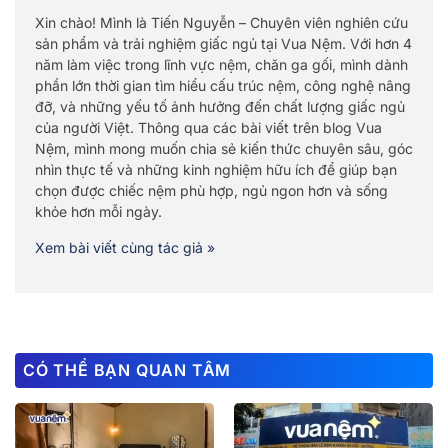
Xin chào! Mình là Tiến Nguyễn – Chuyên viên nghiên cứu
sản phẩm và trải nghiệm giấc ngủ tại Vua Nệm. Với hơn 4
năm làm việc trong lĩnh vực nệm, chăn ga gối, mình dành
phần lớn thời gian tìm hiểu cấu trúc nệm, công nghệ nâng
đỡ, và những yếu tố ảnh hưởng đến chất lượng giấc ngủ
của người Việt. Thông qua các bài viết trên blog Vua
Nệm, mình mong muốn chia sẻ kiến thức chuyên sâu, góc
nhìn thực tế và những kinh nghiệm hữu ích để giúp bạn
chọn được chiếc nệm phù hợp, ngủ ngon hơn và sống
khỏe hơn mỗi ngày.
Xem bài viết cùng tác giả »
CÓ THỂ BẠN QUAN TÂM