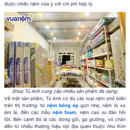
được chiếc nệm vừa ý với chi phí hợp lý.
Shop Tú Anh cung cấp nhiều sản phẩm đa dạng.
Về mặt sản phẩm, Tú Anh có đủ các loại nệm phổ biến
trên thị trường: từ
nệm bông ép
gọn nhẹ, nệm lò xo
êm ái, đến các mẫu
nệm foam
, nệm cao su đàn hồi
tốt. Bên cạnh đó là các dòng gối, ga giường, vỏ chăn
đến từ nhiều thương hiệu nội địa quen thuộc như Kim