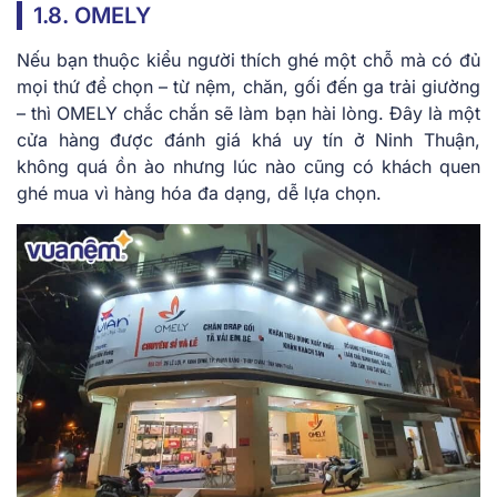
1.8. OMELY
Nếu bạn thuộc kiểu người thích ghé một chỗ mà có đủ
mọi thứ để chọn – từ nệm, chăn, gối đến ga trải giường
– thì OMELY chắc chắn sẽ làm bạn hài lòng. Đây là một
cửa hàng được đánh giá khá uy tín ở Ninh Thuận,
không quá ồn ào nhưng lúc nào cũng có khách quen
ghé mua vì hàng hóa đa dạng, dễ lựa chọn.