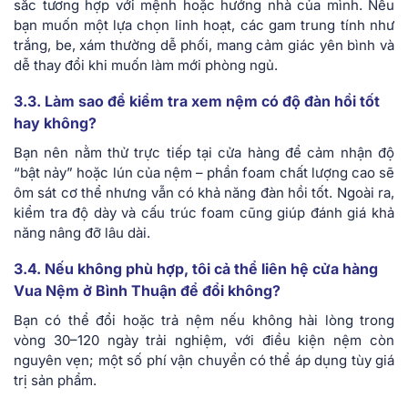
sắc tương hợp với mệnh hoặc hướng nhà của mình. Nếu
bạn muốn một lựa chọn linh hoạt, các gam trung tính như
trắng, be, xám thường dễ phối, mang cảm giác yên bình và
dễ thay đổi khi muốn làm mới phòng ngủ.
3.3. Làm sao để kiểm tra xem nệm có độ đàn hồi tốt
hay không?
Bạn nên nằm thử trực tiếp tại cửa hàng để cảm nhận độ
“bật nảy” hoặc lún của nệm – phần foam chất lượng cao sẽ
ôm sát cơ thể nhưng vẫn có khả năng đàn hồi tốt. Ngoài ra,
kiểm tra độ dày và cấu trúc foam cũng giúp đánh giá khả
năng nâng đỡ lâu dài.
3.4. Nếu không phù hợp, tôi cả thể liên hệ cửa hàng
Vua Nệm ở Bình Thuận để đổi không?
Bạn có thể đổi hoặc trả nệm nếu không hài lòng trong
vòng 30–120 ngày trải nghiệm, với điều kiện nệm còn
nguyên vẹn; một số phí vận chuyển có thể áp dụng tùy giá
trị sản phẩm.