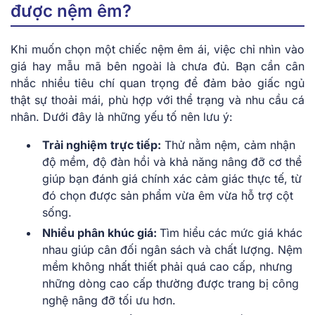
được nệm êm?
Khi muốn chọn một chiếc nệm êm ái, việc chỉ nhìn vào
giá hay mẫu mã bên ngoài là chưa đủ. Bạn cần cân
nhắc nhiều tiêu chí quan trọng để đảm bảo giấc ngủ
thật sự thoải mái, phù hợp với thể trạng và nhu cầu cá
nhân. Dưới đây là những yếu tố nên lưu ý:
Trải nghiệm trực tiếp:
Thử nằm nệm, cảm nhận
độ mềm, độ đàn hồi và khả năng nâng đỡ cơ thể
giúp bạn đánh giá chính xác cảm giác thực tế, từ
đó chọn được sản phẩm vừa êm vừa hỗ trợ cột
sống.
Nhiều phân khúc giá:
Tìm hiểu các mức giá khác
nhau giúp cân đối ngân sách và chất lượng. Nệm
mềm không nhất thiết phải quá cao cấp, nhưng
những dòng cao cấp thường được trang bị công
nghệ nâng đỡ tối ưu hơn.