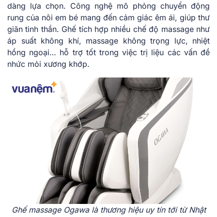
dàng lựa chọn. Công nghệ mô phỏng chuyển động
rung của nôi em bé mang đến cảm giác êm ái, giúp thư
giãn tinh thần. Ghế tích hợp nhiều chế độ massage như
áp suất không khí, massage không trọng lực, nhiệt
hồng ngoại… hỗ trợ tốt trong việc trị liệu các vấn đề
nhức mỏi xương khớp.
Ghế massage Ogawa là thương hiệu uy tín tới từ Nhật