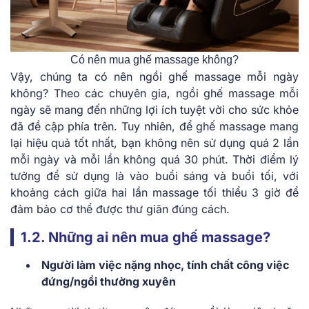
Có nên mua ghế massage không?
Vậy, chúng ta có nên ngồi ghế massage mỗi ngày
không? Theo các chuyên gia, ngồi ghế massage mỗi
ngày sẽ mang đến những lợi ích tuyệt vời cho sức khỏe
đã đề cập phía trên. Tuy nhiên, để ghế massage mang
lại hiệu quả tốt nhất, bạn không nên sử dụng quá 2 lần
mỗi ngày và mỗi lần không quá 30 phút. Thời điểm lý
tưởng để sử dụng là vào buổi sáng và buổi tối, với
khoảng cách giữa hai lần massage tối thiểu 3 giờ để
đảm bảo cơ thể được thư giãn đúng cách.
1.2. Những ai nên mua ghế massage?
Người làm việc nặng nhọc, tính chất công việc
đứng/ngồi thường xuyên