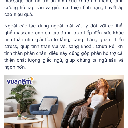
massage còn hỗ trợ ổn định sức khỏe tim mạch, tăng
cường hô hấp sâu và giúp cải thiện tình trạng huyết áp
cao hiệu quả.
Ngoài các tác dụng ngoài mặt vật lý đối với cơ thể,
ghế massage còn có tác động trực tiếp đến sức khỏe
tinh thần như giải tỏa lo lắng, căng thẳng, giảm thiểu
stress; giúp tinh thần vui vẻ, sảng khoái. Chưa kể, khi
tinh thần phấn chấn, điều này cũng góp phần hỗ trợ cải
thiện chất lượng giấc ngủ, giúp chúng ta ngủ sâu và
ngon hơn.