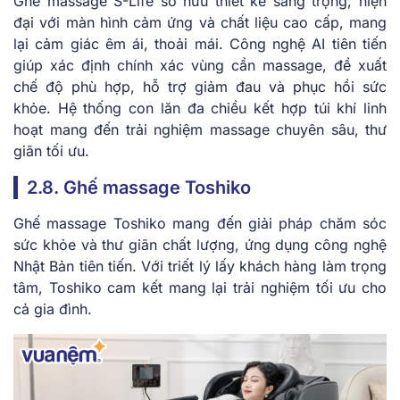
Ghế massage S-Life sở hữu thiết kế sang trọng, hiện
đại với màn hình cảm ứng và chất liệu cao cấp, mang
lại cảm giác êm ái, thoải mái. Công nghệ AI tiên tiến
giúp xác định chính xác vùng cần massage, đề xuất
chế độ phù hợp, hỗ trợ giảm đau và phục hồi sức
khỏe. Hệ thống con lăn đa chiều kết hợp túi khí linh
hoạt mang đến trải nghiệm massage chuyên sâu, thư
giãn tối ưu.
2.8. Ghế massage Toshiko
Ghế massage Toshiko mang đến giải pháp chăm sóc
sức khỏe và thư giãn chất lượng, ứng dụng công nghệ
Nhật Bản tiên tiến. Với triết lý lấy khách hàng làm trọng
tâm, Toshiko cam kết mang lại trải nghiệm tối ưu cho
cả gia đình.