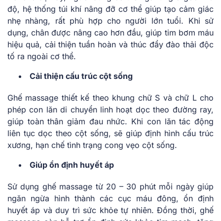
độ, hệ thống túi khí nâng đỡ cơ thể giúp tạo cảm giác
nhẹ nhàng, rất phù hợp cho người lớn tuổi. Khi sử
dụng, chân được nâng cao hơn đầu, giúp tim bơm máu
hiệu quả, cải thiện tuần hoàn và thúc đẩy đào thải độc
tố ra ngoài cơ thể.
Cải thiện cấu trúc cột sống
Ghế massage thiết kế theo khung chữ S và chữ L cho
phép con lăn di chuyển linh hoạt dọc theo đường ray,
giúp toàn thân giảm đau nhức. Khi con lăn tác động
liên tục dọc theo cột sống, sẽ giúp định hình cấu trúc
xương, hạn chế tình trạng cong vẹo cột sống.
Giúp ổn định huyết áp
Sử dụng ghế massage từ 20 – 30 phút mỗi ngày giúp
ngăn ngừa hình thành các cục máu đông, ổn định
huyết áp và duy trì sức khỏe tự nhiên. Đồng thời, ghế