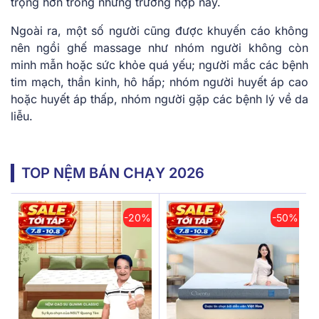
trọng hơn trong những trường hợp này.
Ngoài ra, một số người cũng được khuyến cáo không
nên ngồi ghế massage như nhóm người không còn
minh mẫn hoặc sức khỏe quá yếu; người mắc các bệnh
tim mạch, thần kinh, hô hấp; nhóm người huyết áp cao
hoặc huyết áp thấp, nhóm người gặp các bệnh lý về da
liễu.
TOP NỆM BÁN CHẠY 2026
-20%
-50%