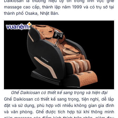
Daikiosan là thương hiệu uy tín trong lĩnh vực ghế
massage cao cấp, thành lập năm 1999 và có trụ sở tại
thành phố Osaka, Nhật Bản.
Ghế Daikiosan có thiết kế sang trọng và hiện đại
Ghế Daikiosan có thiết kế sang trọng, tiện nghi, dễ lắp
đặt và sử dụng, phù hợp với nhiều không gian gia đình
và văn phòng. Ghế được tích hợp túi khí thông minh
giúp massage các điểm kích thích trên chân, giảm đau