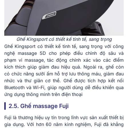
Ghế Kingsport có thiết kế tinh tế, sang trọng
Ghế Kingsport có thiết kế tinh tế, sang trọng với công
nghệ massage 5D cho phép điều chỉnh độ sâu và
phạm vi massage, tác động chính xác vào các điểm
kích thích giúp giảm đau hiệu quả. Ngoài ra, ghế còn
có chức năng sưởi ấm hỗ trợ lưu thông máu, giảm đau
nhức và thư giãn cơ thể. Ghế được tích hợp kết nối
Bluetooth và Wi-Fi, giúp người dùng dễ điều khiển qua
ứng dụng thông minh trên điện thoại
2.5. Ghế massage Fuji
Fuji là thương hiệu uy tín trong lĩnh vực sản xuất thiết bị
gia dụng. Với hơn 60 năm kinh nghiệm, Fuji đã khẳng