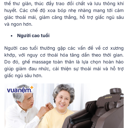
thể thư giãn, thúc đẩy trao đổi chất và lưu thông khí
huyết. Các chế độ xoa bóp nhẹ nhàng mang tới cảm
giác thoải mái, giảm căng thẳng, hỗ trợ giấc ngủ sâu
và ngon hơn.
Người cao tuổi
Người cao tuổi thường gặp các vấn đề về cơ xương
khớp, với nguy cơ thoái hóa tăng dần theo thời gian.
Do đó, ghế massage toàn thân là lựa chọn hoàn hảo
giúp giảm đau nhức, cải thiện sự thoải mái và hỗ trợ
giấc ngủ sâu hơn.