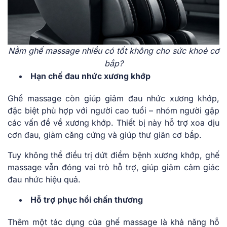
Nằm ghế massage nhiều có tốt không cho sức khoẻ cơ
bắp?
Hạn chế đau nhức xương khớp
Ghế massage còn giúp giảm đau nhức xương khớp,
đặc biệt phù hợp với người cao tuổi – nhóm người gặp
các vấn đề về xương khớp. Thiết bị này hỗ trợ xoa dịu
cơn đau, giảm căng cứng và giúp thư giãn cơ bắp.
Tuy không thể điều trị dứt điểm bệnh xương khớp, ghế
massage vẫn đóng vai trò hỗ trợ, giúp giảm cảm giác
đau nhức hiệu quả.
Hỗ trợ phục hồi chấn thương
Thêm một tác dụng của ghế massage là khả năng hỗ