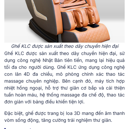
Ghế KLC được sản xuất theo dây chuyền hiện đại
Ghế KLC được sản xuất theo dây chuyền hiện đại, sử
dụng công nghệ Nhật Bản tiên tiến, mang lại hiệu quả
tối đa cho người dùng. Ghế KLC ứng dụng công nghệ
con lăn 4D đa chiều, mô phỏng chính xác thao tác
massage chuyên nghiệp. Bên cạnh đó, máy tích hợp
nhiệt hồng ngoại, hỗ trợ thư giãn cơ bắp và cải thiện
tuần hoàn máu, hệ thống massage đa chế độ, thao tác
đơn giản với bảng điều khiển tiện lợi.
Đặc biệt, ghế được trang bị loa 3D mang đến âm thanh
vòm sống động, tăng cường trải nghiệm thư giãn.