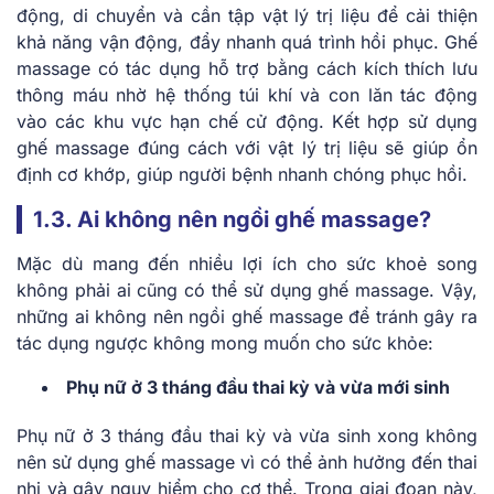
động, di chuyển và cần tập vật lý trị liệu để cải thiện
khả năng vận động, đẩy nhanh quá trình hồi phục. Ghế
massage có tác dụng hỗ trợ bằng cách kích thích lưu
thông máu nhờ hệ thống túi khí và con lăn tác động
vào các khu vực hạn chế cử động. Kết hợp sử dụng
ghế massage đúng cách với vật lý trị liệu sẽ giúp ổn
định cơ khớp, giúp người bệnh nhanh chóng phục hồi.
1.3. Ai không nên ngồi ghế massage?
Mặc dù mang đến nhiều lợi ích cho sức khoẻ song
không phải ai cũng có thể sử dụng ghế massage. Vậy,
những ai không nên ngồi ghế massage để tránh gây ra
tác dụng ngược không mong muốn cho sức khỏe:
Phụ nữ ở 3 tháng đầu thai kỳ và vừa mới sinh
Phụ nữ ở 3 tháng đầu thai kỳ và vừa sinh xong không
nên sử dụng ghế massage vì có thể ảnh hưởng đến thai
nhi và gây nguy hiểm cho cơ thể. Trong giai đoạn này,