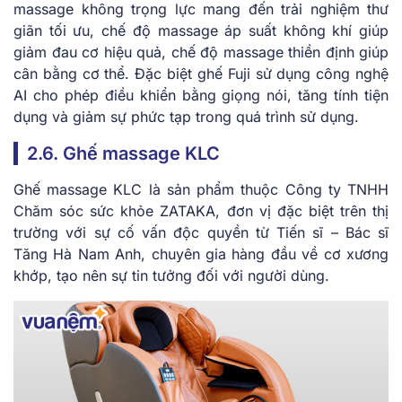
massage không trọng lực mang đến trải nghiệm thư
giãn tối ưu, chế độ massage áp suất không khí giúp
giảm đau cơ hiệu quả, chế độ massage thiền định giúp
cân bằng cơ thể. Đặc biệt ghế Fuji sử dụng công nghệ
AI cho phép điều khiển bằng giọng nói, tăng tính tiện
dụng và giảm sự phức tạp trong quá trình sử dụng.
2.6. Ghế massage KLC
Ghế massage KLC là sản phẩm thuộc Công ty TNHH
Chăm sóc sức khỏe ZATAKA, đơn vị đặc biệt trên thị
trường với sự cố vấn độc quyền từ Tiến sĩ – Bác sĩ
Tăng Hà Nam Anh, chuyên gia hàng đầu về cơ xương
khớp, tạo nên sự tin tưởng đối với người dùng.