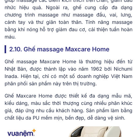
nhức hiệu quả. Ngoài ra, ghế cung cấp đa dạng
chương trình massage như massage đầu, vai, lưng,
cánh tay và thư giãn toàn thân. Tính năng massage
bằng khí nóng hỗ trợ giảm đau cơ, cải thiện tuần hoàn
máu.
2.10. Ghế massage Maxcare Home
Ghế massage Maxcare Home là thương hiệu đến từ
Nhật Bản, được thành lập vào năm 1962 bởi Nichumi
Inada. Hiện tại, chỉ có một số doanh nghiệp Việt Nam
phân phối sản phẩm này trên thị trường.
Ghế Maxcare Home được thiết kế đa dạng mẫu mã,
kiểu dáng, màu sắc thời thượng cùng nhiều phân khúc
giá, đáp ứng nhu cầu khách hàng. Sản phẩm làm bằng
chất liệu da PU mềm mịn, bền đẹp, dễ dàng vệ sinh.