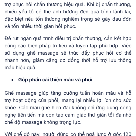
trợ phục hồi chấn thương hiệu quả. Khi bị chấn thương,
nhiều yếu tố có thể ảnh hưởng đến quá trình lành lại,
đặc biệt nếu tổn thương nghiêm trọng sẽ gây đau đớn
và tốn nhiều thời gian hồi phục.
Để rút ngắn quá trình điều trị chấn thương, cần kết hợp
cùng các biện pháp trị liệu và luyện tập phù hợp. Việc
sử dụng ghế massage sẽ thúc đẩy phục hồi cơ thể
nhanh hơn, giảm căng cơ đồng thời hỗ trợ lưu thông
máu hiệu quả.
Góp phần cải thiện máu và phổi
Ghế massage giúp tăng cường tuần hoàn máu và hỗ
trợ hoạt động của phổi, mang lại nhiều lợi ích cho sức
khỏe. Các mẫu ghế hiện đại không chỉ ứng dụng công
nghệ tiên tiến mà còn tạo cảm giác thư giãn tối đa nhờ
chế độ massage không trọng lực.
Với chế độ này, người dùng có thể ngả lưng ở góc 120