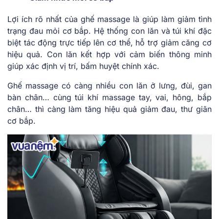
Lợi ích rõ nhất của ghế massage là giúp làm giảm tình
trạng đau mỏi cơ bắp. Hệ thống con lăn và túi khí đặc
biệt tác động trực tiếp lên cơ thể, hỗ trợ giảm căng cơ
hiệu quả. Con lăn kết hợp với cảm biến thông minh
giúp xác định vị trí, bấm huyệt chính xác.
Ghế massage có càng nhiều con lăn ở lưng, đùi, gan
bàn chân… cùng túi khí massage tay, vai, hông, bắp
chân… thì càng làm tăng hiệu quả giảm đau, thư giãn
cơ bắp.