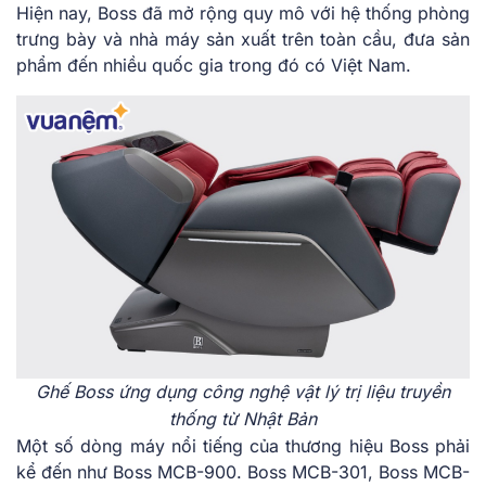
Hiện nay, Boss đã mở rộng quy mô với hệ thống phòng
trưng bày và nhà máy sản xuất trên toàn cầu, đưa sản
phẩm đến nhiều quốc gia trong đó có Việt Nam.
Ghế Boss ứng dụng công nghệ vật lý trị liệu truyền
thống từ Nhật Bản
Một số dòng máy nổi tiếng của thương hiệu Boss phải
kể đến như Boss MCB-900. Boss MCB-301, Boss MCB-