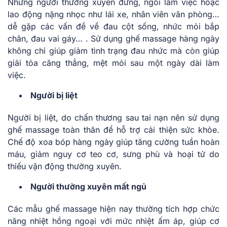
Những người thường xuyên đứng, ngồi làm việc hoặc
lao động nặng nhọc như lái xe, nhân viên văn phòng…
dễ gặp các vấn đề về đau cột sống, nhức mỏi bắp
chân, đau vai gáy… . Sử dụng ghế massage hàng ngày
không chỉ giúp giảm tình trạng đau nhức mà còn giúp
giải tỏa căng thẳng, mệt mỏi sau một ngày dài làm
việc.
Người bị liệt
Người bị liệt, do chấn thương sau tai nạn nên sử dụng
ghế massage toàn thân để hỗ trợ cải thiện sức khỏe.
Chế độ xoa bóp hàng ngày giúp tăng cường tuần hoàn
máu, giảm nguy cơ teo cơ, sưng phù và hoại tử do
thiếu vận động thường xuyên.
Người thường xuyên mất ngủ
Các mẫu ghế massage hiện nay thường tích hợp chức
năng nhiệt hồng ngoại với mức nhiệt ấm áp, giúp cơ