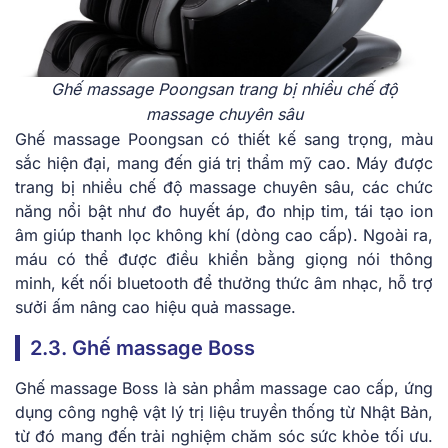
Ghế massage Poongsan trang bị nhiều chế độ
massage chuyên sâu
Ghế massage Poongsan có thiết kế sang trọng, màu
sắc hiện đại, mang đến giá trị thẩm mỹ cao. Máy được
trang bị nhiều chế độ massage chuyên sâu, các chức
năng nổi bật như đo huyết áp, đo nhịp tim, tái tạo ion
âm giúp thanh lọc không khí (dòng cao cấp). Ngoài ra,
máu có thể được điều khiển bằng giọng nói thông
minh, kết nối bluetooth để thưởng thức âm nhạc, hỗ trợ
sưởi ấm nâng cao hiệu quả massage.
2.3. Ghế massage Boss
Ghế massage Boss là sản phẩm massage cao cấp, ứng
dụng công nghệ vật lý trị liệu truyền thống từ Nhật Bản,
từ đó mang đến trải nghiệm chăm sóc sức khỏe tối ưu.