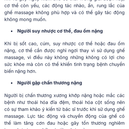
cơ thể còn yếu, các động tác nhào, ấn, rung lắc của
ghế massage không phù hợp và có thể gây tác động
không mong muốn.
Người suy nhược cơ thể, đau ốm nặng
Khi bị sốt cao, cúm, suy nhược cơ thể hoặc đau ốm
nặng, cơ thể cần được nghỉ ngơi thay vì sử dụng ghế
massage, vì điều này không những không có lợi cho
sức khỏe mà còn có thể khiến tình trạng bệnh chuyển
biến nặng hơn.
Người gặp chấn thương nặng
Người bị chấn thương xương khớp nặng hoặc mắc các
bệnh như thoái hóa đĩa đệm, thoái hóa cột sống nên
có sự tham khảo ý kiến từ bác sĩ trước khi sử dụng ghế
massage. Lực tác động và chuyển động của ghế có
thể làm tăng cơn đau hoặc gây tổn thương nghiêm