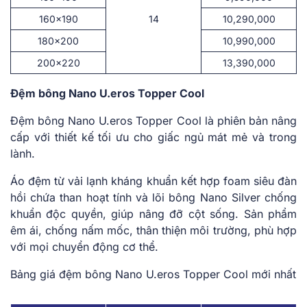
160×190
14
10,290,000
180×200
10,990,000
200×220
13,390,000
Đệm bông Nano U.eros Topper Cool
Đệm bông Nano U.eros Topper Cool là phiên bản nâng
cấp với thiết kế tối ưu cho giấc ngủ mát mẻ và trong
lành.
Áo đệm từ vải lạnh kháng khuẩn kết hợp foam siêu đàn
hồi chứa than hoạt tính và lõi bông Nano Silver chống
khuẩn độc quyền, giúp nâng đỡ cột sống. Sản phẩm
êm ái, chống nấm mốc, thân thiện môi trường, phù hợp
với mọi chuyển động cơ thể.
Bảng giá đệm bông Nano U.eros Topper Cool mới nhất