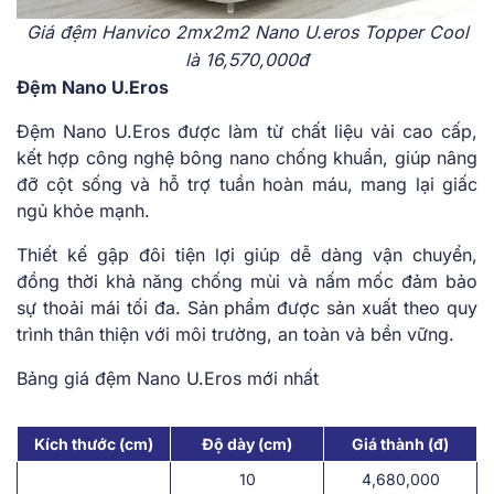
Giá đệm Hanvico 2mx2m2 Nano U.eros Topper Cool
là 16,570,000đ
Đệm Nano U.Eros
Đệm Nano U.Eros được làm từ chất liệu vải cao cấp,
kết hợp công nghệ bông nano chống khuẩn, giúp nâng
đỡ cột sống và hỗ trợ tuần hoàn máu, mang lại giấc
ngủ khỏe mạnh.
Thiết kế gập đôi tiện lợi giúp dễ dàng vận chuyển,
đồng thời khả năng chống mùi và nấm mốc đảm bảo
sự thoải mái tối đa. Sản phẩm được sản xuất theo quy
trình thân thiện với môi trường, an toàn và bền vững.
Bảng giá đệm Nano U.Eros mới nhất
Kích thước (cm)
Độ dày (cm)
Giá thành (đ)
10
4,680,000