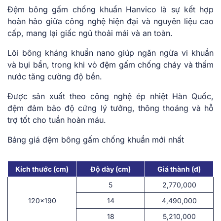
Đệm bông gấm chống khuẩn Hanvico là sự kết hợp
hoàn hảo giữa công nghệ hiện đại và nguyên liệu cao
cấp, mang lại giấc ngủ thoải mái và an toàn.
Lõi bông kháng khuẩn nano giúp ngăn ngừa vi khuẩn
và bụi bẩn, trong khi vỏ đệm gấm chống cháy và thấm
nước tăng cường độ bền.
Được sản xuất theo công nghệ ép nhiệt Hàn Quốc,
đệm đảm bảo độ cứng lý tưởng, thông thoáng và hỗ
trợ tốt cho tuần hoàn máu.
Bảng giá đệm bông gấm chống khuẩn mới nhất
Kích thước (cm)
Độ dày (cm)
Giá thành (đ)
5
2,770,000
120×190
14
4,490,000
18
5,210,000