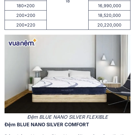
18
180×200
16,990,000
200×200
18,520,000
200×220
20,220,000
Đệm BLUE NANO SILVER FLEXIBLE
Đệm BLUE NANO SILVER COMFORT