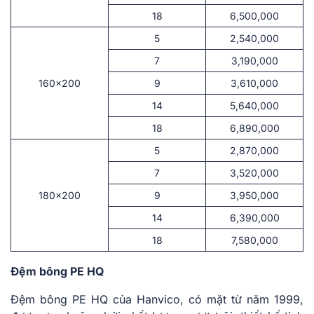
18
6,500,000
5
2,540,000
7
3,190,000
160×200
9
3,610,000
14
5,640,000
18
6,890,000
5
2,870,000
7
3,520,000
180×200
9
3,950,000
14
6,390,000
18
7,580,000
Đệm bông PE HQ
Đệm bông PE HQ của Hanvico, có mặt từ năm 1999,