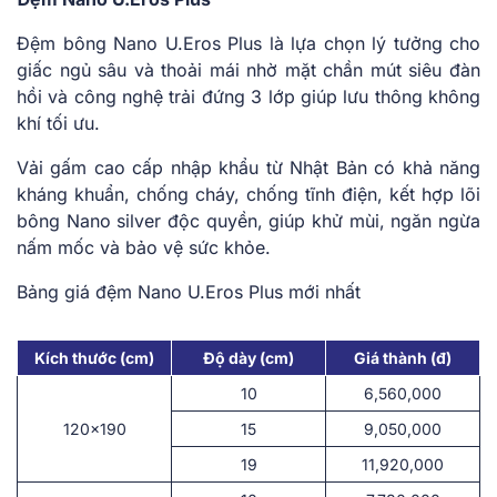
Đệm bông Nano U.Eros Plus là lựa chọn lý tưởng cho
giấc ngủ sâu và thoải mái nhờ mặt chần mút siêu đàn
hồi và công nghệ trải đứng 3 lớp giúp lưu thông không
khí tối ưu.
Vải gấm cao cấp nhập khẩu từ Nhật Bản có khả năng
kháng khuẩn, chống cháy, chống tĩnh điện, kết hợp lõi
bông Nano silver độc quyền, giúp khử mùi, ngăn ngừa
nấm mốc và bảo vệ sức khỏe.
Bảng giá đệm Nano U.Eros Plus mới nhất
Kích thước (cm)
Độ dày (cm)
Giá thành (đ)
10
6,560,000
120×190
15
9,050,000
19
11,920,000