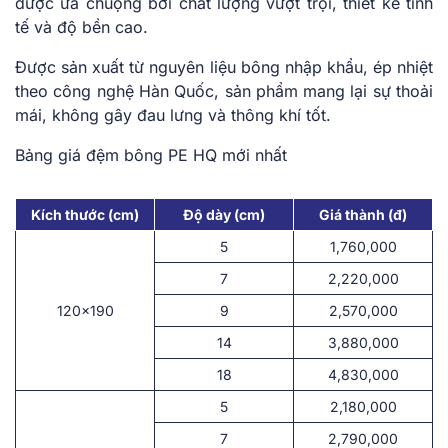
được ưa chuộng bởi chất lượng vượt trội, thiết kế tinh
tế và độ bền cao.
Được sản xuất từ nguyên liệu bông nhập khẩu, ép nhiệt
theo công nghệ Hàn Quốc, sản phẩm mang lại sự thoải
mái, không gây đau lưng và thông khí tốt.
Bảng giá đệm bông PE HQ mới nhất
Kích thước (cm)
Độ dày (cm)
Giá thành (đ)
5
1,760,000
7
2,220,000
120×190
9
2,570,000
14
3,880,000
18
4,830,000
5
2,180,000
7
2,790,000