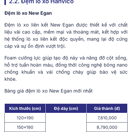
2.2. Đệm lò xo Hanvico
Đệm lò xo New Egan
Đệm lò xo liên kết New Egan được thiết kế với chất
liệu vải cao cấp, mềm mại và thoáng mát, kết hợp với
hệ thống lò xo liên kết độc quyền, mang lại độ cứng
cáp và sự ổn định vượt trội.
Foam cường lực giúp tạo độ nảy và nâng đỡ cột sống,
hỗ trợ tuần hoàn máu, đồng thời công nghệ bông nano
chống khuẩn và vải chống cháy giúp bảo vệ sức
khỏe.
Bảng giá đệm lò xo New Egan mới nhất
Kích thước (cm)
Độ dày (cm)
Giá thành (đ)
120×190
7,610,000
150×190
8,790,000