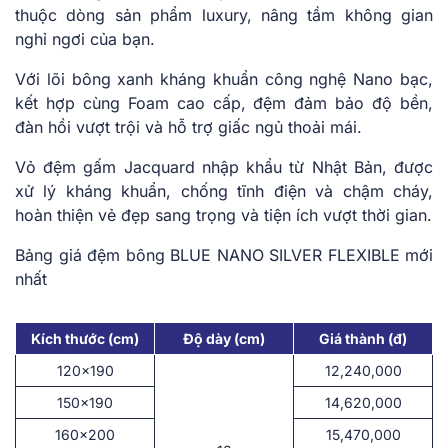
thuộc dòng sản phẩm luxury, nâng tầm không gian
nghỉ ngơi của bạn.
Với lõi bông xanh kháng khuẩn công nghệ Nano bạc,
kết hợp cùng Foam cao cấp, đệm đảm bảo độ bền,
đàn hồi vượt trội và hỗ trợ giấc ngủ thoải mái.
Vỏ đệm gấm Jacquard nhập khẩu từ Nhật Bản, được
xử lý kháng khuẩn, chống tĩnh điện và chậm cháy,
hoàn thiện vẻ đẹp sang trọng và tiện ích vượt thời gian.
Bảng giá đệm bông BLUE NANO SILVER FLEXIBLE mới
nhất
Kích thước (cm)
Độ dày (cm)
Giá thành (đ)
120×190
12,240,000
150×190
14,620,000
160×200
15,470,000