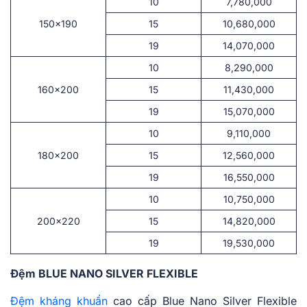
10
7,780,000
150×190
15
10,680,000
19
14,070,000
10
8,290,000
160×200
15
11,430,000
19
15,070,000
10
9,110,000
180×200
15
12,560,000
19
16,550,000
10
10,750,000
200×220
15
14,820,000
19
19,530,000
Đệm BLUE NANO SILVER FLEXIBLE
Đệm kháng khuẩn
cao cấp Blue Nano Silver Flexible