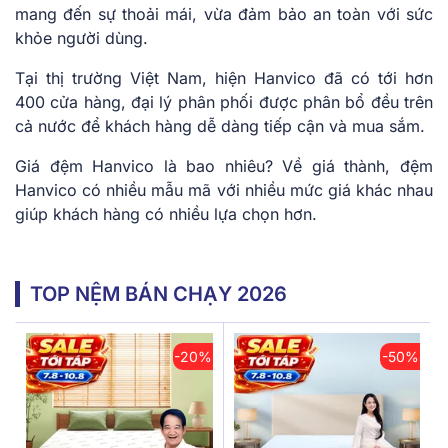
mang đến sự thoải mái, vừa đảm bảo an toàn với sức
khỏe người dùng.
Tại thị trường Việt Nam, hiện Hanvico đã có tới hơn
400 cửa hàng, đại lý phân phối được phân bổ đều trên
cả nước để khách hàng dễ dàng tiếp cận và mua sắm.
Giá đệm Hanvico là bao nhiêu? Về giá thành, đệm
Hanvico có nhiều mẫu mã với nhiều mức giá khác nhau
giúp khách hàng có nhiều lựa chọn hơn.
TOP NỆM BÁN CHẠY 2026
-20%
-50%