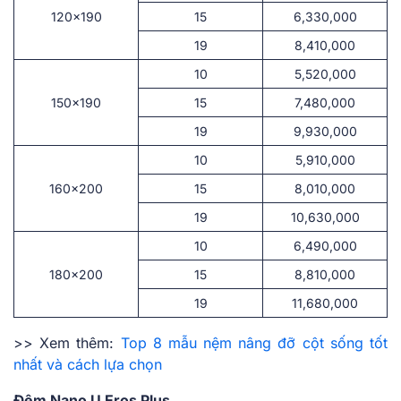
120×190
15
6,330,000
19
8,410,000
10
5,520,000
150×190
15
7,480,000
19
9,930,000
10
5,910,000
160×200
15
8,010,000
19
10,630,000
10
6,490,000
180×200
15
8,810,000
19
11,680,000
>> Xem thêm:
Top 8 mẫu nệm nâng đỡ cột sống tốt
nhất và cách lựa chọn
Đệm Nano U.Eros Plus