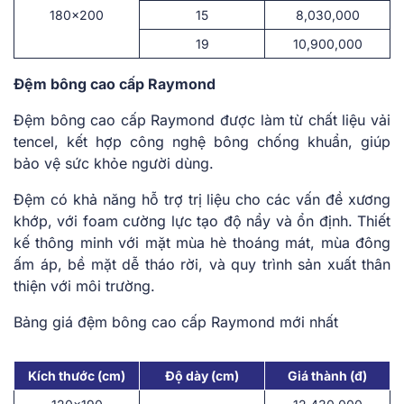
180×200
15
8,030,000
19
10,900,000
Đệm bông cao cấp Raymond
Đệm bông cao cấp Raymond được làm từ chất liệu vải
tencel, kết hợp công nghệ bông chống khuẩn, giúp
bảo vệ sức khỏe người dùng.
Đệm có khả năng hỗ trợ trị liệu cho các vấn đề xương
khớp, với foam cường lực tạo độ nẩy và ổn định. Thiết
kế thông minh với mặt mùa hè thoáng mát, mùa đông
ấm áp, bề mặt dễ tháo rời, và quy trình sản xuất thân
thiện với môi trường.
Bảng giá đệm bông cao cấp Raymond mới nhất
Kích thước (cm)
Độ dày (cm)
Giá thành (đ)