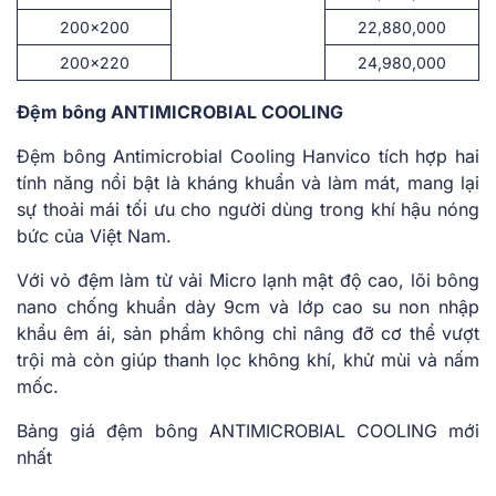
200×200
22,880,000
200×220
24,980,000
Đệm bông ANTIMICROBIAL COOLING
Đệm bông Antimicrobial Cooling Hanvico tích hợp hai
tính năng nổi bật là kháng khuẩn và làm mát, mang lại
sự thoải mái tối ưu cho người dùng trong khí hậu nóng
bức của Việt Nam.
Với vỏ đệm làm từ vải Micro lạnh mật độ cao, lõi bông
nano chống khuẩn dày 9cm và lớp cao su non nhập
khẩu êm ái, sản phẩm không chỉ nâng đỡ cơ thể vượt
trội mà còn giúp thanh lọc không khí, khử mùi và nấm
mốc.
Bảng giá đệm bông ANTIMICROBIAL COOLING mới
nhất