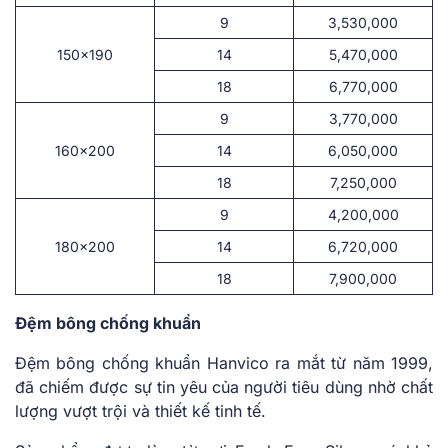
9
3,530,000
150×190
14
5,470,000
18
6,770,000
9
3,770,000
160×200
14
6,050,000
18
7,250,000
9
4,200,000
180×200
14
6,720,000
18
7,900,000
Đệm bông chống khuẩn
Đệm bông chống khuẩn Hanvico ra mắt từ năm 1999,
đã chiếm được sự tin yêu của người tiêu dùng nhờ chất
lượng vượt trội và thiết kế tinh tế.