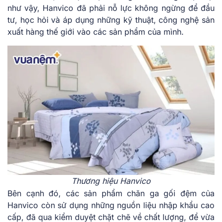
như vậy, Hanvico đã phải nỗ lực không ngừng để đầu
tư, học hỏi và áp dụng những kỹ thuật, công nghệ sản
xuất hàng thế giới vào các sản phẩm của mình.
Thương hiệu Hanvico
Bên cạnh đó, các sản phẩm chăn ga gối đệm của
Hanvico còn sử dụng những nguồn liệu nhập khẩu cao
cấp, đã qua kiểm duyệt chặt chẽ về chất lượng, để vừa