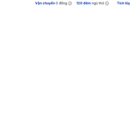
Vận chuyển
0 đồng
120 đêm
ngủ thử
Tích lũ