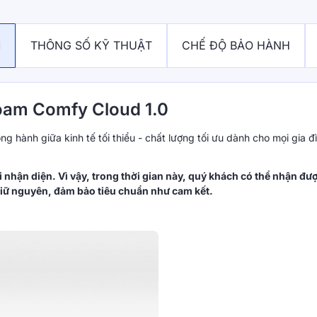
M
THÔNG SỐ KỸ THUẬT
CHẾ ĐỘ BẢO HÀNH
foam Comfy Cloud 1.0
ng hành giữa kinh tế tối thiểu - chất lượng tối ưu dành cho mọi gia đ
 nhận diện. Vì vậy, trong thời gian này, quý khách có thể nhận đư
iữ nguyên, đảm bảo tiêu chuẩn như cam kết.