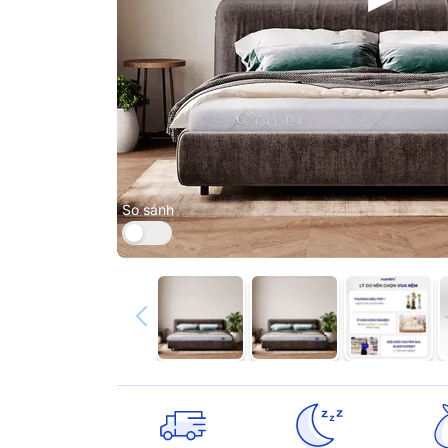
So sánh