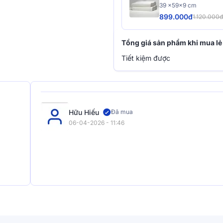
39 x59x9 cm
899.000đ
1.120.000
Tổng giá sản phẩm khi mua lẻ
Tiết kiệm được
Hữu Hiếu
Đã mua
06-04-2026 - 11:46