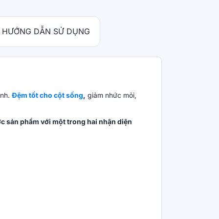
HƯỚNG DẪN SỬ DỤNG
ình.
Đệm tốt cho cột sống
,
giảm nhức mỏi,
ợc sản phẩm với một trong hai nhận diện