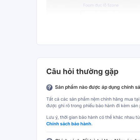
Câu hỏi thường gặp
Sản phẩm nào được áp dụng chính s
Tất cả các sản phẩm nệm chính hãng mua tại
được ghi rõ trong phiếu bảo hành đi kèm sản
Lưu ý, thời gian bảo hành có thể khác nhau 
Chính sách bảo hành
.
Thiết kế thoáng & mát dàn