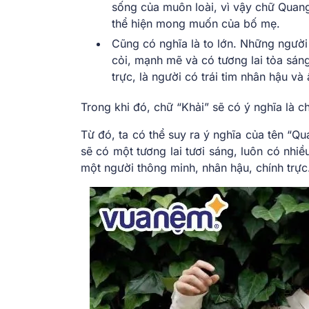
sống của muôn loài, vì vậy chữ Quang 
thể hiện mong muốn của bố mẹ.
Cũng có nghĩa là to lớn. Những người
cỏi, mạnh mẽ và có tương lai tỏa sán
trực, là người có trái tim nhân hậu và 
Trong khi đó, chữ “Khải” sẽ có ý nghĩa là ch
Từ đó, ta có thể suy ra ý nghĩa của tên “
Qu
sẽ có một tương lai tươi sáng, luôn có nhi
một người thông minh, nhân hậu, chính trực