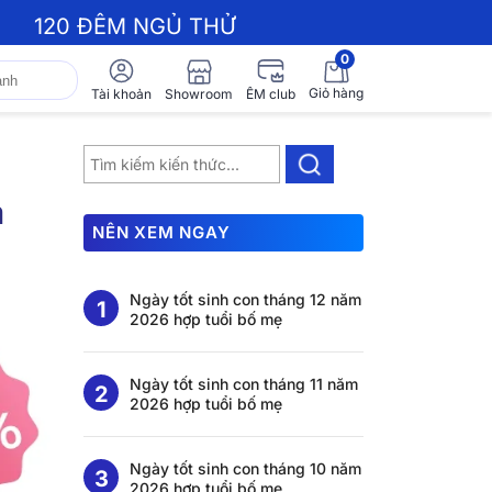
120 ĐÊM NGỦ THỬ
0
Giỏ hàng
Showroom
Tài khoản
ÊM club
a
NÊN XEM NGAY
Ngày tốt sinh con tháng 12 năm
2026 hợp tuổi bố mẹ
Ngày tốt sinh con tháng 11 năm
2026 hợp tuổi bố mẹ
Ngày tốt sinh con tháng 10 năm
2026 hợp tuổi bố mẹ