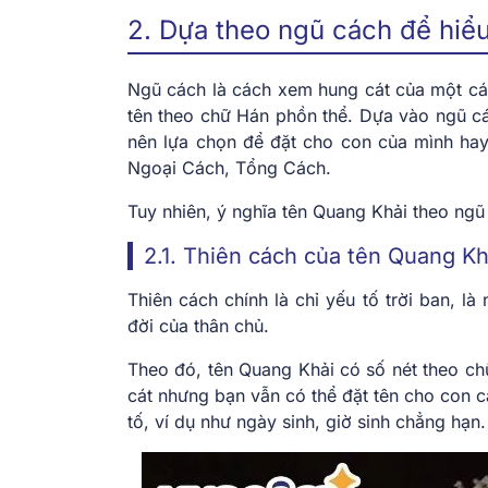
2. Dựa theo ngũ cách để hiểu 
Ngũ cách là cách xem hung cát của một cái 
tên theo chữ Hán phồn thể. Dựa vào ngũ cá
nên lựa chọn để đặt cho con của mình ha
Ngoại Cách, Tổng Cách.
Tuy nhiên,
ý nghĩa tên Quang Khải
theo ngũ 
2.1. Thiên cách của tên Quang Kh
Thiên cách chính là chỉ yếu tố trời ban,
đời của thân chủ.
Theo đó, tên Quang Khải có số nét theo c
cát nhưng bạn vẫn có thể đặt tên cho con c
tố, ví dụ như ngày sinh, giờ sinh chẳng hạn.