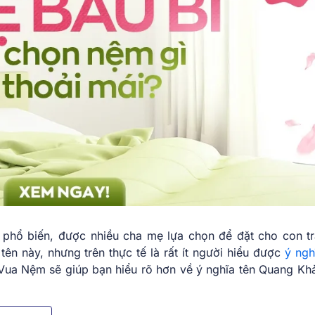
t phổ biến, được nhiều cha mẹ lựa chọn để đặt cho con tr
tên này, nhưng trên thực tế là rất ít người hiểu được
ý ngh
 Vua Nệm sẽ giúp bạn hiểu rõ hơn về ý nghĩa tên Quang Kha