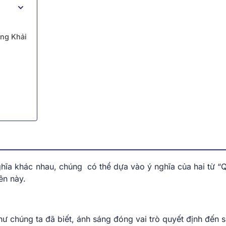
ng Khải
nghĩa khác nhau, chúng có thể dựa vào ý nghĩa của hai từ “
ên này.
hư chúng ta đã biết, ánh sáng đóng vai trò quyết định đến 