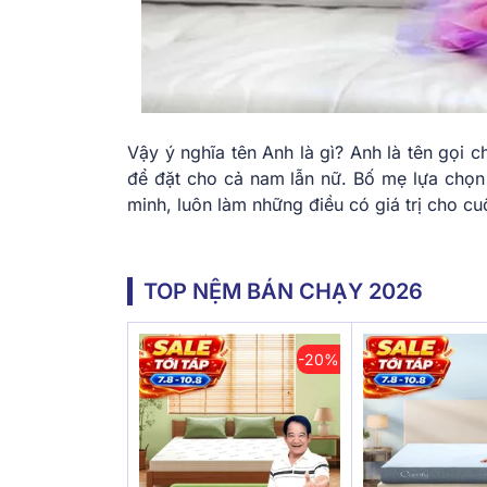
Vậy ý nghĩa tên Anh là gì? Anh là tên gọi
để đặt cho cả nam lẫn nữ. Bố mẹ lựa chọn
minh, luôn làm những điều có giá trị cho c
TOP NỆM BÁN CHẠY 2026
-20%