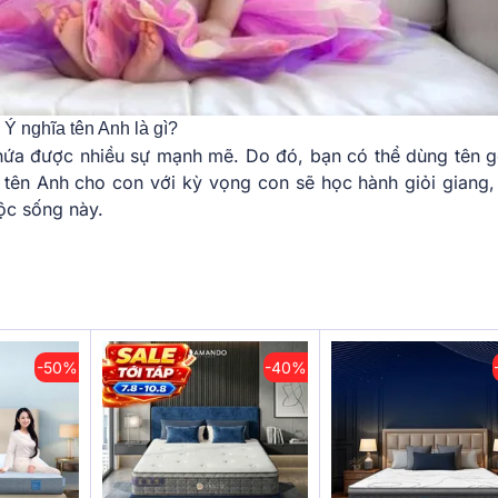
Ý nghĩa tên Anh là gì?
 chứa được nhiều sự mạnh mẽ. Do đó, bạn có thể dùng tên g
 tên Anh cho con với kỳ vọng con sẽ học hành giỏi giang,
uộc sống này.
-50%
-40%