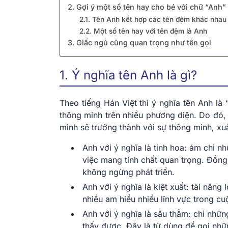
2. Gợi ý một số tên hay cho bé với chữ “Anh”
2.1. Tên Anh kết hợp các tên đệm khác nhau
2.2. Một số tên hay với tên đệm là Anh
3. Giấc ngủ cũng quan trọng như tên gọi
1. Ý nghĩa tên Anh là gì?
Theo tiếng Hán Việt thì ý nghĩa tên Anh là “
thông minh trên nhiều phương diện. Do đó
mình sẽ trưởng thành với sự thông minh, xu
Anh với ý nghĩa là tinh hoa: ám chỉ nhữ
việc mang tính chất quan trọng. Đồng 
không ngừng phát triển.
Anh với ý nghĩa là kiệt xuất: tài năng 
nhiều am hiểu nhiều lĩnh vực trong cu
Anh với ý nghĩa là sâu thẳm: chỉ nhữ
thấy được. Đây là từ dùng để gọi nhữn