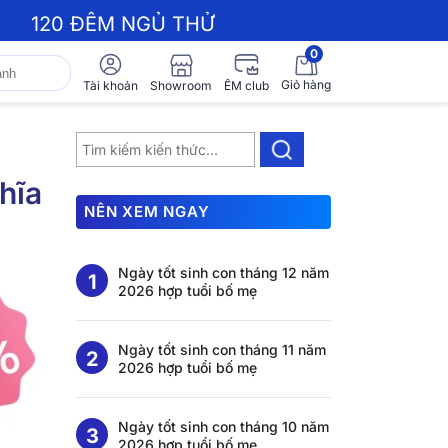
120 ĐÊM NGỦ THỬ
0
Giỏ hàng
Showroom
Tài khoản
ÊM club
hĩa
NÊN XEM NGAY
Ngày tốt sinh con tháng 12 năm
2026 hợp tuổi bố mẹ
Ngày tốt sinh con tháng 11 năm
2026 hợp tuổi bố mẹ
Ngày tốt sinh con tháng 10 năm
2026 hợp tuổi bố mẹ