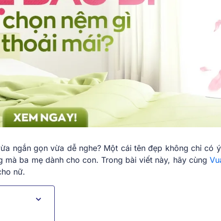
ừa ngắn gọn vừa dễ nghe? Một cái tên đẹp không chỉ có ý
ng mà ba mẹ dành cho con. Trong bài viết này, hãy cùng
Vu
 cho nữ.