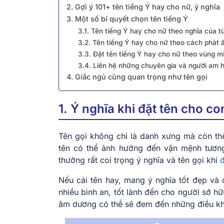
2. Gợi ý 101+ tên tiếng Ý hay cho nữ, ý nghĩa
3. Một số bí quyết chọn tên tiếng Ý
3.1. Tên tiếng Ý hay cho nữ theo nghĩa của t
3.2. Tên tiếng Ý hay cho nữ theo cách phát
3.3. Đặt tên tiếng Ý hay cho nữ theo vùng m
3.4. Liên hệ những chuyên gia và người am h
4. Giấc ngủ cũng quan trọng như tên gọi
1. Ý nghĩa khi đặt tên cho co
Tên gọi không chỉ là danh xưng mà còn thể
tên có thể ảnh hưởng đến vận mệnh tương
thường rất coi trọng ý nghĩa và tên gọi khi
đ
Nếu cái tên hay, mang ý nghĩa tốt đẹp v
nhiều bình an, tốt lành đến cho người sở h
âm dương có thể sẽ đem đến những điều 