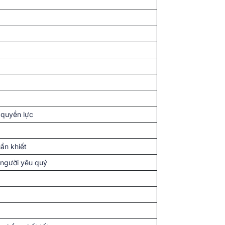
 quyền lực
ần khiết
 người yêu quý