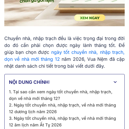
Chuyển nhà, nhập trạch đều là việc trọng đại trong đời
do đó cần phải chọn được ngày lành tháng tốt. Để
giúp bạn chọn được
ngày tốt chuyển nhà, nhập trạch,
dọn về nhà mới tháng 12
năm 2026, Vua Nệm đã cập
nhật danh sách chi tiết trong bài viết dưới đây.
NỘI DUNG CHÍNH:
1. Tại sao cần xem ngày tốt chuyển nhà, nhập trạch,
dọn về nhà mới tháng 12?
2. Ngày tốt chuyển nhà, nhập trạch, về nhà mới tháng
12 dương lịch năm 2026
3. Ngày tốt chuyển nhà, nhập trạch, về nhà mới tháng
12 âm lịch năm Ất Tỵ 2026