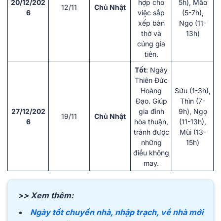
20/12/202
hợp cho
5h), Mão
12/11
Chủ Nhật
6
việc sắp
(5-7h),
xếp bàn
Ngọ (11-
thờ và
13h)
cúng gia
tiên.
Tốt
: Ngày
Thiên Đức
Hoàng
Sửu (1-3h),
Đạo. Giúp
Thìn (7-
27/12/202
gia đình
9h), Ngọ
19/11
Chủ Nhật
6
hòa thuận,
(11-13h),
tránh được
Mùi (13-
những
15h)
điều không
may.
>> Xem thêm:
Ngày tốt chuyển nhà, nhập trạch, về nhà mới