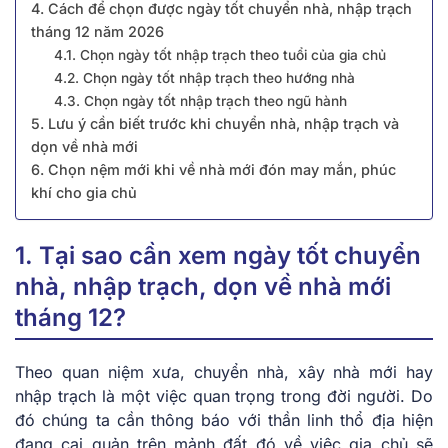
4. Cách để chọn được ngày tốt chuyển nhà, nhập trạch
tháng 12 năm 2026
4.1. Chọn ngày tốt nhập trạch theo tuổi của gia chủ
4.2. Chọn ngày tốt nhập trạch theo hướng nhà
4.3. Chọn ngày tốt nhập trạch theo ngũ hành
5. Lưu ý cần biết trước khi chuyển nhà, nhập trạch và
dọn về nhà mới
6. Chọn nệm mới khi về nhà mới đón may mắn, phúc
khí cho gia chủ
1. Tại sao cần xem ngày tốt chuyển
nhà, nhập trạch, dọn về nhà mới
tháng 12?
Theo quan niệm xưa, chuyển nhà, xây nhà mới hay
nhập trạch là một việc quan trọng trong đời người. Do
đó chúng ta cần thông báo với thần linh thổ địa hiện
đang cai quản trên mảnh đất đó về việc gia chủ sẽ