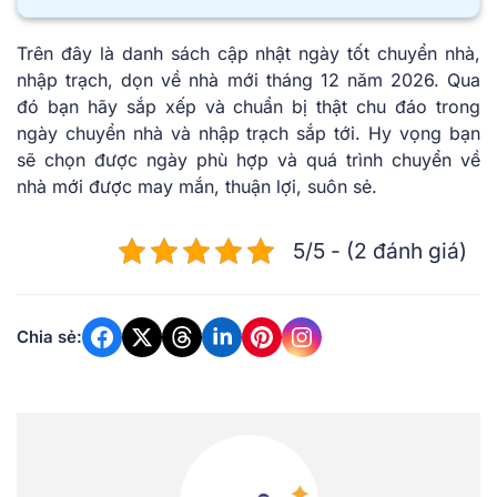
Trên đây là danh sách cập nhật ngày tốt chuyển nhà,
nhập trạch, dọn về nhà mới tháng 12 năm 2026. Qua
đó bạn hãy sắp xếp và chuẩn bị thật chu đáo trong
ngày chuyển nhà và nhập trạch sắp tới. Hy vọng bạn
sẽ chọn được ngày phù hợp và quá trình chuyển về
nhà mới được may mắn, thuận lợi, suôn sẻ.
5/5 - (2 đánh giá)
Chia sẻ: