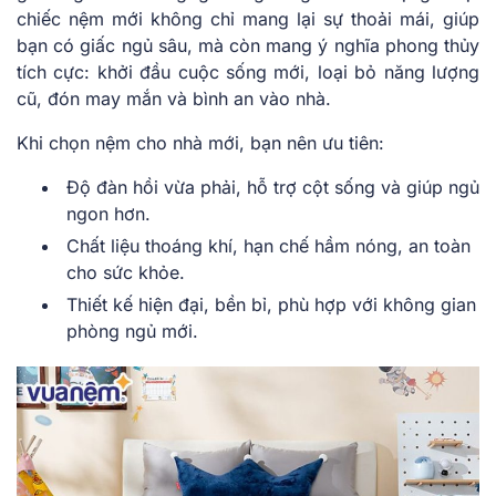
chiếc nệm mới không chỉ mang lại sự thoải mái, giúp
bạn có giấc ngủ sâu, mà còn mang ý nghĩa phong thủy
tích cực: khởi đầu cuộc sống mới, loại bỏ năng lượng
cũ, đón may mắn và bình an vào nhà.
Khi chọn nệm cho nhà mới, bạn nên ưu tiên:
Độ đàn hồi vừa phải, hỗ trợ cột sống và giúp ngủ
ngon hơn.
Chất liệu thoáng khí, hạn chế hầm nóng, an toàn
cho sức khỏe.
Thiết kế hiện đại, bền bỉ, phù hợp với không gian
phòng ngủ mới.