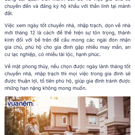
chuyển đến và đăng ký hộ khẩu với thần linh tại mảnh
đất.
Việc xem ngày tốt chuyển nhà, nhập trạch, dọn về nhà
mới tháng 12 là cách để thể hiện sự tôn trọng, thành
kính đối với bề trên để cầu mong các ngài đón nhận
gia chủ, phù hộ cho gia đình gặp nhiều may mắn, an
cư lạc nghiệp, có nhiều tài lộc, hạnh phúc.
Về mặt phong thủy, nếu chọn được ngày lành tháng tốt
chuyển nhà, nhập trạch thì mọi việc trong gia đình sẽ
được thuận lợi, tổ tiên phù hộ, giúp gia đình tránh được
những hạn nặng không mong muốn.