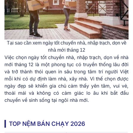
Tại sao cần xem ngày tốt chuyển nhà, nhập trạch, dọn về
nhà mới tháng 12
Việc chọn ngày tốt chuyển nhà, nhập trạch, dọn về nhà
mới tháng 12 là một phong tục có truyền thống lâu đời
và trở thành thói quen in sâu trong tâm trí người Việt
mỗi khi có dự định làm nhà, xây nhà. Vì thế chọn được
ngày đẹp sẽ khiến gia chủ cảm thấy yên tâm, vui vẻ,
thoải mái và không có cảm giác lo âu khi bắt đầu
chuyển về sinh sống tại ngôi nhà mới.
TOP NỆM BÁN CHẠY 2026