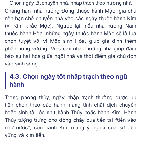
Chọn ngày tốt chuyển nhà, nhập trạch theo hướng nhà
Chẳng hạn, nhà hướng Đông thuộc hành Mộc, gia chủ
nên hạn chế chuyển nhà vào các ngày thuộc hành Kim
(vì Kim khắc Mộc). Ngược lại, nếu nhà hướng Nam
thuộc hành Hỏa, những ngày thuộc hành Mộc sẽ là lựa
chọn tuyệt vời vì Mộc sinh Hỏa, giúp gia đình thêm
phần hưng vượng. Việc cân nhắc hướng nhà giúp đảm
bảo sự hài hòa giữa ngôi nhà và thời điểm gia chủ dọn
vào sinh sống.
4.3. Chọn ngày tốt nhập trạch theo ngũ
hành
Trong phong thủy, ngày nhập trạch thường được ưu
tiên chọn theo các hành mang tính chất dịch chuyển
hoặc sinh tài lộc như hành Thủy hoặc hành Kim. Hành
Thủy tượng trưng cho dòng chảy của tiền tài “tiền vào
như nước”, còn hành Kim mang ý nghĩa của sự bền
vững và kim tiền.