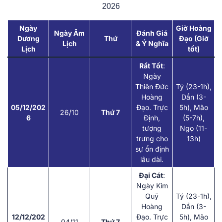
2026
Ngày
Giờ Hoàng
Ngày Âm
Đánh Giá
Dương
Thứ
Đạo (Giờ
Lịch
& Ý Nghĩa
Lịch
tốt)
Rất Tốt
:
Ngày
Thiên Đức
Tý (23-1h),
Hoàng
Dần (3-
05/12/202
Đạo. Trực
5h), Mão
26/10
Thứ 7
6
Định,
(5-7h),
tượng
Ngọ (11-
trưng cho
13h)
sự ổn định
lâu dài.
Đại Cát
:
Ngày Kim
Quỹ
Tý (23-1h),
Hoàng
Dần (3-
12/12/202
Đạo. Trực
5h), Mão
04/11
Thứ 7