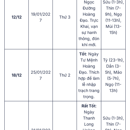
Ngọc
Sửu (1-3h),
Đường
Thìn (7-
19/01/202
Hoàng
9h), Ngọ
12/12
Thứ 3
7
Đạo. Trực
(11-13h),
Khai, vạn
Mùi (13-
sự hanh
15h)
thông, đón
khí mới.
Tốt
: Ngày
Tư Mệnh
Tý (23-1h),
Hoàng
Dần (3-
25/01/202
Đạo. Thích
5h), Mão
18/12
Thứ 2
7
hợp để làm
(5-7h),
lễ nhập
Ngọ (11-
trạch trang
13h)
trọng.
Rất Tốt
:
Ngày
Thanh
Sửu (1-3h),
Long
Thìn (7-