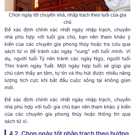
Chọn ngày tốt chuyển nhà, nhập trạch theo tuổi của gia
chủ
Để xác định chính xác nhất ngày nhập trạch, chuyển
nhà phù hợp với tuổi gia chủ, bạn nên tham khảo ý
kiến của các chuyên gia phong thủy hoặc tra cứu qua
sách tử vi để tránh các ngày “xung” với tuổi mình. Ví
dụ, người tuổi Tý nên tránh các ngày Ngọ, người tuổi
Thìn tránh ngày Tuất. Một ngày hợp tuổi sẽ giúp gia
chủ cảm thấy an tâm, tự tin và thu hút được nhiều năng
lượng tích cực khi bắt đầu cuộc sống tại không gian
mới.
Để xác định chính xác nhất ngày nhập trạch, chuyển
nhà phù hợp với tuổi gia chủ bạn nên tham khảo ý kiến
của các chuyên gia phong thủy hoặc thông tin qua
sách tử vi.
4.2. Chọn ngày tốt nhập trạch theo hướng