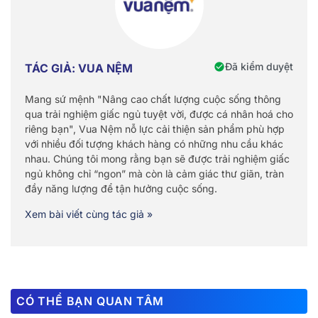
Đã kiểm duyệt
TÁC GIẢ: VUA NỆM
Mang sứ mệnh "Nâng cao chất lượng cuộc sống thông
qua trải nghiệm giấc ngủ tuyệt vời, được cá nhân hoá cho
riêng bạn", Vua Nệm nỗ lực cải thiện sản phẩm phù hợp
với nhiều đối tượng khách hàng có những nhu cầu khác
nhau. Chúng tôi mong rằng bạn sẽ được trải nghiệm giấc
ngủ không chỉ “ngon” mà còn là cảm giác thư giãn, tràn
đầy năng lượng để tận hưởng cuộc sống.
Xem bài viết cùng tác giả »
CÓ THỂ BẠN QUAN TÂM