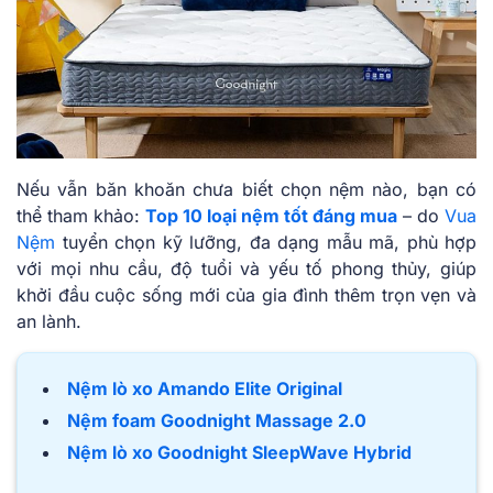
Nếu vẫn băn khoăn chưa biết chọn nệm nào, bạn có
thể tham khảo:
Top 10 loại nệm tốt đáng mua
– do
Vua
Nệm
tuyển chọn kỹ lưỡng, đa dạng mẫu mã, phù hợp
với mọi nhu cầu, độ tuổi và yếu tố phong thủy, giúp
khởi đầu cuộc sống mới của gia đình thêm trọn vẹn và
an lành.
Nệm lò xo Amando Elite Original
Nệm foam Goodnight Massage 2.0
Nệm lò xo Goodnight SleepWave Hybrid