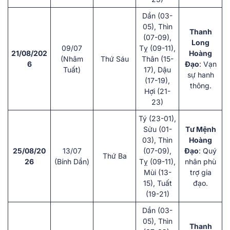
Dần (03-
05), Thìn
Thanh
(07-09),
Long
09/07
Tỵ (09-11),
21/08/202
Hoàng
(Nhâm
Thứ Sáu
Thân (15-
6
Đạo
: Vạn
Tuất)
17), Dậu
sự hanh
(17-19),
thông.
Hợi (21-
23)
Tý (23-01),
Sửu (01-
Tư Mệnh
03), Thìn
Hoàng
25/08/20
13/07
(07-09),
Đạo
: Quý
Thứ Ba
26
(Bính Dần)
Tỵ (09-11),
nhân phù
Mùi (13-
trợ gia
15), Tuất
đạo.
(19-21)
Dần (03-
05), Thìn
Thanh