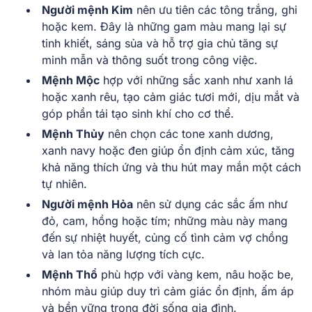
Người mệnh Kim
nên ưu tiên các tông trắng, ghi
hoặc kem. Đây là những gam màu mang lại sự
tinh khiết, sáng sủa và hỗ trợ gia chủ tăng sự
minh mẫn và thông suốt trong công việc.
Mệnh Mộc
hợp với những sắc xanh như xanh lá
hoặc xanh rêu, tạo cảm giác tươi mới, dịu mắt và
góp phần tái tạo sinh khí cho cơ thể.
Mệnh Thủy
nên chọn các tone xanh dương,
xanh navy hoặc đen giúp ổn định cảm xúc, tăng
khả năng thích ứng và thu hút may mắn một cách
tự nhiên.
Người mệnh Hỏa
nên sử dụng các sắc ấm như
đỏ, cam, hồng hoặc tím; những màu này mang
đến sự nhiệt huyết, củng cố tình cảm vợ chồng
và lan tỏa năng lượng tích cực.
Mệnh Thổ
phù hợp với vàng kem, nâu hoặc be,
nhóm màu giúp duy trì cảm giác ổn định, ấm áp
và bền vững trong đời sống gia đình.