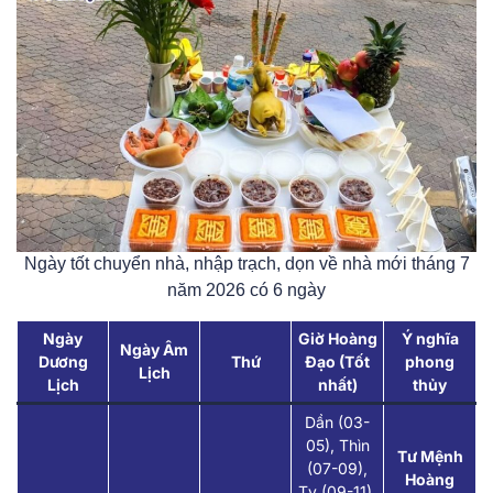
Ngày tốt chuyển nhà, nhập trạch, dọn về nhà mới tháng 7
năm 2026 có 6 ngày
Ngày
Giờ Hoàng
Ý nghĩa
Ngày Âm
Dương
Thứ
Đạo (Tốt
phong
Lịch
Lịch
nhất)
thủy
Dần (03-
05), Thìn
Tư Mệnh
(07-09),
Hoàng
Tỵ (09-11),