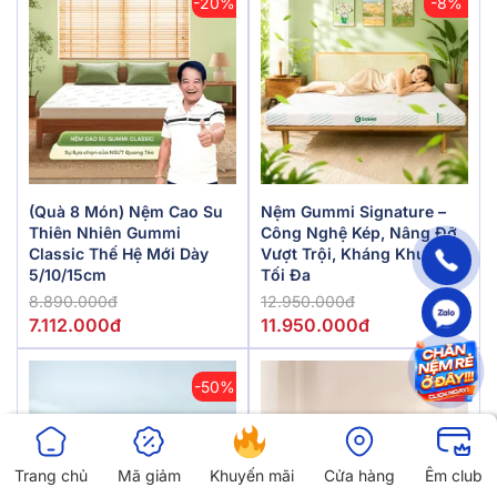
-20%
-8%
(Quà 8 Món) Nệm Cao Su
Nệm Gummi Signature –
Thiên Nhiên Gummi
Công Nghệ Kép, Nâng Đỡ
Classic Thế Hệ Mới Dày
Vượt Trội, Kháng Khuẩn
5/10/15cm
Tối Đa
8.890.000đ
12.950.000đ
7.112.000đ
11.950.000đ
-50%
-31%
Trang chủ
Mã giảm
Khuyến mãi
Cửa hàng
Êm club