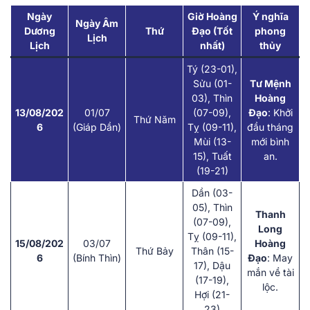
Ngày
Giờ Hoàng
Ý nghĩa
Ngày Âm
Dương
Thứ
Đạo (Tốt
phong
Lịch
Lịch
nhất)
thủy
Tý (23-01),
Sửu (01-
Tư Mệnh
03), Thìn
Hoàng
13/08/202
01/07
(07-09),
Đạo
: Khởi
Thứ Năm
6
(Giáp Dần)
Tỵ (09-11),
đầu tháng
Mùi (13-
mới bình
15), Tuất
an.
(19-21)
Dần (03-
05), Thìn
Thanh
(07-09),
Long
Tỵ (09-11),
15/08/202
03/07
Hoàng
Thứ Bảy
Thân (15-
6
(Bính Thìn)
Đạo
: May
17), Dậu
mắn về tài
(17-19),
lộc.
Hợi (21-
23)