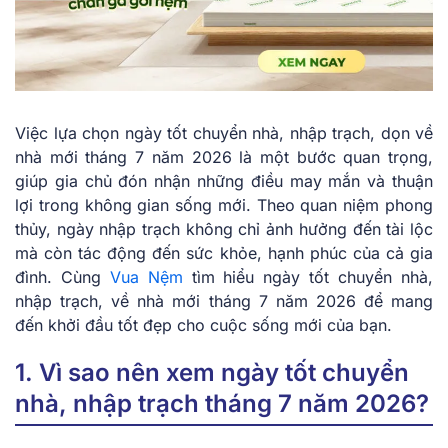
Việc͏͏ lựa͏͏ chọn͏͏ ngày tốt chuyển nhà, nhập trạch, dọn về
nhà mới tháng 7 năm͏͏ 2026 là͏͏ một͏͏ bước͏͏ quan͏͏ trọng,͏͏
giúp͏͏ gia͏͏ chủ͏͏ đón͏͏ nhận͏͏ những͏͏ điều͏͏ may͏͏ mắn͏͏ và͏͏ thuận͏͏
lợi͏͏ trong͏͏ không͏͏ gian͏͏ sống͏͏ mới.͏͏ Theo͏͏ quan͏͏ niệm͏͏ phong͏͏
thủy,͏͏ ngày͏͏ nhập͏͏ trạch͏͏ không͏͏ chỉ͏͏ ảnh͏͏ hưởng͏͏ đến͏͏ tài͏͏ lộc͏͏
mà͏͏ còn͏͏ tác͏͏ động͏͏ đến͏͏ sức͏͏ khỏe,͏͏ hạnh͏͏ phúc͏͏ của͏͏ cả͏͏ gia͏͏
đình.͏͏ Cùng͏͏
Vua Nệm
tìm͏͏ hiểu͏͏ ngày͏͏ tốt͏͏ chuyển͏͏ nhà,͏͏
nhập͏͏ trạch,͏͏ về͏͏ nhà͏͏ mới͏͏ tháng͏͏ 7͏͏ năm͏͏ 2026 để͏͏ mang͏͏
đến͏͏ khởi͏͏ đầu͏͏ tốt͏͏ đẹp͏͏ cho͏͏ cuộc͏͏ sống͏͏ mới͏͏ của͏͏ bạn.
1. Vì sao nên xem ngày tốt chuyển
nhà, nhập trạch tháng 7 năm 2026?