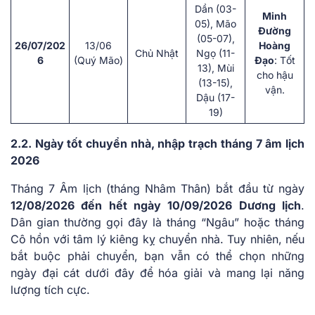
Dần (03-
Minh
05), Mão
Đường
(05-07),
26/07/202
13/06
Hoàng
Chủ Nhật
Ngọ (11-
6
(Quý Mão)
Đạo
: Tốt
13), Mùi
cho hậu
(13-15),
vận.
Dậu (17-
19)
2.2. Ngày tốt chuyển nhà, nhập trạch tháng 7 âm lịch
2026
Tháng 7 Âm lịch (tháng Nhâm Thân) bắt đầu từ ngày
12/08/2026 đến hết ngày 10/09/2026 Dương lịch
.
Dân gian thường gọi đây là tháng “Ngâu” hoặc tháng
Cô hồn với tâm lý kiêng kỵ chuyển nhà. Tuy nhiên, nếu
bắt buộc phải chuyển, bạn vẫn có thể chọn những
ngày đại cát dưới đây để hóa giải và mang lại năng
lượng tích cực.