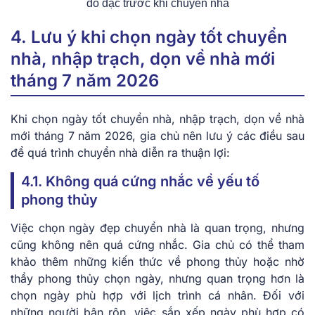
đồ đạc trước khi chuyển nhà
4. Lưu ý khi chọn ngày tốt chuyển
nhà, nhập trạch, dọn về nhà mới
tháng 7 năm 2026
Khi͏͏ chọn͏͏ ngày tốt chuyển nhà, nhập trạch, dọn về nhà
mới tháng 7 năm͏͏ 2026,͏͏ gia͏͏ chủ͏͏ nên͏͏ lưu͏͏ ý͏͏ các͏͏ điều͏͏ sau͏͏
để͏͏ quá͏͏ trình͏͏ chuyển͏͏ nhà͏͏ diễn͏͏ ra͏͏ thuận͏͏ lợi:
4.1. Không͏͏ quá͏͏ cứng͏͏ nhắc͏͏ về͏͏ yếu͏͏ tố͏͏
phong͏͏ thủy
Việc͏͏ chọn͏͏ ngày͏͏ đẹp͏͏ chuyển͏͏ nhà͏͏ là͏͏ quan͏͏ trọng,͏͏ nhưng͏͏
cũng͏͏ không͏͏ nên͏͏ quá͏͏ cứng͏͏ nhắc.͏͏ Gia͏͏ chủ͏͏ có͏͏ thể͏͏ tham͏͏
khảo͏͏ thêm͏͏ những͏͏ kiến͏͏ thức͏͏ về͏͏ phong͏͏ thủy͏͏ hoặc͏͏ nhờ͏͏
thầy͏͏ phong͏͏ thủy͏͏ chọn͏͏ ngày,͏͏ nhưng͏͏ quan͏͏ trọng͏͏ hơn͏͏ là͏͏
chọn͏͏ ngày͏͏ phù͏͏ hợp͏͏ với͏͏ lịch͏͏ trình͏͏ cá͏͏ nhân.͏͏ Đối͏͏ với͏͏
những͏͏ người͏͏ bận͏͏ rộn,͏͏ việc͏͏ sắp͏͏ xếp͏͏ ngày͏͏ phù͏͏ hợp͏͏ có͏͏