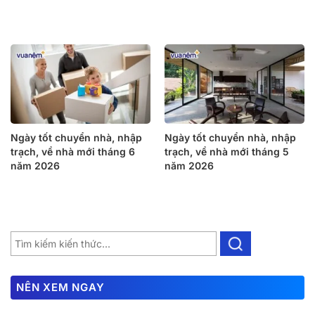
Ngày tốt chuyển nhà, nhập
Ngày tốt chuyển nhà, nhập
trạch, về nhà mới tháng 6
trạch, về nhà mới tháng 5
năm 2026
năm 2026
NÊN XEM NGAY