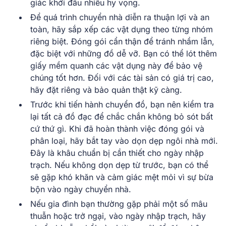
giác͏͏ khởi͏͏ đầu͏͏ nhiều͏͏ hy͏͏ vọng.
Để͏͏ quá͏͏ trình͏͏ chuyển͏͏ nhà͏͏ diễn͏͏ ra͏͏ thuận͏͏ lợi͏͏ và͏͏ an͏͏
toàn,͏͏ hãy͏͏ sắp͏͏ xếp͏͏ các͏͏ vật͏͏ dụng͏͏ theo͏͏ từng͏͏ nhóm͏͏
riêng͏͏ biệt.͏͏ Đóng͏͏ gói͏͏ cẩn͏͏ thận͏͏ để͏͏ tránh͏͏ nhầm͏͏ lẫn,͏͏
đặc͏͏ biệt͏͏ với͏͏ những͏͏ đồ͏͏ dễ͏͏ vỡ.͏͏ Bạn͏͏ có͏͏ thể͏͏ lót͏͏ thêm͏͏
giấy͏͏ mềm͏͏ quanh͏͏ các͏͏ vật͏͏ dụng͏͏ này͏͏ để͏͏ bảo͏͏ vệ͏͏
chúng͏͏ tốt͏͏ hơn.͏͏ Đối͏͏ với͏͏ các͏͏ tài͏͏ sản͏͏ có͏͏ giá͏͏ trị͏͏ cao,͏͏
hãy͏͏ đặt͏͏ riêng͏͏ và͏͏ bảo͏͏ quản͏͏ thật͏͏ kỹ͏͏ càng.
Trước͏͏ khi͏͏ tiến͏͏ hành͏͏ chuyển͏͏ đồ,͏͏ bạn͏͏ nên͏͏ kiểm͏͏ tra͏͏
lại͏͏ tất͏͏ cả͏͏ đồ͏͏ đạc͏͏ để͏͏ chắc͏͏ chắn͏͏ không͏͏ bỏ͏͏ sót͏͏ bất͏͏
cứ͏͏ thứ͏͏ gì.͏͏ Khi͏͏ đã͏͏ hoàn͏͏ thành͏͏ việc͏͏ đóng͏͏ gói͏͏ và͏͏
phân͏͏ loại,͏͏ hãy͏͏ bắt͏͏ tay͏͏ vào͏͏ dọn͏͏ dẹp͏͏ ngôi͏͏ nhà͏͏ mới.͏͏
Đây͏͏ là͏͏ khâu͏͏ chuẩn͏͏ bị͏͏ cần͏͏ thiết͏͏ cho͏͏ ngày͏͏ nhập͏͏
trạch.͏͏ Nếu͏͏ không͏͏ dọn͏͏ dẹp͏͏ từ͏͏ trước,͏͏ bạn͏͏ có͏͏ thể͏͏
sẽ͏͏ gặp͏͏ khó͏͏ khăn͏͏ và͏͏ cảm͏͏ giác͏͏ mệt͏͏ mỏi͏͏ vì͏͏ sự͏͏ bừa͏͏
bộn͏͏ vào͏͏ ngày͏͏ chuyển͏͏ nhà.
Nếu͏͏ gia͏͏ đình͏͏ bạn͏͏ thường͏͏ gặp͏͏ phải͏͏ một͏͏ số͏͏ mâu͏͏
thuẫn͏͏ hoặc͏͏ trở͏͏ ngại,͏͏ vào͏͏ ngày͏͏ nhập͏͏ trạch,͏͏ hãy͏͏