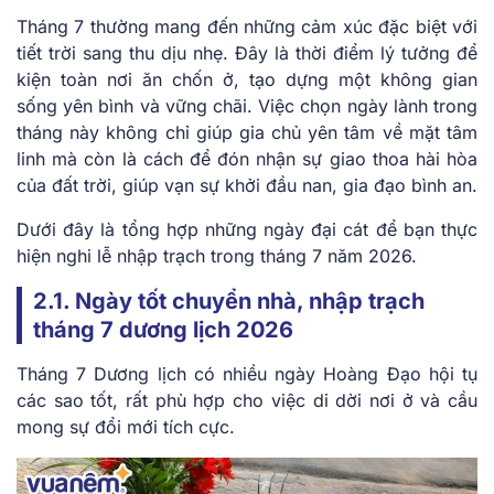
Tháng 7 thường mang đến những cảm xúc đặc biệt với
tiết trời sang thu dịu nhẹ. Đây là thời điểm lý tưởng để
kiện toàn nơi ăn chốn ở, tạo dựng một không gian
sống yên bình và vững chãi. Việc chọn ngày lành trong
tháng này không chỉ giúp gia chủ yên tâm về mặt tâm
linh mà còn là cách để đón nhận sự giao thoa hài hòa
của đất trời, giúp vạn sự khởi đầu nan, gia đạo bình an.
Dưới đây là tổng hợp những ngày đại cát để bạn thực
hiện nghi lễ nhập trạch trong tháng 7 năm 2026.
2.1. Ngày tốt chuyển nhà, nhập trạch
tháng 7 dương lịch 2026
Tháng 7 Dương lịch có nhiều ngày Hoàng Đạo hội tụ
các sao tốt, rất phù hợp cho việc di dời nơi ở và cầu
mong sự đổi mới tích cực.