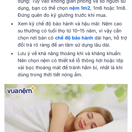
dụng: Tùy vào không gian phòng và số người sử
dụng, bạn có thể chọn
nệm 1m2
, 1m6 hoặc 1m8.
Đừng quên đo kỹ giường trước khi mua.
Xem kỹ chế độ bảo hành và hậu mãi: Nệm cao
su thường có tuổi thọ từ 10–15 năm, vì vậy cần
chọn nơi bán có
chế độ bảo hành
dài hạn, hỗ trợ
đổi trả rõ ràng để an tâm sử dụng lâu dài.
Lưu ý về khả năng thoáng khí và kháng khuẩn:
Nên chọn nệm có thiết kế lỗ thông hơi hoặc lớp
vải bọc thoáng mát để tránh hầm bí, nhất là khi
dùng trong thời tiết nóng ẩm.