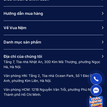
Hướng dẫn mua hàng
Về Vua Nệm
Danh mục sản phẩm
Địa chỉ của chúng tôi
Tầng 7, Tòa nhà Nhật An, 30D Kim Mã Thượng, phường Ngọc
Hà, Hà Nội.
Văn phòng HN: Tầng 2, Tòa nhà Ocean Park, Số 1 Đào Duy
Anh, phường Kim Liên, Hà Nội.
Văn phòng HCM: 121B Nguyễn Văn Trỗi, phường Phú Nhuận,
Thành phố Hồ Chí Minh.