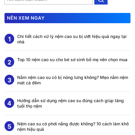
NÊN XEM NGAY
Chi tiết cách xử lý nệm cao su bị ướt hiệu quả ngay tại
nhà
Top 10 nệm cao su cho bé sơ sinh bố mẹ nên chọn mua
Nằm nệm cao su có bị nóng lưng không? Mẹo nằm nệm
mát cả đêm
Hướng dẫn sử dụng nệm cao su đúng cách giúp tăng
tuổi thọ nệm
Nệm cao su có phơi nắng được không? 10 cách làm khô
nệm hiệu quả