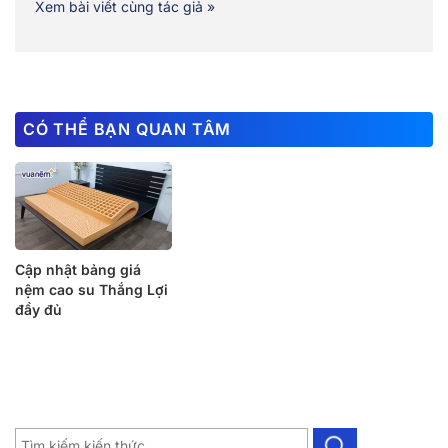
Xem bài viết cùng tác giả »
CÓ THỂ BẠN QUAN TÂM
Cập nhật bảng giá
nệm cao su Thắng Lợi
đầy đủ