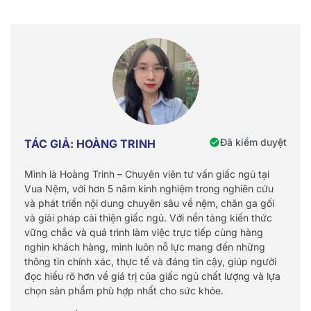
Đã kiểm duyệt
TÁC GIẢ: HOÀNG TRINH
Mình là Hoàng Trinh – Chuyên viên tư vấn giấc ngủ tại
Vua Nệm, với hơn 5 năm kinh nghiệm trong nghiên cứu
và phát triển nội dung chuyên sâu về nệm, chăn ga gối
và giải pháp cải thiện giấc ngủ. Với nền tảng kiến thức
vững chắc và quá trình làm việc trực tiếp cùng hàng
nghìn khách hàng, mình luôn nỗ lực mang đến những
thông tin chính xác, thực tế và đáng tin cậy, giúp người
đọc hiểu rõ hơn về giá trị của giấc ngủ chất lượng và lựa
chọn sản phẩm phù hợp nhất cho sức khỏe.