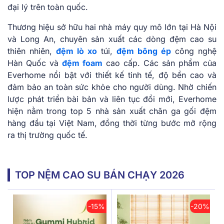
đại lý trên toàn quốc.
Thương hiệu sở hữu hai nhà máy quy mô lớn tại Hà Nội
và Long An, chuyên sản xuất các dòng đệm cao su
thiên nhiên,
đệm lò xo
túi,
đệm bông ép
công nghệ
Hàn Quốc và
đệm foam
cao cấp. Các sản phẩm của
Everhome nổi bật với thiết kế tinh tế, độ bền cao và
đảm bảo an toàn sức khỏe cho người dùng. Nhờ chiến
lược phát triển bài bản và liên tục đổi mới, Everhome
hiện nằm trong top 5 nhà sản xuất chăn ga gối đệm
hàng đầu tại Việt Nam, đồng thời từng bước mở rộng
ra thị trường quốc tế.
TOP NỆM CAO SU BÁN CHẠY 2026
-15%
-20%