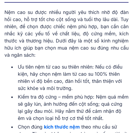
Nệm cao su được nhiều người yêu thích nhờ độ đàn
hồi cao, hỗ trợ tốt cho cột sống và tuổi thọ lâu dài. Tuy
nhiên, để chọn được chiếc nệm phù hợp, bạn cần cân
nhắc kỹ các yếu tố về chất liệu, độ cứng mềm, kích
thước và thương hiệu. Dưới đây là một số kinh nghiệm
hữu ích giúp bạn chọn mua nệm cao su đúng nhu cầu
và ngân sách:
Ưu tiên nệm từ cao su thiên nhiên: Nếu có điều
kiện, hãy chọn nệm làm từ cao su 100% thiên
nhiên vì độ bền cao, đàn hồi tốt, thân thiện với
sức khỏe và môi trường.
Kiểm tra độ cứng – mềm phù hợp: Nệm quá mềm
sẽ gây lún, ảnh hưởng đến cột sống; quá cứng
lại gây đau mỏi. Hãy nằm thử để cảm nhận độ
êm và chọn loại hỗ trợ cơ thể tốt nhất.
Chọn đúng
kích thước nệm
theo nhu cầu sử