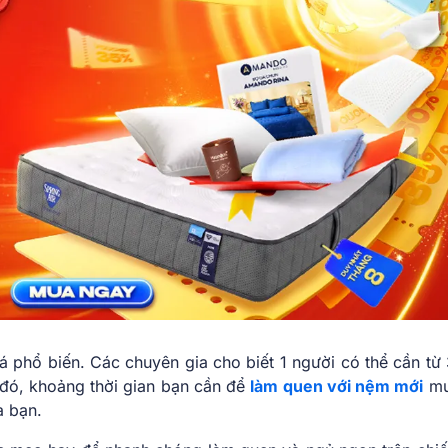
á phổ biến. Các chuyên gia cho biết 1 người có thể cần từ
 đó, khoảng thời gian bạn cần để
làm quen với nệm mới
mu
a bạn.