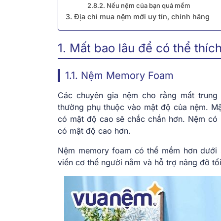
2.8.2. Nếu nệm của bạn quá mềm
3. Địa chỉ mua nệm mới uy tín, chính hãng
1. Mất bao lâu để có thể thí
1.1. Nệm Memory Foam
Các chuyên gia nệm cho rằng mất trung 
thường phụ thuộc vào mật độ của nệm. M
có mật độ cao sẽ chắc chắn hơn. Nệm có 
có mật độ cao hơn.
Nệm memory foam có thể mềm hơn dưới sức
viền cơ thể người nằm và hỗ trợ nâng đỡ tố