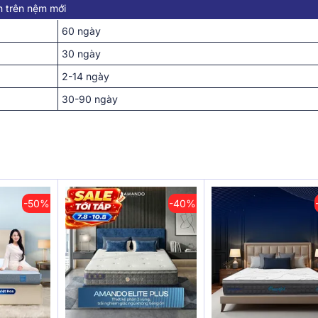
n trên nệm mới
60 ngày
30 ngày
2-14 ngày
30-90 ngày
-50%
-40%