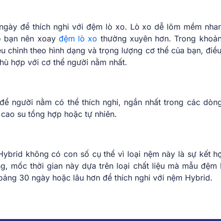
ngày để thích nghi với đệm lò xo. Lò xo dễ lõm mềm nha
ao bạn nên xoay
đệm lò xo
thường xuyên hơn. Trong khoản
ều chỉnh theo hình dạng và trọng lượng cơ thể của bạn, điều
ù hợp với cơ thể người nằm nhất.
y để người nằm có thể thích nghi, ngắn nhất trong các dòn
cao su tổng hợp hoặc tự nhiên.
ybrid không có con số cụ thể vì loại nệm này là sự kết h
ng, mốc thời gian này dựa trên loại chất liệu mà mẫu đệm 
oảng 30 ngày hoặc lâu hơn để thích nghi với nệm Hybrid.