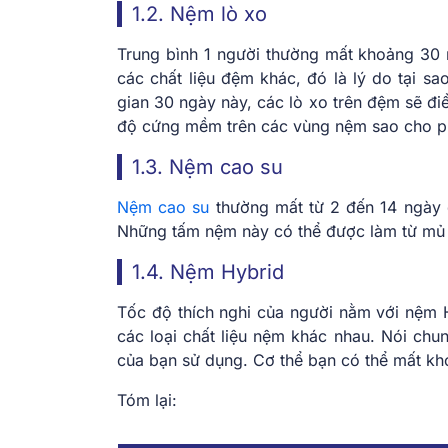
1.2. Nệm lò xo
Trung bình 1 người thường mất khoảng 30 
các chất liệu đệm khác, đó là lý do tại s
gian 30 ngày này, các lò xo trên đệm sẽ đi
độ cứng mềm trên các vùng nệm sao cho ph
1.3. Nệm cao su
Nệm cao su
thường mất từ ​​​​2 đến 14 ngà
Những tấm nệm này có thể được làm từ mủ 
1.4. Nệm Hybrid
Tốc độ thích nghi của người nằm với nệm H
các loại chất liệu nệm khác nhau. Nói chu
của bạn sử dụng. Cơ thể bạn có thể mất kh
Tóm lại: