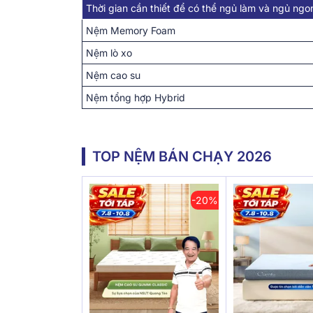
Thời gian cần thiết để có thể ngủ làm và ngủ ngo
Nệm Memory Foam
Nệm lò xo
Nệm cao su
Nệm tổng hợp Hybrid
TOP NỆM BÁN CHẠY 2026
-20%