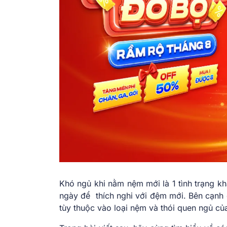
Khó ngủ khi nằm nệm mới là 1 tình trạng kh
ngày để thích nghi với đệm mới. Bên cạnh
tùy thuộc vào loại nệm và thói quen ngủ củ