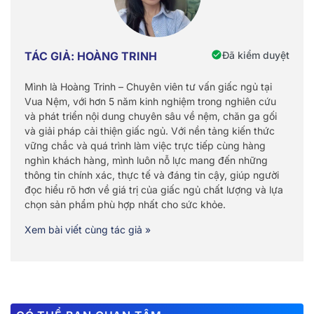
Đã kiểm duyệt
TÁC GIẢ: HOÀNG TRINH
Mình là Hoàng Trinh – Chuyên viên tư vấn giấc ngủ tại
Vua Nệm, với hơn 5 năm kinh nghiệm trong nghiên cứu
và phát triển nội dung chuyên sâu về nệm, chăn ga gối
và giải pháp cải thiện giấc ngủ. Với nền tảng kiến thức
vững chắc và quá trình làm việc trực tiếp cùng hàng
nghìn khách hàng, mình luôn nỗ lực mang đến những
thông tin chính xác, thực tế và đáng tin cậy, giúp người
đọc hiểu rõ hơn về giá trị của giấc ngủ chất lượng và lựa
chọn sản phẩm phù hợp nhất cho sức khỏe.
Xem bài viết cùng tác giả »