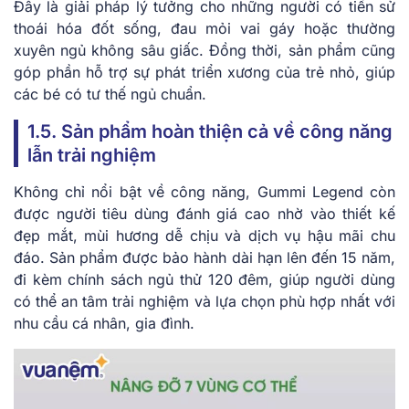
Đây là giải pháp lý tưởng cho những người có tiền sử
thoái hóa đốt sống, đau mỏi vai gáy hoặc thường
xuyên ngủ không sâu giấc. Đồng thời, sản phẩm cũng
góp phần hỗ trợ sự phát triển xương của trẻ nhỏ, giúp
các bé có tư thế ngủ chuẩn.
1.5. Sản phẩm hoàn thiện cả về công năng
lẫn trải nghiệm
Không chỉ nổi bật về công năng, Gummi Legend còn
được người tiêu dùng đánh giá cao nhờ vào thiết kế
đẹp mắt, mùi hương dễ chịu và dịch vụ hậu mãi chu
đáo. Sản phẩm được bảo hành dài hạn lên đến 15 năm,
đi kèm chính sách ngủ thử 120 đêm, giúp người dùng
có thể an tâm trải nghiệm và lựa chọn phù hợp nhất với
nhu cầu cá nhân, gia đình.