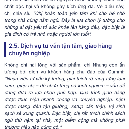
chất độc hại và không gây kích ứng da. Về điều này,
chị chia sẻ:
“
Chị hoàn toàn yên tâm khi cho bé nhỏ
trong nhà cùng nằm ngủ. Đây là lựa chọn lý tưởng cho
những ai đặt yếu tố sức khỏe lên hàng đầu, đặc biệt là
gia đình có trẻ nhỏ hoặc người lớn tuổi”.
2.5. Dịch vụ tư vấn tận tâm, giao hàng
chuyên nghiệp
Không chỉ hài lòng với sản phẩm, chị Nhung còn ấn
tượng bởi dịch vụ khách hàng chu đáo của Gummi:
“Nhân viên tư vấn kỹ lưỡng, giải thích rõ ràng từng loại
nệm, giúp chị – dù chưa từng có kinh nghiệm – vẫn dễ
dàng đưa ra lựa chọn phù hợp. Quá trình giao hàng
được thực hiện nhanh chóng và chuyên nghiệp: nệm
được mang đến tận giường, setup cẩn thận, vệ sinh
sạch sẽ xung quanh. Đặc biệt, chị rất thích chính sách
ngủ thử nệm tại nhà, một điểm cộng mà không phải
thương hiệu nào cũng có.
“