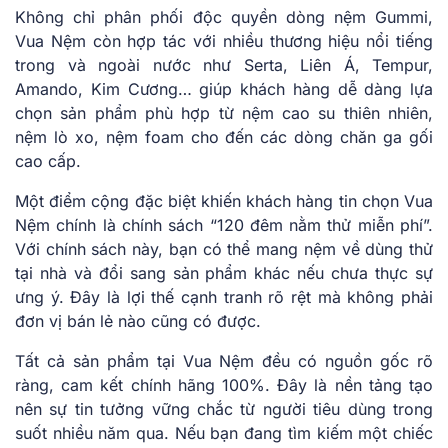
Không chỉ phân phối độc quyền dòng nệm Gummi,
Vua Nệm còn hợp tác với nhiều thương hiệu nổi tiếng
trong và ngoài nước như Serta, Liên Á, Tempur,
Amando, Kim Cương… giúp khách hàng dễ dàng lựa
chọn sản phẩm phù hợp từ nệm cao su thiên nhiên,
nệm lò xo, nệm foam cho đến các dòng chăn ga gối
cao cấp.
Một điểm cộng đặc biệt khiến khách hàng tin chọn Vua
Nệm chính là chính sách “120 đêm nằm thử miễn phí”.
Với chính sách này, bạn có thể mang nệm về dùng thử
tại nhà và đổi sang sản phẩm khác nếu chưa thực sự
ưng ý. Đây là lợi thế cạnh tranh rõ rệt mà không phải
đơn vị bán lẻ nào cũng có được.
Tất cả sản phẩm tại Vua Nệm đều có nguồn gốc rõ
ràng, cam kết chính hãng 100%. Đây là nền tảng tạo
nên sự tin tưởng vững chắc từ người tiêu dùng trong
suốt nhiều năm qua. Nếu bạn đang tìm kiếm một chiếc