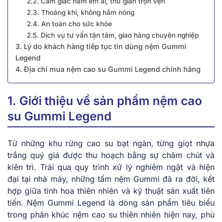
2.2. Cảm giác nằm êm ái, thư giãn trọn vẹn
2.3. Thoáng khí, không hầm nóng
2.4. An toàn cho sức khỏe
2.5. Dịch vụ tư vấn tận tâm, giao hàng chuyên nghiệp
3. Lý do khách hàng tiếp tục tin dùng nệm Gummi
Legend
4. Địa chỉ mua nệm cao su Gummi Legend chính hãng
1. Giới thiệu về sản phẩm nệm cao
su Gummi Legend
Từ những khu rừng cao su bạt ngàn, từng giọt nhựa
trắng quý giá được thu hoạch bằng sự chăm chút và
kiên trì. Trải qua quy trình xử lý nghiêm ngặt và hiện
đại tại nhà máy, những tấm nệm Gummi đã ra đời, kết
hợp giữa tinh hoa thiên nhiên và kỹ thuật sản xuất tiên
tiến. Nệm Gummi Legend là dòng sản phẩm tiêu biểu
trong phân khúc nệm cao su thiên nhiên hiện nay, phù