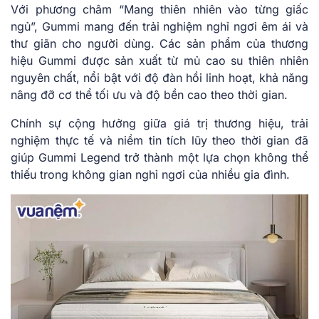
Với phương châm “Mang thiên nhiên vào từng giấc
ngủ”, Gummi mang đến trải nghiệm nghỉ ngơi êm ái và
thư giãn cho người dùng. Các sản phẩm của thương
hiệu Gummi được sản xuất từ mủ cao su thiên nhiên
nguyên chất, nổi bật với độ đàn hồi linh hoạt, khả năng
nâng đỡ cơ thể tối ưu và độ bền cao theo thời gian.
Chính sự cộng hưởng giữa giá trị thương hiệu, trải
nghiệm thực tế và niềm tin tích lũy theo thời gian đã
giúp Gummi Legend trở thành một lựa chọn không thể
thiếu trong không gian nghỉ ngơi của nhiều gia đình.