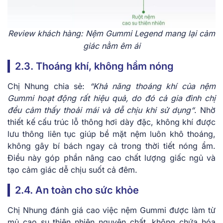
Review khách hàng: Nệm Gummi Legend mang lại cảm
giác nằm êm ái
2.3. Thoáng khí, không hầm nóng
Chị Nhung chia sẻ:
“
Khả năng thoáng khí của nệm
Gummi hoạt động rất hiệu quả, do đó cả gia đình chị
đều cảm thấy thoải mái và dễ chịu khi sử dụng
“
. Nhờ
thiết kế cấu trúc lỗ thông hơi dày đặc, không khí được
lưu thông liên tục giúp bề mặt nệm luôn khô thoáng,
không gây bí bách ngay cả trong thời tiết nóng ẩm.
Điều này góp phần nâng cao chất lượng giấc ngủ và
tạo cảm giác dễ chịu suốt cả đêm.
2.4. An toàn cho sức khỏe
Chị Nhung đánh giá cao việc nệm Gummi được làm từ
mủ cao su thiên nhiên nguyên chất, không chứa hóa