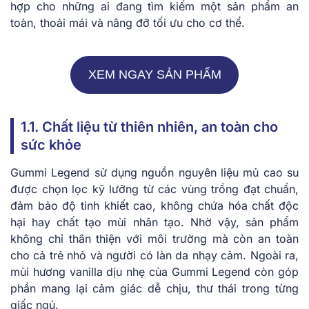
hợp cho những ai đang tìm kiếm một sản phẩm an
toàn, thoải mái và nâng đỡ tối ưu cho cơ thể.
XEM NGAY SẢN PHẨM
1.1. Chất liệu từ thiên nhiên, an toàn cho
sức khỏe
Gummi Legend sử dụng nguồn nguyên liệu mủ cao su
được chọn lọc kỹ lưỡng từ các vùng trồng đạt chuẩn,
đảm bảo độ tinh khiết cao, không chứa hóa chất độc
hại hay chất tạo mùi nhân tạo. Nhờ vậy, sản phẩm
không chỉ thân thiện với môi trường mà còn an toàn
cho cả trẻ nhỏ và người có làn da nhạy cảm. Ngoài ra,
mùi hương vanilla dịu nhẹ của Gummi Legend còn góp
phần mang lại cảm giác dễ chịu, thư thái trong từng
giấc ngủ.