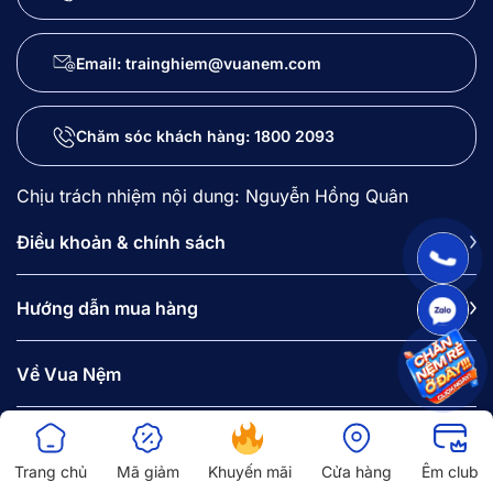
Email: trainghiem@vuanem.com
Chăm sóc khách hàng:
1800 2093
Chịu trách nhiệm nội dung: Nguyễn Hồng Quân
Điều khoản & chính sách
Hướng dẫn mua hàng
Về Vua Nệm
Danh mục sản phẩm
Trang chủ
Mã giảm
Khuyến mãi
Cửa hàng
Êm club