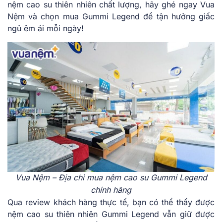
nệm cao su thiên nhiên chất lượng, hãy ghé ngay Vua
Nệm và chọn mua Gummi Legend để tận hưởng giấc
ngủ êm ái mỗi ngày!
Vua Nệm – Địa chỉ mua nệm cao su Gummi Legend
chính hãng
Qua review khách hàng thực tế, bạn có thể thấy được
nệm cao su thiên nhiên Gummi Legend vẫn giữ được