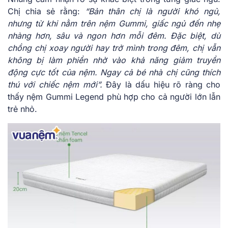
Chị chia sẻ rằng:
“
Bản thân chị là người khó ngủ,
nhưng từ khi nằm trên nệm Gummi, giấc ngủ đến nhẹ
nhàng hơn, sâu và ngon hơn mỗi đêm. Đặc biệt, dù
chồng chị xoay người hay trở mình trong đêm, chị vẫn
không bị làm phiền nhờ vào khả năng giảm truyền
động cực tốt của nệm. Ngay cả bé nhà chị cũng thích
thú với chiếc nệm mới”.
Đây là dấu hiệu rõ ràng cho
thấy nệm Gummi Legend phù hợp cho cả người lớn lẫn
trẻ nhỏ.