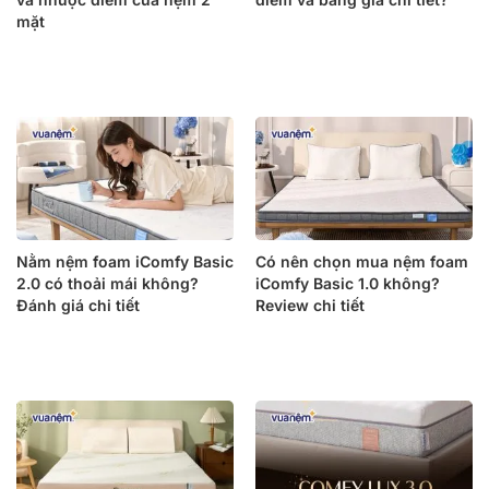
mặt
Nằm nệm foam iComfy Basic
Có nên chọn mua nệm foam
2.0 có thoải mái không?
iComfy Basic 1.0 không?
Đánh giá chi tiết
Review chi tiết