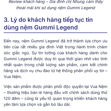
Review khách hàng – Gia đình chị Nhung cảm thấy
thoải mái khi sử dụng nệm Gummi Legend
3. Lý do khách hàng tiếp tục tin
dùng nệm Gummi Legend
Đến nay, nệm Gummi Legend đã trở thành lựa chọn ưu
tiên của rất nhiều gia đình Việt trong hành trình chăm
sóc giấc ngủ. Sự tin tưởng của khách hàng dành cho
Gummi Legend được duy trì qua thời gian nhờ vào tính
nhất quán trong chất lượng sản phẩm, cam kết chính
hãng và dịch vụ chu đáo từ hệ thống phân phối uy tín –
Vua Nệm.
Việc sản phẩm được phân phối độc quyền tại Vua Nệm
– thương hiệu bán lẻ hàng đầu với chính sách dùng thử
120 đêm – cũng là yếu tố quan trọng khiến khách hàng
yên tâm lựa chọn và gắn bó lâu dài.