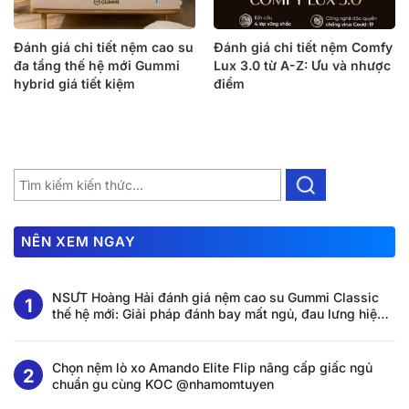
Đánh giá chi tiết nệm cao su
Đánh giá chi tiết nệm Comfy
đa tầng thế hệ mới Gummi
Lux 3.0 từ A-Z: Ưu và nhược
hybrid giá tiết kiệm
điểm
NÊN XEM NGAY
NSƯT Hoàng Hải đánh giá nệm cao su Gummi Classic
thế hệ mới: Giải pháp đánh bay mất ngủ, đau lưng hiệu
quả tại nhà
Chọn nệm lò xo Amando Elite Flip nâng cấp giấc ngủ
chuẩn gu cùng KOC @nhamomtuyen