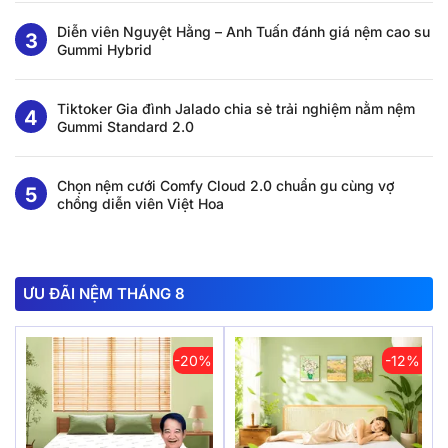
Diễn viên Nguyệt Hằng – Anh Tuấn đánh giá nệm cao su
Gummi Hybrid
Tiktoker Gia đình Jalado chia sẻ trải nghiệm nằm nệm
Gummi Standard 2.0
Chọn nệm cưới Comfy Cloud 2.0 chuẩn gu cùng vợ
chồng diễn viên Việt Hoa
ƯU ĐÃI NỆM THÁNG 8
-20%
-12%