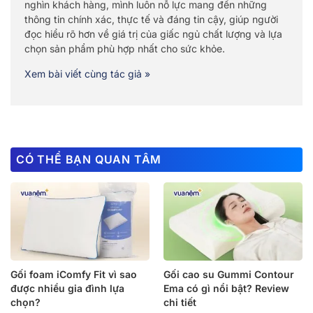
nghìn khách hàng, mình luôn nỗ lực mang đến những
thông tin chính xác, thực tế và đáng tin cậy, giúp người
đọc hiểu rõ hơn về giá trị của giấc ngủ chất lượng và lựa
chọn sản phẩm phù hợp nhất cho sức khỏe.
Xem bài viết cùng tác giả »
CÓ THỂ BẠN QUAN TÂM
Gối foam iComfy Fit vì sao
Gối cao su Gummi Contour
được nhiều gia đình lựa
Ema có gì nổi bật? Review
chọn?
chi tiết