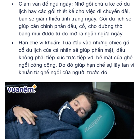
Giảm vấn đề ngủ ngáy: Nhờ gối chữ u kê cổ du
lịch hay các gối thiết kế cho việc di chuyển dài,
bạn sẽ giảm thiểu tình trạng ngáy. Gối du lịch sẽ
giúp căn chỉnh phần đầu, cổ, cho đường thở
bằng mũi được tự do mở ra ngăn ngừa ngáy.
Hạn chế vi khuẩn: Tựa đầu vào những chiếc gối
cổ du lịch của cá nhân sẽ giúp phần mặt, đầu
không phải tiếp xúc trực tiệp với bề mặt của ghế
ngồi công cộng. Do đó giúp hạn chế sự lây lan vi
khuẩn từ ghế ngồi của người trước đó