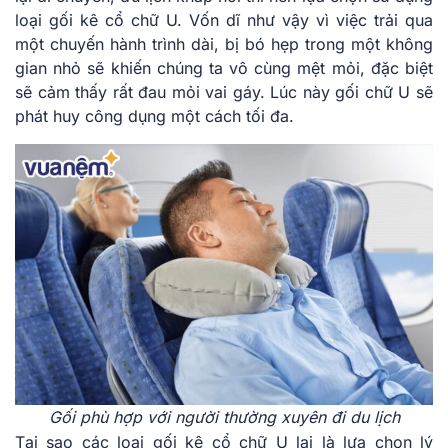
loại gối kê cổ chữ U. Vốn dĩ như vậy vì việc trải qua
một chuyến hành trình dài, bị bó hẹp trong một không
gian nhỏ sẽ khiến chúng ta vô cùng mệt mỏi, đặc biệt
sẽ cảm thấy rất đau mỏi vai gáy. Lúc này gối chữ U sẽ
phát huy công dụng một cách tối đa.
Gối phù hợp với người thường xuyên đi du lịch
Tại sao các loại gối kê cổ chữ U lại là lựa chọn lý