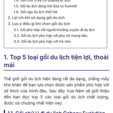
1.4. Gối chữ U kê cổ GoandFly Soft
1.5. Gối du lịch dòng hơi Sea to Summit
1.6. Gối ngủ du lịch thổi hơi
2. Lợi ích khi sử dụng gối du lịch
3. Lưu ý điều gì khi chọn gối du lịch
3.1. Gối phù hợp với người thường xuyên đi du lịch
3.2. Gối du lịch phù hợp với phụ nữ mang bầu
3.3. Gối du lịch phù hợp với trẻ nhỏ
1. Top 5 loại gối du lịch tiện lợi, thoải
mái
Thế giới gối du lịch hiện đang rất đa dạng, chẳng mấy
khó khăn để bạn lựa chọn được sản phẩm phù hợp với
sở thích của mình đâu. Sau đây Vua Nệm sẽ giới thiệu
đến bạn đọc top 5 các loại gối du lịch chất lượng,
được ưa chuộng nhất hiện nay.