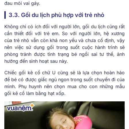
đau mỏi vai gáy.
3.3. Gối du lịch phù hợp với trẻ nhỏ
Không chỉ có ích đối với người lớn, gối du lịch cũng rất
cần thiết đối với trẻ em. So với người lớn, hệ xương
của trẻ nhỏ vẫn còn khá non yếu và chưa cố định, vậy
nên việc sử dụng gối trong suốt cuộc hành trình sẽ
phòng tránh được tình trạng bé ngồi sai tư thế, ảnh
hưởng đến sinh hoạt sau này.
Chiếc gối kê cổ chữ U cũng sẽ là lựa chọn hoàn hảo
để bé có được giấc ngủ ngon trong suốt chuyến đi của
mình. Phụ huynh nên chọn mua cho con những mẫu
gối kê cổ làm bằng hạt xốp.