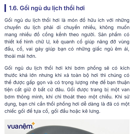
1.6. Gối ngủ du lịch thổi hơi
Gối ngủ du lịch thổi hơi là món đồ hữu ích với những
chuyến du lịch phải di chuyển nhiều, không muốn
mang nhiều đồ cồng kềnh theo người. Sản phẩm có
thiết kế hình chữ U, kê quanh cổ giúp nâng đỡ vùng
đầu, cổ, vai gáy giúp bạn có những giấc ngủ êm ái,
thoải mái hơn.
Gối ngủ du lịch thổi hơi khi bơm phồng sẽ có kích
thước khá lớn nhưng khi xả toàn bộ hơi thì chúng có
thể được gấp gọn và có trọng lượng nhẹ để bạn thuận
tiện cất giữ ở bất cứ đâu. Gối được trang bị một van
bơm thông minh, khí chỉ thoát theo một chiều. Khi sử
dụng, bạn chỉ cần thổi phồng hơi dễ dàng là đã có một
chiếc gối để tựa cổ, gối đầu hoặc kê lưng.