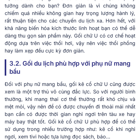
tưởng dành cho bạn? Đơn giản là vì chúng không
chiếm quá nhiều không gian hay trọng lượng hành lý,
rất thuận tiện cho các chuyến du lịch xa. Hơn hết, với
khả năng biến hóa kích thước linh hoạt bạn có thể dễ
dàng thu gọn sản phẩm này. Gối chữ U có cơ chế hoạt
động dựa trên việc thổi hơi, vậy nên việc thổi phồng
hay làm xẹp đều cực kỳ đơn giản.
3.2. Gối du lịch phù hợp với phụ nữ mang
bầu
Đối với phụ nữ mang bầu, gối kê cổ chữ U cũng được
xem là một trợ thủ vô cùng đắc lực. So với người bình
thường, khi mang thai cơ thể thường rất khó chịu và
mệt mỏi, vậy nên để có được chuyến đi thoải mái nhất
bạn cần có được thời gian nghỉ ngơi trên tàu xe hay
máy bay thật tốt. Gối kê cổ chữ U phù hợp để có thể
sử dụng trong nhiều trường hợp như: kê cổ khi nghỉ
ngơi, xem tivi hoặc tựa lưng đọc sách, báo…