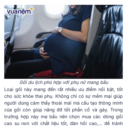
Gối du lịch phù hợp với phụ nữ mang bầu
Loại gối này mang đến rất nhiều ưu điểm nổi bật, tốt
cho sức khỏe thai phụ. Không chỉ có sự mềm mại giúp
người dùng cảm thấy thoải mái mà cấu tạo thông minh
của gối còn giúp nâng đỡ tốt phần cổ và gáy. Trong
trường hợp này mẹ bầu nên chọn mua các dòng gối
cao su non với chất liệu tốt, đàn hồi cao,… để tránh