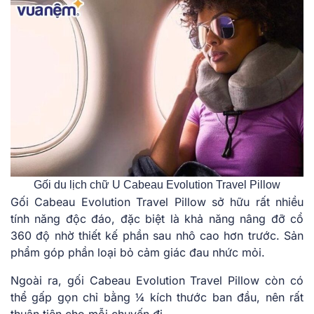
Gối du lịch chữ U Cabeau Evolution Travel Pillow
Gối Cabeau Evolution Travel Pillow sở hữu rất nhiều
tính năng độc đáo, đặc biệt là khả năng nâng đỡ cổ
360 độ nhờ thiết kế phần sau nhô cao hơn trước. Sản
phẩm góp phần loại bỏ cảm giác đau nhức mỏi.
Ngoài ra, gối Cabeau Evolution Travel Pillow còn có
thể gấp gọn chỉ bằng ¼ kích thước ban đầu, nên rất
thuận tiện cho mỗi chuyến đi.