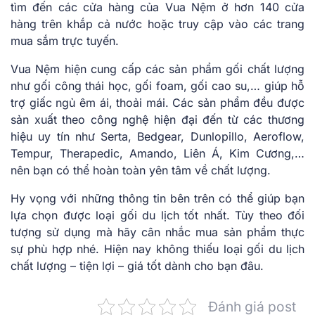
tìm đến các cửa hàng của Vua Nệm ở hơn 140 cửa
hàng trên khắp cả nước hoặc truy cập vào các trang
mua sắm trực tuyến.
Vua Nệm hiện cung cấp các sản phẩm gối chất lượng
như gối công thái học, gối foam, gối cao su,… giúp hỗ
trợ giấc ngủ êm ái, thoải mái. Các sản phẩm đều được
sản xuất theo công nghệ hiện đại đến từ các thương
hiệu uy tín như Serta, Bedgear, Dunlopillo, Aeroflow,
Tempur, Therapedic, Amando, Liên Á, Kim Cương,…
nên bạn có thể hoàn toàn yên tâm về chất lượng.
Hy vọng với những thông tin bên trên có thể giúp bạn
lựa chọn được loại gối du lịch tốt nhất. Tùy theo đối
tượng sử dụng mà hãy cân nhắc mua sản phẩm thực
sự phù hợp nhé. Hiện nay không thiếu loại gối du lịch
chất lượng – tiện lợi – giá tốt dành cho bạn đâu.
Đánh giá post