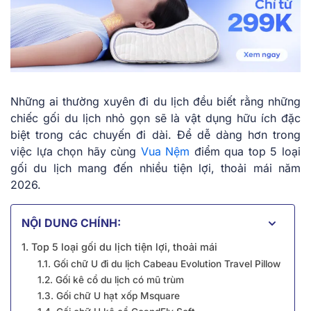
Những ai thường xuyên đi du lịch đều biết rằng những
chiếc gối du lịch nhỏ gọn sẽ là vật dụng hữu ích đặc
biệt trong các chuyến đi dài. Để dễ dàng hơn trong
việc lựa chọn hãy cùng
Vua Nệm
điểm qua top 5 loại
gối du lịch mang đến nhiều tiện lợi, thoải mái năm
2026.
NỘI DUNG CHÍNH:
1. Top 5 loại gối du lịch tiện lợi, thoải mái
1.1. Gối chữ U đi du lịch Cabeau Evolution Travel Pillow
1.2. Gối kê cổ du lịch có mũ trùm
1.3. Gối chữ U hạt xốp Msquare