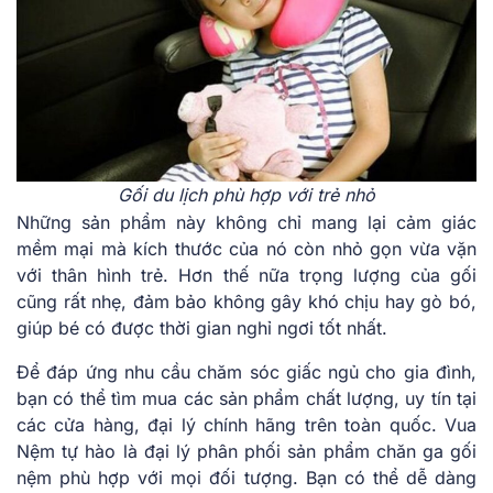
Gối du lịch phù hợp với trẻ nhỏ
Những sản phẩm này không chỉ mang lại cảm giác
mềm mại mà kích thước của nó còn nhỏ gọn vừa vặn
với thân hình trẻ. Hơn thế nữa trọng lượng của gối
cũng rất nhẹ, đảm bảo không gây khó chịu hay gò bó,
giúp bé có được thời gian nghỉ ngơi tốt nhất.
Để đáp ứng nhu cầu chăm sóc giấc ngủ cho gia đình,
bạn có thể tìm mua các sản phẩm chất lượng, uy tín tại
các cửa hàng, đại lý chính hãng trên toàn quốc. Vua
Nệm tự hào là đại lý phân phối sản phẩm chăn ga gối
nệm phù hợp với mọi đối tượng. Bạn có thể dễ dàng