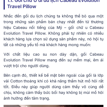
1.1. Gối chữ U đi du lịch Cabeau Evolution
Travel Pillow
Nhắc đến gối du lịch chúng ta không thể bỏ qua một
trong những sản phẩm bán chạy nhất đến từ thương
hiệu Cabeau nổi tiếng của Mỹ – gối chữ u Cabeau
Evolution Travel Pillow. Không phải tự nhiên có nhiều
khách hàng lựa chọn sử dụng sản phẩm này, nó hội tụ
tất cả những yếu tố mà khách hàng mong muốn:
Với chất liệu cao su non dày dặn, gối Cabeau
Evolution Travel Pillow mang đến sự mềm mại, êm ái
vượt trội cho người dùng.
Bên cạnh đó, thiết kế bề mặt bên ngoài của gối là lớp
vải Cotton thoáng khí có khả năng thấm hút mồ hôi rất
tốt. Điều này giúp người dùng cảm thấy vô cùng dễ
chịu, không cảm thấy bức bối hay không bị mùi mồ hôi
ảnh hưởng đến tâm trạng.