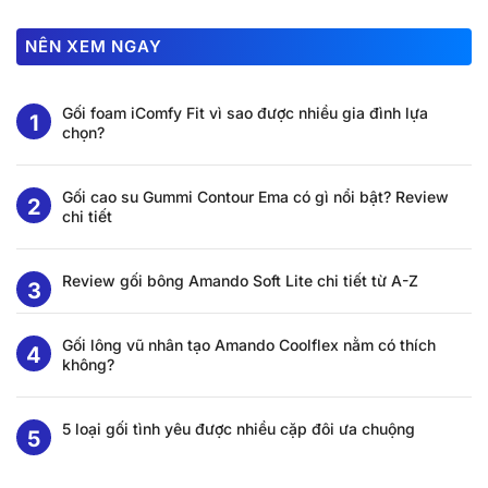
NÊN XEM NGAY
Gối foam iComfy Fit vì sao được nhiều gia đình lựa
chọn?
Gối cao su Gummi Contour Ema có gì nổi bật? Review
chi tiết
Review gối bông Amando Soft Lite chi tiết từ A-Z
Gối lông vũ nhân tạo Amando Coolflex nằm có thích
không?
5 loại gối tình yêu được nhiều cặp đôi ưa chuộng