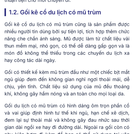
1.2. Gối kê cổ du lịch có mũ trùm
Gối kê cổ du lịch có mũ trùm cũng là sản phẩm được
nhiều người tin dùng bởi sự tiện lợi, tích hợp thêm chức
năng che chắn ánh sáng. Mũ được làm từ chất liệu vải
thun mềm mại, nhỏ gọn, có thể dễ dàng gấp gọn và là
món đồ không thể thiếu trong các chuyến du lịch xa
hay công tác dài ngày.
Gối có thiết kế kèm mũ trùm đầu như một chiếc bịt mắt
ngủ giúp đem đến không gian nghỉ ngơi thoải mái, dễ
chịu, yên tĩnh. Chất liệu sử dụng của mũ đều thoáng
khí, không gây hầm nóng và an toàn cho mọi loại da.
Gối du lịch có mũ trùm có hình dáng ôm trọn phần cổ
và vai giúp định hình tư thế khi ngủ, hạn chế xê dịch,
đem lại sự thoải mái và không gây đau nhức sau thời
gian dài ngồi xe hay đi đường dài. Ngoài ra gối còn có