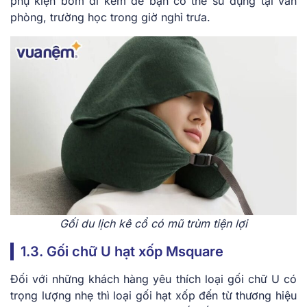
phụ kiện bơm đi kèm để bạn có thể sử dụng tại văn
phòng, trường học trong giờ nghỉ trưa.
Gối du lịch kê cổ có mũ trùm tiện lợi
1.3. Gối chữ U hạt xốp Msquare
Đối với những khách hàng yêu thích loại gối chữ U có
trọng lượng nhẹ thì loại gối hạt xốp đến từ thương hiệu