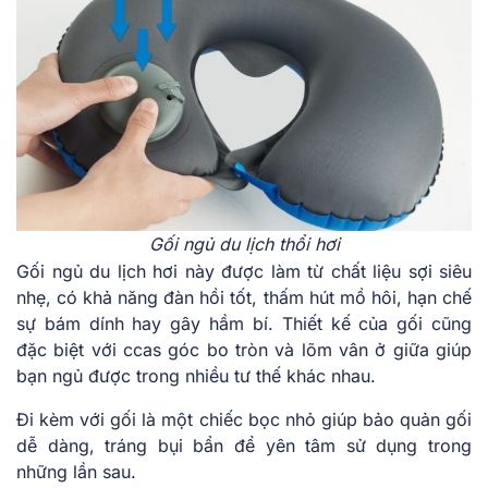
Gối ngủ du lịch thổi hơi
Gối ngủ du lịch hơi này được làm từ chất liệu sợi siêu
nhẹ, có khả năng đàn hồi tốt, thấm hút mồ hôi, hạn chế
sự bám dính hay gây hầm bí. Thiết kế của gối cũng
đặc biệt với ccas góc bo tròn và lõm vân ở giữa giúp
bạn ngủ được trong nhiều tư thế khác nhau.
Đi kèm với gối là một chiếc bọc nhỏ giúp bảo quản gối
dễ dàng, tráng bụi bẩn để yên tâm sử dụng trong
những lần sau.