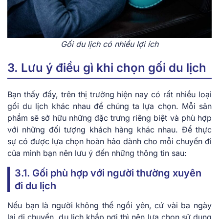
Gối du lịch có nhiều lợi ích
3. Lưu ý điều gì khi chọn gối du lịch
Bạn thấy đấy, trên thị trường hiện nay có rất nhiều loại
gối du lịch khác nhau để chúng ta lựa chọn. Mỗi sản
phẩm sẽ sở hữu những đặc trưng riêng biệt và phù hợp
với những đối tượng khách hàng khác nhau. Để thực
sự có được lựa chọn hoàn hảo dành cho mỗi chuyến đi
của mình bạn nên lưu ý đến những thông tin sau:
3.1. Gối phù hợp với người thường xuyên
đi du lịch
Nếu bạn là người không thể ngồi yên, cứ vài ba ngày
lại di chuyển, du lịch khắp nơi thì nên lựa chọn sử dụng