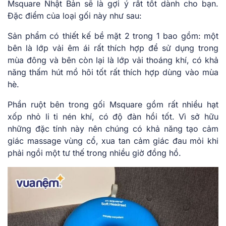
Msquare Nhật Bản sẽ là gợi ý rất tốt dành cho bạn.
Đặc điểm của loại gối này như sau:
Sản phẩm có thiết kế bề mặt 2 trong 1 bao gồm: một
bên là lớp vải êm ái rất thích hợp để sử dụng trong
mùa đông và bên còn lại là lớp vải thoáng khí, có khả
năng thấm hút mồ hôi tốt rất thích hợp dùng vào mùa
hè.
Phần ruột bên trong gối Msquare gồm rất nhiều hạt
xốp nhỏ li ti nén khí, có độ đàn hồi tốt. Vì sở hữu
những đặc tính này nên chúng có khả năng tạo cảm
giác massage vùng cổ, xua tan cảm giác đau mỏi khi
phải ngồi một tư thế trong nhiều giờ đồng hồ.