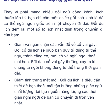
Thay vì phải mang nhiều gối ngủ cồng kềnh, kích
thước lớn thì bạn chỉ cần một chiếc gối nhỏ xinh là đã
có thể ngủ ngon giấc trên một chuyến đi dài. Gối du
lịch đem lại một số lợi ích nhất định trong chuyến đi
của bạn:
Giảm và ngăn chặn các vấn đề về cổ vai gáy:
Gối cổ du lịch sẽ giúp bạn duy trì đúng tư thế
ngủ, tránh căng cơ, mỏi cổ và nghỉ ngơi thoải
mái hơn. Bởi đau cổ vai gáy thường xảy ra khi
chúng ta ngồi không đúng tư thế trong thời gian
dài.
Giảm tình trạng mệt mỏi: Gối du lịch là điều cần
thiết để bạn thoải mái tận hưởng những giấc ngủ
chất lượng, tái tạo nguồn năng lượng sau thời
gian nghỉ ngơi để bạn có chuyến đi trọn vẹn
nhất.