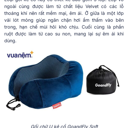
ngoài cùng được làm từ chất liệu Velvet có các lỗ
thoáng khí nên rất mềm mại, êm ái. Ở giữa là một lớp
vải lót mỏng giúp ngăn chặn hơi ẩm thấm vào bên
trong, hạn chế mùi hôi khó chịu. Cuối cùng là phần
ruột được làm từ cao su non, mang lại sự êm ái khi
dùng.
Gối chữ U kê cổ GoandFly Soft