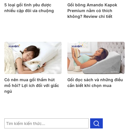
5 loại gối tình yêu được
Gối bông Amando Kapok
nhiều cặp đôi ưa chuộng
Premium nằm có thích
không? Review chi tiết
Có nên mua gối thấm hút
Gối đọc sách và những điều
mồ hôi? Lợi ích đối với giấc
cần biết khi chọn mua
ngủ