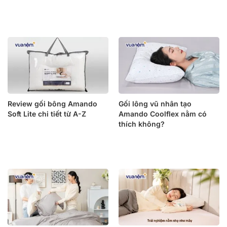
Review gối bông Amando
Gối lông vũ nhân tạo
Soft Lite chi tiết từ A-Z
Amando Coolflex nằm có
thích không?