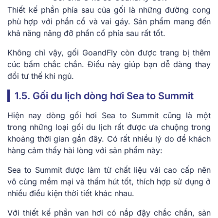
Thiết kế phần phía sau của gối là những đường cong
phù hợp với phần cổ và vai gáy. Sản phẩm mang đến
khả năng nâng đỡ phần cổ phía sau rất tốt.
Không chỉ vậy, gối GoandFly còn được trang bị thêm
cúc bấm chắc chắn. Điều này giúp bạn dễ dàng thay
đổi tư thế khi ngủ.
1.5. Gối du lịch dòng hơi Sea to Summit
Hiện nay dòng gối hơi Sea to Summit cũng là một
trong những loại gối du lịch rất được ưa chuộng trong
khoảng thời gian gần đây. Có rất nhiều lý do để khách
hàng cảm thấy hài lòng với sản phẩm này:
Sea to Summit được làm từ chất liệu vải cao cấp nên
vô cùng mềm mại và thấm hút tốt, thích hợp sử dụng ở
nhiều điều kiện thời tiết khác nhau.
Với thiết kế phần van hơi có nắp đậy chắc chắn, sản