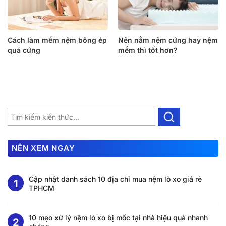
Cách làm mềm nệm bông ép
Nên nằm nệm cứng hay nệm
quá cứng
mềm thì tốt hơn?
NÊN XEM NGAY
Cập nhật danh sách 10 địa chỉ mua nệm lò xo giá rẻ
TPHCM
10 mẹo xử lý nệm lò xo bị mốc tại nhà hiệu quả nhanh