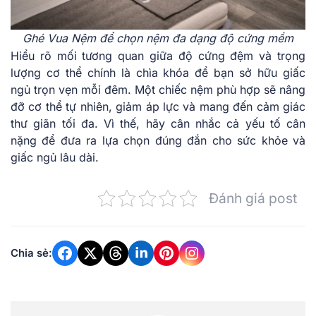
Ghé Vua Nệm để chọn nệm đa dạng độ cứng mềm
Hiểu rõ mối tương quan giữa độ cứng đệm và trọng
lượng cơ thể chính là chìa khóa để bạn sở hữu giấc
ngủ trọn vẹn mỗi đêm. Một chiếc nệm phù hợp sẽ nâng
đỡ cơ thể tự nhiên, giảm áp lực và mang đến cảm giác
thư giãn tối đa. Vì thế, hãy cân nhắc cả yếu tố cân
nặng để đưa ra lựa chọn đúng đắn cho sức khỏe và
giấc ngủ lâu dài.
Đánh giá post
Chia sẻ: