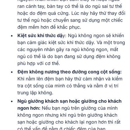
ran cánh tay, bàn tay có thể là do ngủ sai tư thế
hoặc do đệm quá cứng. Lúc này hãy thử thay đổi
tư thế ngủ hoặc chuyển sang sử dụng một chiếc
đệm mềm hơn để khắc phục.
Kiệt sức khi thức dậ
y: Ngủ không ngon sẽ khiến
bạn cảm giác kiệt sức khi thức dậy. Và một trong
các nguyên nhân gây ra ngủ không ngon, mất
ngủ có thể là do bạn đang sử dụng đệm không
phù hợp với cơ thể.
Đệm không nương theo đường cong cột sống:
Khi nằm lên đệm bạn hãy thử cảm nhận và kiểm
tra cột sống của mình có thẳng và nằm ở vị trí
trung lập không.
Ngủ giường khách sạn hoặc giường cho khách
ngon hơn:
Nếu bạn ngủ trên giường của mình
không ngon nhưng khi ngủ trên giường khách
sạn hoặc giường cho khách lại ngon hơn thì rất
có thể vấn đề nằm ở chiếc đệm của bạn.