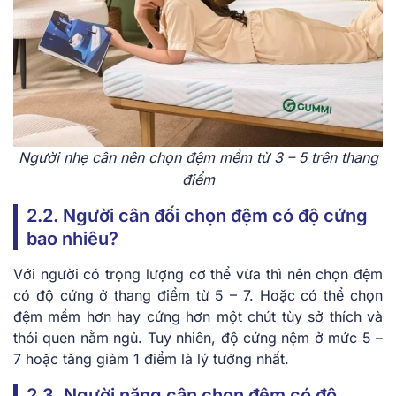
Người nhẹ cân nên chọn đệm mềm từ 3 – 5 trên thang
điểm
2.2. Người cân đối chọn đệm có độ cứng
bao nhiêu?
Với người có trọng lượng cơ thể vừa thì nên chọn đệm
có độ cứng ở thang điểm từ 5 – 7. Hoặc có thể chọn
đệm mềm hơn hay cứng hơn một chút tùy sở thích và
thói quen nằm ngủ. Tuy nhiên, độ cứng nệm ở mức 5 –
7 hoặc tăng giảm 1 điểm là lý tưởng nhất.
2.3. Người nặng cân chọn đệm có độ