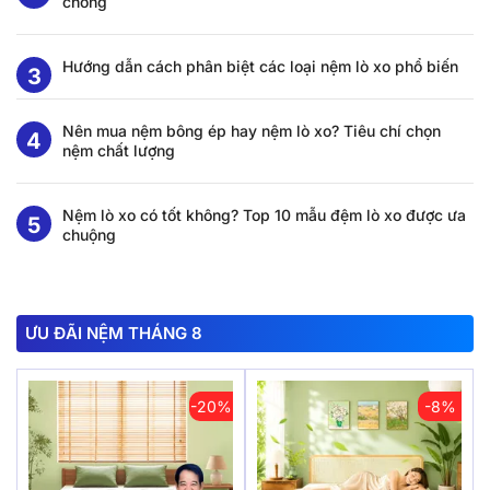
chóng
Hướng dẫn cách phân biệt các loại nệm lò xo phổ biến
Nên mua nệm bông ép hay nệm lò xo? Tiêu chí chọn
nệm chất lượng
Nệm lò xo có tốt không? Top 10 mẫu đệm lò xo được ưa
chuộng
ƯU ĐÃI NỆM THÁNG 8
-20%
-8%