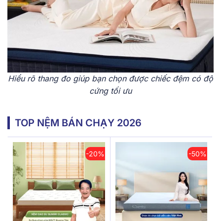
Hiểu rõ thang đo giúp bạn chọn được chiếc đệm có độ
cứng tối ưu
TOP NỆM BÁN CHẠY 2026
-20%
-50%