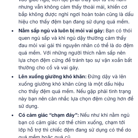
nhưng vẫn không cảm thấy thoải mái, khiến cơ
bắp không được nghỉ ngơi hoàn toàn cũng là dấu
hiệu cho thấy đệm bạn đang sử dụng quá mềm.
Nằm sấp ngủ và luôn bị mỏi vai gáy:
Bạn có thói
quen ngủ sấp và khi ngủ dậy thường cảm thấy
đau mỏi vai gái thì nguyên nhân có thể là do đệm
quá mềm. Với những người thích nằm sấp nên
lựa chọn đệm cứng để tránh tạo sự vặn xoắn bất
thường cho cổ và vai gáy.
Lên xuống giường khó khăn:
Đứng dậy và lên
xuống giường khó khăn cũng là một dấu hiệu
cho thấy đệm quá mềm. Nếu gặp phải tình trạng
này bạn nên cân nhắc lựa chọn đệm cứng hơn để
sử dụng.
Có cảm giác “chạm đáy”:
Nếu như khi nằm ngủ
bạn có cảm giác cơ thể chìm xuống, chạm tới
lớp hỗ trợ thì chiếc đệm đang sử dụng có thể do
quá mềm hoặc quá cũ.