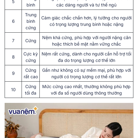
5
bình
các dáng người và tư thế ngủ
Trung
Cảm giác chắc chắn hơn, lý tưởng cho người
6
bình
có trọng lượng trung bình hoặc nặng
cứng
Nệm khá cứng, phù hợp với người nặng cân
7
Cứng
hoặc thích bề mặt nằm vững chắc
Cực kỳ
Nệm rất cứng, dành cho người cần hỗ trợ tối
8
cứng
đa do trọng lượng cơ thể lớn
Cứng
Gần như không có sự mềm mại, phù hợp với
9
rất cao
người có trọng lượng cơ thể rất lớn
Cứng
Mức cứng cao nhất, thường không phù hợp
10
tối đa
với đa số người dùng thông thường