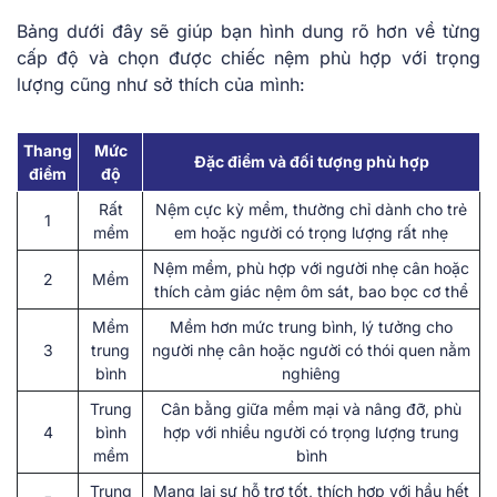
Bảng dưới đây sẽ giúp bạn hình dung rõ hơn về từng
cấp độ và chọn được chiếc nệm phù hợp với trọng
lượng cũng như sở thích của mình:
Thang
Mức
Đặc điểm và đối tượng phù hợp
điểm
độ
Rất
Nệm cực kỳ mềm, thường chỉ dành cho trẻ
1
mềm
em hoặc người có trọng lượng rất nhẹ
Nệm mềm, phù hợp với người nhẹ cân hoặc
2
Mềm
thích cảm giác nệm ôm sát, bao bọc cơ thể
Mềm
Mềm hơn mức trung bình, lý tưởng cho
3
trung
người nhẹ cân hoặc người có thói quen nằm
bình
nghiêng
Trung
Cân bằng giữa mềm mại và nâng đỡ, phù
4
bình
hợp với nhiều người có trọng lượng trung
mềm
bình
Trung
Mang lại sự hỗ trợ tốt, thích hợp với hầu hết