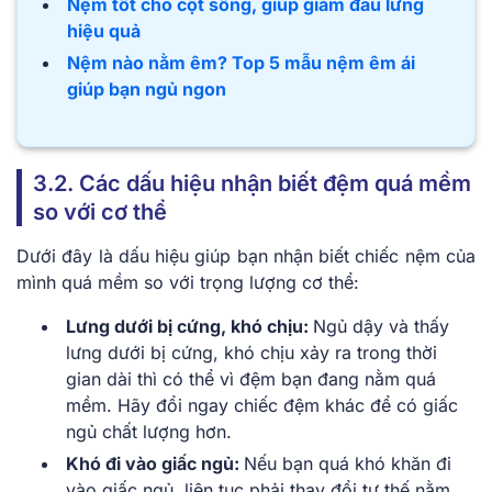
Nệm tốt cho cột sống, giúp giảm đau lưng
hiệu quả
Nệm nào nằm êm? Top 5 mẫu nệm êm ái
giúp bạn ngủ ngon
3.2. Các dấu hiệu nhận biết đệm quá mềm
so với cơ thể
Dưới đây là dấu hiệu giúp bạn nhận biết chiếc nệm của
mình quá mềm so với trọng lượng cơ thể:
Lưng dưới bị cứng, khó chịu:
Ngủ dậy và thấy
lưng dưới bị cứng, khó chịu xảy ra trong thời
gian dài thì có thể vì đệm bạn đang nằm quá
mềm. Hãy đổi ngay chiếc đệm khác để có giấc
ngủ chất lượng hơn.
Khó đi vào giấc ngủ:
Nếu bạn quá khó khăn đi
vào giấc ngủ, liên tục phải thay đổi tư thế nằm