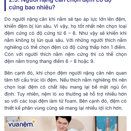
cứng bao nhiêu?
Do người nặng cân khi nằm sẽ tạo áp lực lớn lên đệm,
khiến đệm bị lún sâu. Vì vậy, họ tốt nhất nên chọn loại
đệm cứng có độ cứng từ 6 – 8. Như vậy sẽ khiến khi
nằm không bị lún quá sâu. Với những người thích nằm
nghiêng có thể chọn đệm có độ cứng thấp hơn 1 điểm.
Còn với người thích nằm nệm cứng thì có thể chọn
đệm nằm trong thang điểm 6 – 8 hoặc 9.
Bên cạnh đó, khi chọn đệm người nặng cân nên quan
tâm tới cấu trúc lõi đệm. Nếu thích nằm nghiêng thì nên
chọn loại đệm có chất liệu mang lại bề mặt ngủ ổn
định. Tuy nhiên, nệm lò xo thường sẽ hỗ trợ nhiều hơn
so với các loại đệm làm từ foam. Bên cạnh đó, đệm có
thiết kế phân vùng cũng sẽ mang lại nhiều lợi ích hơn.