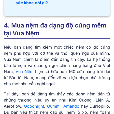
sức khỏe nói gì?
4. Mua nệm đa dạng độ cứng mềm
tại Vua Nệm
Nếu bạn đang tìm kiếm một chiếc nệm có độ cứng
nệm phù hợp với cơ thể và thói quen ngủ của mình,
Vua Nệm chính là điểm đến đáng tin cậy. Là hệ thống
bán lẻ nệm và chăn ga gối chính hãng hàng đầu Việt
Nam,
Vua Nệm
hiện sở hữu hơn 160 cửa hàng trải dài
từ Bắc tới Nam, mang đến vô vàn lựa chọn chất lượng
cho mọi nhu cầu nghỉ ngơi.
Tại đây, bạn dễ dàng tìm thấy các dòng nệm đến từ
những thương hiệu uy tín như Kim Cương, Liên Á,
Aeroflow,
Goodnight
,
Gummi
,
Amando
hay Dunlopillo.
Dù bạn yêu thích nệm cao su, nệm lò xo, nệm foam