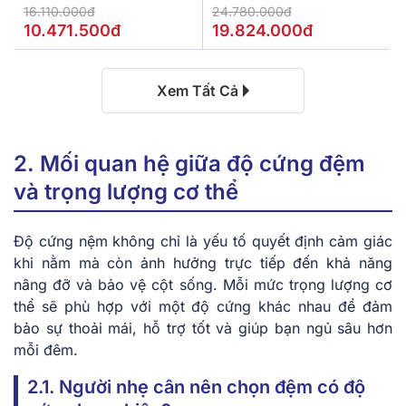
De.Stress Powerful
16.110.000đ
24.780.000đ
10.471.500đ
19.824.000đ
Xem Tất Cả
2. Mối quan hệ giữa độ cứng đệm
và trọng lượng cơ thể
Độ cứng nệm không chỉ là yếu tố quyết định cảm giác
khi nằm mà còn ảnh hưởng trực tiếp đến khả năng
nâng đỡ và bảo vệ cột sống. Mỗi mức trọng lượng cơ
thể sẽ phù hợp với một độ cứng khác nhau để đảm
bảo sự thoải mái, hỗ trợ tốt và giúp bạn ngủ sâu hơn
mỗi đêm.
2.1. Người nhẹ cân nên chọn đệm có độ