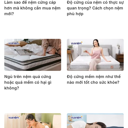
Làm sao để nệm cứng cáp
Độ cứng của nệm có thực sự
hơn mà không cần mua nệm
quan trọng? Cách chọn nệm
mới?
phù hợp
Ngủ trên nệm quá cứng
Độ cứng mềm nệm như thế
hoặc quá mềm có hại gì
nào mới tốt cho sức khỏe?
không?