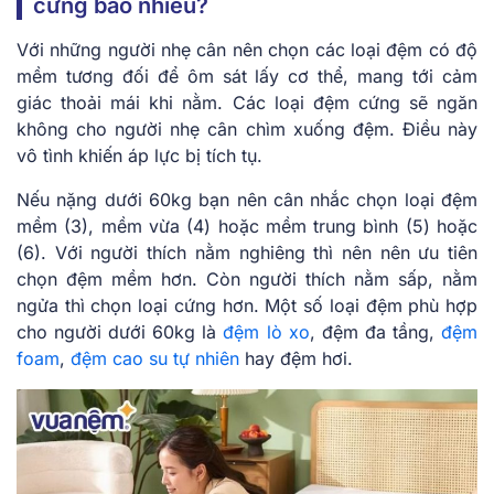
cứng bao nhiêu?
Với những người nhẹ cân nên chọn các loại đệm có độ
mềm tương đối để ôm sát lấy cơ thể, mang tới cảm
giác thoải mái khi nằm. Các loại đệm cứng sẽ ngăn
không cho người nhẹ cân chìm xuống đệm. Điều này
vô tình khiến áp lực bị tích tụ.
Nếu nặng dưới 60kg bạn nên cân nhắc chọn loại đệm
mềm (3), mềm vừa (4) hoặc mềm trung bình (5) hoặc
(6). Với người thích nằm nghiêng thì nên nên ưu tiên
chọn đệm mềm hơn. Còn người thích nằm sấp, nằm
ngửa thì chọn loại cứng hơn. Một số loại đệm phù hợp
cho người dưới 60kg là
đệm lò xo
, đệm đa tầng,
đệm
foam
,
đệm cao su tự nhiên
hay đệm hơi.