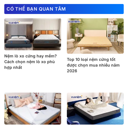
CÓ THỂ BẠN QUAN TÂM
Nệm lò xo cứng hay mềm?
Top 10 loại nệm cứng tốt
Cách chọn nệm lò xo phù
được chọn mua nhiều năm
hợp nhất
2026