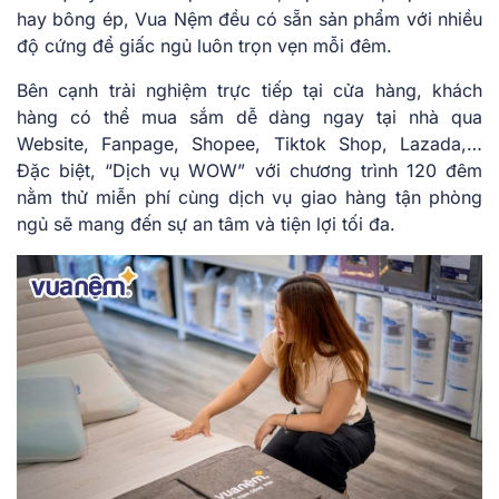
hay bông ép, Vua Nệm đều có sẵn sản phẩm với nhiều
độ cứng để giấc ngủ luôn trọn vẹn mỗi đêm.
Bên cạnh trải nghiệm trực tiếp tại cửa hàng, khách
hàng có thể mua sắm dễ dàng ngay tại nhà qua
Website, Fanpage, Shopee, Tiktok Shop, Lazada,…
Đặc biệt, “Dịch vụ WOW” với chương trình 120 đêm
nằm thử miễn phí cùng dịch vụ giao hàng tận phòng
ngủ sẽ mang đến sự an tâm và tiện lợi tối đa.