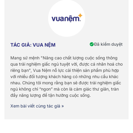
Đã kiểm duyệt
TÁC GIẢ: VUA NỆM
Mang sứ mệnh "Nâng cao chất lượng cuộc sống thông
qua trải nghiệm giấc ngủ tuyệt vời, được cá nhân hoá cho
riêng bạn", Vua Nệm nỗ lực cải thiện sản phẩm phù hợp
với nhiều đối tượng khách hàng có những nhu cầu khác
nhau. Chúng tôi mong rằng bạn sẽ được trải nghiệm giấc
ngủ không chỉ “ngon” mà còn là cảm giác thư giãn, tràn
đầy năng lượng để tận hưởng cuộc sống.
Xem bài viết cùng tác giả »