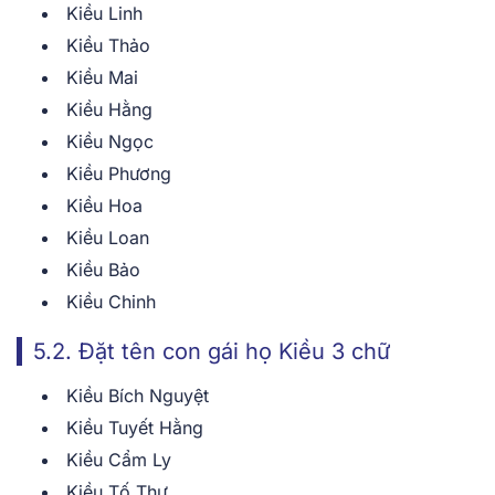
Kiều Linh
Kiều Thảo
Kiều Mai
Kiều Hằng
Kiều Ngọc
Kiều Phương
Kiều Hoa
Kiều Loan
Kiều Bảo
Kiều Chinh
5.2. Đặt tên con gái họ Kiều 3 chữ
Kiều Bích Nguyệt
Kiều Tuyết Hằng
Kiều Cẩm Ly
Kiều Tố Thư