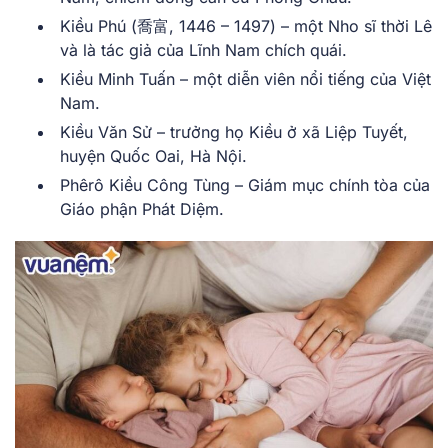
Kiều Phú (喬富, 1446 – 1497) – một Nho sĩ thời Lê
và là tác giả của Lĩnh Nam chích quái.
Kiều Minh Tuấn – một diễn viên nổi tiếng của Việt
Nam.
Kiều Văn Sử – trưởng họ Kiều ở xã Liệp Tuyết,
huyện Quốc Oai, Hà Nội.
Phêrô Kiều Công Tùng – Giám mục chính tòa của
Giáo phận Phát Diệm.