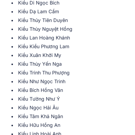
Kiều Di Ngọc Bích
Kiều Dạ Lam Cẩm
Kiều Thủy Tiên Duyên
Kiều Thùy Nguyệt Hồng
Kiều Lan Hoàng Khánh
Kiều Kiều Phương Lam
Kiều Xuân Khởi My
Kiều Thùy Yến Nga
Kiều Trinh Thu Phượng
Kiều Như Ngọc Trinh
Kiều Bích Hồng Vân
Kiều Tường Như Ý
Kiều Ngọc Hải Âu
Kiều Tâm Khả Ngân
Kiều Hữu Hồng An
Kiều Linh Hoài Anh