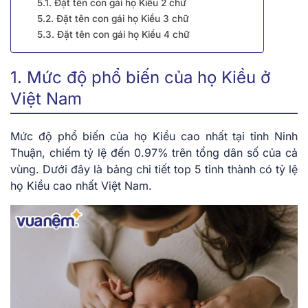
5.1. ​​Đặt tên con gái họ Kiều 2 chữ
5.2. Đặt tên con gái họ Kiều 3 chữ
5.3. Đặt tên con gái họ Kiều 4 chữ
1. Mức độ phổ biến của họ Kiều ở
Việt Nam
Mức độ phổ biến của họ Kiều cao nhất tại tỉnh Ninh
Thuận, chiếm tỷ lệ đến 0.97% trên tổng dân số của cả
vùng. Dưới đây là bảng chi tiết top 5 tỉnh thành có tỷ lệ
họ Kiều cao nhất Việt Nam.