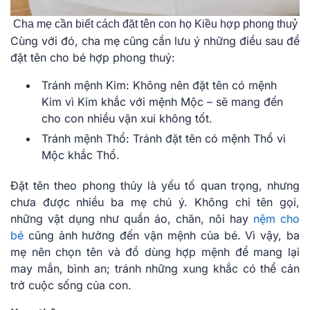
Cha mẹ cần biết cách đặt tên con họ Kiều hợp phong thuỷ
Cùng với đó, cha mẹ cũng cần lưu ý những điều sau để
đặt tên cho bé hợp phong thuỷ:
Tránh mệnh Kim: Không nên đặt tên có mệnh
Kim vì Kim khắc với mệnh Mộc – sẽ mang đến
cho con nhiều vận xui không tốt.
Tránh mệnh Thổ: Tránh đặt tên có mệnh Thổ vì
Mộc khắc Thổ.
Đặt tên theo phong thủy là yếu tố quan trọng, nhưng
chưa được nhiều ba mẹ chú ý. Không chỉ tên gọi,
những vật dụng như quần áo, chăn, nôi hay
nệm cho
bé
cũng ảnh hưởng đến vận mệnh của bé. Vì vậy, ba
mẹ nên chọn tên và đồ dùng hợp mệnh để mang lại
may mắn, bình an; tránh những xung khắc có thể cản
trở cuộc sống của con.