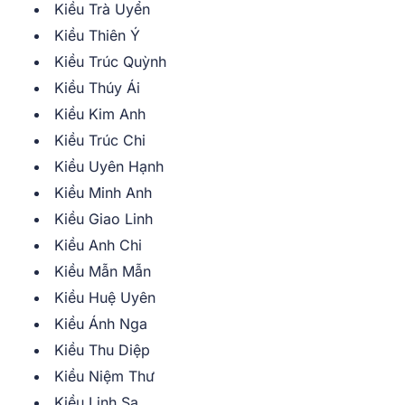
Kiều Trà Uyển
Kiều Thiên Ý
Kiều Trúc Quỳnh
Kiều Thúy Ái
Kiều Kim Anh
Kiều Trúc Chi
Kiều Uyên Hạnh
Kiều Minh Anh
Kiều Giao Linh
Kiều Anh Chi
Kiều Mẫn Mẫn
Kiều Huệ Uyên
Kiều Ánh Nga
Kiều Thu Diệp
Kiều Niệm Thư
Kiều Linh Sa