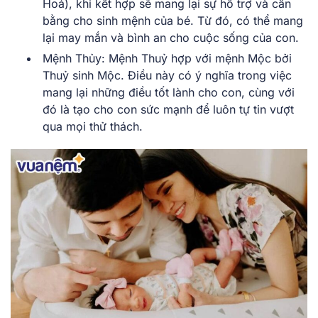
Hoả), khi kết hợp sẽ mang lại sự hỗ trợ và cân
bằng cho sinh mệnh của bé. Từ đó, có thể mang
lại may mắn và bình an cho cuộc sống của con.
Mệnh Thủy: Mệnh Thuỷ hợp với mệnh Mộc bởi
Thuỷ sinh Mộc. Điều này có ý nghĩa trong việc
mang lại những điều tốt lành cho con, cùng với
đó là tạo cho con sức mạnh để luôn tự tin vượt
qua mọi thử thách.