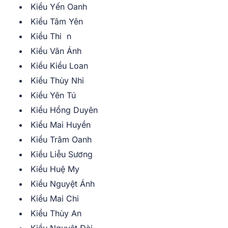
Kiều Yến Oanh
Kiều Tâm Yên
Kiều Thi n
Kiều Vân Ánh
Kiều Kiều Loan
Kiều Thùy Nhi
Kiều Yên Tú
Kiều Hồng Duyên
Kiều Mai Huyền
Kiều Trâm Oanh
Kiều Liễu Sương
Kiều Huệ My
Kiều Nguyệt Ánh
Kiều Mai Chi
Kiều Thùy An
Kiều Nguyệt Đài