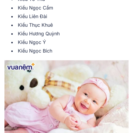
Kiều Ngọc Cẩm
Kiều Liên Đài
Kiều Thục Khuê
Kiều Hương Quỳnh
Kiều Ngọc Ý
Kiều Ngọc Bích