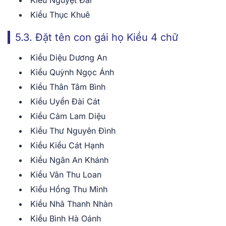
Kiều Thục Khuê
5.3. Đặt tên con gái họ Kiều 4 chữ
Kiều Diệu Dương An
Kiều Quỳnh Ngọc Ánh
Kiều Thân Tâm Bình
Kiều Uyển Đài Cát
Kiều Cảm Lam Diệu
Kiều Thư Nguyên Đình
Kiều Kiều Cát Hạnh
Kiều Ngân An Khánh
Kiều Vân Thu Loan
Kiều Hồng Thu Minh
Kiều Nhã Thanh Nhàn
Kiều Bình Hà Oánh