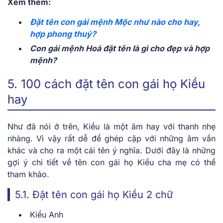
Xem thêm:
Đặt tên con gái mệnh Mộc như nào cho hay,
hợp phong thuỷ?
Con gái mệnh Hoả đặt tên là gì cho đẹp và hợp
mệnh?
5. 100 cách đặt tên con gái họ Kiều
hay
Như đã nói ở trên, Kiều là một âm hay với thanh nhẹ
nhàng. Vì vậy rất dễ để ghép cặp với những âm vần
khác và cho ra một cái tên ý nghĩa. Dưới đây là những
gợi ý chi tiết về tên con gái họ Kiều cha mẹ có thể
tham khảo.
5.1. ​​Đặt tên con gái họ Kiều 2 chữ
Kiều Anh