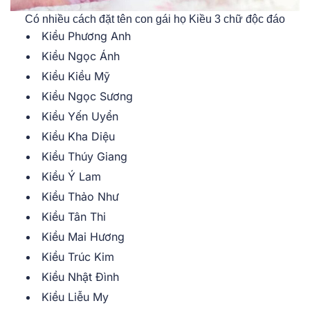
Có nhiều cách đặt tên con gái họ Kiều 3 chữ độc đáo
Kiều Phương Anh
Kiều Ngọc Ánh
Kiều Kiều Mỹ
Kiều Ngọc Sương
Kiều Yến Uyển
Kiều Kha Diệu
Kiều Thúy Giang
Kiều Ý Lam
Kiều Thảo Như
Kiều Tân Thi
Kiều Mai Hương
Kiều Trúc Kim
Kiều Nhật Đình
Kiều Liễu My