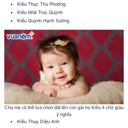
Kiều Thục Thu Phương
Kiều Nhã Trúc Quỳnh
Kiều Quỳnh Hạnh Sương
Cha mẹ có thể lựa chọn đặt tên con gái họ Kiều 4 chữ giàu
ý nghĩa
Kiều Thụy Diệu Anh