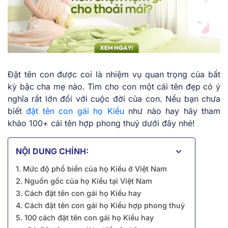
Đặt tên con được coi là nhiệm vụ quan trọng của bất
kỳ bậc cha mẹ nào. Tìm cho con một cái tên đẹp có ý
nghĩa rất lớn đối với cuộc đời của con. Nếu bạn chưa
biết
đặt tên con gái họ Kiều
như nào hay hãy tham
khảo 100+ cái tên hợp phong thuỷ dưới đây nhé!
NỘI DUNG CHÍNH:
1. Mức độ phổ biến của họ Kiều ở Việt Nam
2. Nguồn gốc của họ Kiều tại Việt Nam
3. Cách đặt tên con gái họ Kiều hay
4. Cách đặt tên con gái họ Kiều hợp phong thuỷ
5. 100 cách đặt tên con gái họ Kiều hay