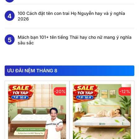
100 Cách đặt tên con trai Họ Nguyễn hay và ý nghĩa
2026
Mách bạn 101+ tên tiếng Thái hay cho nữ mang ý nghĩa
sâu sắc
ƯU ĐÃI NỆM THÁNG 8
-20%
-12%