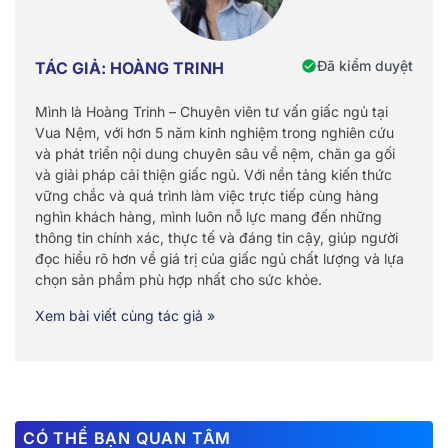
Đã kiểm duyệt
TÁC GIẢ: HOÀNG TRINH
Mình là Hoàng Trinh – Chuyên viên tư vấn giấc ngủ tại
Vua Nệm, với hơn 5 năm kinh nghiệm trong nghiên cứu
và phát triển nội dung chuyên sâu về nệm, chăn ga gối
và giải pháp cải thiện giấc ngủ. Với nền tảng kiến thức
vững chắc và quá trình làm việc trực tiếp cùng hàng
nghìn khách hàng, mình luôn nỗ lực mang đến những
thông tin chính xác, thực tế và đáng tin cậy, giúp người
đọc hiểu rõ hơn về giá trị của giấc ngủ chất lượng và lựa
chọn sản phẩm phù hợp nhất cho sức khỏe.
Xem bài viết cùng tác giả »
CÓ THỂ BẠN QUAN TÂM