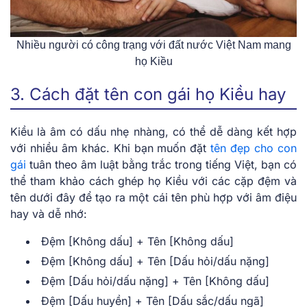
Nhiều người có công trạng với đất nước Việt Nam mang
họ Kiều
3. Cách đặt tên con gái họ Kiều hay
Kiều là âm có dấu nhẹ nhàng, có thể dễ dàng kết hợp
với nhiều âm khác. Khi bạn muốn đặt
tên đẹp cho con
gái
tuân theo âm luật bằng trắc trong tiếng Việt, bạn có
thể tham khảo cách ghép họ Kiều với các cặp đệm và
tên dưới đây để tạo ra một cái tên phù hợp với âm điệu
hay và dễ nhớ:
Đệm [Không dấu] + Tên [Không dấu]
Đệm [Không dấu] + Tên [Dấu hỏi/dấu nặng]
Đệm [Dấu hỏi/dấu nặng] + Tên [Không dấu]
Đệm [Dấu huyền] + Tên [Dấu sắc/dấu ngã]