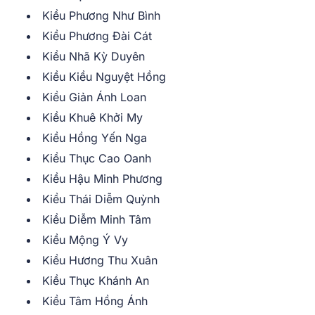
Kiều Phương Như Bình
Kiều Phương Đài Cát
Kiều Nhã Kỳ Duyên
Kiều Kiều Nguyệt Hồng
Kiều Giản Ánh Loan
Kiều Khuê Khởi My
Kiều Hồng Yến Nga
Kiều Thục Cao Oanh
Kiều Hậu Minh Phương
Kiều Thái Diễm Quỳnh
Kiều Diễm Minh Tâm
Kiều Mộng Ý Vy
Kiều Hương Thu Xuân
Kiều Thục Khánh An
Kiều Tâm Hồng Ánh