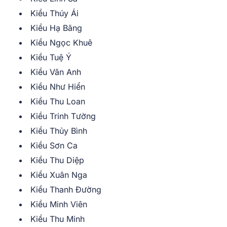
Kiều Thúy Ái
Kiều Hạ Băng
Kiều Ngọc Khuê
Kiều Tuệ Ý
Kiều Vân Anh
Kiều Như Hiển
Kiều Thu Loan
Kiều Trinh Tường
Kiều Thủy Bình
Kiều Sơn Ca
Kiều Thu Diệp
Kiều Xuân Nga
Kiều Thanh Đường
Kiều Minh Viên
Kiều Thu Minh