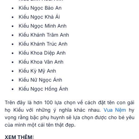
Kiều Ngọc Bảo An
Kiều Ngọc Khả Ái
Kiều Ngọc Minh Anh
Kiều Khánh Trâm Anh
Kiều Khánh Trúc Anh
Kiều Khoa Diệp Anh
Kiều Khoa Vân Anh
Kiều Kỳ Mỹ Anh
Kiều Nữ Ngọc Ánh
Kiều Ngọc Hồng Ánh
Trên đây là hơn 100 lựa chọn về cách đặt tên con gái
họ Kiều với những ý nghĩa khác nhau.
Vua Nệm
hy
vọng rằng bậc phụ huynh sẽ lựa chọn được cho bé yêu
của mình một cái tên thật đẹp.
XEM THÊM: