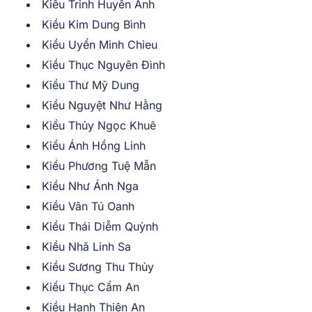
Kiều Trinh Huyền Ánh
Kiều Kim Dung Bình
Kiều Uyển Minh Chieu
Kiều Thục Nguyên Đình
Kiều Thư Mỹ Dung
Kiều Nguyệt Như Hằng
Kiều Thủy Ngọc Khuê
Kiều Ánh Hồng Linh
Kiều Phương Tuệ Mẫn
Kiều Như Ánh Nga
Kiều Vân Tú Oanh
Kiều Thái Diễm Quỳnh
Kiều Nhã Linh Sa
Kiều Sương Thu Thủy
Kiều Thục Cẩm An
Kiều Hạnh Thiên An