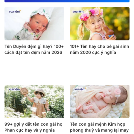
Tên Duyên đệm gì hay? 100+
101+ Tên hay cho bé gái sinh
cách đặt tên đệm năm 2026
năm 2026 cực ý nghĩa
99+ gợi ý đặt tên con gái họ
Tên con gái mệnh Kim hợp
Phan cực hay và ý nghĩa
phong thuỷ và mang lại may