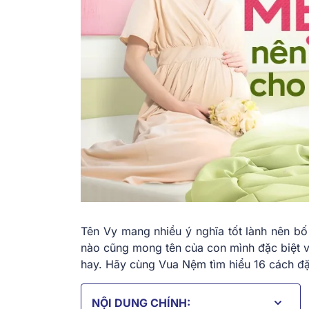
Tên Vy mang nhiều ý nghĩa tốt lành nên bố
nào cũng mong tên của con mình đặc biệt 
hay. Hãy cùng Vua Nệm tìm hiểu 16 cách đặt
NỘI DUNG CHÍNH: