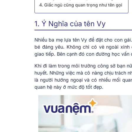
4. Giấc ngủ cũng quan trọng như tên gọi
1. Ý Nghĩa của tên Vy
Nhiều ba mẹ lựa tên Vy để đặt cho con gái
bé đáng yêu. Không chỉ có vẻ ngoài xinh
giao tiếp. Bên cạnh đó con đường học vấn c
Khi đi làm trong môi trường công sở bạn nữ
huyết. Những việc mà cô nàng chịu trách n
là người hướng ngoại và có nhiều mối qua
quan hệ này ở mức độ tốt đẹp.