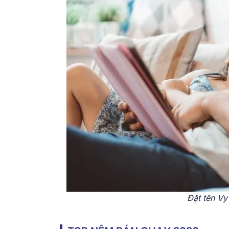
Đặt tên Vy