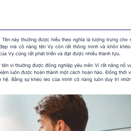
. Tên này thường được hiểu theo nghĩa là tượng trưng cho 
 đẹp mà cô nàng tên Vy còn rất thông minh và khôn khéo
ủa Vy cũng rất phát triển và đạt được nhiều thành tựu.
 tên vi thường được đồng nghiệp yêu mến Vì rất năng nổ và
hiệm luôn được hoàn thành một cách hoàn hảo. Đồng thời v
n hệ. Bằng sự khéo léo của mình cô nàng luôn duy trì nhữ