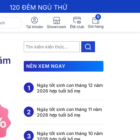
120 ĐÊM NGỦ THỬ
0
Giỏ hàng
Showroom
Tài khoản
ÊM club
năm
NÊN XEM NGAY
Ngày tốt sinh con tháng 12 năm
2026 hợp tuổi bố mẹ
Ngày tốt sinh con tháng 11 năm
2026 hợp tuổi bố mẹ
Ngày tốt sinh con tháng 10 năm
2026 hợp tuổi bố mẹ