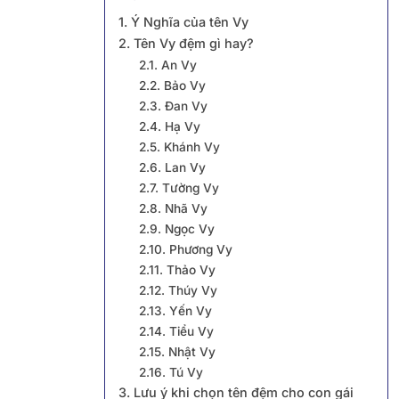
1. Ý Nghĩa của tên Vy
2. Tên Vy đệm gì hay?
2.1. An Vy
2.2. Bảo Vy
2.3. Đan Vy
2.4. Hạ Vy
2.5. Khánh Vy
2.6. Lan Vy
2.7. Tường Vy
2.8. Nhã Vy
2.9. Ngọc Vy
2.10. Phương Vy
2.11. Thảo Vy
2.12. Thúy Vy
2.13. Yến Vy
2.14. Tiểu Vy
2.15. Nhật Vy
2.16. Tú Vy
3. Lưu ý khi chọn tên đệm cho con gái