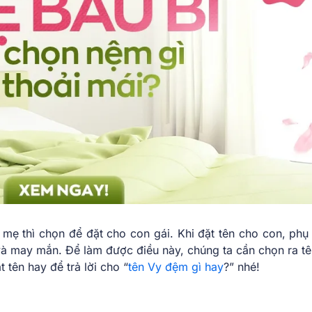
 mẹ thì chọn để đặt cho con gái. Khi đặt tên cho con, phụ
và may mắn. Để làm được điều này, chúng ta cần chọn ra t
 tên hay để trả lời
cho “
tên Vy đệm gì hay
?”
nhé!