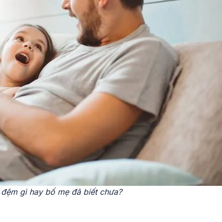
 đệm gì hay bố mẹ đã biết chưa?