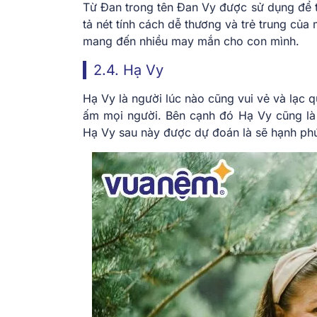
Từ Đan trong tên Đan Vy được sử dụng để t
tả nét tính cách dễ thương và trẻ trung của 
mang đến nhiều may mắn cho con mình.
2.4. Hạ Vy
Hạ Vy là người lúc nào cũng vui vẻ và lạc 
ấm mọi người. Bên cạnh đó Hạ Vy cũng là 
Hạ Vy sau này được dự đoán là sẽ hạnh phúc