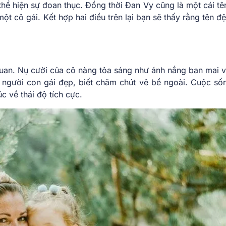
hể hiện sự đoan thục. Đồng thời Đan Vy cũng là một cái tê
một cô gái. Kết hợp hai điều trên lại bạn sẽ thấy rằng tên 
quan. Nụ cười của cô nàng tỏa sáng như ánh nắng ban mai v
người con gái đẹp, biết chăm chút vẻ bề ngoài. Cuộc số
 về thái độ tích cực.