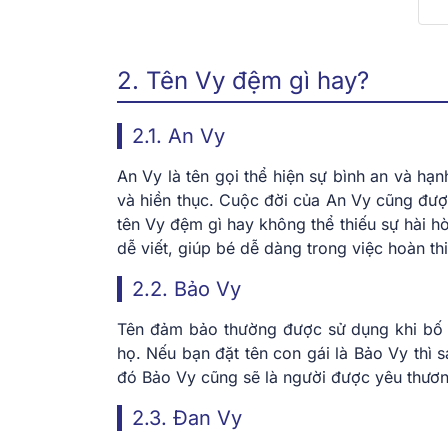
2. Tên Vy đệm gì hay?
2.1. An Vy
An Vy là tên gọi thể hiện sự bình an và hạ
và hiền thục. Cuộc đời của An Vy cũng đượ
tên Vy đệm gì hay không thể thiếu sự hài h
dễ viết, giúp bé dễ dàng trong việc hoàn thi
2.2. Bảo Vy
Tên đảm bảo thường được sử dụng khi bố m
họ. Nếu bạn đặt tên con gái là Bảo Vy thì
đó Bảo Vy cũng sẽ là người được yêu thươn
2.3. Đan Vy