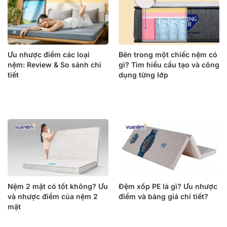
Ưu nhược điểm các loại
Bên trong một chiếc nệm có
nệm: Review & So sánh chi
gì? Tìm hiểu cấu tạo và công
tiết
dụng từng lớp
Nệm 2 mặt có tốt không? Ưu
Đệm xốp PE là gì? Ưu nhược
và nhược điểm của nệm 2
điểm và bảng giá chi tiết?
mặt