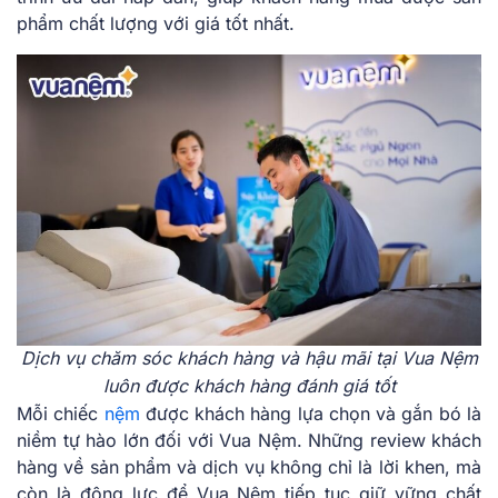
phẩm chất lượng với giá tốt nhất.
Dịch vụ chăm sóc khách hàng và hậu mãi tại Vua Nệm
luôn được khách hàng đánh giá tốt
Mỗi chiếc
nệm
được khách hàng lựa chọn và gắn bó là
niềm tự hào lớn đối với Vua Nệm. Những review khách
hàng về sản phẩm và dịch vụ không chỉ là lời khen, mà
còn là động lực để Vua Nệm tiếp tục giữ vững chất