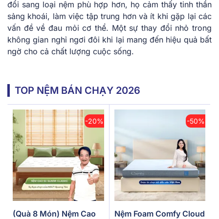
đổi sang loại nệm phù hợp hơn, họ cảm thấy tinh thần
sảng khoái, làm việc tập trung hơn và ít khi gặp lại các
vấn đề về đau mỏi cơ thể. Một sự thay đổi nhỏ trong
không gian nghỉ ngơi đôi khi lại mang đến hiệu quả bất
ngờ cho cả chất lượng cuộc sống.
TOP NỆM BÁN CHẠY 2026
-20%
-50%
(Quà 8 Món) Nệm Cao
Nệm Foam Comfy Cloud