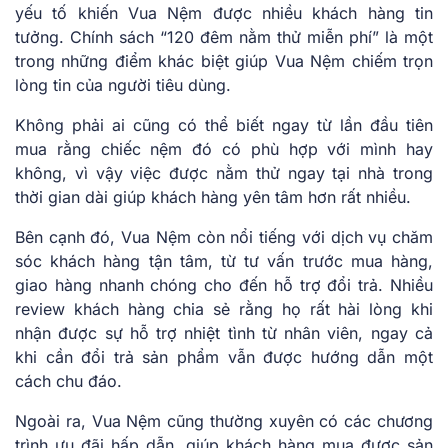
yếu tố khiến Vua Nệm được nhiều khách hàng tin
tưởng. Chính sách “120 đêm nằm thử miễn phí” là một
trong những điểm khác biệt giúp Vua Nệm chiếm trọn
lòng tin của người tiêu dùng.
Không phải ai cũng có thể biết ngay từ lần đầu tiên
mua rằng chiếc nệm đó có phù hợp với mình hay
không, vì vậy việc được nằm thử ngay tại nhà trong
thời gian dài giúp khách hàng yên tâm hơn rất nhiều.
Bên cạnh đó, Vua Nệm còn nổi tiếng với dịch vụ chăm
sóc khách hàng tận tâm, từ tư vấn trước mua hàng,
giao hàng nhanh chóng cho đến hỗ trợ đổi trả. Nhiều
review khách hàng chia sẻ rằng họ rất hài lòng khi
nhận được sự hỗ trợ nhiệt tình từ nhân viên, ngay cả
khi cần đổi trả sản phẩm vẫn được hướng dẫn một
cách chu đáo.
Ngoài ra, Vua Nệm cũng thường xuyên có các chương
trình ưu đãi hấp dẫn, giúp khách hàng mua được sản