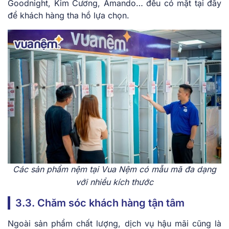
Goodnight, Kim Cương, Amando… đều có mặt tại đây
để khách hàng tha hồ lựa chọn.
Các sản phẩm nệm tại Vua Nệm có mẫu mã đa dạng
với nhiều kích thước
3.3. Chăm sóc khách hàng tận tâm
Ngoài sản phẩm chất lượng, dịch vụ hậu mãi cũng là