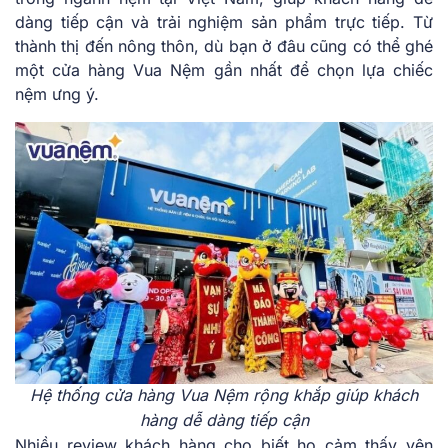
dàng tiếp cận và trải nghiệm sản phẩm trực tiếp. Từ
thành thị đến nông thôn, dù bạn ở đâu cũng có thể ghé
một cửa hàng Vua Nệm gần nhất để chọn lựa chiếc
nệm ưng ý.
Hệ thống cửa hàng Vua Nệm rộng khắp giúp khách
hàng dễ dàng tiếp cận
Nhiều review khách hàng cho biết họ cảm thấy yên