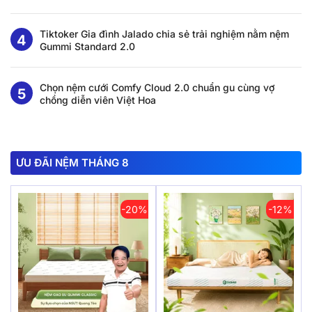
Tiktoker Gia đình Jalado chia sẻ trải nghiệm nằm nệm
Gummi Standard 2.0
Chọn nệm cưới Comfy Cloud 2.0 chuẩn gu cùng vợ
chồng diễn viên Việt Hoa
ƯU ĐÃI NỆM THÁNG 8
-20%
-12%