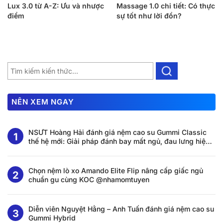
Lux 3.0 từ A-Z: Ưu và nhược
Massage 1.0 chi tiết: Có thực
điểm
sự tốt như lời đồn?
NÊN XEM NGAY
NSƯT Hoàng Hải đánh giá nệm cao su Gummi Classic
thế hệ mới: Giải pháp đánh bay mất ngủ, đau lưng hiệu
quả tại nhà
Chọn nệm lò xo Amando Elite Flip nâng cấp giấc ngủ
chuẩn gu cùng KOC @nhamomtuyen
Diễn viên Nguyệt Hằng – Anh Tuấn đánh giá nệm cao su
Gummi Hybrid