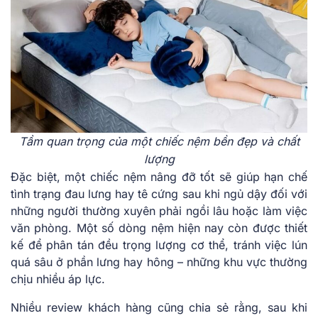
Tầm quan trọng của một chiếc nệm bền đẹp và chất
lượng
Đặc biệt, một chiếc nệm nâng đỡ tốt sẽ giúp hạn chế
tình trạng đau lưng hay tê cứng sau khi ngủ dậy đối với
những người thường xuyên phải ngồi lâu hoặc làm việc
văn phòng. Một số dòng nệm hiện nay còn được thiết
kế để phân tán đều trọng lượng cơ thể, tránh việc lún
quá sâu ở phần lưng hay hông – những khu vực thường
chịu nhiều áp lực.
Nhiều review khách hàng cũng chia sẻ rằng, sau khi