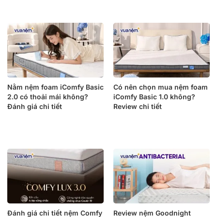
Nằm nệm foam iComfy Basic
Có nên chọn mua nệm foam
2.0 có thoải mái không?
iComfy Basic 1.0 không?
Đánh giá chi tiết
Review chi tiết
Đánh giá chi tiết nệm Comfy
Review nệm Goodnight