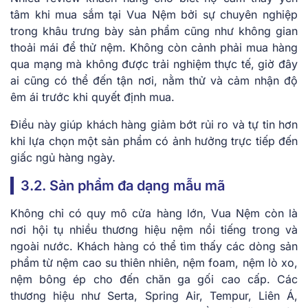
tâm khi mua sắm tại Vua Nệm bởi sự chuyên nghiệp
trong khâu trưng bày sản phẩm cũng như không gian
thoải mái để thử nệm. Không còn cảnh phải mua hàng
qua mạng mà không được trải nghiệm thực tế, giờ đây
ai cũng có thể đến tận nơi, nằm thử và cảm nhận độ
êm ái trước khi quyết định mua.
Điều này giúp khách hàng giảm bớt rủi ro và tự tin hơn
khi lựa chọn một sản phẩm có ảnh hưởng trực tiếp đến
giấc ngủ hàng ngày.
3.2. Sản phẩm đa dạng mẫu mã
Không chỉ có quy mô cửa hàng lớn, Vua Nệm còn là
nơi hội tụ nhiều thương hiệu nệm nổi tiếng trong và
ngoài nước. Khách hàng có thể tìm thấy các dòng sản
phẩm từ nệm cao su thiên nhiên, nệm foam, nệm lò xo,
nệm bông ép cho đến chăn ga gối cao cấp. Các
thương hiệu như Serta, Spring Air, Tempur, Liên Á,