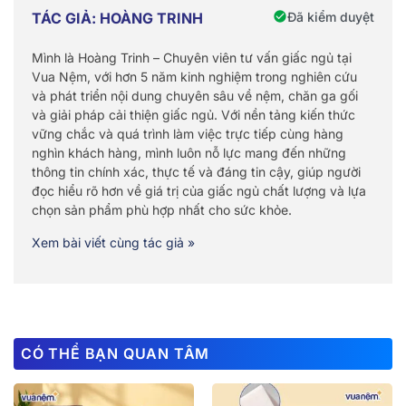
Đã kiểm duyệt
TÁC GIẢ: HOÀNG TRINH
Mình là Hoàng Trinh – Chuyên viên tư vấn giấc ngủ tại
Vua Nệm, với hơn 5 năm kinh nghiệm trong nghiên cứu
và phát triển nội dung chuyên sâu về nệm, chăn ga gối
và giải pháp cải thiện giấc ngủ. Với nền tảng kiến thức
vững chắc và quá trình làm việc trực tiếp cùng hàng
nghìn khách hàng, mình luôn nỗ lực mang đến những
thông tin chính xác, thực tế và đáng tin cậy, giúp người
đọc hiểu rõ hơn về giá trị của giấc ngủ chất lượng và lựa
chọn sản phẩm phù hợp nhất cho sức khỏe.
Xem bài viết cùng tác giả »
CÓ THỂ BẠN QUAN TÂM