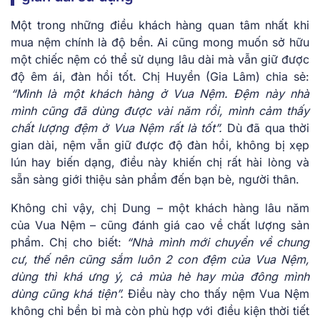
Một trong những điều khách hàng quan tâm nhất khi
mua nệm chính là độ bền. Ai cũng mong muốn sở hữu
một chiếc nệm có thể sử dụng lâu dài mà vẫn giữ được
độ êm ái, đàn hồi tốt. Chị Huyền (Gia Lâm) chia sẻ:
“Mình là một khách hàng ở Vua Nệm. Đệm này nhà
mình cũng đã dùng được vài năm rồi, mình cảm thấy
chất lượng đệm ở Vua Nệm rất là tốt”.
Dù đã qua thời
gian dài, nệm vẫn giữ được độ đàn hồi, không bị xẹp
lún hay biến dạng, điều này khiến chị rất hài lòng và
sẵn sàng giới thiệu sản phẩm đến bạn bè, người thân.
Không chỉ vậy, chị Dung – một khách hàng lâu năm
của Vua Nệm – cũng đánh giá cao về chất lượng sản
phẩm. Chị cho biết:
“Nhà mình mới chuyển về chung
cư, thế nên cũng sắm luôn 2 con đệm của Vua Nệm,
dùng thì khá ưng ý, cả mùa hè hay mùa đông mình
dùng cũng khá tiện”.
Điều này cho thấy nệm Vua Nệm
không chỉ bền bỉ mà còn phù hợp với điều kiện thời tiết