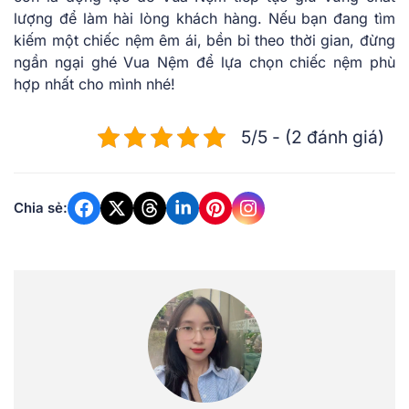
lượng để làm hài lòng khách hàng. Nếu bạn đang tìm
kiếm một chiếc nệm êm ái, bền bỉ theo thời gian, đừng
ngần ngại ghé Vua Nệm để lựa chọn chiếc nệm phù
hợp nhất cho mình nhé!
5/5 - (2 đánh giá)
Chia sẻ: