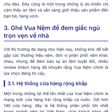
chu đáo. Đây cũng là một trong những lý do khiến chị
cảm thấy an tâm và sẵn sàng giới thiệu sản phẩm đến
bạn bè, hàng xóm.
3. Ghé Vua Nệm để đem giấc ngủ
trọn vẹn về nhà
Với thị trường đa dạng như hiện nay, không khó để bắt
gặp các thương hiệu nệm, đơn vị phân phối nệm khác
nhau, nhưng để đảm bảo sự an tâm tuyệt đối, nhiều
review khách hàng đã khuyên rằng Vua Nệm chính là
lựa chọn đáng tin cậy.
3.1. Hệ thống cửa hàng rộng khắp
Một trong những lợi thế lớn nhất của Vua Nệm chính là
mạng lưới cửa hàng trải rộng khắp cả nước. Với hơn
140 cửa hàng, đây là hệ thống phân phối lớn nhất
trong ngành nệm tại Việt Nam, giúp khách hàng dễ