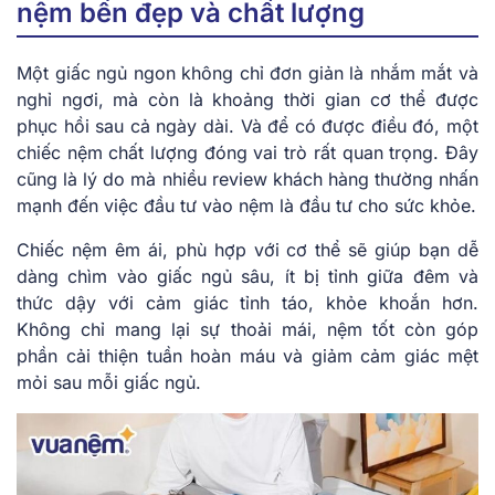
nệm bền đẹp và chất lượng
Một giấc ngủ ngon không chỉ đơn giản là nhắm mắt và
nghỉ ngơi, mà còn là khoảng thời gian cơ thể được
phục hồi sau cả ngày dài. Và để có được điều đó, một
chiếc nệm chất lượng đóng vai trò rất quan trọng. Đây
cũng là lý do mà nhiều review khách hàng thường nhấn
mạnh đến việc đầu tư vào nệm là đầu tư cho sức khỏe.
Chiếc nệm êm ái, phù hợp với cơ thể sẽ giúp bạn dễ
dàng chìm vào giấc ngủ sâu, ít bị tỉnh giữa đêm và
thức dậy với cảm giác tỉnh táo, khỏe khoắn hơn.
Không chỉ mang lại sự thoải mái, nệm tốt còn góp
phần cải thiện tuần hoàn máu và giảm cảm giác mệt
mỏi sau mỗi giấc ngủ.