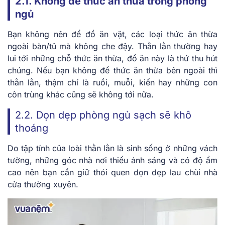
2.1. Không để thức ăn thừa trong phòng
ngủ
Bạn không nên để đồ ăn vặt, các loại thức ăn thừa
ngoài bàn/tủ mà không che đậy. Thằn lằn thường hay
lui tới những chỗ thức ăn thừa, đồ ăn này là thứ thu hút
chúng. Nếu bạn không để thức ăn thừa bên ngoài thì
thằn lằn, thậm chí là ruồi, muỗi, kiến hay những con
côn trùng khác cũng sẽ không tới nữa.
2.2. Dọn dẹp phòng ngủ sạch sẽ khô
thoáng
Do tập tính của loài thằn lằn là sinh sống ở những vách
tường, những góc nhà nơi thiếu ánh sáng và có độ ẩm
cao nên bạn cần giữ thói quen dọn dẹp lau chùi nhà
cửa thường xuyên.