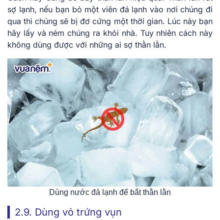
sợ lạnh, nếu bạn bỏ một viên đá lạnh vào nơi chúng đi
qua thì chúng sẽ bị đơ cứng một thời gian. Lúc này bạn
hãy lấy và ném chúng ra khỏi nhà. Tuy nhiên cách này
không dùng được với những ai sợ thằn lằn.
Dùng nước đá lạnh để bắt thằn lằn
2.9. Dùng vỏ trứng vụn