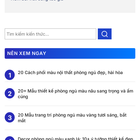
NÊN XEM NGAY
20 Cách phối màu nội thất phòng ngủ đẹp, hài hòa
20+ Mẫu thiết kế phòng ngủ màu nâu sang trọng và ấm
cúng
20 Mẫu trang trí phòng ngủ màu vàng tươi sáng, bắt
mắt
Decor phòng ngủ màu xanh lá: 10+ ý tưởng thiết kế đẹp,