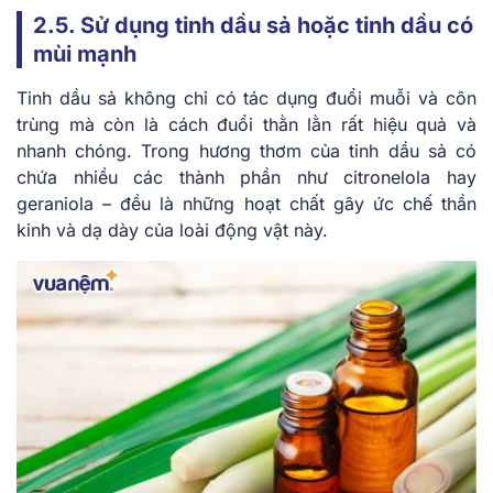
2.5. Sử dụng tinh dầu sả hoặc tinh dầu có
mùi mạnh
Tinh dầu sả không chỉ có tác dụng đuổi muỗi và côn
trùng mà còn là cách đuổi thằn lằn rất hiệu quả và
nhanh chóng. Trong hương thơm của tinh dầu sả có
chứa nhiều các thành phần như citronelola hay
geraniola – đều là những hoạt chất gây ức chế thần
kinh và dạ dày của loài động vật này.