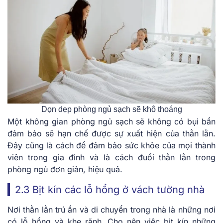
Dọn dẹp phòng ngủ sạch sẽ khô thoáng
Một không gian phòng ngủ sạch sẽ không có bụi bẩn
đảm bảo sẽ hạn chế được sự xuất hiện của thằn lằn.
Đây cũng là cách để đảm bảo sức khỏe của mọi thành
viên trong gia đình và là cách đuổi thằn lằn trong
phòng ngủ đơn giản, hiệu quả.
2.3 Bịt kín các lỗ hổng ở vách tường nhà
Nơi thằn lằn trú ẩn và di chuyển trong nhà là những nơi
có lỗ hổng và khe rãnh. Cho nên việc bịt kín những