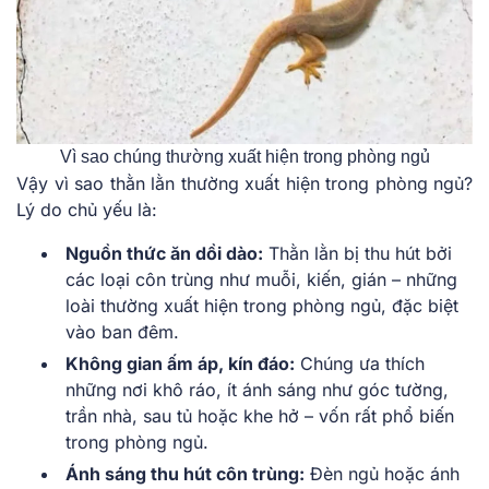
Vì sao chúng thường xuất hiện trong phòng ngủ
Vậy vì sao thằn lằn thường xuất hiện trong phòng ngủ?
Lý do chủ yếu là:
Nguồn thức ăn dồi dào:
Thằn lằn bị thu hút bởi
các loại côn trùng như muỗi, kiến, gián – những
loài thường xuất hiện trong phòng ngủ, đặc biệt
vào ban đêm.
Không gian ấm áp, kín đáo:
Chúng ưa thích
những nơi khô ráo, ít ánh sáng như góc tường,
trần nhà, sau tủ hoặc khe hở – vốn rất phổ biến
trong phòng ngủ.
Ánh sáng thu hút côn trùng:
Đèn ngủ hoặc ánh