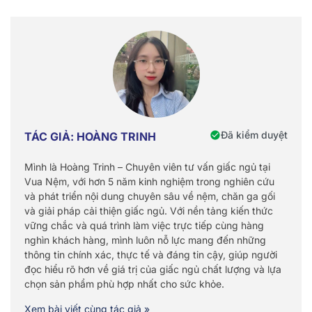
Đã kiểm duyệt
TÁC GIẢ: HOÀNG TRINH
Mình là Hoàng Trinh – Chuyên viên tư vấn giấc ngủ tại
Vua Nệm, với hơn 5 năm kinh nghiệm trong nghiên cứu
và phát triển nội dung chuyên sâu về nệm, chăn ga gối
và giải pháp cải thiện giấc ngủ. Với nền tảng kiến thức
vững chắc và quá trình làm việc trực tiếp cùng hàng
nghìn khách hàng, mình luôn nỗ lực mang đến những
thông tin chính xác, thực tế và đáng tin cậy, giúp người
đọc hiểu rõ hơn về giá trị của giấc ngủ chất lượng và lựa
chọn sản phẩm phù hợp nhất cho sức khỏe.
Xem bài viết cùng tác giả »