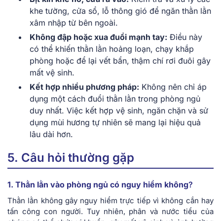
khe tường, cửa sổ, lỗ thông gió để ngăn thằn lằn
xâm nhập từ bên ngoài.
Không đập hoặc xua đuổi mạnh tay:
Điều này
có thể khiến thằn lằn hoảng loạn, chạy khắp
phòng hoặc để lại vết bẩn, thậm chí rơi đuôi gây
mất vệ sinh.
Kết hợp nhiều phương pháp:
Không nên chỉ áp
dụng một
cách đuổi thằn lằn trong phòng ngủ
duy nhất. Việc kết hợp vệ sinh, ngăn chặn và sử
dụng mùi hương tự nhiên sẽ mang lại hiệu quả
lâu dài hơn.
5. Câu hỏi thường gặp
1. Thằn lằn vào phòng ngủ có nguy hiểm không
?
Thằn lằn không gây nguy hiểm trực tiếp vì không cắn hay
tấn công con người. Tuy nhiên, phân và nước tiểu của