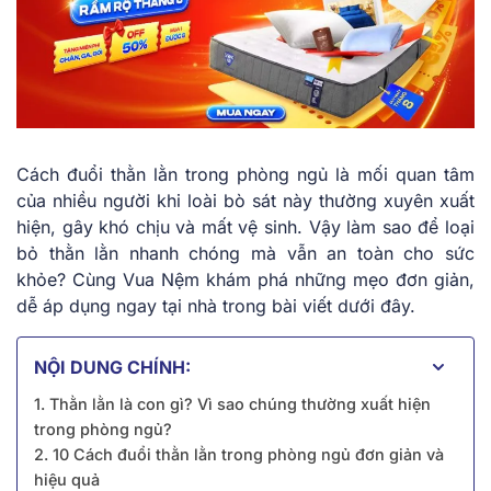
Cách đuổi thằn lằn trong phòng ngủ là mối quan tâm
của nhiều người khi loài bò sát này thường xuyên xuất
hiện, gây khó chịu và mất vệ sinh. Vậy làm sao để loại
bỏ thằn lằn nhanh chóng mà vẫn an toàn cho sức
khỏe? Cùng Vua Nệm khám phá những mẹo đơn giản,
dễ áp dụng ngay tại nhà trong bài viết dưới đây.
NỘI DUNG CHÍNH:
1. Thằn lằn là con gì? Vì sao chúng thường xuất hiện
trong phòng ngủ?
2. 10 Cách đuổi thằn lằn trong phòng ngủ đơn giản và
hiệu quả