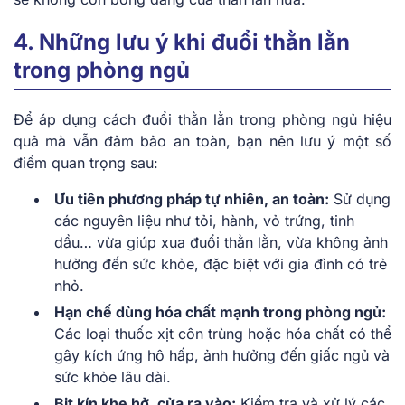
4. Những lưu ý khi đuổi thằn lằn
trong phòng ngủ
Để áp dụng cách đuổi thằn lằn trong phòng ngủ hiệu
quả mà vẫn đảm bảo an toàn, bạn nên lưu ý một số
điểm quan trọng sau:
Ưu tiên phương pháp tự nhiên, an toàn:
Sử dụng
các nguyên liệu như tỏi, hành, vỏ trứng, tinh
dầu… vừa giúp xua đuổi thằn lằn, vừa không ảnh
hưởng đến sức khỏe, đặc biệt với gia đình có trẻ
nhỏ.
Hạn chế dùng hóa chất mạnh trong phòng ngủ:
Các loại thuốc xịt côn trùng hoặc hóa chất có thể
gây kích ứng hô hấp, ảnh hưởng đến giấc ngủ và
sức khỏe lâu dài.
Bịt kín khe hở, cửa ra vào:
Kiểm tra và xử lý các