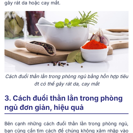
gây rát da hoặc cay mắt.
Cách đuổi thằn lằn trong phòng ngủ bằng hỗn hợp tiêu
ớt có thể gây rát da, cay mắt
3. Cách đuổi thằn lằn trong phòng
ngủ đơn giản, hiệu quả
Bên cạnh những cách đuổi thằn lằn trong phòng ngủ,
bạn cũng cần tìm cách để chúng không xâm nhập vào