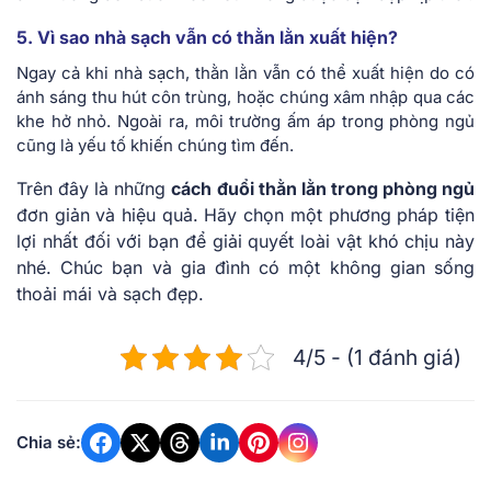
5. Vì sao nhà sạch vẫn có thằn lằn xuất hiện?
Ngay cả khi nhà sạch, thằn lằn vẫn có thể xuất hiện do có
ánh sáng thu hút côn trùng, hoặc chúng xâm nhập qua các
khe hở nhỏ. Ngoài ra, môi trường ấm áp trong phòng ngủ
cũng là yếu tố khiến chúng tìm đến.
Trên đây là những
cách đuổi thằn lằn trong phòng ngủ
đơn giản và hiệu quả. Hãy chọn một phương pháp tiện
lợi nhất đối với bạn để giải quyết loài vật khó chịu này
nhé. Chúc bạn và gia đình có một không gian sống
thoải mái và sạch đẹp.
4/5 - (1 đánh giá)
Chia sẻ: