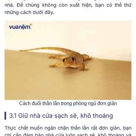
nhà. Để chúng không còn xuất hiện, bạn có thể thử
những cách dưới đây.
Cách đuổi thằn lằn trong phòng ngủ đơn giản
3.1 Giữ nhà cửa sạch sẽ, khô thoáng
Thực chất muốn ngăn chặn thằn lằn rất đơn giản, bạn
chỉ cần đảm bảo nhà cửa luôn sạch sẽ, khô thoáng và