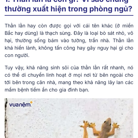
thường xuất hiện trong phòng ngủ?
Thằn lằn hay còn được gọi với cái tên khác (ở miền
Bắc hay dùng) là thạch sùng. Đây là loại bò sát nhỏ, vô
hại, thường sống bám vào tường, trần nhà. Thằn lằn
khá hiền lành, không tấn công hay gây nguy hại gì cho
con người.
Tuy vậy, khả năng sinh sôi của thằn lằn rất nhanh, nó
có thể di chuyển linh hoạt ở mọi nơi từ bên ngoài cho
tới bên trong căn nhà, mang theo khả năng lây lan các
mầm bệnh tiềm ẩn cho gia đình bạn.