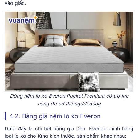
vào giấc.
Dòng nệm lò xo Everon Pocket Premium có trợ lực
nâng đỡ cơ thể người dùng
4.2. Bảng giá nệm lò xo Everon
Dưới đây là chi tiết bảng giá đệm Everon chính hãng
loại lò xo
cho từng kích thước, sản phẩm khác nhau: