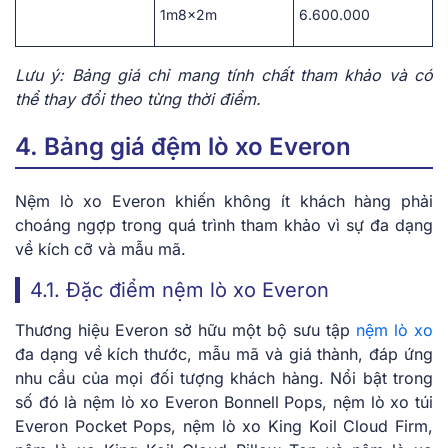
1m8x2m
6.600.000
Lưu ý: Bảng giá chỉ mang tính chất tham khảo và có
thể thay đổi theo từng thời điểm.
4. Bảng giá đệm lò xo Everon
Nệm lò xo Everon khiến không ít khách hàng phải
choáng ngợp trong quá trình tham khảo vì sự đa dạng
về kích cỡ và mẫu mã.
4.1. Đặc điểm nệm lò xo Everon
Thương hiệu Everon sở hữu một bộ sưu tập
nệm lò xo
đa dạng về kích thước, mẫu mã và giá thành, đáp ứng
nhu cầu của mọi đối tượng khách hàng. Nổi bật trong
số đó là
nệm lò xo Everon Bonnell Pops, nệm lò xo túi
Everon Pocket Pops, nệm lò xo King Koil Cloud Firm,