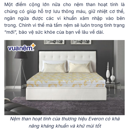
Một điểm cộng lớn nữa cho nệm than hoạt tính là
chúng có giúp hỗ trợ lưu thông máu, giữ nhiệt cơ thể,
ngăn ngừa được các vi khuẩn xâm nhập vào bên
trong. Chính vì thế mà tấm nệm sẽ luôn trong tình trạng
“mới”, bảo vệ sức khỏe của bạn về lâu về dài.
Nệm than hoạt tính của thương hiệu Everon có khả
năng kháng khuẩn và khử mùi tốt