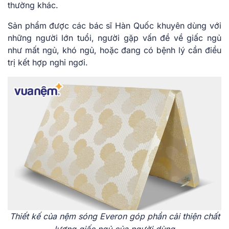
thường khác.
S
ản phẩm được các bác sĩ Hàn Quốc khuyên dùng với
những người lớn tuổi, người gặp vấn đề về giấc ngủ
như mất ngủ, khó ngủ, hoặc đang có bệnh lý cần điều
trị kết hợp nghỉ ngơi.
Thiết kế của nệm sóng Everon góp phần cải thiện chất
lượng giấc ngủ của người dùng