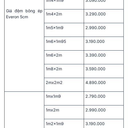
1m4x1m9
3.090.000
Giá đệm bông ép
1m4x2m
3.290.000
Everon 5cm
1m5x1m9
2.990.000
1m6x1m95
3.190.000
1m6x2m
3.390.000
1m8x2m
3.590.000
2mx2m2
4.890.000
1mx1m9
2.790.000
1mx2m
2.990.000
1m2x1m9
3.190.000