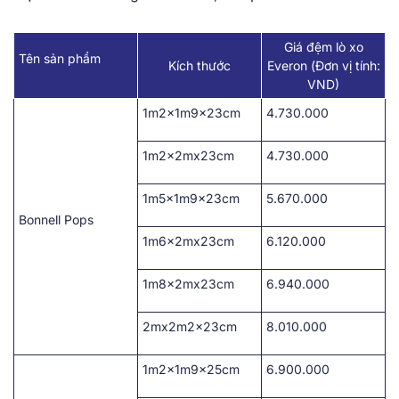
Giá đệm lò xo
Tên sản phẩm
Kích thước
Everon (Đơn vị tính:
VND)
1m2x1m9x23cm
4.730.000
1m2x2mx23cm
4.730.000
1m5x1m9x23cm
5.670.000
Bonnell Pops
1m6x2mx23cm
6.120.000
1m8x2mx23cm
6.940.000
2mx2m2x23cm
8.010.000
1m2x1m9x25cm
6.900.000