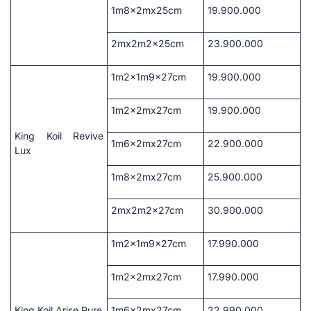
1m8x2mx25cm
19.900.000
2mx2m2x25cm
23.900.000
1m2x1m9x27cm
19.900.000
1m2x2mx27cm
19.900.000
King Koil Revive
1m6x2mx27cm
22.900.000
Lux
1m8x2mx27cm
25.900.000
2mx2m2x27cm
30.900.000
1m2x1m9x27cm
17.990.000
1m2x2mx27cm
17.990.000
King Koil Arise Pure
1m6x2mx27cm
22.990.000