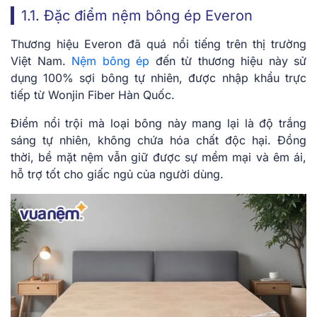
1.1. Đặc điểm nệm bông ép Everon
Thương hiệu Everon đã quá nổi tiếng trên thị trường
Việt Nam.
Nệm bông ép
đến từ thương hiệu này sử
dụng 100% sợi bông tự nhiên, được nhập khẩu trực
tiếp từ Wonjin Fiber Hàn Quốc.
Điểm nổi trội mà loại bông này mang lại là độ trắng
sáng tự nhiên, không chứa hóa chất độc hại. Đồng
thời, bề mặt nệm vẫn giữ được sự mềm mại và êm ái,
hỗ trợ tốt cho giấc ngủ của người dùng.