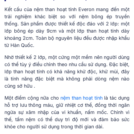
Kết cấu của nệm than hoạt tính Everon
mang đến một
trải nghiệm khác biệt so với nệm bông ép truyền
thống. Sản phẩm được thiết kế độc đáo với 2 lớp: một
lớp bông ép dày 9cm và
một
lớp than hoạt tính dày
khoảng 2cm.
Toàn bộ
nguyên liệu đều được nhập khẩu
từ Hàn Quốc.
Nhờ
thiết kế 2 lớp, một cứng một mềm nên người dùng
có thể tùy ý điều chỉnh theo nhu cầu sử dụng.
Đặc biệt,
lớp than hoạt tính có khả năng khử độc, khử mùi, đây
là tính năng đặc biệt mà không phải dòng nệm nào
cũng sở hữu .
Một điểm cộng nữa cho
nệm than hoạt tính
là tác dụng
hỗ trợ lưu thông máu, giữ nhiệt cơ thể, đồng thời ngăn
ngừa sự xâm nhập của vi khuẩn, nấm mốc. Chính vì
thế, tấm nệm có thể duy trì độ mới và đảm bảo sức
khỏe cho người sử dụng trong thời gian dài.