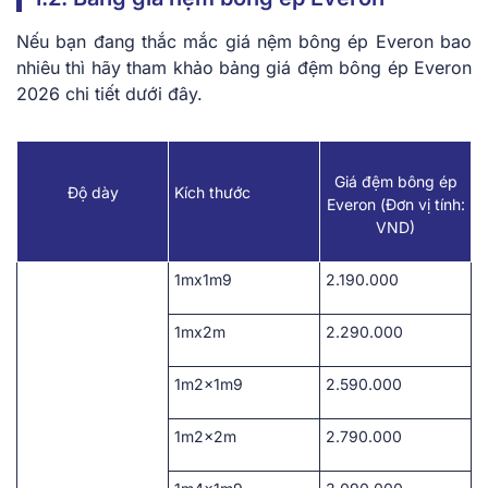
Nếu bạn đang thắc mắc giá nệm bông ép Everon bao
nhiêu thì hãy tham khảo bảng giá đệm bông ép Everon
2026 chi tiết dưới đây.
Giá đệm bông ép
Độ dày
Kích thước
Everon (Đơn vị tính:
VND)
1mx1m9
2.190.000
1mx2m
2.290.000
1m2x1m9
2.590.000
1m2x2m
2.790.000