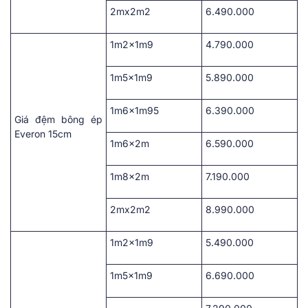
2mx2m2
6.490.000
1m2x1m9
4.790.000
1m5x1m9
5.890.000
1m6x1m95
6.390.000
Giá đệm bông ép
Everon 15cm
1m6x2m
6.590.000
1m8x2m
7.190.000
2mx2m2
8.990.000
1m2x1m9
5.490.000
1m5x1m9
6.690.000