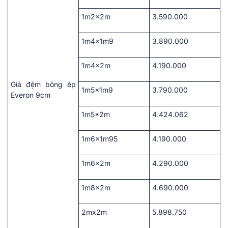
1m2x2m
3.590.000
1m4x1m9
3.890.000
1m4x2m
4.190.000
Giá đệm bông ép
1m5x1m9
3.790.000
Everon 9cm
1m5x2m
4.424.062
1m6x1m95
4.190.000
1m6x2m
4.290.000
1m8x2m
4.690.000
2mx2m
5.898.750