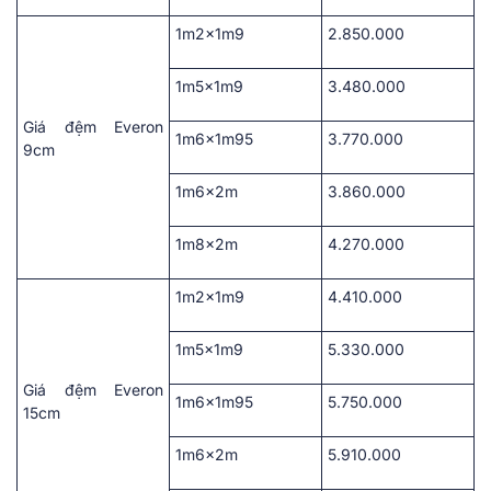
1m2x1m9
2.850.000
1m5x1m9
3.480.000
Giá đệm Everon
1m6x1m95
3.770.000
9cm
1m6x2m
3.860.000
1m8x2m
4.270.000
1m2x1m9
4.410.000
1m5x1m9
5.330.000
Giá đệm Everon
1m6x1m95
5.750.000
15cm
1m6x2m
5.910.000