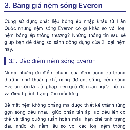
3. Bảng giá nệm sóng Everon
Cùng sử dụng chất liệu bông ép nhập khẩu từ Hàn
Quốc nhưng nệm sóng Everon có gì khác so với loại
nệm bông ép thông thường? Những thông tin sau sẽ
giúp bạn dễ dàng so sánh công dụng của 2 loại nệm
này.
3.1. Đặc điểm nệm sóng Everon
Ngoài những ưu điểm chung của đệm bông ép thông
thường như thoáng khí, nâng đỡ cột sống, nệm sóng
Everon còn là giải pháp hiệu quả để ngăn ngừa, hỗ trợ
và điều trị tình trạng đau mỏi lưng.
Bề mặt
nệm
không phẳng mà
được thiết kế
thành từng
gợn sóng đều nhau,
giúp phân tán áp lực đều lên cơ
thể và tăng cường tuần hoàn máu,
hạn chế tình trạng
đau nhức khi nằm lâu so với các loại nệm thông