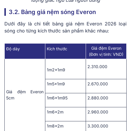
3.2. Bảng giá nệm sóng Everon
Dưới đây là chi tiết
bảng giá nệm Everon 2026
loại
sóng cho từng kích thước sản phẩm khác nhau:
Giá đệm Everon
Độ dày
Kích thước
(Đơn vị tính: VND)
2.310.000
1m2x1m9
1m5x1m9
2.670.000
Giá đệm Everon
5cm
1m6x1m95
2.880.000
1m6x2m
2.960.000
1m8x2m
3.300.000