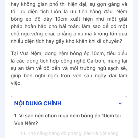
hay không gian phố thị hiện đại, sự gọn gàng và
tối ưu diện tích luôn là ưu tiên hàng đầu. Nệm
bông ép độ dày 10cm xuất hiện như một giải
pháp hoàn hảo cho bài toán: làm sao để có một
chỗ ngủ vững chãi, phẳng phiu mà không tốn quá
nhiều diện tích hay gây khó khăn khi di chuyển?
Tại Vua Nệm, dòng nệm bông ép 10cm, tiêu biểu
là các dòng tích hợp công nghệ Carbon, mang lại
sự an tâm về độ bền và môi trường ngủ sạch sẽ,
giúp bạn nghỉ ngơi trọn vẹn sau ngày dài làm
việc.
NỘI DUNG CHÍNH
1. Vì sao nên chọn mua nệm bông ép 10cm tại
Vua Nệm?
1.1. Khả năng nâng đỡ phẳng, bảo vệ cột sống