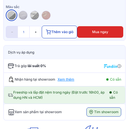
Màu sắc
−
+
Thêm vào giỏ
Mua ngay
Dịch vụ áp dụng
Trả góp
lãi suất 0%
Nhận hàng tại showroom
Xem thêm
Có sẵn
Freeship và lắp đặt nệm trong ngày (Đặt trước 16h00, áp
Có
dụng HN và HCM)
sẵn
Tìm showroom
Xem sản phẩm tại showroom