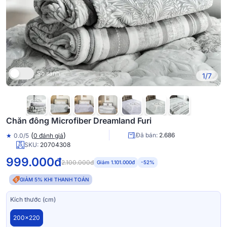
So sánh
1/7
Chăn đông Microfiber Dreamland Furi
(
)
Đã bán:
2.686
★
0.0/5
0 đánh giá
SKU:
20704308
999.000đ
2.100.000đ
Giảm 1.101.000đ
-52%
GIẢM 5% KHI THANH TOÁN
Kích thước (cm)
200x220