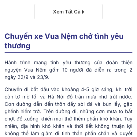
Xem Tất Cả
Chuyến xe Vua Nệm chở tình yêu
thương
Hành trình mang tình yêu thương của đoàn thiện
nguyện Vua Nệm gồm 10 người đã diễn ra trong 2
ngày 22/9 và 23/9.
Chuyến đi bắt đầu vào khoảng 4-5 giờ sáng, khi trời
còn tờ mờ tối và Hà Nội đổ trận mưa như trút nước.
Con đường dẫn đến thôn đầy sỏi đá và bùn lầy, gập
ghềnh hiểm trở. Trên đường đi, những cơn mưa to bất
chợt đổ xuống khiến mọi thứ thêm phần khó khăn. Tuy
nhiên, địa hình khó khăn và thời tiết không thuận lợi
không thể làm giảm đi tinh thần phấn chấn và quyết