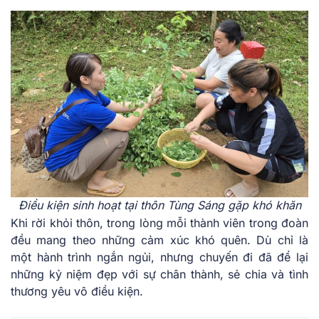
Điều kiện sinh hoạt tại thôn Tùng Sáng gặp khó khăn
Khi rời khỏi thôn, trong lòng mỗi thành viên trong đoàn
đều mang theo những cảm xúc khó quên. Dù chỉ là
một hành trình ngắn ngủi, nhưng chuyến đi đã để lại
những kỷ niệm đẹp với sự chân thành, sẻ chia và tình
thương yêu vô điều kiện.