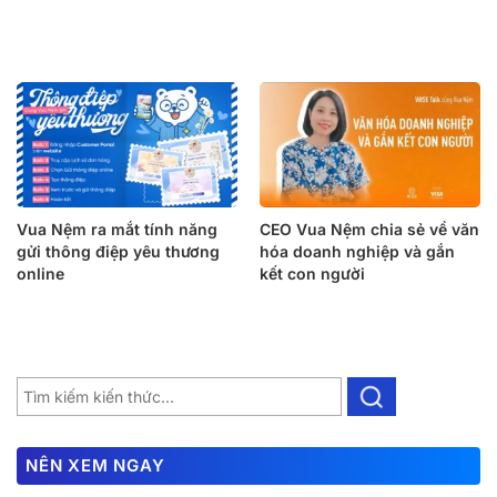
Vua Nệm ra mắt tính năng
CEO Vua Nệm chia sẻ về văn
gửi thông điệp yêu thương
hóa doanh nghiệp và gắn
online
kết con người
NÊN XEM NGAY