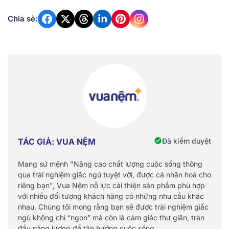
Chia sẻ:
Đã kiểm duyệt
TÁC GIẢ: VUA NỆM
Mang sứ mệnh "Nâng cao chất lượng cuộc sống thông
qua trải nghiệm giấc ngủ tuyệt vời, được cá nhân hoá cho
riêng bạn", Vua Nệm nỗ lực cải thiện sản phẩm phù hợp
với nhiều đối tượng khách hàng có những nhu cầu khác
nhau. Chúng tôi mong rằng bạn sẽ được trải nghiệm giấc
ngủ không chỉ “ngon” mà còn là cảm giác thư giãn, tràn
đầy năng lượng để tận hưởng cuộc sống.