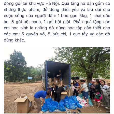
đóng gói tại khu vực Hà Nội. Quà tặng hộ dân gồm có
những thực phẩm, đồ dùng thiết yếu và lâu dài cho
cuộc sống của người dân: 1 bao gạo 5kg, 1 chai dầu
ăn, 5 gói bột canh, 1 gói bột giặt. Phần quà tặng các
em học sinh là những đồ dùng học tập cần thiết cho
các em: 5 quyển vở, 5 bút chì, 1 cục tẩy và các đồ
dùng khác.