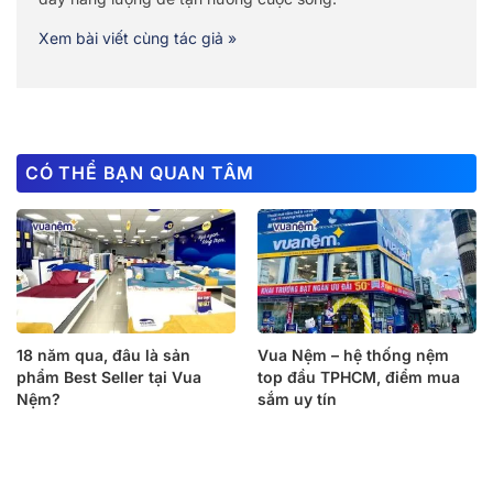
Xem bài viết cùng tác giả »
CÓ THỂ BẠN QUAN TÂM
18 năm qua, đâu là sản
Vua Nệm – hệ thống nệm
phẩm Best Seller tại Vua
top đầu TPHCM, điểm mua
Nệm?
sắm uy tín