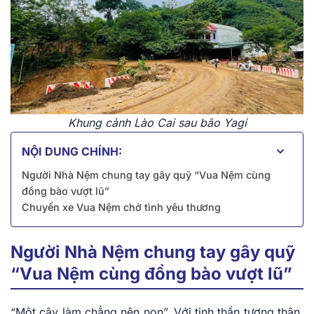
Khung cảnh Lào Cai sau bão Yagi
NỘI DUNG CHÍNH:
Người Nhà Nệm chung tay gây quỹ “Vua Nệm cùng
đồng bào vượt lũ”
Chuyến xe Vua Nệm chở tình yêu thương
Người Nhà Nệm chung tay gây quỹ
“Vua Nệm cùng đồng bào vượt lũ”
“Một cây làm chẳng nên non”. Với tinh thần tương thân,