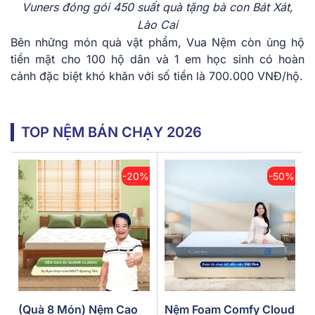
Vuners đóng gói 450 suất quà tặng bà con Bát Xát,
Lào Cai
Bên những món quà vật phẩm, Vua Nệm còn ủng hộ
tiền mặt cho 100 hộ dân và 1 em học sinh có hoàn
cảnh đặc biệt khó khăn với số tiền là 700.000 VNĐ/hộ.
TOP NỆM BÁN CHẠY 2026
-20%
-50%
(Quà 8 Món) Nệm Cao
Nệm Foam Comfy Cloud