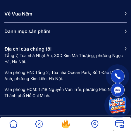
Về Vua Nệm
Danh mục sản phẩm
Địa chỉ của chúng tôi
Tầng 7, Tòa nhà Nhật An, 30D Kim Mã Thượng, phường Ngọc
Hà, Hà Nội.
Văn phòng HN: Tầng 2, Tòa nhà Ocean Park, Số 1 Đào Duy
Anh, phường Kim Liên, Hà Nội.
Văn phòng HCM: 121B Nguyễn Văn Trỗi, phường Phú Nhuận,
Thành phố Hồ Chí Minh.
Copyright © 2024 Công ty cổ phần Vua Nệm. Mã số doanh nghiệp 0107968516