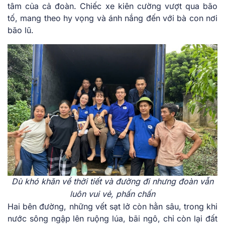
tâm của cả đoàn. Chiếc xe kiên cường vượt qua bão
tố, mang theo hy vọng và ánh nắng đến với bà con nơi
bão lũ.
Dù khó khăn về thời tiết và đường đi nhưng đoàn vẫn
luôn vui vẻ, phấn chấn
Hai bên đường, những vết sạt lở còn hằn sâu, trong khi
nước sông ngập lên ruộng lúa, bãi ngô, chỉ còn lại đất