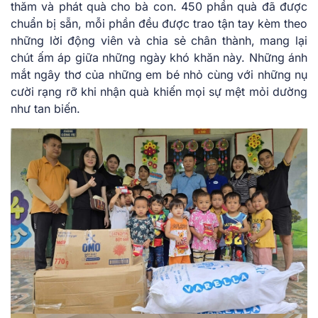
thăm và phát quà cho bà con. 450 phần quà đã được
chuẩn bị sẵn, mỗi phần đều được trao tận tay kèm theo
những lời động viên và chia sẻ chân thành, mang lại
chút ấm áp giữa những ngày khó khăn này. Những ánh
mắt ngây thơ của những em bé nhỏ cùng với những nụ
cười rạng rỡ khi nhận quà khiến mọi sự mệt mỏi dường
như tan biến.