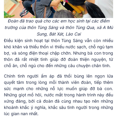
Đoàn đã trao quà cho các em học sinh tại các điểm
trường của thôn Tùng Sáng và thôn Tùng Qua, xã A Mú
Sung, Bát Xát, Lào Cai
Điều kiện sinh hoạt tại thôn Tùng Sáng vẫn còn nhiều
khó khăn và thiếu thốn vì thiếu nước sạch, chỗ ngủ tạm
bợ, và sóng điện thoại chập chờn. Nhưng bà con trong
thôn đã rất nhiệt tình giúp đỡ đoàn thiện nguyện, từ
chỗ ăn, chỗ ngủ cho đến những câu chuyện chân tình.
Chính tình người ấm áp đã thổi bùng lên ngọn lửa
quyết tâm trong lòng mỗi thành viên đoàn, tiếp thêm
sức mạnh cho những nỗ lực muốn giúp đỡ bà con.
Những giọt mồ hôi, nước mắt trong hành trình này đều
xứng đáng, bởi cả đoàn đã cùng nhau tạo nên những
khoảnh khắc ý nghĩa, khắc sâu tình người trong những
lúc gian nan nhất.