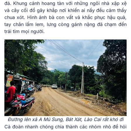
đá. Khung cảnh hoang tàn với những ngôi nhà xập xệ
và cây cối đổ gãy khắp nơi khiến ai nấy đều cảm thấy
chua xót. Hình ảnh bà con vất vả khắc phục hậu quả,
tay chân lấm lem, lưng còng gánh nặng đã chạm đến
trái tim mọi người.
Đường lên xã A Mú Sung, Bát Xát, Lào Cai rất khó đi
Cả đoàn nhanh chóng chia thành các nhóm nhỏ để hỏi