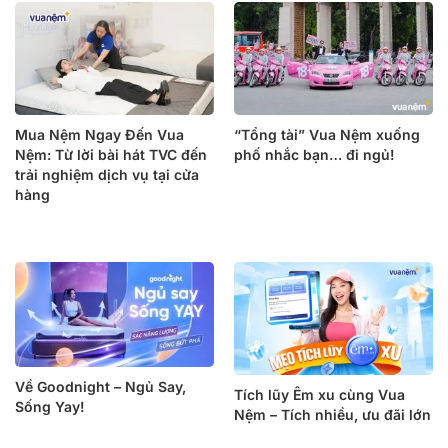
Mua Nệm Ngay Đến Vua
“Tổng tài” Vua Nệm xuống
Nệm: Từ lời bài hát TVC đến
phố nhắc bạn… đi ngủ!
trải nghiệm dịch vụ tại cửa
hàng
Về Goodnight – Ngủ Say,
Tích lũy Êm xu cùng Vua
Sống Yay!
Nệm – Tích nhiều, ưu đãi lớn