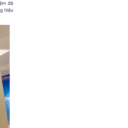
Nệm đã
g hiệu