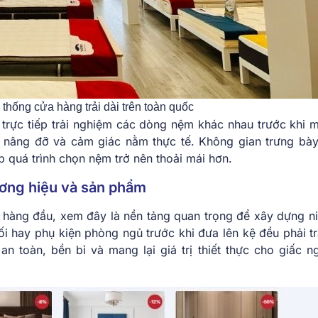
thống cửa hàng trải dài trên toàn quốc
trực tiếp trải nghiệm các dòng nệm khác nhau trước khi m
 nâng đỡ và cảm giác nằm thực tế. Không gian trưng bà
p quá trình chọn nệm trở nên thoải mái hơn.
ương hiệu và sản phẩm
 hàng đầu, xem đây là nền tảng quan trọng để xây dựng ni
 hay phụ kiện phòng ngủ trước khi đưa lên kệ đều phải tr
n toàn, bền bỉ và mang lại giá trị thiết thực cho giấc n