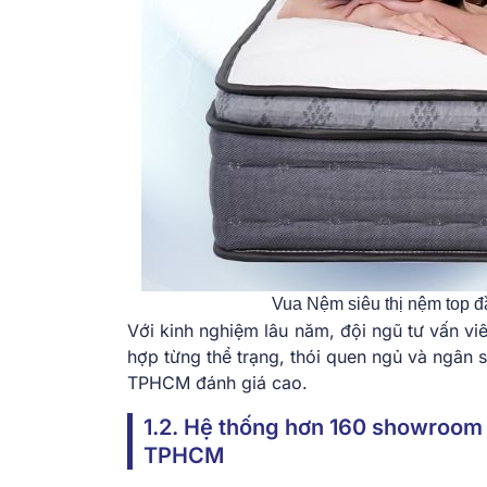
Vua Nệm siêu thị nệm top 
Với kinh nghiệm lâu năm, đội ngũ tư vấn vi
hợp từng thể trạng, thói quen ngủ và ngân 
TPHCM đánh giá cao.
1.2. Hệ thống hơn 160 showroom 
TPHCM