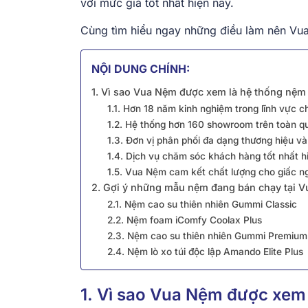
với mức giá tốt nhất hiện nay.
Cùng tìm hiểu ngay những điều làm nên Vua
NỘI DUNG CHÍNH:
1. Vì sao Vua Nệm được xem là hệ thống nệ
1.1. Hơn 18 năm kinh nghiệm trong lĩnh vực 
1.2. Hệ thống hơn 160 showroom trên toàn 
1.3. Đơn vị phân phối đa dạng thương hiệu v
1.4. Dịch vụ chăm sóc khách hàng tốt nhất h
1.5. Vua Nệm cam kết chất lượng cho giấc n
2. Gợi ý những mẫu nệm đang bán chạy tại 
2.1. Nệm cao su thiên nhiên Gummi Classic
2.2. Nệm foam iComfy Coolax Plus
2.3. Nệm cao su thiên nhiên Gummi Premiu
2.4. Nệm lò xo túi độc lập Amando Elite Plus
1. Vì sao Vua Nệm được xem