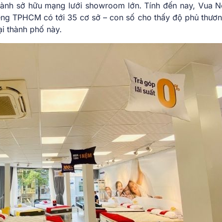
ngành sở hữu mạng lưới showroom lớn. Tính đến nay, Vua 
êng TPHCM có tới 35 cơ sở – con số cho thấy độ phủ thươn
ại thành phố này.