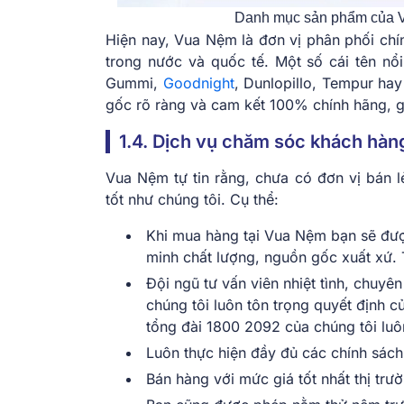
Danh mục sản phẩm của V
Hiện nay, Vua Nệm là đơn vị phân phối chí
trong nước và quốc tế. Một số cái tên nổ
Gummi,
Goodnight
, Dunlopillo, Tempur ha
gốc rõ ràng và cam kết 100% chính hãng, gi
1.4. Dịch vụ chăm sóc khách hàng
Vua Nệm tự tin rằng, chưa có đơn vị bán 
tốt như chúng tôi. Cụ thể:
Khi mua hàng tại Vua Nệm bạn sẽ đượ
minh chất lượng, nguồn gốc xuất xứ. 
Đội ngũ tư vấn viên nhiệt tình, chuyê
chúng tôi luôn tôn trọng quyết định c
tổng đài 1800 2092 của chúng tôi luô
Luôn thực hiện đầy đủ các chính sách
Bán hàng với mức giá tốt nhất thị trư