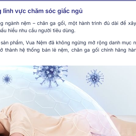
g lĩnh vực chăm sóc giấc ngủ
ng ngành nệm – chăn ga gối, một hành trình đủ dài để xâ
ấu hiểu nhu cầu người tiêu dùng.
ít sản phẩm, Vua Nệm đã không ngừng mở rộng danh mục 
trở thành hệ thống bán lẻ nệm, chăn ga gối chính hãng hà