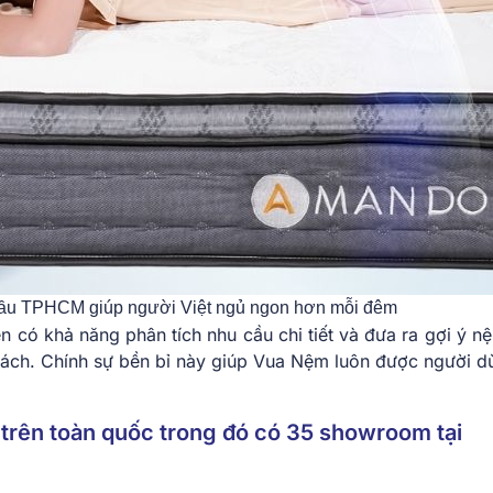
đầu TPHCM giúp người Việt ngủ ngon hơn mỗi đêm
ên có khả năng phân tích nhu cầu chi tiết và đưa ra gợi ý n
sách. Chính sự bền bỉ này giúp Vua Nệm luôn được người dù
trên toàn quốc trong đó có 35 showroom tại