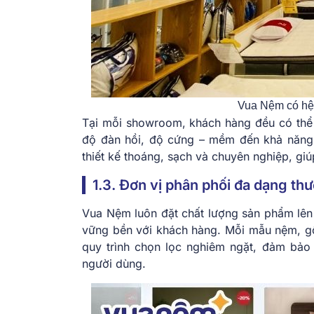
Vua Nệm có hệ 
Tại mỗi showroom, khách hàng đều có thể 
độ đàn hồi, độ cứng – mềm đến khả năng
thiết kế thoáng, sạch và chuyên nghiệp, giú
1.3. Đơn vị phân phối đa dạng th
Vua Nệm luôn đặt chất lượng sản phẩm lên
vững bền với khách hàng. Mỗi mẫu nệm, gối
quy trình chọn lọc nghiêm ngặt, đảm bảo a
người dùng.