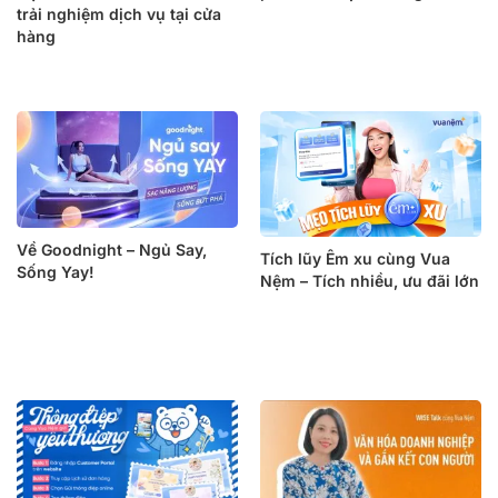
trải nghiệm dịch vụ tại cửa
hàng
Về Goodnight – Ngủ Say,
Tích lũy Êm xu cùng Vua
Sống Yay!
Nệm – Tích nhiều, ưu đãi lớn