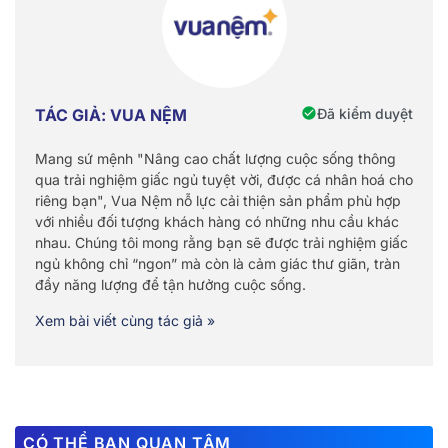
Đã kiểm duyệt
TÁC GIẢ: VUA NỆM
Mang sứ mệnh "Nâng cao chất lượng cuộc sống thông
qua trải nghiệm giấc ngủ tuyệt vời, được cá nhân hoá cho
riêng bạn", Vua Nệm nỗ lực cải thiện sản phẩm phù hợp
với nhiều đối tượng khách hàng có những nhu cầu khác
nhau. Chúng tôi mong rằng bạn sẽ được trải nghiệm giấc
ngủ không chỉ “ngon” mà còn là cảm giác thư giãn, tràn
đầy năng lượng để tận hưởng cuộc sống.
Xem bài viết cùng tác giả »
CÓ THỂ BẠN QUAN TÂM