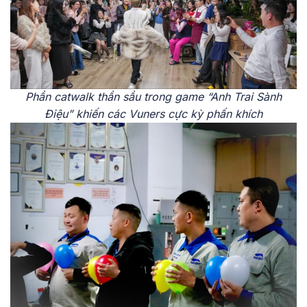
Phần catwalk thần sầu trong game “Anh Trai Sành
Điệu” khiến các Vuners cực kỳ phấn khích