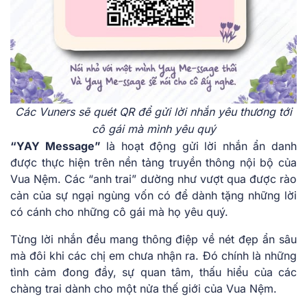
Các Vuners sẽ quét QR để gửi lời nhắn yêu thương tới
cô gái mà mình yêu quý
“YAY Message”
là hoạt động gửi lời nhắn ẩn danh
được thực hiện trên nền tảng truyền thông nội bộ của
Vua Nệm. Các “anh trai” dường như vượt qua được rào
cản của sự ngại ngùng vốn có để dành tặng những lời
có cánh cho những cô gái mà họ yêu quý.
Từng lời nhắn đều mang thông điệp về nét đẹp ẩn sâu
mà đôi khi các chị em chưa nhận ra. Đó chính là những
tình cảm đong đầy, sự quan tâm, thấu hiểu của các
chàng trai dành cho một nửa thế giới của Vua Nệm.