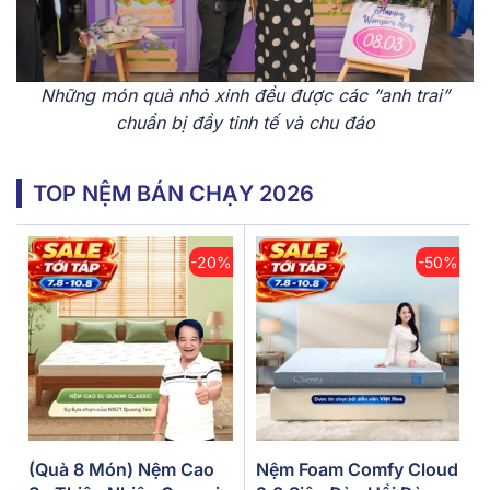
Những món quà nhỏ xinh đều được các “anh trai”
chuẩn bị đầy tinh tế và chu đáo
TOP NỆM BÁN CHẠY 2026
-20%
-50%
(Quà 8 Món) Nệm Cao
Nệm Foam Comfy Cloud