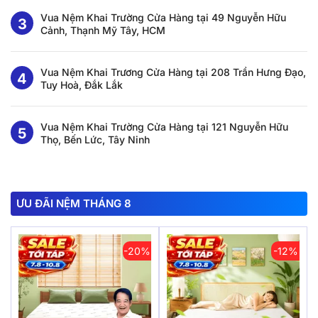
Vua Nệm Khai Trường Cửa Hàng tại 49 Nguyễn Hữu
Cảnh, Thạnh Mỹ Tây, HCM
Vua Nệm Khai Trương Cửa Hàng tại 208 Trần Hưng Đạo,
Tuy Hoà, Đắk Lắk
Vua Nệm Khai Trường Cửa Hàng tại 121 Nguyễn Hữu
Thọ, Bến Lức, Tây Ninh
ƯU ĐÃI NỆM THÁNG 8
-20%
-12%