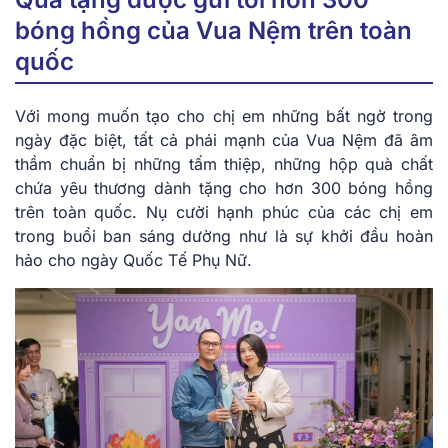
bóng hồng của Vua Nệm trên toàn
quốc
Với mong muốn tạo cho chị em những bất ngờ trong
ngày đặc biệt, tất cả phái mạnh của Vua Nệm đã âm
thầm chuẩn bị những tấm thiệp, những hộp quà chất
chứa yêu thương dành tặng cho hơn 300 bóng hồng
trên toàn quốc. Nụ cười hạnh phúc của các chị em
trong buổi ban sáng dường như là sự khởi đầu hoàn
hảo cho ngày Quốc Tế Phụ Nữ.