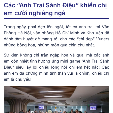
Các “Anh Trai Sành Điệu” khiến chị
em cười nghiêng ngả
Trong ngày phái đẹp lên ngôi, tất cả anh trai tại Văn
Phòng Hà Nội, văn phòng Hồ Chí Minh và Kho Vận đã
dành tâm huyết để mang tới cho các “chị đẹp” Vuners
những bông hoa, những món quà chỉn chu nhất.
Sự kiện không chỉ tràn ngập hoa và quà, mà các anh
em còn nhiệt tình hưởng ứng mini game “Anh Trai Sành
Điệu” siêu lầy lội chiều lòng hội chị em hết nấc! Các
anh em đã chứng minh tinh thần vui là chính, chiều chị
em là chủ yếu!