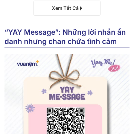
Xem Tất Cả
“YAY Message”: Những lời nhắn ẩn
danh nhưng chan chứa tình cảm