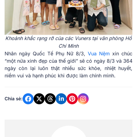
Khoảnh khắc rạng rỡ của các Vuners tại văn phòng Hồ
Chí Minh
Nhân ngày Quốc Tế Phụ Nữ 8/3,
Vua Nệm
xin chúc
“một nửa xinh đẹp của thế giới” sẽ có ngày 8/3 và 364
ngày còn lại luôn thật nhiều sức khỏe, nhiệt huyết,
niềm vui và hạnh phúc khi được làm chính mình.
Chia sẻ: