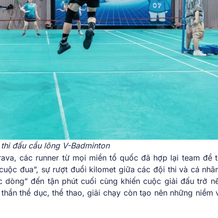
 thi đấu cầu lông V-Badminton
trava, các runner từ mọi miền tổ quốc đã hợp lại team để t
 “cuộc đua”, sự rượt đuổi kilomet giữa các đội thi và cá nh
c dòng” đến tận phút cuối cùng khiến cuộc giải đấu trở n
 thần thể dục, thể thao, giải chạy còn tạo nên những niềm 