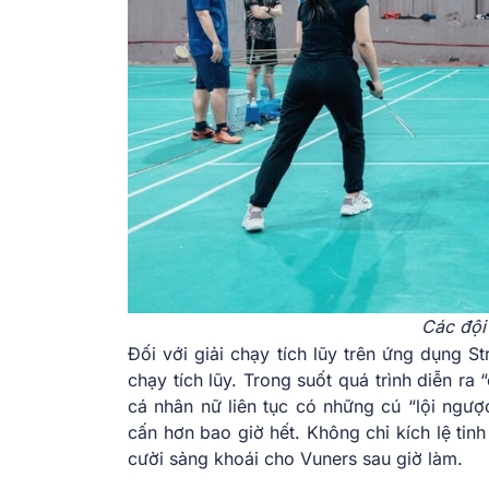
Các đội
Đối với giải chạy tích lũy trên ứng dụng S
chạy tích lũy. Trong suốt quá trình diễn ra
cá nhân nữ liên tục có những cú “lội ngượ
cấn hơn bao giờ hết. Không chỉ kích lệ tinh
cười sảng khoái cho Vuners sau giờ làm.