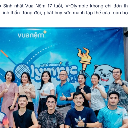
 Sinh nhật Vua Nệm 17 tuổi, V-Olympic không chỉ đơn th
n tinh thần đồng đội, phát huy sức mạnh tập thể của toàn b