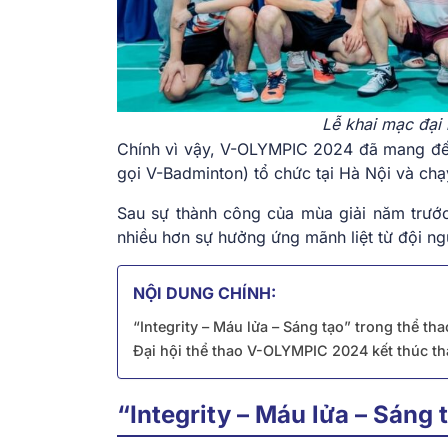
Lễ khai mạc đại
Chính vì vậy, V-OLYMPIC 2024 đã mang đến
gọi V-Badminton) tổ chức tại Hà Nội và chạy
Sau sự thành công của mùa giải năm trước
nhiều hơn sự hưởng ứng mãnh liệt từ đội n
NỘI DUNG CHÍNH:
“Integrity – Máu lửa – Sáng tạo” trong thể t
Đại hội thể thao V-OLYMPIC 2024 kết thúc th
“Integrity – Máu lửa – Sáng