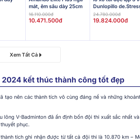
Dunlopillo de.Stres
mát, êm sâu dày 25cm
Powerful
24.780.000đ
16.110.000đ
19.824.000đ
10.471.500đ
Xem Tất Cả
 2024 kết thúc thành công tốt đẹp
 đã tạo nên các thành tích vô cùng đáng nể và những khoản
u lông V-Badminton đã ấn định bốn đội thi xuất sắc nhất và 
 thuyết phục.
thành tích ghi nhận được từ tất cả đội thi là 10.870 km – 