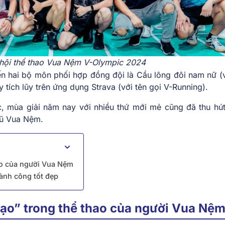
 hội thể thao Vua Nệm V-Olympic 2024
 hai bộ môn phối hợp đồng đội là Cầu lông đôi nam nữ (v
 tích lũy trên ứng dụng Strava (với tên gọi V-Running).
, mùa giải năm nay với nhiều thứ mới mẻ cũng đã thu hú
gũ Vua Nệm.
hao của người Vua Nệm
ành công tốt đẹp
 tạo” trong thể thao của người Vua Nệ