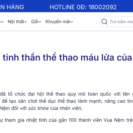
ƠN HÀNG
HOTLINE 0Đ:
18002092
n
Nội thất
Gối
Khuyến mãi
tinh thần thể thao máu lửa của
đã tổ chức đại hội thể thao quy mô toàn quốc với tên 
để tạo sân chơi thể dục thể thao lành mạnh, nâng cao tin
Nệm đối với sức khỏe của nhân viên.
sự tham gia nhiệt tình của gần 100 thành viên Vua Nệm trê