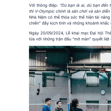
Với thông điệp:
“Dù bạn là ai, dù bạn đến t
thì V-Olympic chính là sân chơi và sàn diễn
Nhà Nệm có thể thỏa sức thể hiện tài năng
chiến” đầy kịch tính và những khoảnh khắc 
Ngày 20/09/2024, Lễ khai mạc Đại hội Th
lửa với những trận đấu “mở màn” quyết liệ